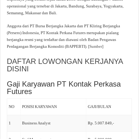
operasional yang tersebar di Jakarta, Bandung, Surabaya, Yogyakarta,
Semarang, Makassar dan Bali.
Anggota dari PT Bursa Berjangka Jakarta dan PT Kliring Berjangka
(Persero) Indonesia, PT Kontak Perkasa Futures merupakan pialang
berjangka resmi yang terdaftar dan diawasi oleh Badan Pengawas
Perdagangan Berjangka Komoditi (BAPPEBTI). [
Sumber
]
DAFTAR LOWONGAN KERJANYA
DISINI
Gaji Karyawan PT Kontak Perkasa
Futures
NO
POSISI KARYAWAN
GAJI/BULAN
1
Business Analyst
Rp. 5.007.849,-