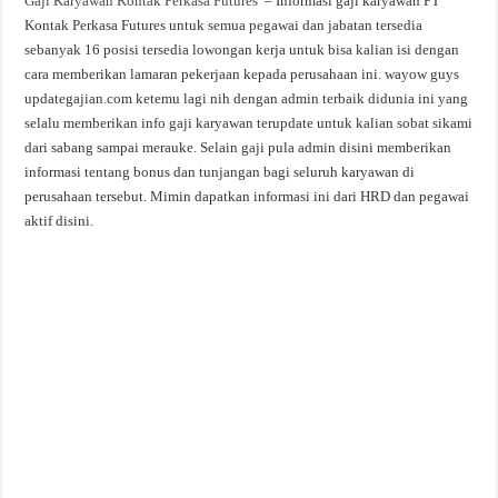
Gaji Karyawan Kontak Perkasa Futures
– Informasi gaji karyawan PT
Kontak Perkasa Futures untuk semua pegawai dan jabatan tersedia
sebanyak 16 posisi tersedia lowongan kerja untuk bisa kalian isi dengan
cara memberikan lamaran pekerjaan kepada perusahaan ini. wayow guys
updategajian.com ketemu lagi nih dengan admin terbaik didunia ini yang
selalu memberikan info gaji karyawan terupdate untuk kalian sobat sikami
dari sabang sampai merauke. Selain gaji pula admin disini memberikan
informasi tentang bonus dan tunjangan bagi seluruh karyawan di
perusahaan tersebut. Mimin dapatkan informasi ini dari HRD dan pegawai
aktif disini.