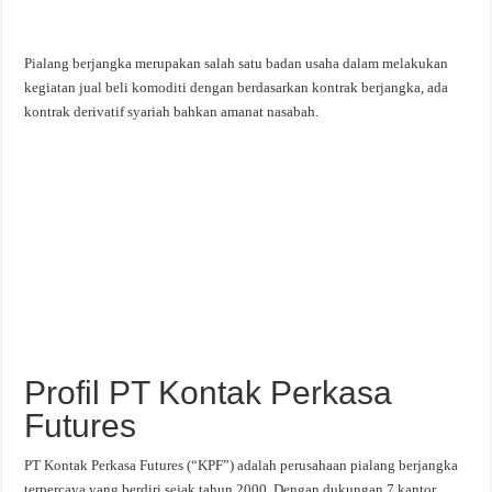
Pialang berjangka merupakan salah satu badan usaha dalam melakukan
kegiatan jual beli komoditi dengan berdasarkan kontrak berjangka, ada
kontrak derivatif syariah bahkan amanat nasabah.
Profil PT Kontak Perkasa
Futures
PT Kontak Perkasa Futures (“KPF”) adalah perusahaan pialang berjangka
terpercaya yang berdiri sejak tahun 2000. Dengan dukungan 7 kantor