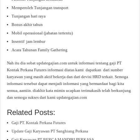
Memperoleh Tunjangan transport
Tunjangan hari raya
Bonus akhir tahun
Mobil operasional (jabatan tertentu)
Insentif jam lembur
Acara Tahunan Family Gathering
Nah itu dia sobat updategajian.com untuk informasi tentang gaji PT
Kontak Perkasa Futures informasi diatas kami dapatkan dari sumber
karyawan yang masih aktif bekerja dan dari devisi HRD terkait. Semoga
informasi tersebut dapat menjadi informasi yang bermanfaat bagi kita
semua, aamiin. diakhir kata mimin ucapkan terimakasih telah berkunjung
dan semoga sukses dari kami updategajian.com
Related Posts:
Gaji PT. Kontak Perkasa Futures
Update Gaji Karyawan PT Sanghiang Perkasa
Gaji Karyawan PT BERCA MANDIRI PERKASA