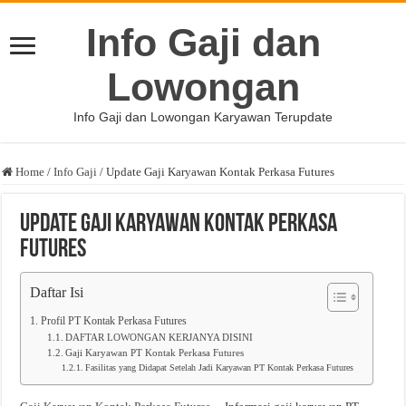
Info Gaji dan
Lowongan
Info Gaji dan Lowongan Karyawan Terupdate
Home
/
Info Gaji
/
Update Gaji Karyawan Kontak Perkasa Futures
Update Gaji Karyawan Kontak Perkasa
Futures
Daftar Isi
Profil PT Kontak Perkasa Futures
DAFTAR LOWONGAN KERJANYA DISINI
Gaji Karyawan PT Kontak Perkasa Futures
Fasilitas yang Didapat Setelah Jadi Karyawan PT Kontak Perkasa Futures