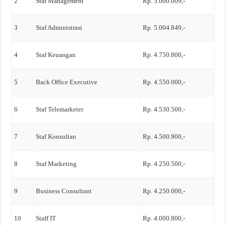
2
Staf Management
Rp. 5.000.009,-
3
Staf Administrasi
Rp. 5.004.849,-
4
Staf Keuangan
Rp. 4.750.800,-
5
Back Office Executive
Rp. 4.550.000,-
6
Staf Telemarketer
Rp. 4.530.500,-
7
Staf Konsultan
Rp. 4.500.900,-
8
Staf Marketing
Rp. 4.250.500,-
9
Business Consultant
Rp. 4.250.000,-
10
Staff IT
Rp. 4.000.800,-