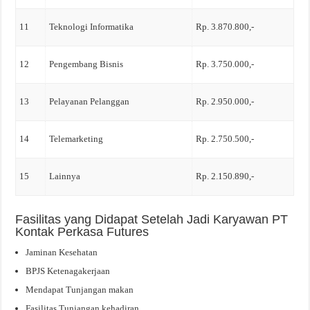
11
Teknologi Informatika
Rp. 3.870.800,-
12
Pengembang Bisnis
Rp. 3.750.000,-
13
Pelayanan Pelanggan
Rp. 2.950.000,-
14
Telemarketing
Rp. 2.750.500,-
15
Lainnya
Rp. 2.150.890,-
Fasilitas yang Didapat Setelah Jadi Karyawan PT
Kontak Perkasa Futures
Jaminan Kesehatan
BPJS Ketenagakerjaan
Mendapat Tunjangan makan
Fasilitas Tunjangan kehadiran