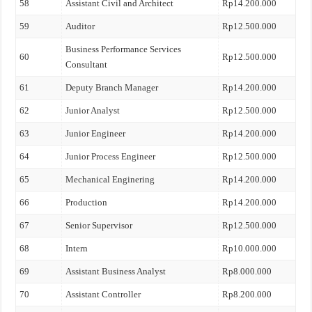
58
Assistant Civil and Architect
Rp14.200.000
59
Auditor
Rp12.500.000
Business Performance Services
60
Rp12.500.000
Consultant
61
Deputy Branch Manager
Rp14.200.000
62
Junior Analyst
Rp12.500.000
63
Junior Engineer
Rp14.200.000
64
Junior Process Engineer
Rp12.500.000
65
Mechanical Enginering
Rp14.200.000
66
Production
Rp14.200.000
67
Senior Supervisor
Rp12.500.000
68
Intern
Rp10.000.000
69
Assistant Business Analyst
Rp8.000.000
70
Assistant Controller
Rp8.200.000