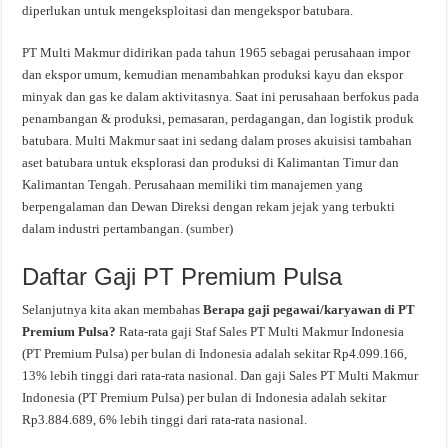
diperlukan untuk mengeksploitasi dan mengekspor batubara.
PT Multi Makmur didirikan pada tahun 1965 sebagai perusahaan impor
dan ekspor umum, kemudian menambahkan produksi kayu dan ekspor
minyak dan gas ke dalam aktivitasnya. Saat ini perusahaan berfokus pada
penambangan & produksi, pemasaran, perdagangan, dan logistik produk
batubara. Multi Makmur saat ini sedang dalam proses akuisisi tambahan
aset batubara untuk eksplorasi dan produksi di Kalimantan Timur dan
Kalimantan Tengah. Perusahaan memiliki tim manajemen yang
berpengalaman dan Dewan Direksi dengan rekam jejak yang terbukti
dalam industri pertambangan. (
sumber
)
Daftar Gaji PT Premium Pulsa
Selanjutnya kita akan membahas
Berapa gaji pegawai/karyawan di PT
Premium Pulsa?
Rata-rata gaji Staf Sales PT Multi Makmur Indonesia
(PT Premium Pulsa) per bulan di Indonesia adalah sekitar Rp4.099.166,
13% lebih tinggi dari rata-rata nasional. Dan gaji Sales PT Multi Makmur
Indonesia (PT Premium Pulsa) per bulan di Indonesia adalah sekitar
Rp3.884.689, 6% lebih tinggi dari rata-rata nasional.