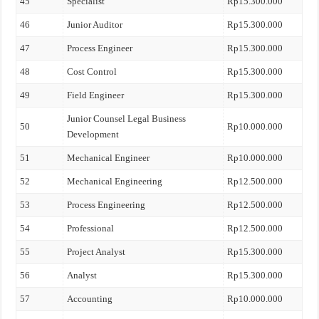
45
Specialist
Rp15.300.000
46
Junior Auditor
Rp15.300.000
47
Process Engineer
Rp15.300.000
48
Cost Control
Rp15.300.000
49
Field Engineer
Rp15.300.000
Junior Counsel Legal Business
50
Rp10.000.000
Development
51
Mechanical Engineer
Rp10.000.000
52
Mechanical Engineering
Rp12.500.000
53
Process Engineering
Rp12.500.000
54
Professional
Rp12.500.000
55
Project Analyst
Rp15.300.000
56
Analyst
Rp15.300.000
57
Accounting
Rp10.000.000