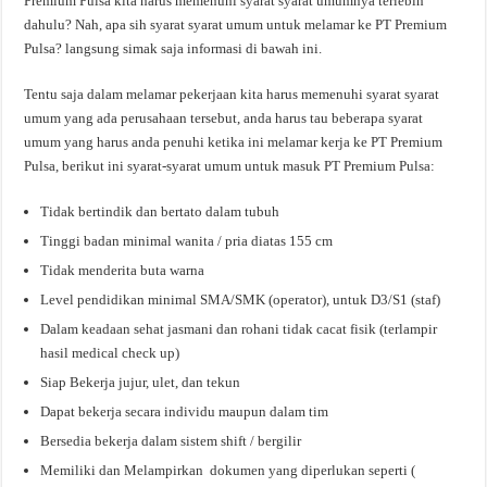
Premium Pulsa kita harus memenuhi syarat syarat umumnya terlebih
dahulu? Nah, apa sih syarat syarat umum untuk melamar ke PT Premium
Pulsa? langsung simak saja informasi di bawah ini.
Tentu saja dalam melamar pekerjaan kita harus memenuhi syarat syarat
umum yang ada perusahaan tersebut, anda harus tau beberapa syarat
umum yang harus anda penuhi ketika ini melamar kerja ke PT Premium
Pulsa, berikut ini syarat-syarat umum untuk masuk PT Premium Pulsa:
Tidak bertindik dan bertato dalam tubuh
Tinggi badan minimal wanita / pria diatas 155 cm
Tidak menderita buta warna
Level pendidikan minimal SMA/SMK (operator), untuk D3/S1 (staf)
Dalam keadaan sehat jasmani dan rohani tidak cacat fisik (terlampir
hasil medical check up)
Siap Bekerja jujur, ulet, dan tekun
Dapat bekerja secara individu maupun dalam tim
Bersedia bekerja dalam sistem shift / bergilir
Memiliki dan Melampirkan dokumen yang diperlukan seperti (