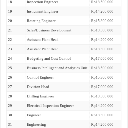
18
Inspection Engineer
Rp18.500.000
19
Instrument Engineer
Rp14.200.000
20
Rotating Engineer
Rp15.300.000
21
Sales/Business Development
Rp18.500.000
22
Assistant Plant Head
Rp14.200.000
23
Assistant Plant Head
Rp18.500.000
24
Budgeting and Cost Control
Rp17.000.000
25
Business Intelligent and Analytics Unit
Rp18.500.000
26
Control Engineer
Rp15.300.000
27
Division Head
Rp17.000.000
28
Drilling Engineer
Rp18.500.000
29
Electrical Inspection Engineer
Rp14.200.000
30
Engineer
Rp18.500.000
31
Engineering
Rp14.200.000