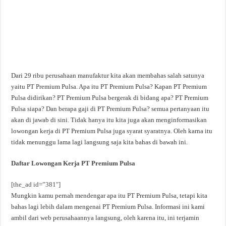
Dari 29 ribu perusahaan manufaktur kita akan membahas salah satunya
yaitu PT Premium Pulsa. Apa itu PT Premium Pulsa? Kapan PT Premium
Pulsa didirikan? PT Premium Pulsa bergerak di bidang apa? PT Premium
Pulsa siapa? Dan berapa gaji di PT Premium Pulsa? semua pertanyaan itu
akan di jawab di sini. Tidak hanya itu kita juga akan menginformasikan
lowongan kerja di PT Premium Pulsa juga syarat syaratnya. Oleh karna itu
tidak menunggu lama lagi langsung saja kita bahas di bawah ini.
Daftar Lowongan Kerja PT Premium Pulsa
[the_ad id=”381″]
Mungkin kamu pernah mendengar apa itu PT Premium Pulsa, tetapi kita
bahas lagi lebih dalam mengenai PT Premium Pulsa. Informasi ini kami
ambil dari web perusahaannya langsung, oleh karena itu, ini terjamin