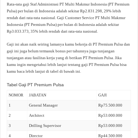
Rata-rata gaji Staf Administrasi PT Multi Makmur Indonesia (PT Premium
Pulsa) per bulan di Indonesia adalah sekitar Rp2.831.298, 29% lebih
rendah dari rata-rata nasional. Gaji Customer Service PT Multi Makmur
Indonesia (PT Premium Pulsa) per bulan di Indonesia adalah sekitar
Rp3.033.373, 35% lebih rendah dari rata-rata nasional.
Gaji ini akan naik seiring lamanya kamu bekerja di PT Premium Pulsa dan
gaji ini juga belum termasuk bonus per tahunnya juga tunjangan
tunjangan atau fasilitas kerja yang di berikan PT Premium Pulsa. Jika
kamu ingin mengetahui lebih lanjut tentang gaji PT Premium Pulsa bisa
kamu baca lebih lanjut di tabel di bawah ini.
Tabel Gaji PT Premium Pulsa
NOMOR
JABATAN
GAJI
1
General Manager
Rp75.500.000
2
Architect
Rp53.000.000
3
Drilling Supervisor
Rp53.000.000
4
Director
Rp44.500.000