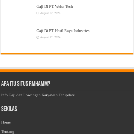
Gaji Di PT. Weiss Tech
August 22, 2024
Gaji Di PT. Hasil Raya Industries
August 22, 2024
Apa Itu Situs Rmhamm?
Info Gaji dan Lowongan Karyawan Terupdate
Sekilas
Home
Tentang