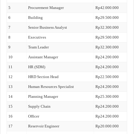
5
Procurement Manager
Rp42.000.000
6
Building
Rp29.500.000
7
Senior Business Analyst
Rp32.300.000
8
Executives
Rp29.500.000
9
Team Leader
Rp32.300.000
10
Assistant Manager
Rp24.200.000
11
HR (SDM)
Rp24.200.000
12
HRD Section Head
Rp22.500.000
13
Human Resources Specialist
Rp24.200.000
14
Planning Manager
Rp25.300.000
15
Supply Chain
Rp24.200.000
16
Officer
Rp24.200.000
17
Reservoir Engineer
Rp20.000.000