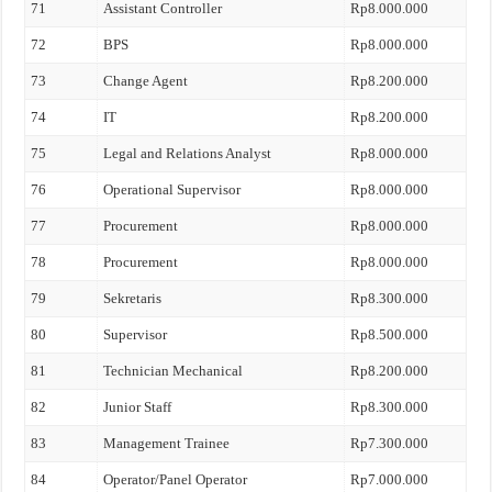
71
Assistant Controller
Rp8.000.000
72
BPS
Rp8.000.000
73
Change Agent
Rp8.200.000
74
IT
Rp8.200.000
75
Legal and Relations Analyst
Rp8.000.000
76
Operational Supervisor
Rp8.000.000
77
Procurement
Rp8.000.000
78
Procurement
Rp8.000.000
79
Sekretaris
Rp8.300.000
80
Supervisor
Rp8.500.000
81
Technician Mechanical
Rp8.200.000
82
Junior Staff
Rp8.300.000
83
Management Trainee
Rp7.300.000
84
Operator/Panel Operator
Rp7.000.000