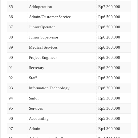
85
Addoperation
Rp7.200.000
86
Admin/Customer Service
Rp6.500.000
87
Junior Operator
Rp6.500.000
88
Junior Supervisor
Rp6.200.000
89
Medical Services
Rp6.300.000
90
Project Engineer
Rp6.200.000
91
Secretary
Rp6.200.000
92
Staff
Rp6.300.000
93
Information Technology
Rp6.300.000
94
Sailor
Rp5.300.000
95
Services
Rp5.300.000
96
Accounting
Rp5.300.000
97
Admin
Rp4.300.000