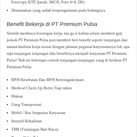
Fotocopy KTP, Ijazah, SKCK, Foto 4×6, Dll)
Diutamakan yang sudah berpengalaman pada bidangnya
Benefit Bekerja di PT Premium Pulsa
Setelah membaca lowongan kerja, tau ga si kalian selain memberi gaji
pokok PT Premium Pulsa pun memberi beri benefit seperti tunjangan dan
sarana/fasilitas kerja sesuai dengan jabatan pegawai/karyawannya loh, apa
saja tunjangan tunjangan dan benefitnya menjadi karyawan PT Premium
Pulsa? Nah ini beberapa contoh tunjangan-tunjangan yang di berikan PT
Premium Pulsa:
BPJS Kesehatan Dan BPJS Ketenagakerjaan
Medical Check Up Rutin Tiap tahun
Makan
Uang Transportasi
Mobil / Bus Jemputan Karyawan
Intensif Kehadiran
THR (Tunjangan Hari Raya)