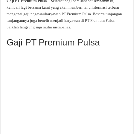
Gaji PT Premium Pulsa
– Selamat pagi para sahabat Rmhamm.lu,
kembali lagi bersama kami yang akan memberi tahu informasi terbaru
mengenai gaji pegawai/karyawan PT Premium Pulsa. Beserta tunjangan
tunjangannya juga benefit menjadi karyawan di PT Premium Pulsa.
baiklah langsung saja mulai membahas.
Gaji PT Premium Pulsa