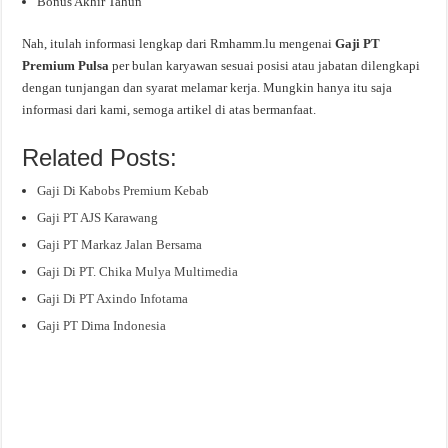
Bonus Akhir Tahun
Nah, itulah informasi lengkap dari Rmhamm.lu mengenai
Gaji PT
Premium Pulsa
per bulan karyawan sesuai posisi atau jabatan dilengkapi
dengan tunjangan dan syarat melamar kerja. Mungkin hanya itu saja
informasi dari kami, semoga artikel di atas bermanfaat.
Related Posts:
Gaji Di Kabobs Premium Kebab
Gaji PT AJS Karawang
Gaji PT Markaz Jalan Bersama
Gaji Di PT. Chika Mulya Multimedia
Gaji Di PT Axindo Infotama
Gaji PT Dima Indonesia