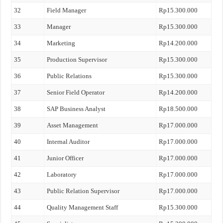
32
Field Manager
Rp15.300.000
33
Manager
Rp15.300.000
34
Marketing
Rp14.200.000
35
Production Supervisor
Rp15.300.000
36
Public Relations
Rp15.300.000
37
Senior Field Operator
Rp14.200.000
38
SAP Business Analyst
Rp18.500.000
39
Asset Management
Rp17.000.000
40
Internal Auditor
Rp17.000.000
41
Junior Officer
Rp17.000.000
42
Laboratory
Rp17.000.000
43
Public Relation Supervisor
Rp17.000.000
44
Quality Management Staff
Rp15.300.000