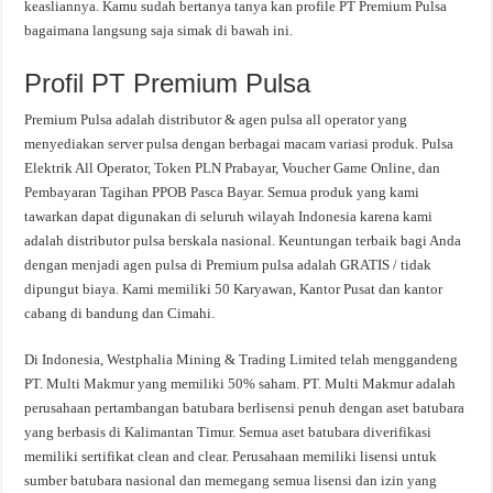
keasliannya. Kamu sudah bertanya tanya kan profile PT Premium Pulsa
bagaimana langsung saja simak di bawah ini.
Profil PT Premium Pulsa
Premium Pulsa adalah distributor & agen pulsa all operator yang
menyediakan server pulsa dengan berbagai macam variasi produk. Pulsa
Elektrik All Operator, Token PLN Prabayar, Voucher Game Online, dan
Pembayaran Tagihan PPOB Pasca Bayar. Semua produk yang kami
tawarkan dapat digunakan di seluruh wilayah Indonesia karena kami
adalah distributor pulsa berskala nasional. Keuntungan terbaik bagi Anda
dengan menjadi agen pulsa di Premium pulsa adalah GRATIS / tidak
dipungut biaya. Kami memiliki 50 Karyawan, Kantor Pusat dan kantor
cabang di bandung dan Cimahi.
Di Indonesia, Westphalia Mining & Trading Limited telah menggandeng
PT. Multi Makmur yang memiliki 50% saham. PT. Multi Makmur adalah
perusahaan pertambangan batubara berlisensi penuh dengan aset batubara
yang berbasis di Kalimantan Timur. Semua aset batubara diverifikasi
memiliki sertifikat clean and clear. Perusahaan memiliki lisensi untuk
sumber batubara nasional dan memegang semua lisensi dan izin yang