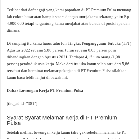
Terlihat dari daftar gaji yang kami paparkan di PT Premium Pulsa memang
lah cukup besar atau hampir setara dengan umr jakarta sekarang yaitu Rp
4.900.000 tetapi tergantung kamu menjabat atau berada di posisi apa dan
dimana.
Di samping itu kamu harus tahu loh Tingkat Pengangguran Terbuka (TPT)
Agustus 2022 sebesar 5,86 persen, turun sebesar 0,63 persen poin
dibandingkan dengan Agustus 2021. Terdapat 4,15 juta orang (1,98
persen) penduduk usia kerja. Maka dari itu jika kamu salah satu dari 5,86
tersebut dan berminat melamar pekerjaan di PT Premium Pulsa silahkan
kamu baca lebih lanjut di bawah ini.
Daftar Lowongan Kerja PT Premium Pulsa
[the_ad id=”381″]
Syarat Syarat Melamar Kerja di PT Premium
Pulsa
Setelah melihat lowongan kerja kamu tahu gak sebelum melamar ke PT