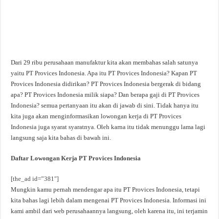
Dari 29 ribu perusahaan manufaktur kita akan membahas salah satunya
yaitu PT Provices Indonesia. Apa itu PT Provices Indonesia? Kapan PT
Provices Indonesia didirikan? PT Provices Indonesia bergerak di bidang
apa? PT Provices Indonesia milik siapa? Dan berapa gaji di PT Provices
Indonesia? semua pertanyaan itu akan di jawab di sini. Tidak hanya itu
kita juga akan menginformasikan lowongan kerja di PT Provices
Indonesia juga syarat syaratnya. Oleh karna itu tidak menunggu lama lagi
langsung saja kita bahas di bawah ini.
Daftar Lowongan Kerja PT Provices Indonesia
[the_ad id=”381″]
Mungkin kamu pernah mendengar apa itu PT Provices Indonesia, tetapi
kita bahas lagi lebih dalam mengenai PT Provices Indonesia. Informasi ini
kami ambil dari web perusahaannya langsung, oleh karena itu, ini terjamin