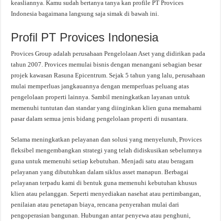
keasliannya. Kamu sudah bertanya tanya kan profile PT Provices
Indonesia bagaimana langsung saja simak di bawah ini.
Profil PT Provices Indonesia
Provices Group adalah perusahaan Pengelolaan Aset yang didirikan pada
tahun 2007. Provices memulai bisnis dengan menangani sebagian besar
projek kawasan Rasuna Epicentrum. Sejak 5 tahun yang lalu, perusahaan
mulai memperluas jangkauannya dengan memperluas peluang atas
pengelolaan properti lainnya. Sambil meningkatkan layanan untuk
memenuhi tuntutan dan standar yang diinginkan klien guna memahami
pasar dalam semua jenis bidang pengelolaan properti di nusantara.
Selama meningkatkan pelayanan dan solusi yang menyeluruh, Provices
fleksibel mengembangkan strategi yang telah didiskusikan sebelumnya
guna untuk memenuhi setiap kebutuhan. Menjadi satu atau beragam
pelayanan yang dibutuhkan dalam siklus asset manapun. Berbagai
pelayanan terpadu kami di bentuk guna memenuhi kebutuhan khusus
klien atau pelanggan. Seperti menyediakan nasehat atau pertimbangan,
penilaian atau penetapan biaya, rencana penyerahan mulai dari
pengoperasian bangunan. Hubungan antar penyewa atau penghuni,