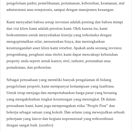
pengelolaan parkir, pemeliharaan, pertamanan, kebersihan, keamanan, staf
administrasi atau resepsionis, sampai dengan manajemen keuangan.
Kami menyadari bahwa setiap investasi adalah penting dan bahwa mimpi
dan visi klien kami adalah prioritas kami. Oleh karena itu, kami
berkomitmen untuk menyediakan kinerja yang terkemuka dengan
mengoptimalkan nilai, menurunkan biaya, dan meningkatkan
keuntungandari asset klien kami tersebut. Apakah anda seorang investor,
pengembang, penghuni atau riteler, kami dapat mencakupi kebutuhan
property anda seperti untuk kantor, ritel, industri, perumahan atau
pemukiman, dan perhotelan.
Sebagai perusahaan yang memiliki banyak pengalaman di bidang
pengelolaan properti, kami mempunyai kemampuan yang luarbiasa.
Untuk tetap menjaga dan mempertahankan harga pasar yang bersaing
yang mengakibatkan tingkat keuntungan yang meningkat. Di dalam
perusahaan kami, kami juga memperagakan etika “People First” dan
bekerja sebagai satuan yang kokoh. Dan selaras yang mewujudkan sebuah
pekerjaan yang lancer dan kegiata noperasional yang terkoordinasi
dengan sangat baik. (
sumber
)