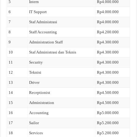
5
Intern
Rp4.000.000
6
IT Support
Rp4.000.000
7
Staf Administrasi
Rp4.000.000
8
Staff Accounting
Rp4.200.000
9
Administration Staff
Rp4.300.000
10
Staf Administrasi dan Teknis
Rp4.300.000
11
Security
Rp4.300.000
12
Teknisi
Rp4.300.000
13
Driver
Rp4.300.000
14
Receptionist
Rp4.500.000
15
Administration
Rp4.500.000
16
Accounting
Rp5.000.000
17
Sailor
Rp5.200.000
18
Services
Rp5.200.000