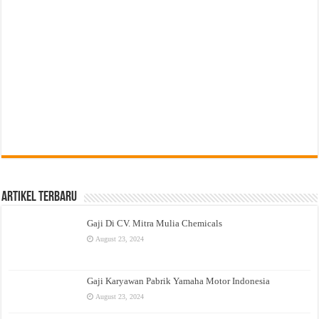
Artikel Terbaru
Gaji Di CV. Mitra Mulia Chemicals
August 23, 2024
Gaji Karyawan Pabrik Yamaha Motor Indonesia
August 23, 2024