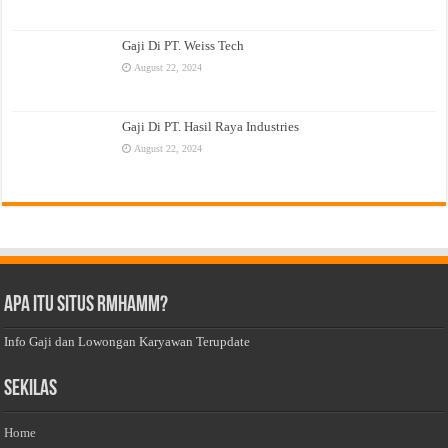
Gaji Di PT. Weiss Tech
August 22, 2024
Gaji Di PT. Hasil Raya Industries
August 22, 2024
Apa Itu Situs Rmhamm?
Info Gaji dan Lowongan Karyawan Terupdate
Sekilas
Home