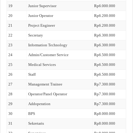
19
Junior Supervisor
Rp6.000.000
20
Junior Operator
Rp6.200.000
21
Project Engineer
Rp6.200.000
22
Secretary
Rp6.300.000
23
Information Technology
Rp6.300.000
24
Admin/Customer Service
Rp6.500.000
25
Medical Services
Rp6.500.000
26
Staff
Rp6.500.000
27
Management Trainee
Rp7.300.000
28
Operator/Panel Operator
Rp7.300.000
29
Addoperation
Rp7.300.000
30
BPS
Rp8.000.000
31
Sekretaris
Rp8.000.000