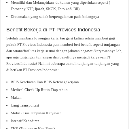
Memiliki dan Melampirkan dokumen yang diperlukan seperti (
Fotocopy KTP, Ijazah, SKCK, Foto 4×6, Dll)
Diutamakan yang sudah berpengalaman pada bidangnya
Benefit Bekerja di PT Provices Indonesia
Setelah membaca lowongan kerja, tau ga si kalian selain memberi gaji
pokok PT Provices Indonesia pun memberi beri benefit seperti tunjangan
dan sarana/fasilitas kerja sesuai dengan jabatan pegawai/karyawannya loh,
apa saja tunjangan tunjangan dan benefitnya menjadi karyawan PT
Provices Indonesia? Nah ini beberapa contoh tunjangan-tunjangan yang
di berikan PT Provices Indonesia:
BPJS Kesehatan Dan BPJS Ketenagakerjaan
Medical Check Up Rutin Tiap tahun
Makan
Uang Transportasi
Mobil / Bus Jemputan Karyawan
Intensif Kehadiran
THR (Tunjangan Hari Raya)