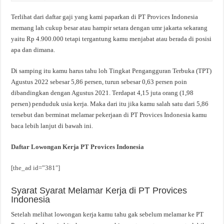
Terlihat dari daftar gaji yang kami paparkan di PT Provices Indonesia
memang lah cukup besar atau hampir setara dengan umr jakarta sekarang
yaitu Rp 4.900.000 tetapi tergantung kamu menjabat atau berada di posisi
apa dan dimana.
Di samping itu kamu harus tahu loh Tingkat Pengangguran Terbuka (TPT)
Agustus 2022 sebesar 5,86 persen, turun sebesar 0,63 persen poin
dibandingkan dengan Agustus 2021. Terdapat 4,15 juta orang (1,98
persen) penduduk usia kerja. Maka dari itu jika kamu salah satu dari 5,86
tersebut dan berminat melamar pekerjaan di PT Provices Indonesia kamu
baca lebih lanjut di bawah ini.
Daftar Lowongan Kerja PT Provices Indonesia
[the_ad id=”381″]
Syarat Syarat Melamar Kerja di PT Provices
Indonesia
Setelah melihat lowongan kerja kamu tahu gak sebelum melamar ke PT