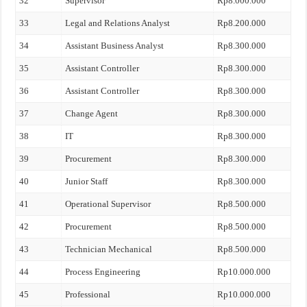
32
Supervisor
Rp8.000.000
33
Legal and Relations Analyst
Rp8.200.000
34
Assistant Business Analyst
Rp8.300.000
35
Assistant Controller
Rp8.300.000
36
Assistant Controller
Rp8.300.000
37
Change Agent
Rp8.300.000
38
IT
Rp8.300.000
39
Procurement
Rp8.300.000
40
Junior Staff
Rp8.300.000
41
Operational Supervisor
Rp8.500.000
42
Procurement
Rp8.500.000
43
Technician Mechanical
Rp8.500.000
44
Process Engineering
Rp10.000.000
45
Professional
Rp10.000.000