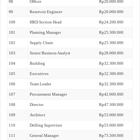
98
Officer
Rp20.000.000
99
Reservoir Engineer
Rp20.000.000
100
HRD Section Head
Rp24.200.000
101
Planning Manager
Rp25.300.000
102
Supply Chain
Rp25.300.000
103
Senior Business Analyst
Rp28.000.000
104
Building
Rp32.300.000
105
Executives
Rp32.300.000
106
Team Leader
Rp32.300.000
107
Procurement Manager
Rp42.000.000
108
Director
Rp47.300.000
109
Architect
Rp53.000.000
110
Drilling Supervisor
Rp53.000.000
111
General Manager
Rp75.500.000