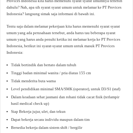
Provices Indonesia kita harus memenuhi syarat syarat umumnya terlebih
dahulu? Nah, apa sih syarat syarat umum untuk melamar ke PT Provices
Indonesia? langsung simak saja informasi di bawah ini.
Tentu saja dalam melamar pekerjaan kita harus memenuhi syarat syarat
umum yang ada perusahaan tersebut, anda harus tau beberapa syarat
umum yang harus anda penuhi ketika ini melamar kerja ke PT Provices
Indonesia, berikut ini syarat-syarat umum untuk masuk PT Provices
Indonesia:
Tidak bertindik dan bertato dalam tubuh
Tinggi badan minimal wanita / pria diatas 155 cm
Tidak menderita buta warna
Level pendidikan minimal SMA/SMK (operator), untuk D3/S1 (staf)
Dalam keadaan sehat jasmani dan rohani tidak cacat fisik (terlampir
hasil medical check up)
Siap Bekerja jujur, ulet, dan tekun
Dapat bekerja secara individu maupun dalam tim
Bersedia bekerja dalam sistem shift / bergilir