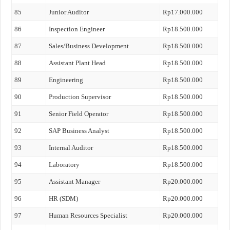
85
Junior Auditor
Rp17.000.000
86
Inspection Engineer
Rp18.500.000
87
Sales/Business Development
Rp18.500.000
88
Assistant Plant Head
Rp18.500.000
89
Engineering
Rp18.500.000
90
Production Supervisor
Rp18.500.000
91
Senior Field Operator
Rp18.500.000
92
SAP Business Analyst
Rp18.500.000
93
Internal Auditor
Rp18.500.000
94
Laboratory
Rp18.500.000
95
Assistant Manager
Rp20.000.000
96
HR (SDM)
Rp20.000.000
97
Human Resources Specialist
Rp20.000.000