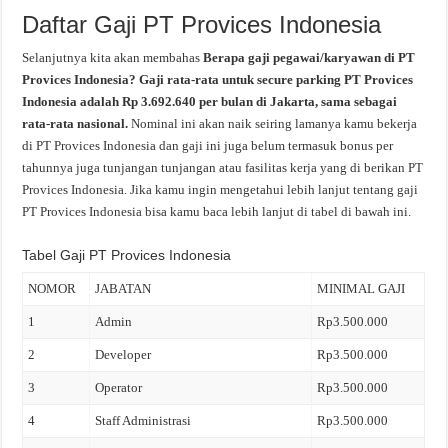
Daftar Gaji PT Provices Indonesia
Selanjutnya kita akan membahas
Berapa gaji pegawai/karyawan di PT
Provices Indonesia? Gaji rata-rata untuk secure parking PT Provices
Indonesia adalah Rp 3.692.640 per bulan di Jakarta, sama sebagai
rata-rata nasional.
Nominal ini akan naik seiring lamanya kamu bekerja
di PT Provices Indonesia dan gaji ini juga belum termasuk bonus per
tahunnya juga tunjangan tunjangan atau fasilitas kerja yang di berikan PT
Provices Indonesia. Jika kamu ingin mengetahui lebih lanjut tentang gaji
PT Provices Indonesia bisa kamu baca lebih lanjut di tabel di bawah ini.
Tabel Gaji PT Provices Indonesia
NOMOR
JABATAN
MINIMAL GAJI
1
Admin
Rp3.500.000
2
Developer
Rp3.500.000
3
Operator
Rp3.500.000
4
Staff Administrasi
Rp3.500.000