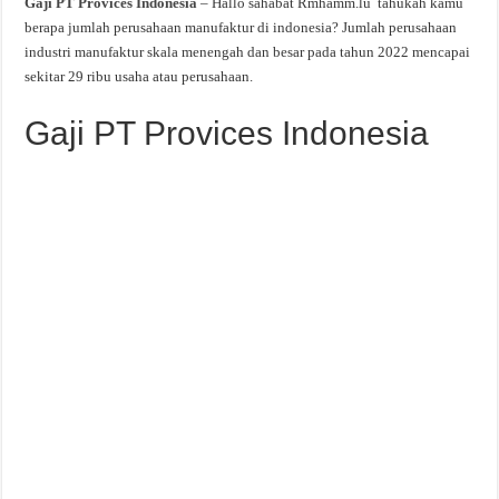
Gaji PT Provices Indonesia
– Hallo sahabat Rmhamm.lu tahukah kamu
berapa jumlah perusahaan manufaktur di indonesia? Jumlah perusahaan
industri manufaktur skala menengah dan besar pada tahun 2022 mencapai
sekitar 29 ribu usaha atau perusahaan.
Gaji PT Provices Indonesia