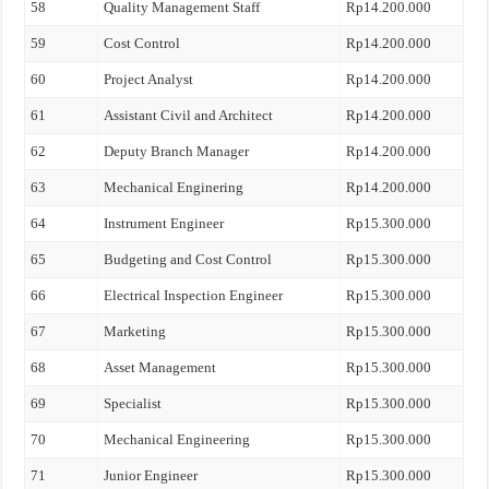
58
Quality Management Staff
Rp14.200.000
59
Cost Control
Rp14.200.000
60
Project Analyst
Rp14.200.000
61
Assistant Civil and Architect
Rp14.200.000
62
Deputy Branch Manager
Rp14.200.000
63
Mechanical Enginering
Rp14.200.000
64
Instrument Engineer
Rp15.300.000
65
Budgeting and Cost Control
Rp15.300.000
66
Electrical Inspection Engineer
Rp15.300.000
67
Marketing
Rp15.300.000
68
Asset Management
Rp15.300.000
69
Specialist
Rp15.300.000
70
Mechanical Engineering
Rp15.300.000
71
Junior Engineer
Rp15.300.000