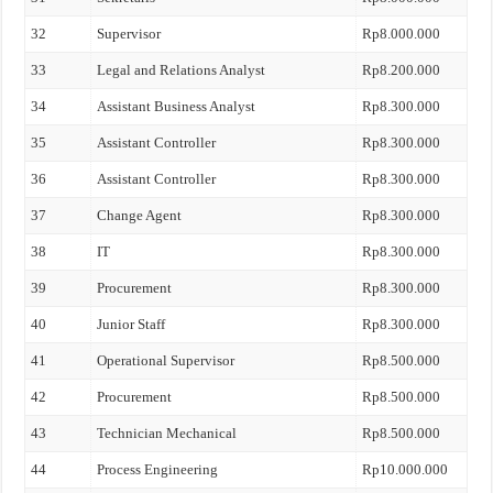
32
Supervisor
Rp8.000.000
33
Legal and Relations Analyst
Rp8.200.000
34
Assistant Business Analyst
Rp8.300.000
35
Assistant Controller
Rp8.300.000
36
Assistant Controller
Rp8.300.000
37
Change Agent
Rp8.300.000
38
IT
Rp8.300.000
39
Procurement
Rp8.300.000
40
Junior Staff
Rp8.300.000
41
Operational Supervisor
Rp8.500.000
42
Procurement
Rp8.500.000
43
Technician Mechanical
Rp8.500.000
44
Process Engineering
Rp10.000.000