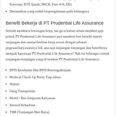
Fotocopy KTP, Ijazah, SKCK, Foto 4×6, Dll)
Diutamakan yang sudah berpengalaman pada bidangnya
Benefit Bekerja di PT Prudential Life Assurance
Setelah membaca lowongan kerja, tau ga si kalian selain memberi gaji
pokok PT Prudential Life Assurance pun memberi beri benefit seperti
tunjangan dan sarana/fasilitas kerja sesuai dengan jabatan
pegawai/karyawannya loh, apa saja tunjangan tunjangan dan benefitnya
menjadi karyawan PT Prudential Life Assurance? Nah ini beberapa contoh
tunjangan-tunjangan yang di berikan PT Prudential Life Assurance:
BPJS Kesehatan Dan BPJS Ketenagakerjaan
Medical Check Up Rutin Tiap tahun
Makan
Uang Transportasi
Mobil / Bus Jemputan Karyawan
Intensif Kehadiran
THR (Tunjangan Hari Raya)