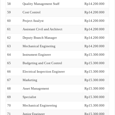
58
Quality Management Staff
Rp14.200.000
59
Cost Control
Rp14.200.000
60
Project Analyst
Rp14.200.000
61
Assistant Civil and Architect
Rp14.200.000
62
Deputy Branch Manager
Rp14.200.000
63
Mechanical Enginering
Rp14.200.000
64
Instrument Engineer
Rp15.300.000
65
Budgeting and Cost Control
Rp15.300.000
66
Electrical Inspection Engineer
Rp15.300.000
67
Marketing
Rp15.300.000
68
Asset Management
Rp15.300.000
69
Specialist
Rp15.300.000
70
Mechanical Engineering
Rp15.300.000
71
Junior Engineer
Rp15.300.000