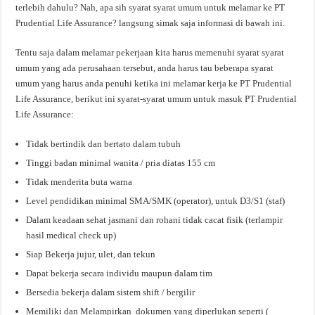
terlebih dahulu? Nah, apa sih syarat syarat umum untuk melamar ke PT
Prudential Life Assurance? langsung simak saja informasi di bawah ini.
Tentu saja dalam melamar pekerjaan kita harus memenuhi syarat syarat
umum yang ada perusahaan tersebut, anda harus tau beberapa syarat
umum yang harus anda penuhi ketika ini melamar kerja ke PT Prudential
Life Assurance, berikut ini syarat-syarat umum untuk masuk PT Prudential
Life Assurance:
Tidak bertindik dan bertato dalam tubuh
Tinggi badan minimal wanita / pria diatas 155 cm
Tidak menderita buta warna
Level pendidikan minimal SMA/SMK (operator), untuk D3/S1 (staf)
Dalam keadaan sehat jasmani dan rohani tidak cacat fisik (terlampir
hasil medical check up)
Siap Bekerja jujur, ulet, dan tekun
Dapat bekerja secara individu maupun dalam tim
Bersedia bekerja dalam sistem shift / bergilir
Memiliki dan Melampirkan dokumen yang diperlukan seperti (