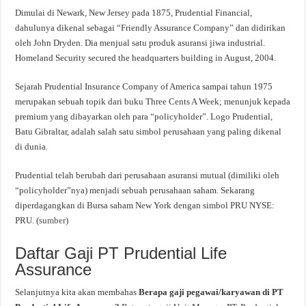
Dimulai di Newark, New Jersey pada 1875, Prudential Financial,
dahulunya dikenal sebagai “Friendly Assurance Company” dan didirikan
oleh John Dryden. Dia menjual satu produk asuransi jiwa industrial.
Homeland Security secured the headquarters building in August, 2004.
Sejarah Prudential Insurance Company of America sampai tahun 1975
merupakan sebuah topik dari buku Three Cents A Week; menunjuk kepada
premium yang dibayarkan oleh para “policyholder”. Logo Prudential,
Batu Gibraltar, adalah salah satu simbol perusahaan yang paling dikenal
di dunia.
Prudential telah berubah dari perusahaan asuransi mutual (dimiliki oleh
“policyholder”nya) menjadi sebuah perusahaan saham. Sekarang
diperdagangkan di Bursa saham New York dengan simbol PRU NYSE:
PRU. (
sumber
)
Daftar Gaji PT Prudential Life
Assurance
Selanjutnya kita akan membahas
Berapa gaji pegawai/karyawan di PT