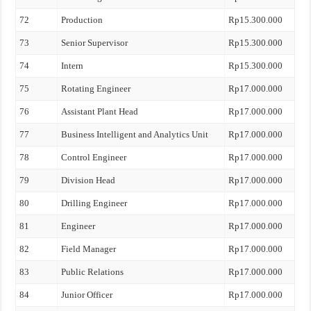
72
Production
Rp15.300.000
73
Senior Supervisor
Rp15.300.000
74
Intern
Rp15.300.000
75
Rotating Engineer
Rp17.000.000
76
Assistant Plant Head
Rp17.000.000
77
Business Intelligent and Analytics Unit
Rp17.000.000
78
Control Engineer
Rp17.000.000
79
Division Head
Rp17.000.000
80
Drilling Engineer
Rp17.000.000
81
Engineer
Rp17.000.000
82
Field Manager
Rp17.000.000
83
Public Relations
Rp17.000.000
84
Junior Officer
Rp17.000.000