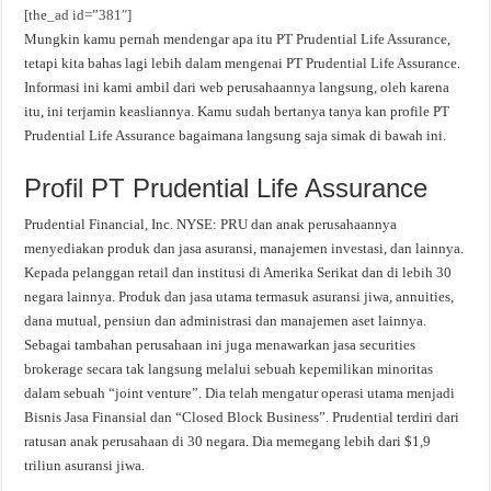
[the_ad id=”381″]
Mungkin kamu pernah mendengar apa itu PT Prudential Life Assurance,
tetapi kita bahas lagi lebih dalam mengenai PT Prudential Life Assurance.
Informasi ini kami ambil dari web perusahaannya langsung, oleh karena
itu, ini terjamin keasliannya. Kamu sudah bertanya tanya kan profile PT
Prudential Life Assurance bagaimana langsung saja simak di bawah ini.
Profil PT Prudential Life Assurance
Prudential Financial, Inc. NYSE: PRU dan anak perusahaannya
menyediakan produk dan jasa asuransi, manajemen investasi, dan lainnya.
Kepada pelanggan retail dan institusi di Amerika Serikat dan di lebih 30
negara lainnya. Produk dan jasa utama termasuk asuransi jiwa, annuities,
dana mutual, pensiun dan administrasi dan manajemen aset lainnya.
Sebagai tambahan perusahaan ini juga menawarkan jasa securities
brokerage secara tak langsung melalui sebuah kepemilikan minoritas
dalam sebuah “joint venture”. Dia telah mengatur operasi utama menjadi
Bisnis Jasa Finansial dan “Closed Block Business”. Prudential terdiri dari
ratusan anak perusahaan di 30 negara. Dia memegang lebih dari $1,9
triliun asuransi jiwa.