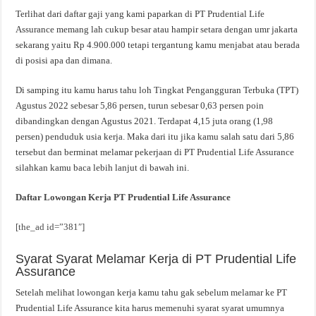
Terlihat dari daftar gaji yang kami paparkan di PT Prudential Life
Assurance memang lah cukup besar atau hampir setara dengan umr jakarta
sekarang yaitu Rp 4.900.000 tetapi tergantung kamu menjabat atau berada
di posisi apa dan dimana.
Di samping itu kamu harus tahu loh Tingkat Pengangguran Terbuka (TPT)
Agustus 2022 sebesar 5,86 persen, turun sebesar 0,63 persen poin
dibandingkan dengan Agustus 2021. Terdapat 4,15 juta orang (1,98
persen) penduduk usia kerja. Maka dari itu jika kamu salah satu dari 5,86
tersebut dan berminat melamar pekerjaan di PT Prudential Life Assurance
silahkan kamu baca lebih lanjut di bawah ini.
Daftar Lowongan Kerja PT Prudential Life Assurance
[the_ad id=”381″]
Syarat Syarat Melamar Kerja di PT Prudential Life
Assurance
Setelah melihat lowongan kerja kamu tahu gak sebelum melamar ke PT
Prudential Life Assurance kita harus memenuhi syarat syarat umumnya