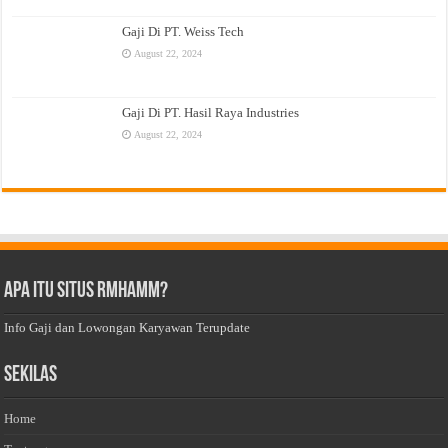
Gaji Di PT. Weiss Tech
August 22, 2024
Gaji Di PT. Hasil Raya Industries
August 22, 2024
Apa Itu Situs Rmhamm?
Info Gaji dan Lowongan Karyawan Terupdate
Sekilas
Home