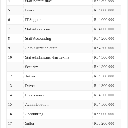
4
Staff Administrasi
Rp3.500.000
5
Intern
Rp4.000.000
6
IT Support
Rp4.000.000
7
Staf Administrasi
Rp4.000.000
8
Staff Accounting
Rp4.200.000
9
Administration Staff
Rp4.300.000
10
Staf Administrasi dan Teknis
Rp4.300.000
11
Security
Rp4.300.000
12
Teknisi
Rp4.300.000
13
Driver
Rp4.300.000
14
Receptionist
Rp4.500.000
15
Administration
Rp4.500.000
16
Accounting
Rp5.000.000
17
Sailor
Rp5.200.000