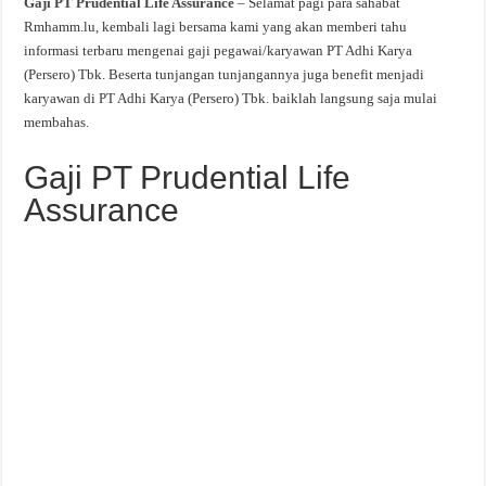
Gaji PT Prudential Life Assurance
– Selamat pagi para sahabat
Rmhamm.lu, kembali lagi bersama kami yang akan memberi tahu
informasi terbaru mengenai gaji pegawai/karyawan PT Adhi Karya
(Persero) Tbk. Beserta tunjangan tunjangannya juga benefit menjadi
karyawan di PT Adhi Karya (Persero) Tbk. baiklah langsung saja mulai
membahas.
Gaji PT Prudential Life
Assurance