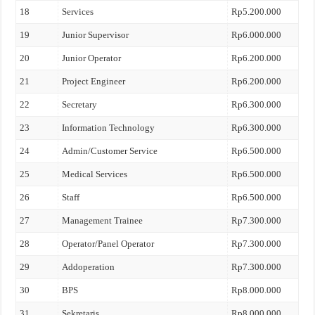
18
Services
Rp5.200.000
19
Junior Supervisor
Rp6.000.000
20
Junior Operator
Rp6.200.000
21
Project Engineer
Rp6.200.000
22
Secretary
Rp6.300.000
23
Information Technology
Rp6.300.000
24
Admin/Customer Service
Rp6.500.000
25
Medical Services
Rp6.500.000
26
Staff
Rp6.500.000
27
Management Trainee
Rp7.300.000
28
Operator/Panel Operator
Rp7.300.000
29
Addoperation
Rp7.300.000
30
BPS
Rp8.000.000
31
Sekretaris
Rp8.000.000