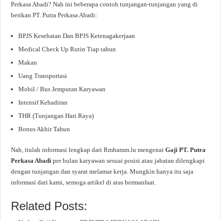
Perkasa Abadi? Nah ini beberapa contoh tunjangan-tunjangan yang di
berikan PT. Putra Perkasa Abadi:
BPJS Kesehatan Dan BPJS Ketenagakerjaan
Medical Check Up Rutin Tiap tahun
Makan
Uang Transportasi
Mobil / Bus Jemputan Karyawan
Intensif Kehadiran
THR (Tunjangan Hari Raya)
Bonus Akhir Tahun
Nah, itulah informasi lengkap dari Rmhamm.lu mengenai
Gaji PT. Putra
Perkasa Abadi
per bulan karyawan sesuai posisi atau jabatan dilengkapi
dengan tunjangan dan syarat melamar kerja. Mungkin hanya itu saja
informasi dari kami, semoga artikel di atas bermanfaat.
Related Posts: