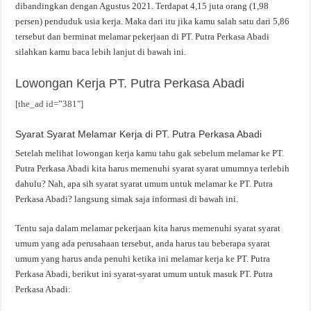
dibandingkan dengan Agustus 2021. Terdapat 4,15 juta orang (1,98
persen) penduduk usia kerja. Maka dari itu jika kamu salah satu dari 5,86
tersebut dan berminat melamar pekerjaan di PT. Putra Perkasa Abadi
silahkan kamu baca lebih lanjut di bawah ini.
Lowongan Kerja PT. Putra Perkasa Abadi
[the_ad id=”381″]
Syarat Syarat Melamar Kerja di PT. Putra Perkasa Abadi
Setelah melihat lowongan kerja kamu tahu gak sebelum melamar ke PT.
Putra Perkasa Abadi kita harus memenuhi syarat syarat umumnya terlebih
dahulu? Nah, apa sih syarat syarat umum untuk melamar ke PT. Putra
Perkasa Abadi? langsung simak saja informasi di bawah ini.
Tentu saja dalam melamar pekerjaan kita harus memenuhi syarat syarat
umum yang ada perusahaan tersebut, anda harus tau beberapa syarat
umum yang harus anda penuhi ketika ini melamar kerja ke PT. Putra
Perkasa Abadi, berikut ini syarat-syarat umum untuk masuk PT. Putra
Perkasa Abadi: