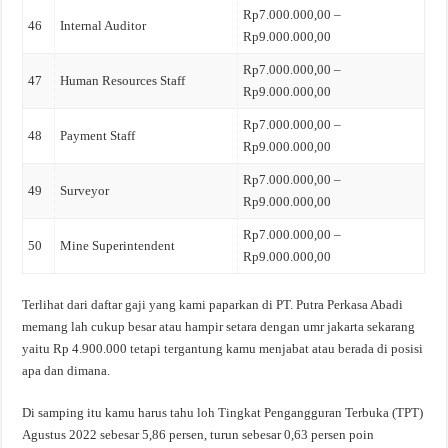
Rp7.000.000,00 –
46
Internal Auditor
Rp9.000.000,00
Rp7.000.000,00 –
47
Human Resources Staff
Rp9.000.000,00
Rp7.000.000,00 –
48
Payment Staff
Rp9.000.000,00
Rp7.000.000,00 –
49
Surveyor
Rp9.000.000,00
Rp7.000.000,00 –
50
Mine Superintendent
Rp9.000.000,00
Terlihat dari daftar gaji yang kami paparkan di PT. Putra Perkasa Abadi
memang lah cukup besar atau hampir setara dengan umr jakarta sekarang
yaitu Rp 4.900.000 tetapi tergantung kamu menjabat atau berada di posisi
apa dan dimana.
Di samping itu kamu harus tahu loh Tingkat Pengangguran Terbuka (TPT)
Agustus 2022 sebesar 5,86 persen, turun sebesar 0,63 persen poin