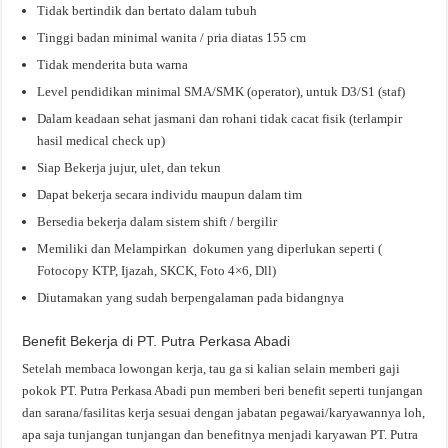
Tidak bertindik dan bertato dalam tubuh
Tinggi badan minimal wanita / pria diatas 155 cm
Tidak menderita buta warna
Level pendidikan minimal SMA/SMK (operator), untuk D3/S1 (staf)
Dalam keadaan sehat jasmani dan rohani tidak cacat fisik (terlampir
hasil medical check up)
Siap Bekerja jujur, ulet, dan tekun
Dapat bekerja secara individu maupun dalam tim
Bersedia bekerja dalam sistem shift / bergilir
Memiliki dan Melampirkan dokumen yang diperlukan seperti (
Fotocopy KTP, Ijazah, SKCK, Foto 4×6, Dll)
Diutamakan yang sudah berpengalaman pada bidangnya
Benefit Bekerja di PT. Putra Perkasa Abadi
Setelah membaca lowongan kerja, tau ga si kalian selain memberi gaji
pokok PT. Putra Perkasa Abadi pun memberi beri benefit seperti tunjangan
dan sarana/fasilitas kerja sesuai dengan jabatan pegawai/karyawannya loh,
apa saja tunjangan tunjangan dan benefitnya menjadi karyawan PT. Putra