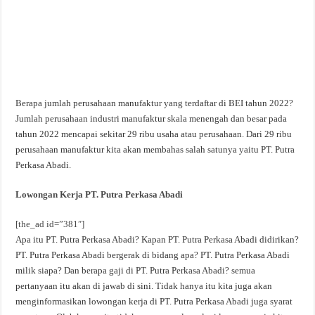
Berapa jumlah perusahaan manufaktur yang terdaftar di BEI tahun 2022?
Jumlah perusahaan industri manufaktur skala menengah dan besar pada
tahun 2022 mencapai sekitar 29 ribu usaha atau perusahaan. Dari 29 ribu
perusahaan manufaktur kita akan membahas salah satunya yaitu PT. Putra
Perkasa Abadi.
Lowongan Kerja PT. Putra Perkasa Abadi
[the_ad id=”381″]
Apa itu PT. Putra Perkasa Abadi? Kapan PT. Putra Perkasa Abadi didirikan?
PT. Putra Perkasa Abadi bergerak di bidang apa? PT. Putra Perkasa Abadi
milik siapa? Dan berapa gaji di PT. Putra Perkasa Abadi? semua
pertanyaan itu akan di jawab di sini. Tidak hanya itu kita juga akan
menginformasikan lowongan kerja di PT. Putra Perkasa Abadi juga syarat