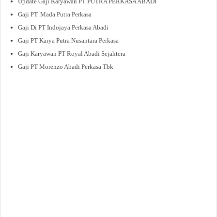
Update Gaji Karyawan PT PUTRA PERKASA ABADI
Gaji PT. Mada Putra Perkasa
Gaji Di PT Indojaya Perkasa Abadi
Gaji PT Karya Putra Nusantara Perkasa
Gaji Karyawan PT Royal Abadi Sejahtera
Gaji PT Morenzo Abadi Perkasa Tbk