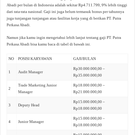
Abadi per bulan di Indonesia adalah sekitar Rp4.711.799, 9% lebih tinggi
dari rata-rata nasional. Gaji ini juga belum termasuk bonus per tahunnya
juga tunjangan tunjangan atau fasilitas kerja yang di berikan PT. Putra
Perkasa Abadi.
Namun jika kamu ingin mengetahui lebih lanjut tentang gaji PT. Putra
Perkasa Abadi bisa kamu baca di tabel di bawah ini.
NO
POSISI KARYAWAN
GAJI/BULAN
Rp30.000.000,00 –
1
Audit Manager
Rp35.000.000,00
Trade Marketing Junior
Rp18.000.000,00 –
2
Manager
Rp21.000.000,00
Rp15.000.000,00 –
3
Deputy Head
Rp18.000.000,00
Rp15.000.000,00 –
4
Junior Manager
Rp18.000.000,00
Rp15.000.000,00 –