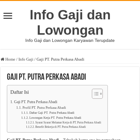
Info Gaji dan
Lowongan
Info Gaji dan Lowongan Karyawan Terupdate
Home
/
Info Gaji
/
Gaji PT. Putra Perkasa Abadi
Gaji PT. Putra Perkasa Abadi
Daftar Isi
Gaji PT. Putra Perkasa Abadi
Profil PT. Putra Perkasa Abadi
Daftar Gaji PT. Putra Perkasa Abadi
Lowongan Kerja PT. Putra Perkasa Abadi
Syarat Syarat Melamar Kerja di PT. Putra Perkasa Abadi
Benefit Bekerja di PT. Putra Perkasa Abadi
Gaji PT. Putra Perkasa Abadi
– Tahukah kamu apa itu perusahaan