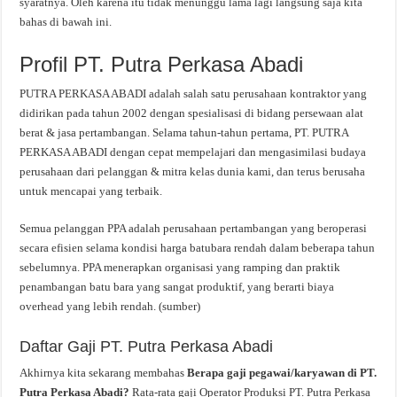
syaratnya. Oleh karena itu tidak menunggu lama lagi langsung saja kita
bahas di bawah ini.
Profil PT. Putra Perkasa Abadi
PUTRA PERKASA ABADI adalah salah satu perusahaan kontraktor yang
didirikan pada tahun 2002 dengan spesialisasi di bidang persewaan alat
berat & jasa pertambangan. Selama tahun-tahun pertama, PT. PUTRA
PERKASA ABADI dengan cepat mempelajari dan mengasimilasi budaya
perusahaan dari pelanggan & mitra kelas dunia kami, dan terus berusaha
untuk mencapai yang terbaik.
Semua pelanggan PPA adalah perusahaan pertambangan yang beroperasi
secara efisien selama kondisi harga batubara rendah dalam beberapa tahun
sebelumnya. PPA menerapkan organisasi yang ramping dan praktik
penambangan batu bara yang sangat produktif, yang berarti biaya
overhead yang lebih rendah. (sumber)
Daftar Gaji PT. Putra Perkasa Abadi
Akhirnya kita sekarang membahas
Berapa gaji pegawai/karyawan di PT.
Putra Perkasa Abadi?
Rata-rata gaji Operator Produksi PT. Putra Perkasa