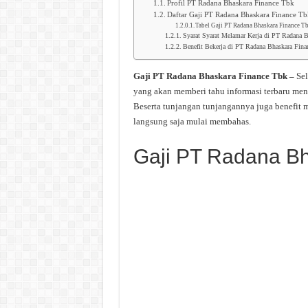
Profil PT Radana Bhaskara Finance Tbk
Daftar Gaji PT Radana Bhaskara Finance T
Tabel Gaji PT Radana Bhaskara Finance T
Syarat Syarat Melamar Kerja di PT Radana 
Benefit Bekerja di PT Radana Bhaskara Fina
Gaji PT Radana Bhaskara Finance Tbk –
Sel
yang akan memberi tahu informasi terbaru me
Beserta tunjangan tunjangannya juga benefit 
langsung saja mulai membahas.
Gaji PT Radana Bh