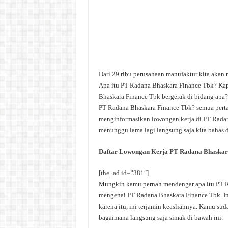
Dari 29 ribu perusahaan manufaktur kita akan
Apa itu PT Radana Bhaskara Finance Tbk? Ka
Bhaskara Finance Tbk bergerak di bidang apa?
PT Radana Bhaskara Finance Tbk? semua pertany
menginformasikan lowongan kerja di PT Radana
menunggu lama lagi langsung saja kita bahas d
Daftar Lowongan Kerja PT Radana Bhaskar
[the_ad id=”381″]
Mungkin kamu pernah mendengar apa itu PT Rad
mengenai PT Radana Bhaskara Finance Tbk. Inf
karena itu, ini terjamin keasliannya. Kamu su
bagaimana langsung saja simak di bawah ini.