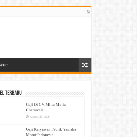
aktur
el Terbaru
Gaji Di CV. Mitra Mulia
Chemicals
August 23, 2024
Gaji Karyawan Pabrik Yamaha
Motor Indonesia