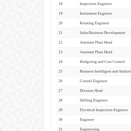
18
Inspection Engineer
19
Instrument Engineer
20
Rotating Engineer
21
Sales/Business Development
22
Assistant Plant Head
23
Assistant Plant Head
24
Budgeting and Cost Control
25
Business Intelligent and Analyti
26
Control Engineer
27
Division Head
28
Drilling Engineer
29
Electrical Inspection Engineer
30
Engineer
31
Engineering