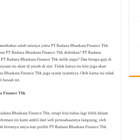
 membahas salah satunya yaitu PT Radana Bhaskara Finance Tbk.
pan PT Radana Bhaskara Finance Tbk didirikan? PT Radana
 PT Radana Bhaskara Finance Tbk milik siapa? Dan berapa gaji di
aan itu akan di jawab di sini. Tidak hanya itu kita juga akan
 Bhaskara Finance Tbk juga syarat syaratnya. Oleh karna itu tidak
i bawah ini.
a Finance Tbk
ana Bhaskara Finance Tbk, tetapi kita bahas lagi lebih dalam
ormasi ini kami ambil dari web perusahaannya langsung, oleh
dah bertanya tanya kan profile PT Radana Bhaskara Finance Tbk