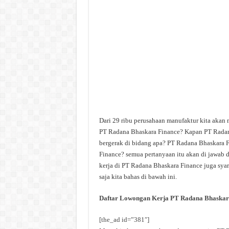
Dari 29 ribu perusahaan manufaktur kita akan
PT Radana Bhaskara Finance? Kapan PT Radan
bergerak di bidang apa? PT Radana Bhaskara F
Finance? semua pertanyaan itu akan di jawab d
kerja di PT Radana Bhaskara Finance juga syar
saja kita bahas di bawah ini.
Daftar Lowongan Kerja PT Radana Bhaskar
[the_ad id=”381″]