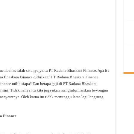
 membahas salah satunya yaitu PT Radana Bhaskara Finance. Apa itu
a Bhaskara Finance didirikan? PT Radana Bhaskara Finance
inance milik siapa? Dan berapa gaji di PT Radana Bhaskara
i sini. Tidak hanya itu kita juga akan menginformasikan lowongan
at syaratnya. Oleh karna itu tidak menunggu lama lagi langsung
a Finance