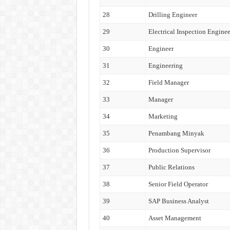
28
Drilling Engineer
29
Electrical Inspection Enginee
30
Engineer
31
Engineering
32
Field Manager
33
Manager
34
Marketing
35
Penambang Minyak
36
Production Supervisor
37
Public Relations
38
Senior Field Operator
39
SAP Business Analyst
40
Asset Management