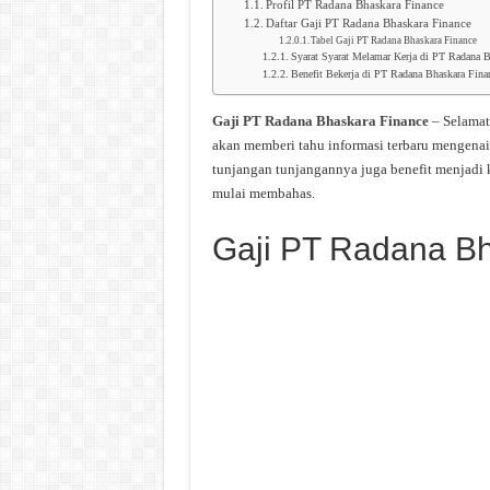
Profil PT Radana Bhaskara Finance
Daftar Gaji PT Radana Bhaskara Finance
Tabel Gaji PT Radana Bhaskara Finance
Syarat Syarat Melamar Kerja di PT Radana B
Benefit Bekerja di PT Radana Bhaskara Fina
Gaji PT Radana Bhaskara Finance
– Selamat
akan memberi tahu informasi terbaru mengenai
tunjangan tunjangannya juga benefit menjadi 
mulai membahas.
Gaji PT Radana B