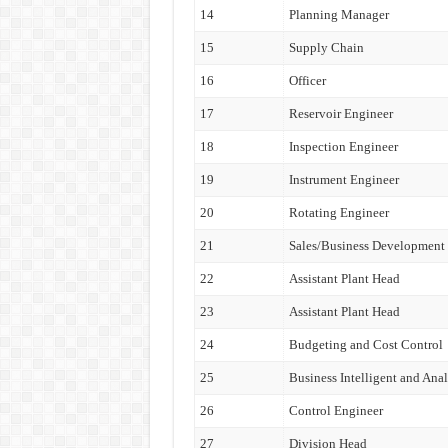
14
Planning Manager
15
Supply Chain
16
Officer
17
Reservoir Engineer
18
Inspection Engineer
19
Instrument Engineer
20
Rotating Engineer
21
Sales/Business Development
22
Assistant Plant Head
23
Assistant Plant Head
24
Budgeting and Cost Control
25
Business Intelligent and Anal
26
Control Engineer
27
Division Head