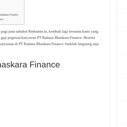
haskara Finance
nce
 pagi para sahabat Rmhamm.lu, kembali lagi bersama kami yang
 gaji pegawai/karyawan PT Radana Bhaskara Finance. Beserta
karyawan di PT Radana Bhaskara Finance. baiklah langsung saja
haskara Finance