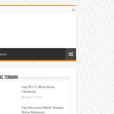
aktur
el Terbaru
Gaji Di CV. Mitra Mulia
Chemicals
August 23, 2024
Gaji Karyawan Pabrik Yamaha
Motor Indonesia