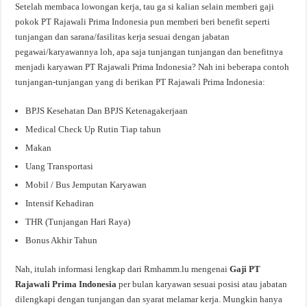
Setelah membaca lowongan kerja, tau ga si kalian selain memberi gaji
pokok PT Rajawali Prima Indonesia pun memberi beri benefit seperti
tunjangan dan sarana/fasilitas kerja sesuai dengan jabatan
pegawai/karyawannya loh, apa saja tunjangan tunjangan dan benefitnya
menjadi karyawan PT Rajawali Prima Indonesia? Nah ini beberapa contoh
tunjangan-tunjangan yang di berikan PT Rajawali Prima Indonesia:
BPJS Kesehatan Dan BPJS Ketenagakerjaan
Medical Check Up Rutin Tiap tahun
Makan
Uang Transportasi
Mobil / Bus Jemputan Karyawan
Intensif Kehadiran
THR (Tunjangan Hari Raya)
Bonus Akhir Tahun
Nah, itulah informasi lengkap dari Rmhamm.lu mengenai
Gaji PT
Rajawali Prima Indonesia
per bulan karyawan sesuai posisi atau jabatan
dilengkapi dengan tunjangan dan syarat melamar kerja. Mungkin hanya