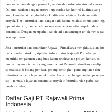
jangka panjang dengan pemasok, vendor, dan subkontraktor terkemuka.
Dikombinasikan dengan proses kerja cerdas dan kontrol kualitas yang
kuat, kami dapat menghadirkan kualitas dan efisiensi ke dalam setiap
proyek. Tim konstruksi kami sangat baik dalam instalasi, commissioning,
operasi start-up, dan pemeliharaan – memberikan setiap aspek dalam
konstruksi. Dengan memperhatikan detail dan semangat untuk mencapai
kesempurnaan.
Jasa konstruksi dan kontraktor Rajawali PrimaKarya mengkhususkan diri
pada pondasi, struktur, sipil dan infrastruktur. Rajawali PrimaKarya
memiliki pengalaman yang luas dalam pelaksanaan proyek konstruksi
umum. Layanan terpadu yang tersedia dari Rajawali PrimaKarya meliputi
spesialisasi di bidang pondasi, gedung bertingkat, pembongkaran dan
infrastruktur. Serta layanan teknis dan konstruksi bangunan dan pekerjaan
sipil, termasuk layanan konstruksi proyek infrastruktur dan perbaikan
tanah. (
sumber
)
Daftar Gaji PT Rajawali Prima
Indonesia