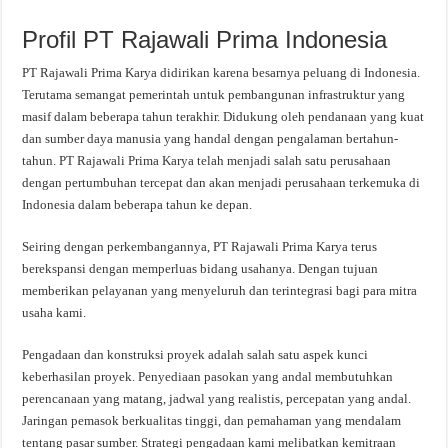
Profil PT Rajawali Prima Indonesia
PT Rajawali Prima Karya didirikan karena besarnya peluang di Indonesia.
Terutama semangat pemerintah untuk pembangunan infrastruktur yang
masif dalam beberapa tahun terakhir. Didukung oleh pendanaan yang kuat
dan sumber daya manusia yang handal dengan pengalaman bertahun-
tahun. PT Rajawali Prima Karya telah menjadi salah satu perusahaan
dengan pertumbuhan tercepat dan akan menjadi perusahaan terkemuka di
Indonesia dalam beberapa tahun ke depan.
Seiring dengan perkembangannya, PT Rajawali Prima Karya terus
berekspansi dengan memperluas bidang usahanya. Dengan tujuan
memberikan pelayanan yang menyeluruh dan terintegrasi bagi para mitra
usaha kami.
Pengadaan dan konstruksi proyek adalah salah satu aspek kunci
keberhasilan proyek. Penyediaan pasokan yang andal membutuhkan
perencanaan yang matang, jadwal yang realistis, percepatan yang andal.
Jaringan pemasok berkualitas tinggi, dan pemahaman yang mendalam
tentang pasar sumber. Strategi pengadaan kami melibatkan kemitraan