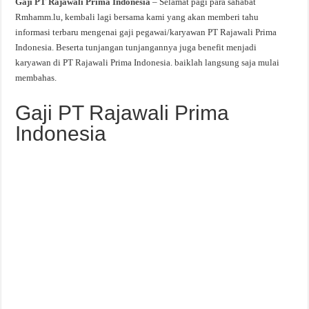
Gaji PT Rajawali Prima Indonesia
– Selamat pagi para sahabat
Rmhamm.lu, kembali lagi bersama kami yang akan memberi tahu
informasi terbaru mengenai gaji pegawai/karyawan PT Rajawali Prima
Indonesia. Beserta tunjangan tunjangannya juga benefit menjadi
karyawan di PT Rajawali Prima Indonesia. baiklah langsung saja mulai
membahas.
Gaji PT Rajawali Prima
Indonesia