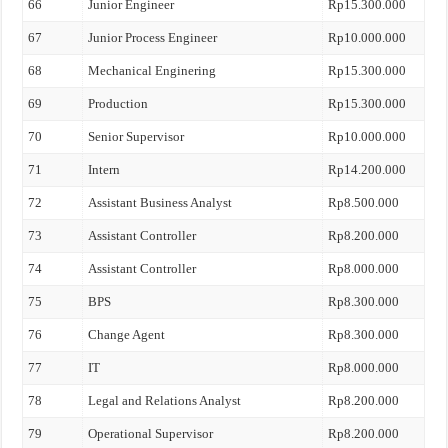
66
Junior Engineer
Rp15.300.000
67
Junior Process Engineer
Rp10.000.000
68
Mechanical Enginering
Rp15.300.000
69
Production
Rp15.300.000
70
Senior Supervisor
Rp10.000.000
71
Intern
Rp14.200.000
72
Assistant Business Analyst
Rp8.500.000
73
Assistant Controller
Rp8.200.000
74
Assistant Controller
Rp8.000.000
75
BPS
Rp8.300.000
76
Change Agent
Rp8.300.000
77
IT
Rp8.000.000
78
Legal and Relations Analyst
Rp8.200.000
79
Operational Supervisor
Rp8.200.000