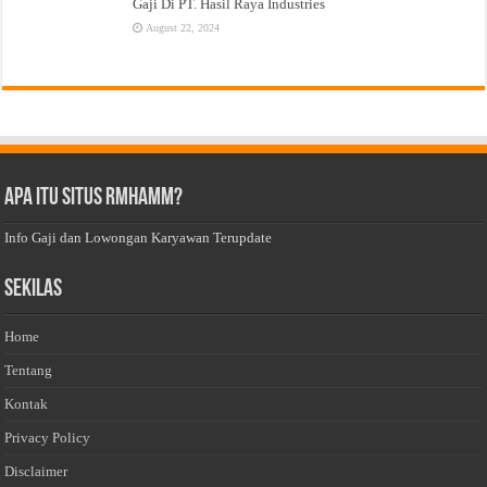
Gaji Di PT. Hasil Raya Industries
August 22, 2024
Apa Itu Situs Rmhamm?
Info Gaji dan Lowongan Karyawan Terupdate
Sekilas
Home
Tentang
Kontak
Privacy Policy
Disclaimer