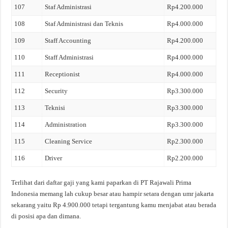
107
Staf Administrasi
Rp4.200.000
108
Staf Administrasi dan Teknis
Rp4.000.000
109
Staff Accounting
Rp4.200.000
110
Staff Administrasi
Rp4.000.000
111
Receptionist
Rp4.000.000
112
Security
Rp3.300.000
113
Teknisi
Rp3.300.000
114
Administration
Rp3.300.000
115
Cleaning Service
Rp2.300.000
116
Driver
Rp2.200.000
Terlihat dari daftar gaji yang kami paparkan di PT Rajawali Prima
Indonesia memang lah cukup besar atau hampir setara dengan umr jakarta
sekarang yaitu Rp 4.900.000 tetapi tergantung kamu menjabat atau berada
di posisi apa dan dimana.