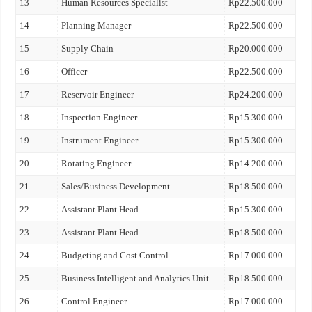
13
Human Resources Specialist
Rp22.500.000
14
Planning Manager
Rp22.500.000
15
Supply Chain
Rp20.000.000
16
Officer
Rp22.500.000
17
Reservoir Engineer
Rp24.200.000
18
Inspection Engineer
Rp15.300.000
19
Instrument Engineer
Rp15.300.000
20
Rotating Engineer
Rp14.200.000
21
Sales/Business Development
Rp18.500.000
22
Assistant Plant Head
Rp15.300.000
23
Assistant Plant Head
Rp18.500.000
24
Budgeting and Cost Control
Rp17.000.000
25
Business Intelligent and Analytics Unit
Rp18.500.000
26
Control Engineer
Rp17.000.000