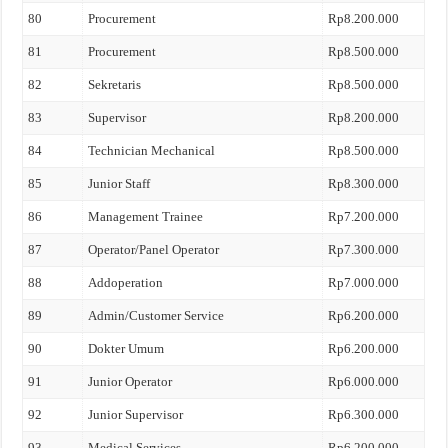
80
Procurement
Rp8.200.000
81
Procurement
Rp8.500.000
82
Sekretaris
Rp8.500.000
83
Supervisor
Rp8.200.000
84
Technician Mechanical
Rp8.500.000
85
Junior Staff
Rp8.300.000
86
Management Trainee
Rp7.200.000
87
Operator/Panel Operator
Rp7.300.000
88
Addoperation
Rp7.000.000
89
Admin/Customer Service
Rp6.200.000
90
Dokter Umum
Rp6.200.000
91
Junior Operator
Rp6.000.000
92
Junior Supervisor
Rp6.300.000
93
Medical Services
Rp6.200.000