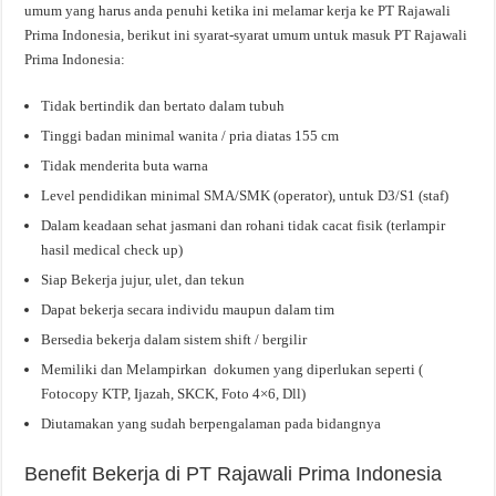
umum yang harus anda penuhi ketika ini melamar kerja ke PT Rajawali
Prima Indonesia, berikut ini syarat-syarat umum untuk masuk PT Rajawali
Prima Indonesia:
Tidak bertindik dan bertato dalam tubuh
Tinggi badan minimal wanita / pria diatas 155 cm
Tidak menderita buta warna
Level pendidikan minimal SMA/SMK (operator), untuk D3/S1 (staf)
Dalam keadaan sehat jasmani dan rohani tidak cacat fisik (terlampir
hasil medical check up)
Siap Bekerja jujur, ulet, dan tekun
Dapat bekerja secara individu maupun dalam tim
Bersedia bekerja dalam sistem shift / bergilir
Memiliki dan Melampirkan dokumen yang diperlukan seperti (
Fotocopy KTP, Ijazah, SKCK, Foto 4×6, Dll)
Diutamakan yang sudah berpengalaman pada bidangnya
Benefit Bekerja di PT Rajawali Prima Indonesia