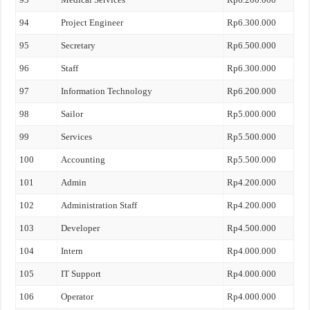
94
Project Engineer
Rp6.300.000
95
Secretary
Rp6.500.000
96
Staff
Rp6.300.000
97
Information Technology
Rp6.200.000
98
Sailor
Rp5.000.000
99
Services
Rp5.500.000
100
Accounting
Rp5.500.000
101
Admin
Rp4.200.000
102
Administration Staff
Rp4.200.000
103
Developer
Rp4.500.000
104
Intern
Rp4.000.000
105
IT Support
Rp4.000.000
106
Operator
Rp4.000.000