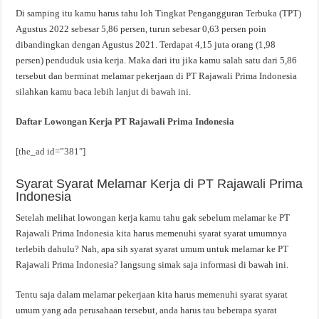
Di samping itu kamu harus tahu loh Tingkat Pengangguran Terbuka (TPT)
Agustus 2022 sebesar 5,86 persen, turun sebesar 0,63 persen poin
dibandingkan dengan Agustus 2021. Terdapat 4,15 juta orang (1,98
persen) penduduk usia kerja. Maka dari itu jika kamu salah satu dari 5,86
tersebut dan berminat melamar pekerjaan di PT Rajawali Prima Indonesia
silahkan kamu baca lebih lanjut di bawah ini.
Daftar Lowongan Kerja PT Rajawali Prima Indonesia
[the_ad id=”381″]
Syarat Syarat Melamar Kerja di PT Rajawali Prima
Indonesia
Setelah melihat lowongan kerja kamu tahu gak sebelum melamar ke PT
Rajawali Prima Indonesia kita harus memenuhi syarat syarat umumnya
terlebih dahulu? Nah, apa sih syarat syarat umum untuk melamar ke PT
Rajawali Prima Indonesia? langsung simak saja informasi di bawah ini.
Tentu saja dalam melamar pekerjaan kita harus memenuhi syarat syarat
umum yang ada perusahaan tersebut, anda harus tau beberapa syarat