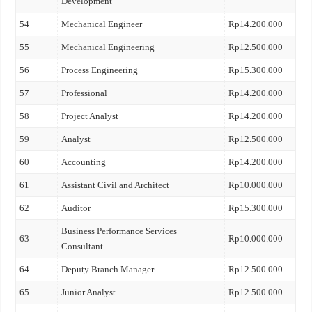
Development
54
Mechanical Engineer
Rp14.200.000
55
Mechanical Engineering
Rp12.500.000
56
Process Engineering
Rp15.300.000
57
Professional
Rp14.200.000
58
Project Analyst
Rp14.200.000
59
Analyst
Rp12.500.000
60
Accounting
Rp14.200.000
61
Assistant Civil and Architect
Rp10.000.000
62
Auditor
Rp15.300.000
Business Performance Services
63
Rp10.000.000
Consultant
64
Deputy Branch Manager
Rp12.500.000
65
Junior Analyst
Rp12.500.000