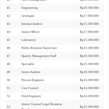
41
Engineering
Rp18.500.000
42
Geologist
Rp17.000.000
43
Internal Auditor
Rp15.300.000
44
Junior Officer
Rp17.000.000
45
Laboratory
Rp15.300.000
46
Public Relation Supervisor
Rp14.200.000
47
Quality Management Staff
Rp18.500.000
48
Specialist
Rp15.300.000
49
Junior Auditor
Rp18.500.000
50
Process Engineer
Rp14.200.000
51
Cost Control
Rp14.200.000
52
Field Engineer
Rp14.200.000
Junior Counsel Legal Business
53
Rp12.500.000