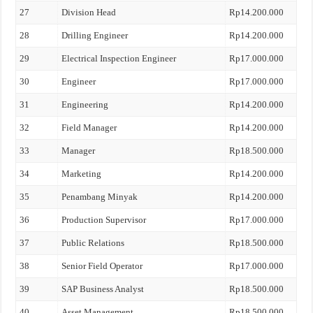
27
Division Head
Rp14.200.000
28
Drilling Engineer
Rp14.200.000
29
Electrical Inspection Engineer
Rp17.000.000
30
Engineer
Rp17.000.000
31
Engineering
Rp14.200.000
32
Field Manager
Rp14.200.000
33
Manager
Rp18.500.000
34
Marketing
Rp14.200.000
35
Penambang Minyak
Rp14.200.000
36
Production Supervisor
Rp17.000.000
37
Public Relations
Rp18.500.000
38
Senior Field Operator
Rp17.000.000
39
SAP Business Analyst
Rp18.500.000
40
Asset Management
Rp18.500.000