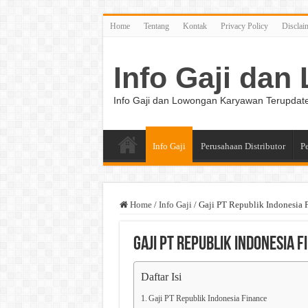
Home
Tentang
Kontak
Privacy Policy
Disclai
Info Gaji da
Info Gaji dan Lowongan Karyawan Terupdat
Info Gaji
Perusahaan Distributor
P
Home
/
Info Gaji
/
Gaji PT Republik Indonesia 
Gaji PT Republik Indonesia F
Daftar Isi
Gaji PT Republik Indonesia Finance