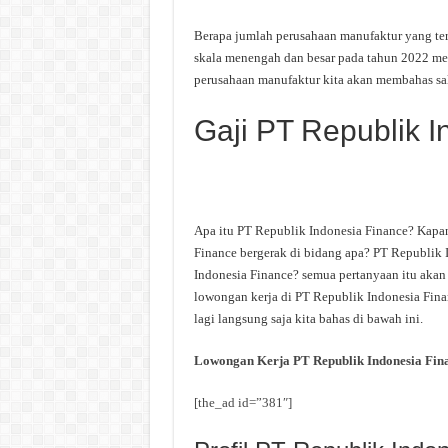
Berapa jumlah perusahaan manufaktur yang ter
skala menengah dan besar pada tahun 2022 menc
perusahaan manufaktur kita akan membahas sal
Gaji PT Republik 
Apa itu PT Republik Indonesia Finance? Kapa
Finance bergerak di bidang apa? PT Republik I
Indonesia Finance? semua pertanyaan itu akan 
lowongan kerja di PT Republik Indonesia Finan
lagi langsung saja kita bahas di bawah ini.
Lowongan Kerja PT Republik Indonesia Fin
[the_ad id=”381″]