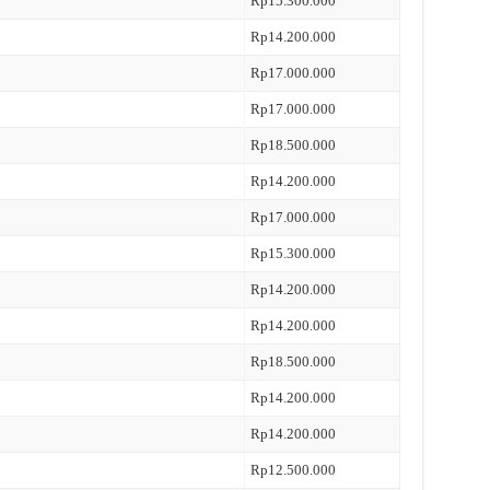
Rp15.300.000
Rp14.200.000
Rp17.000.000
Rp17.000.000
Rp18.500.000
Rp14.200.000
Rp17.000.000
Rp15.300.000
Rp14.200.000
Rp14.200.000
Rp18.500.000
Rp14.200.000
Rp14.200.000
Rp12.500.000