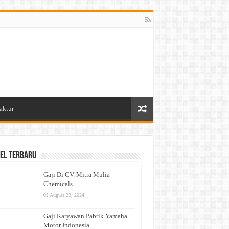
aktur
el Terbaru
Gaji Di CV. Mitra Mulia
Chemicals
August 23, 2024
Gaji Karyawan Pabrik Yamaha
Motor Indonesia