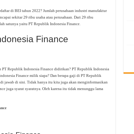
daftar di BEI tahun 2022? Jumlah perusahaan industri manufaktur
apai sekitar 29 ribu usaha atau perusahaan. Dari 29 ribu
ah satunya yaitu PT Republik Indonesia Finance.
Indonesia Finance
n PT Republik Indonesia Finance didirikan? PT Republik Indonesia
ndonesia Finance milik siapa? Dan berapa gaji di PT Republik
di jawab di sini. Tidak hanya itu kita juga akan menginformasikan
ce juga syarat syaratnya. Oleh karena itu tidak menunggu lama
ance