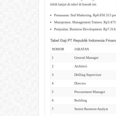
lebih lanjut di tabel di bawah ini.
Pemasaran. Staf Marketing. Rp6.850.315 per
Manajemen. Management Trainee. Rp5.475.
Penjualan. Business Development. Rp7.314.7
Tabel Gaji PT Republik Indonesia Finan
NOMOR
JABATAN
1
General Manager
2
Architect
3
Drilling Supervisor
4
Director
5
Procurement Manager
6
Building
7
Senior Business Analyst