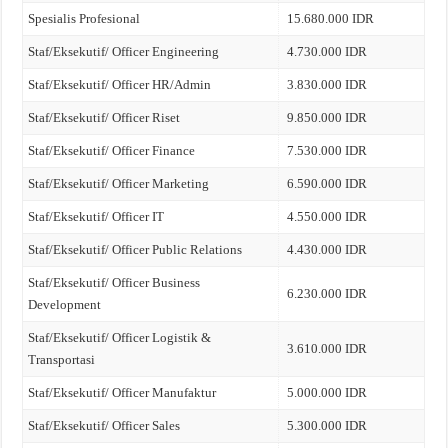
Spesialis Profesional
15.680.000 IDR
Staf/Eksekutif/ Officer Engineering
4.730.000 IDR
Staf/Eksekutif/ Officer HR/Admin
3.830.000 IDR
Staf/Eksekutif/ Officer Riset
9.850.000 IDR
Staf/Eksekutif/ Officer Finance
7.530.000 IDR
Staf/Eksekutif/ Officer Marketing
6.590.000 IDR
Staf/Eksekutif/ Officer IT
4.550.000 IDR
Staf/Eksekutif/ Officer Public Relations
4.430.000 IDR
Staf/Eksekutif/ Officer Business
6.230.000 IDR
Development
Staf/Eksekutif/ Officer Logistik &
3.610.000 IDR
Transportasi
Staf/Eksekutif/ Officer Manufaktur
5.000.000 IDR
Staf/Eksekutif/ Officer Sales
5.300.000 IDR