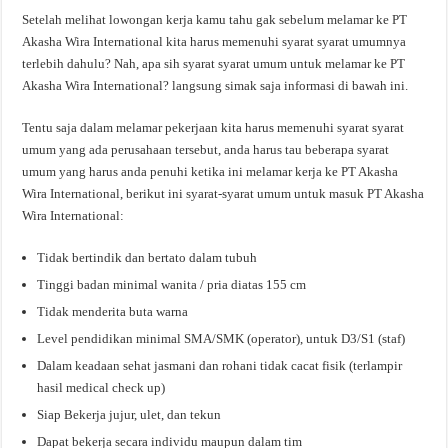
Setelah melihat lowongan kerja kamu tahu gak sebelum melamar ke PT
Akasha Wira International kita harus memenuhi syarat syarat umumnya
terlebih dahulu? Nah, apa sih syarat syarat umum untuk melamar ke PT
Akasha Wira International? langsung simak saja informasi di bawah ini.
Tentu saja dalam melamar pekerjaan kita harus memenuhi syarat syarat
umum yang ada perusahaan tersebut, anda harus tau beberapa syarat
umum yang harus anda penuhi ketika ini melamar kerja ke PT Akasha
Wira International, berikut ini syarat-syarat umum untuk masuk PT Akasha
Wira International:
Tidak bertindik dan bertato dalam tubuh
Tinggi badan minimal wanita / pria diatas 155 cm
Tidak menderita buta warna
Level pendidikan minimal SMA/SMK (operator), untuk D3/S1 (staf)
Dalam keadaan sehat jasmani dan rohani tidak cacat fisik (terlampir
hasil medical check up)
Siap Bekerja jujur, ulet, dan tekun
Dapat bekerja secara individu maupun dalam tim