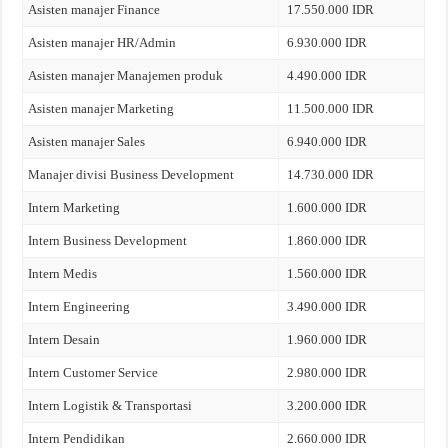
Asisten manajer Finance
17.550.000 IDR
Asisten manajer HR/Admin
6.930.000 IDR
Asisten manajer Manajemen produk
4.490.000 IDR
Asisten manajer Marketing
11.500.000 IDR
Asisten manajer Sales
6.940.000 IDR
Manajer divisi Business Development
14.730.000 IDR
Intern Marketing
1.600.000 IDR
Intern Business Development
1.860.000 IDR
Intern Medis
1.560.000 IDR
Intern Engineering
3.490.000 IDR
Intern Desain
1.960.000 IDR
Intern Customer Service
2.980.000 IDR
Intern Logistik & Transportasi
3.200.000 IDR
Intern Pendidikan
2.660.000 IDR