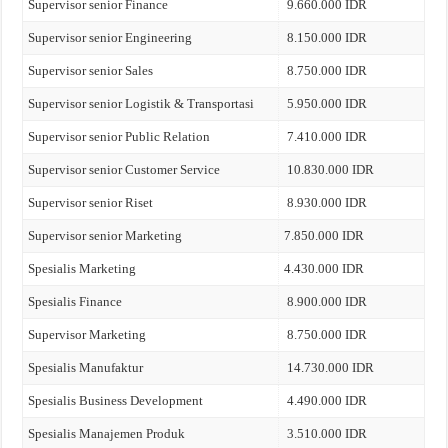
Supervisor senior Finance
9.660.000 IDR
Supervisor senior Engineering
8.150.000 IDR
Supervisor senior Sales
8.750.000 IDR
Supervisor senior Logistik & Transportasi
5.950.000 IDR
Supervisor senior Public Relation
7.410.000 IDR
Supervisor senior Customer Service
10.830.000 IDR
Supervisor senior Riset
8.930.000 IDR
Supervisor senior Marketing
7.850.000 IDR
Spesialis Marketing
4.430.000 IDR
Spesialis Finance
8.900.000 IDR
Supervisor Marketing
8.750.000 IDR
Spesialis Manufaktur
14.730.000 IDR
Spesialis Business Development
4.490.000 IDR
Spesialis Manajemen Produk
3.510.000 IDR