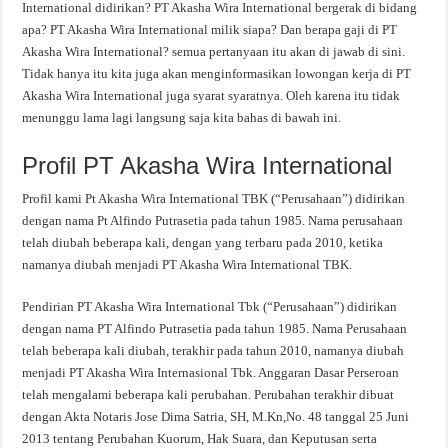
International didirikan? PT Akasha Wira International bergerak di bidang
apa? PT Akasha Wira International milik siapa? Dan berapa gaji di PT
Akasha Wira International? semua pertanyaan itu akan di jawab di sini.
Tidak hanya itu kita juga akan menginformasikan lowongan kerja di PT
Akasha Wira International juga syarat syaratnya. Oleh karena itu tidak
menunggu lama lagi langsung saja kita bahas di bawah ini.
Profil PT Akasha Wira International
Profil kami Pt Akasha Wira International TBK (“Perusahaan”) didirikan
dengan nama Pt Alfindo Putrasetia pada tahun 1985. Nama perusahaan
telah diubah beberapa kali, dengan yang terbaru pada 2010, ketika
namanya diubah menjadi PT Akasha Wira International TBK.
Pendirian PT Akasha Wira International Tbk (“Perusahaan”) didirikan
dengan nama PT Alfindo Putrasetia pada tahun 1985. Nama Perusahaan
telah beberapa kali diubah, terakhir pada tahun 2010, namanya diubah
menjadi PT Akasha Wira Internasional Tbk. Anggaran Dasar Perseroan
telah mengalami beberapa kali perubahan. Perubahan terakhir dibuat
dengan Akta Notaris Jose Dima Satria, SH, M.Kn,No. 48 tanggal 25 Juni
2013 tentang Perubahan Kuorum, Hak Suara, dan Keputusan serta