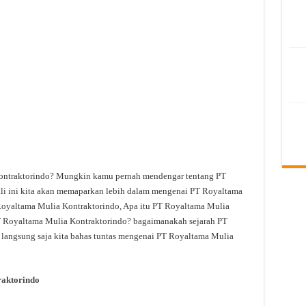
ontraktorindo? Mungkin kamu pernah mendengar tentang PT
ali ini kita akan memaparkan lebih dalam mengenai PT Royaltama
Royaltama Mulia Kontraktorindo, Apa itu PT Royaltama Mulia
T Royaltama Mulia Kontraktorindo? bagaimanakah sejarah PT
 langsung saja kita bahas tuntas mengenai PT Royaltama Mulia
aktorindo