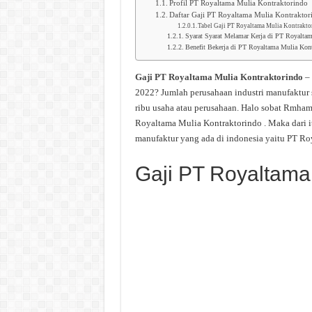
Profil PT Royaltama Mulia Kontraktorindo
Daftar Gaji PT Royaltama Mulia Kontraktor
Tabel Gaji PT Royaltama Mulia Kontrakto
Syarat Syarat Melamar Kerja di PT Royalta
Benefit Bekerja di PT Royaltama Mulia Kont
Gaji PT Royaltama Mulia Kontraktorindo
– 
2022? Jumlah perusahaan industri manufaktur 
ribu usaha atau perusahaan. Halo sobat Rmham
Royaltama Mulia Kontraktorindo . Maka dari it
manufaktur yang ada di indonesia yaitu PT Ro
Gaji PT Royaltama