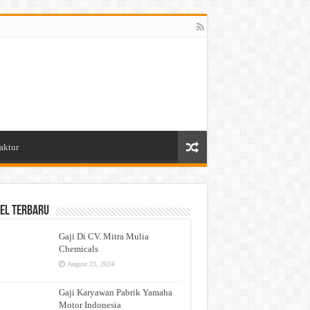
aktur
el Terbaru
Gaji Di CV. Mitra Mulia
Chemicals
August 23, 2024
Gaji Karyawan Pabrik Yamaha
Motor Indonesia