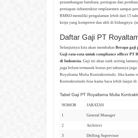
penambangan batubara, persiapan dan pembang
persiapan infrastruktur emplasemen sampai pe
RMKO memiliki pengalaman lebih dari 15 tahu
kerja yang kompeten dan ahli di bidangnya. (
Daftar Gaji PT Royaltam
Selanjutnya kita akan membahas
Berapa gaji
Gaji rata-rata untuk compliance officer PT
di Indonesia.
Gaji ini akan naik seiring laman
juga belum termasuk bonus per tahunnya juga t
Royaltama Mulia Kontraktorindo. Jika kamu in
Kontraktorindo bisa kamu baca lebih lanjut di 
Tabel Gaji PT Royaltama Mulia Kontrakt
NOMOR
JABATAN
1
General Manager
2
Architect
3
Drilling Supervisor