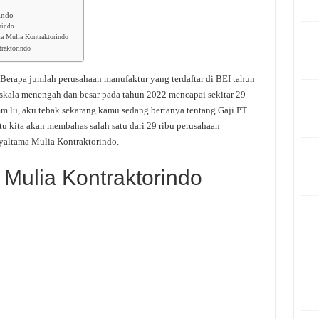
indo
rindo
ma Mulia Kontraktorindo
raktorindo
Berapa jumlah perusahaan manufaktur yang terdaftar di BEI tahun
skala menengah dan besar pada tahun 2022 mencapai sekitar 29
m.lu, aku tebak sekarang kamu sedang bertanya tentang Gaji PT
u kita akan membahas salah satu dari 29 ribu perusahaan
yaltama Mulia Kontraktorindo.
 Mulia Kontraktorindo