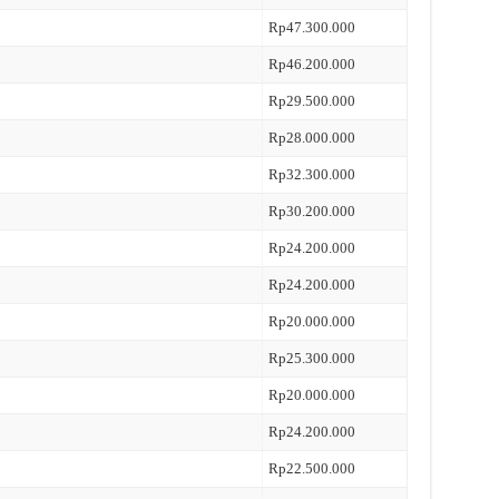
Rp47.300.000
Rp46.200.000
Rp29.500.000
Rp28.000.000
Rp32.300.000
Rp30.200.000
Rp24.200.000
Rp24.200.000
Rp20.000.000
Rp25.300.000
Rp20.000.000
Rp24.200.000
Rp22.500.000