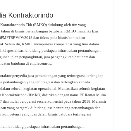
ia Kontraktorindo
a Kontraktorindo Tbk (RMKO) didukung oleh tim yang
 tahun di bisnis pertambangan batubara. RMKO memiliki Izin
PMPTSP.V/IV/2018 dan fokus pada bisnis kontraktor
erat. Selain itu, RMKO mempunyai kompetensi yang luas dalam
iki spesialisasi di bidang persiapan infrastruktur pertambangan,
unan jalan pengangkutan, jasa pengangkutan batubara dan
muatan batubara di emplacement.
ntraktor penyedia jasa pertambangan yang terintegrasi, terlengkap
sa pertambangan yang terintegrasi dan terlengkap kepada
dalam seluruh kegiatan operasional. Memastikan seluruh kegiatan
ia Kontraktorindo (RMKO) didirikan dengan nama PT Rantai Mulia
 dan mulai beroperasi secara komersial pada tahun 2018. Melansir
haan yang bergerak di bidang jasa penunjang pertambangan dan
 kompetensi yang luas dalam bisnis batubara terintegrasi
lain di bidang persiapan infrastruktur pertambangan,