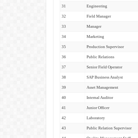
31
Engineering
32
Field Manager
33
Manager
34
Marketing
35
Production Supervisor
36
Public Relations
37
Senior Field Operator
38
SAP Business Analyst
39
Asset Management
40
Internal Auditor
41
Junior Officer
42
Laboratory
43
Public Relation Supervisor