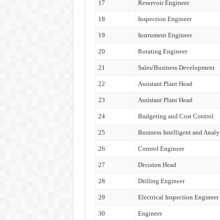
17
Reservoir Engineer
18
Inspection Engineer
19
Instrument Engineer
20
Rotating Engineer
21
Sales/Business Development
22
Assistant Plant Head
23
Assistant Plant Head
24
Budgeting and Cost Control
25
Business Intelligent and Analy
26
Control Engineer
27
Division Head
28
Drilling Engineer
29
Electrical Inspection Engineer
30
Engineer