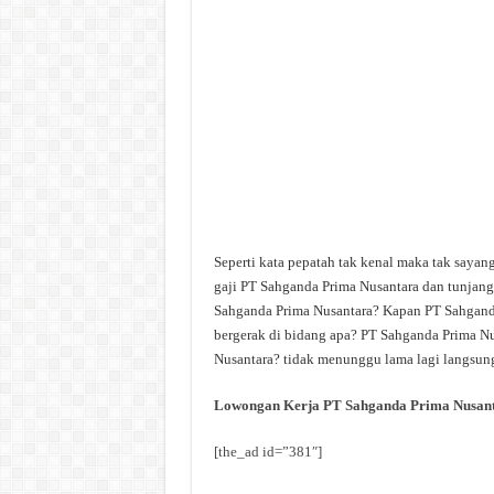
Seperti kata pepatah tak kenal maka tak saya
gaji PT Sahganda Prima Nusantara dan tunjang
Sahganda Prima Nusantara? Kapan PT Sahganda
bergerak di bidang apa? PT Sahganda Prima Nu
Nusantara? tidak menunggu lama lagi langsung 
Lowongan Kerja PT Sahganda Prima Nusan
[the_ad id=”381″]