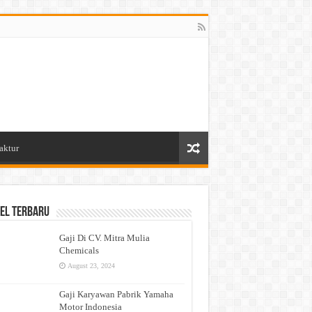
aktur
el Terbaru
Gaji Di CV. Mitra Mulia
Chemicals
August 23, 2024
Gaji Karyawan Pabrik Yamaha
Motor Indonesia