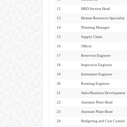
12
HRD Section Head
13
Human Resources Specialist
14
Planning Manager
15
Supply Chain
16
Officer
17
Reservoir Engineer
18
Inspection Engineer
19
Instrument Engineer
20
Rotating Engineer
21
Sales/Business Development
22
Assistant Plant Head
23
Assistant Plant Head
24
Budgeting and Cost Control