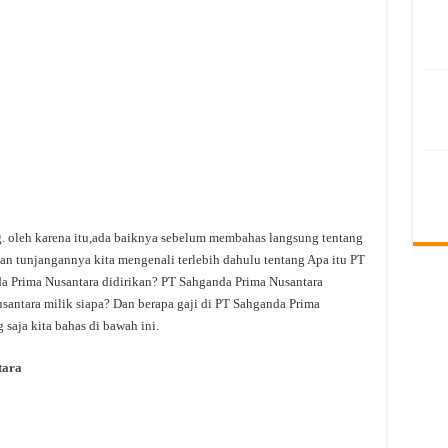
ng. oleh karena itu,ada baiknya sebelum membahas langsung tentang
an tunjangannya kita mengenali terlebih dahulu tentang Apa itu PT
 Prima Nusantara didirikan? PT Sahganda Prima Nusantara
santara milik siapa? Dan berapa gaji di PT Sahganda Prima
saja kita bahas di bawah ini.
tara