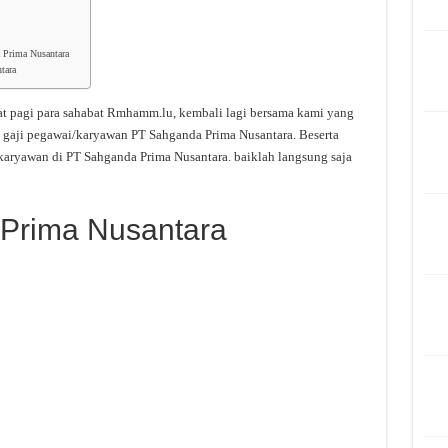
 Prima Nusantara
tara
t pagi para sahabat Rmhamm.lu, kembali lagi bersama kami yang
 gaji pegawai/karyawan PT Sahganda Prima Nusantara. Beserta
karyawan di PT Sahganda Prima Nusantara. baiklah langsung saja
 Prima Nusantara