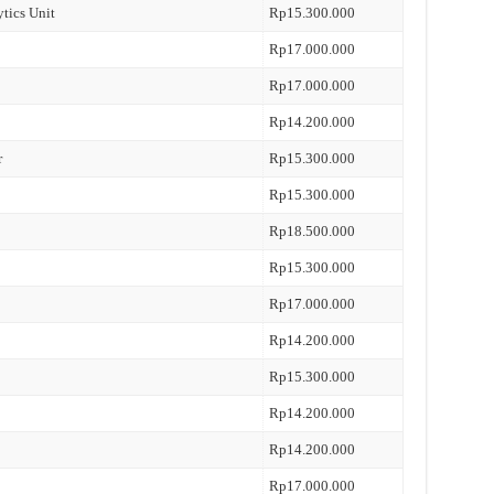
ytics Unit
Rp15.300.000
Rp17.000.000
Rp17.000.000
Rp14.200.000
r
Rp15.300.000
Rp15.300.000
Rp18.500.000
Rp15.300.000
Rp17.000.000
Rp14.200.000
Rp15.300.000
Rp14.200.000
Rp14.200.000
Rp17.000.000