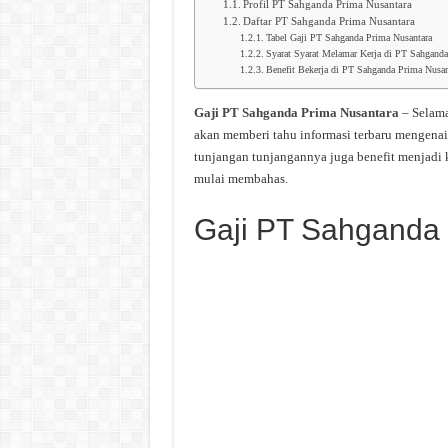
Profil PT Sahganda Prima Nusantara
Daftar PT Sahganda Prima Nusantara
Tabel Gaji PT Sahganda Prima Nusantara
Syarat Syarat Melamar Kerja di PT Sahganda
Benefit Bekerja di PT Sahganda Prima Nusan
Gaji PT Sahganda Prima Nusantara
– Selama
akan memberi tahu informasi terbaru mengenai
tunjangan tunjangannya juga benefit menjadi 
mulai membahas.
Gaji PT Sahganda