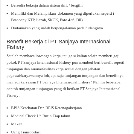
Bersedia bekerja dalam sistem shift / bergilir
Memiliki dan Melampirkan dokumen yang diperlukan seperti (
Fotocopy KTP, Ijazah, SKCK, Foto 4×6, Dll)
Diutamakan yang sudah berpengalaman pada bidangnya
Benefit Bekerja di PT Sanjaya Internasional
Fishery
Setelah membaca lowongan kerja, tau ga si kalian selain memberi gaji
pokok PT Sanjaya Internasional Fishery pun memberi beri benefit seperti
tunjangan dan sarana/fasilitas kerja sesuai dengan jabatan
pegawai/karyawannya loh, apa saja tunjangan tunjangan dan benefitnya
menjadi karyawan PT Sanjaya Internasional Fishery? Nah ini beberapa
contoh tunjangan-tunjangan yang di berikan PT Sanjaya Internasional
Fishery:
BPJS Kesehatan Dan BPJS Ketenagakerjaan
Medical Check Up Rutin Tiap tahun
Makan
Uang Transportasi