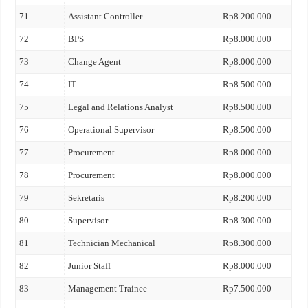
71
Assistant Controller
Rp8.200.000
72
BPS
Rp8.000.000
73
Change Agent
Rp8.000.000
74
IT
Rp8.500.000
75
Legal and Relations Analyst
Rp8.500.000
76
Operational Supervisor
Rp8.500.000
77
Procurement
Rp8.000.000
78
Procurement
Rp8.000.000
79
Sekretaris
Rp8.200.000
80
Supervisor
Rp8.300.000
81
Technician Mechanical
Rp8.300.000
82
Junior Staff
Rp8.000.000
83
Management Trainee
Rp7.500.000