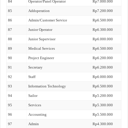
84
Operator/Panel Operator
Rp7.000.000
85
Addoperation
Rp7.200.000
86
Admin/Customer Service
Rp6.500.000
87
Junior Operator
Rp6.300.000
88
Junior Supervisor
Rp6.000.000
89
Medical Services
Rp6.500.000
90
Project Engineer
Rp6.200.000
91
Secretary
Rp6.200.000
92
Staff
Rp6.000.000
93
Information Technology
Rp6.500.000
94
Sailor
Rp5.200.000
95
Services
Rp5.300.000
96
Accounting
Rp5.500.000
97
Admin
Rp4.300.000