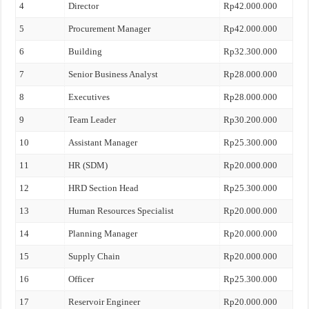
4
Director
Rp42.000.000
5
Procurement Manager
Rp42.000.000
6
Building
Rp32.300.000
7
Senior Business Analyst
Rp28.000.000
8
Executives
Rp28.000.000
9
Team Leader
Rp30.200.000
10
Assistant Manager
Rp25.300.000
11
HR (SDM)
Rp20.000.000
12
HRD Section Head
Rp25.300.000
13
Human Resources Specialist
Rp20.000.000
14
Planning Manager
Rp20.000.000
15
Supply Chain
Rp20.000.000
16
Officer
Rp25.300.000
17
Reservoir Engineer
Rp20.000.000