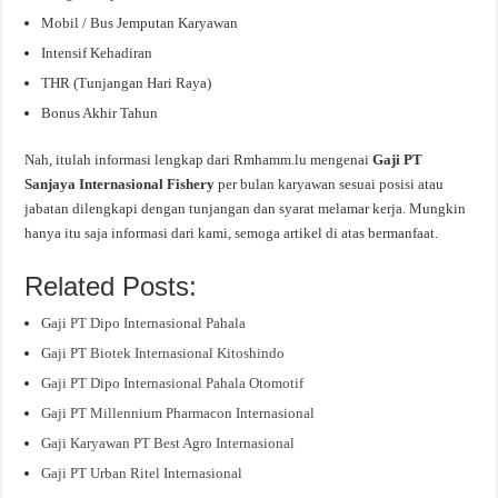
Mobil / Bus Jemputan Karyawan
Intensif Kehadiran
THR (Tunjangan Hari Raya)
Bonus Akhir Tahun
Nah, itulah informasi lengkap dari Rmhamm.lu mengenai
Gaji PT
Sanjaya Internasional Fishery
per bulan karyawan sesuai posisi atau
jabatan dilengkapi dengan tunjangan dan syarat melamar kerja. Mungkin
hanya itu saja informasi dari kami, semoga artikel di atas bermanfaat.
Related Posts:
Gaji PT Dipo Internasional Pahala
Gaji PT Biotek Internasional Kitoshindo
Gaji PT Dipo Internasional Pahala Otomotif
Gaji PT Millennium Pharmacon Internasional
Gaji Karyawan PT Best Agro Internasional
Gaji PT Urban Ritel Internasional