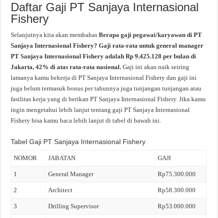
Daftar Gaji PT Sanjaya Internasional
Fishery
Selanjutnya kita akan membahas
Berapa gaji pegawai/karyawan di PT
Sanjaya Internasional Fishery? Gaji rata-rata untuk general manager
PT Sanjaya Internasional Fishery adalah Rp 9.425.128 per bulan di
Jakarta, 42% di atas rata-rata nasional.
Gaji ini akan naik seiring
lamanya kamu bekerja di PT Sanjaya Internasional Fishery dan gaji ini
juga belum termasuk bonus per tahunnya juga tunjangan tunjangan atau
fasilitas kerja yang di berikan PT Sanjaya Internasional Fishery. Jika kamu
ingin mengetahui lebih lanjut tentang gaji PT Sanjaya Internasional
Fishery bisa kamu baca lebih lanjut di tabel di bawah ini.
Tabel Gaji PT Sanjaya Internasional Fishery
NOMOR
JABATAN
GAJI
1
General Manager
Rp75.300.000
2
Architect
Rp58.300.000
3
Drilling Supervisor
Rp53.000.000