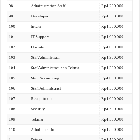
98
Administration Staff
Rp4.200.000
99
Developer
Rp4.300.000
100
Intern
Rp4.500.000
101
IT Support
Rp4.000.000
102
Operator
Rp4.000.000
103
Staf Administrasi
Rp4.300.000
104
Staf Administrasi dan Teknis
Rp4.200.000
105
Staff Accounting
Rp4.000.000
106
Staff Administrasi
Rp4.500.000
107
Receptionist
Rp4.000.000
108
Security
Rp4.500.000
109
Teknisi
Rp4.500.000
110
Administration
Rp4.500.000
111
Driver
Rp4.500.000