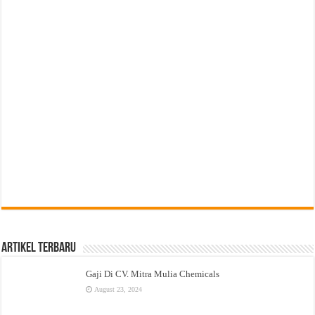
Artikel Terbaru
Gaji Di CV. Mitra Mulia Chemicals
August 23, 2024