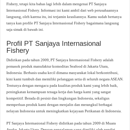
Fishery, tetapi kita bahas lagi lebih dalam mengenai PT Sanjaya
Internasional Fishery. Informasi ini kami ambil dari web perusahaannya
langsung, oleh karena itu, ini terjamin keasliannya. Kamu sudah bertanya
tanya kan profile PT Sanjaya Internasional Fishery bagaimana langsung
saja simak di bawah ini.
Profil PT Sanjaya Internasional
Fishery
Didirikan pada tahun 2009, PT Sanjaya Internasional Fishery adalah
pemasok produk manufaktur komoditas Seafood di Jakarta Utara,
Indonesia. Berbasis usaha kecil dimana masyarakat lokal berkontribusi,
kini kami tumbuh dan memiliki pelanggan setia di seluruh negara ASEAN.
Tentunya dengan mengacu pada kualitas produk kami yang lebih baik,
peningkatan kemampuan tenaga kerja dan harga kami yang sangat
kompetitif. Berada di pesisir dan lingkungan Indonesia, sekaligus
memperluas produk kami dengan menjalin dan merangkul berbagai
nelayan Indonesia untuk meningkatkan kejayaan Perikanan di Indonesia.
PT Sanjaya Internasional Fishery didirikan pada tahun 2009 di Muara
Angke, Jakarta Utara. Dengan pengalaman yang dimiliki oleh pendiri