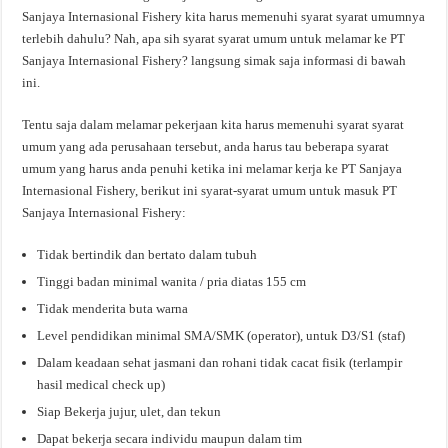
Sanjaya Internasional Fishery kita harus memenuhi syarat syarat umumnya
terlebih dahulu? Nah, apa sih syarat syarat umum untuk melamar ke PT
Sanjaya Internasional Fishery? langsung simak saja informasi di bawah
ini.
Tentu saja dalam melamar pekerjaan kita harus memenuhi syarat syarat
umum yang ada perusahaan tersebut, anda harus tau beberapa syarat
umum yang harus anda penuhi ketika ini melamar kerja ke PT Sanjaya
Internasional Fishery, berikut ini syarat-syarat umum untuk masuk PT
Sanjaya Internasional Fishery:
Tidak bertindik dan bertato dalam tubuh
Tinggi badan minimal wanita / pria diatas 155 cm
Tidak menderita buta warna
Level pendidikan minimal SMA/SMK (operator), untuk D3/S1 (staf)
Dalam keadaan sehat jasmani dan rohani tidak cacat fisik (terlampir
hasil medical check up)
Siap Bekerja jujur, ulet, dan tekun
Dapat bekerja secara individu maupun dalam tim