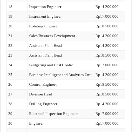
18
Inspection Engineer
Rp14.200.000
19
Instrument Engineer
Rp17.000.000
20
Rotating Engineer
Rp18.500.000
21
Sales/Business Development
Rp14.200.000
22
Assistant Plant Head
Rp14.200.000
23
Assistant Plant Head
Rp18.500.000
24
Budgeting and Cost Control
Rp17.000.000
25
Business Intelligent and Analytics Unit
Rp14.200.000
26
Control Engineer
Rp18.500.000
27
Division Head
Rp18.500.000
28
Drilling Engineer
Rp14.200.000
29
Electrical Inspection Engineer
Rp17.000.000
30
Engineer
Rp17.000.000