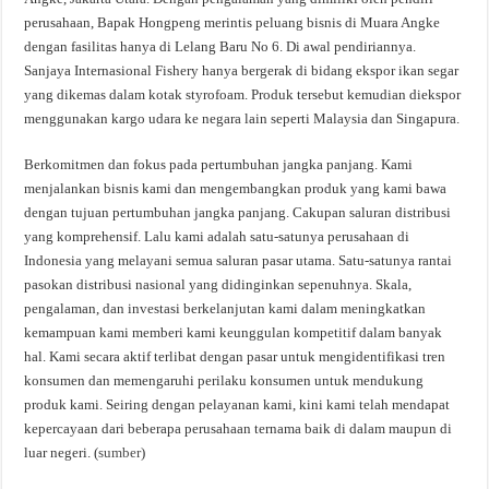
perusahaan, Bapak Hongpeng merintis peluang bisnis di Muara Angke
dengan fasilitas hanya di Lelang Baru No 6. Di awal pendiriannya.
Sanjaya Internasional Fishery hanya bergerak di bidang ekspor ikan segar
yang dikemas dalam kotak styrofoam. Produk tersebut kemudian diekspor
menggunakan kargo udara ke negara lain seperti Malaysia dan Singapura.
Berkomitmen dan fokus pada pertumbuhan jangka panjang. Kami
menjalankan bisnis kami dan mengembangkan produk yang kami bawa
dengan tujuan pertumbuhan jangka panjang. Cakupan saluran distribusi
yang komprehensif. Lalu kami adalah satu-satunya perusahaan di
Indonesia yang melayani semua saluran pasar utama. Satu-satunya rantai
pasokan distribusi nasional yang didinginkan sepenuhnya. Skala,
pengalaman, dan investasi berkelanjutan kami dalam meningkatkan
kemampuan kami memberi kami keunggulan kompetitif dalam banyak
hal. Kami secara aktif terlibat dengan pasar untuk mengidentifikasi tren
konsumen dan memengaruhi perilaku konsumen untuk mendukung
produk kami. Seiring dengan pelayanan kami, kini kami telah mendapat
kepercayaan dari beberapa perusahaan ternama baik di dalam maupun di
luar negeri. (
sumber
)