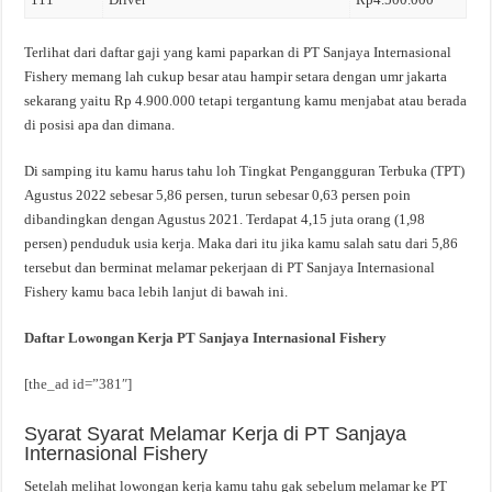
Terlihat dari daftar gaji yang kami paparkan di PT Sanjaya Internasional
Fishery memang lah cukup besar atau hampir setara dengan umr jakarta
sekarang yaitu Rp 4.900.000 tetapi tergantung kamu menjabat atau berada
di posisi apa dan dimana.
Di samping itu kamu harus tahu loh Tingkat Pengangguran Terbuka (TPT)
Agustus 2022 sebesar 5,86 persen, turun sebesar 0,63 persen poin
dibandingkan dengan Agustus 2021. Terdapat 4,15 juta orang (1,98
persen) penduduk usia kerja. Maka dari itu jika kamu salah satu dari 5,86
tersebut dan berminat melamar pekerjaan di PT Sanjaya Internasional
Fishery kamu baca lebih lanjut di bawah ini.
Daftar Lowongan Kerja PT Sanjaya Internasional Fishery
[the_ad id=”381″]
Syarat Syarat Melamar Kerja di PT Sanjaya
Internasional Fishery
Setelah melihat lowongan kerja kamu tahu gak sebelum melamar ke PT