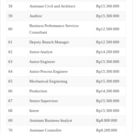
58
Assistant Civil and Architect
Rp15.300.000
59
Auditor
Rp15.300.000
Business Performance Services
60
Rp12.500.000
Consultant
61
Deputy Branch Manager
Rp12.500.000
62
Junior Analyst
Rp14.200.000
63
Junior Engineer
Rp15.300.000
64
Junior Process Engineer
Rp15.300.000
65
Mechanical Enginering
Rp15.300.000
66
Production
Rp14.200.000
67
Senior Supervisor
Rp15.300.000
68
Intern
Rp15.300.000
69
Assistant Business Analyst
Rp8.000.000
70
Assistant Controller
Rp8.200.000