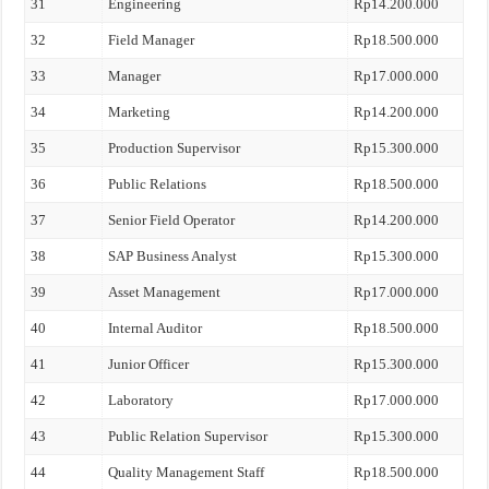
31
Engineering
Rp14.200.000
32
Field Manager
Rp18.500.000
33
Manager
Rp17.000.000
34
Marketing
Rp14.200.000
35
Production Supervisor
Rp15.300.000
36
Public Relations
Rp18.500.000
37
Senior Field Operator
Rp14.200.000
38
SAP Business Analyst
Rp15.300.000
39
Asset Management
Rp17.000.000
40
Internal Auditor
Rp18.500.000
41
Junior Officer
Rp15.300.000
42
Laboratory
Rp17.000.000
43
Public Relation Supervisor
Rp15.300.000
44
Quality Management Staff
Rp18.500.000