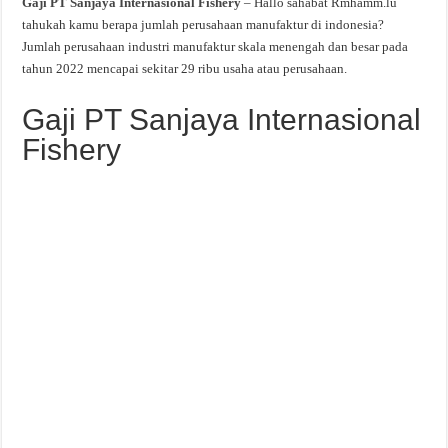
Gaji PT Sanjaya Internasional Fishery
– Hallo sahabat Rmhamm.lu
tahukah kamu berapa jumlah perusahaan manufaktur di indonesia?
Jumlah perusahaan industri manufaktur skala menengah dan besar pada
tahun 2022 mencapai sekitar 29 ribu usaha atau perusahaan.
Gaji PT Sanjaya Internasional
Fishery