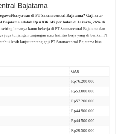
entral Bajatama
pegawai/karyawan di PT Saranacentral Bajatama? Gaji rata-
ral Bajatama adalah Rp 4.836.145 per bulan di Jakarta, 26% di
 seiring lamanya kamu bekerja di PT Saranacentral Bajatama dan
a juga tunjangan tunjangan atau fasilitas kerja yang di berikan PT
tahui lebih lanjut tentang gaji PT Saranacentral Bajatama bisa
GAJI
Rp76.200.000
Rp53.000.000
Rp57.200.000
Rp44.500.000
Rp44.500.000
Rp29.500.000