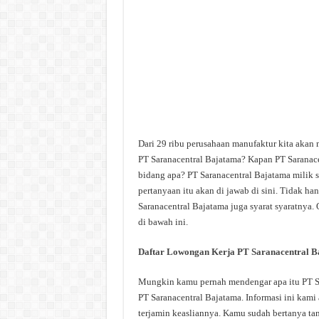
Dari 29 ribu perusahaan manufaktur kita akan 
PT Saranacentral Bajatama? Kapan PT Saranace
bidang apa? PT Saranacentral Bajatama milik s
pertanyaan itu akan di jawab di sini. Tidak h
Saranacentral Bajatama juga syarat syaratnya. 
di bawah ini.
Daftar Lowongan Kerja PT Saranacentral B
Mungkin kamu pernah mendengar apa itu PT Sar
PT Saranacentral Bajatama. Informasi ini kami 
terjamin keasliannya. Kamu sudah bertanya ta