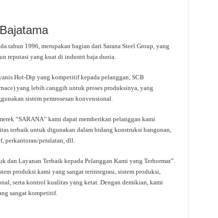
 Bajatama
ada tahun 1996, merupakan bagian dari Sarana Steel Group, yang
 reputasi yang kuat di industri baja dunia.
anis Hot-Dip yang kompetitif kepada pelanggan, SCB
ace) yang lebih canggih untuk proses produksinya, yang
gunakan sistem pemrosesan konvensional.
ermerek “SARANA” kami dapat memberikan pelanggan kami
tas terbaik untuk digunakan dalam bidang konstruksi bangunan,
, perkantoran/peralatan, dll.
duk dan Layanan Terbaik kepada Pelanggan Kami yang Terhormat”.
tem produksi kami yang sangat terintegrasi, sistem produksi,
onal, serta kontrol kualitas yang ketat. Dengan demikian, kami
ng sangat kompetitif.