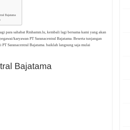
tral Bajatama
a
agi para sahabat Rmhamm.lu, kembali lagi bersama kami yang akan
 pegawai/karyawan PT Saranacentral Bajatama. Beserta tunjangan
 PT Saranacentral Bajatama. baiklah langsung saja mulai
tral Bajatama