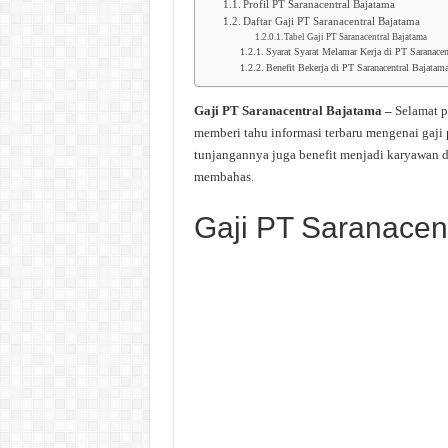
Profil PT Saranacentral Bajatama
Daftar Gaji PT Saranacentral Bajatama
Tabel Gaji PT Saranacentral Bajatama
Syarat Syarat Melamar Kerja di PT Saranacen
Benefit Bekerja di PT Saranacentral Bajatam
Gaji PT Saranacentral Bajatama –
Selamat p
memberi tahu informasi terbaru mengenai gaji
tunjangannya juga benefit menjadi karyawan di
membahas.
Gaji PT Saranacen