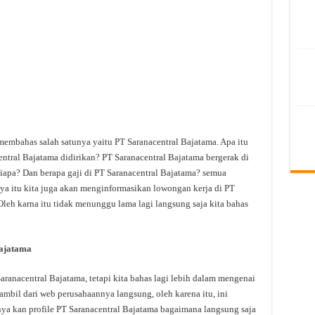
membahas salah satunya yaitu PT Saranacentral Bajatama. Apa itu
ntral Bajatama didirikan? PT Saranacentral Bajatama bergerak di
iapa? Dan berapa gaji di PT Saranacentral Bajatama? semua
anya itu kita juga akan menginformasikan lowongan kerja di PT
Oleh karna itu tidak menunggu lama lagi langsung saja kita bahas
ajatama
anacentral Bajatama, tetapi kita bahas lagi lebih dalam mengenai
ambil dari web perusahaannya langsung, oleh karena itu, ini
nya kan profile PT Saranacentral Bajatama bagaimana langsung saja