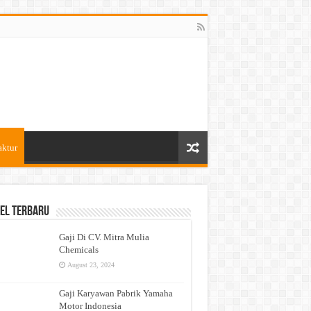
aktur
el Terbaru
Gaji Di CV. Mitra Mulia
Chemicals
August 23, 2024
Gaji Karyawan Pabrik Yamaha
Motor Indonesia