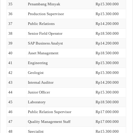
35
Penambang Minyak
Rp15.300.000
36
Production Supervisor
Rp15.300.000
37
Public Relations
Rp14.200.000
38
Senior Field Operator
Rp18.500.000
39
SAP Business Analyst
Rp14.200.000
40
Asset Management
Rp18.500.000
41
Engineering
Rp15.300.000
42
Geologist
Rp15.300.000
43
Internal Auditor
Rp14.200.000
44
Junior Officer
Rp15.300.000
45
Laboratory
Rp18.500.000
46
Public Relation Supervisor
Rp17.000.000
47
Quality Management Staff
Rp17.000.000
48
Specialist
Rp15.300.000