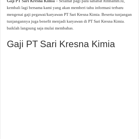
Gaji PT Sari Kresna Kimia
– Selamat pagi para sahabat Rmhamm.lu,
kembali lagi bersama kami yang akan memberi tahu informasi terbaru
mengenai gaji pegawai/karyawan PT Sari Kresna Kimia. Beserta tunjangan
tunjangannya juga benefit menjadi karyawan di PT Sari Kresna Kimia.
baiklah langsung saja mulai membahas.
Gaji PT Sari Kresna Kimia