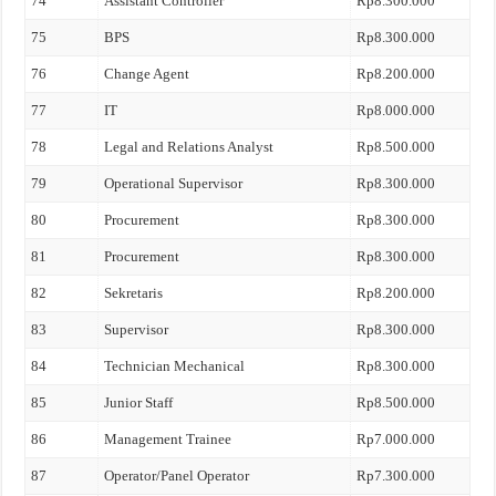
74
Assistant Controller
Rp8.300.000
75
BPS
Rp8.300.000
76
Change Agent
Rp8.200.000
77
IT
Rp8.000.000
78
Legal and Relations Analyst
Rp8.500.000
79
Operational Supervisor
Rp8.300.000
80
Procurement
Rp8.300.000
81
Procurement
Rp8.300.000
82
Sekretaris
Rp8.200.000
83
Supervisor
Rp8.300.000
84
Technician Mechanical
Rp8.300.000
85
Junior Staff
Rp8.500.000
86
Management Trainee
Rp7.000.000
87
Operator/Panel Operator
Rp7.300.000