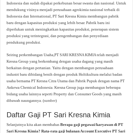
Indonesia dan sudah dipakai perkebunan besar swasta dan nasional. Untuk
mendukung visinya menjadi perusahaan agrokimia nasional terbaik di
Indonesia dan International, PT Sari Kresna Kimia membangun pabrik
baru dengan kapasitas produksi yang lebih besar. Pabrik baru ini
diperlukan untuk meningkatkan kapasitas produksi, penerapan sistem
produksi yang terintegrasi, dan pengembangan dan penyediaan
pendukung produksi.
Seiring perkembangan Usaha,PT SARI KRESNA KIMIA telah menjadi
Kresna Group yang berkembang dengan usaha dagang yang masih
berkaitan dengan pertanian. Yaitu dengan membangun perusahaan
industri baru dibidang benih dengan produk Holtikultura melalui badan
usaha bernama PT Kresna Citra Utama dan Pabrik Pupuk dengan nama PT
Ankewa Chemical Indonesia. Kresna Group juga membangun beberapa
bidang usaha lainnya seperti Property dan Consumer Goods yang masih
dibawah naungannya. (
sumber
)
Daftar Gaji PT Sari Kresna Kimia
Selanjutnya kita akan membahas
Berapa gaji pegawai/karyawan di PT
Sari Kresna Kimia? Rata-rata gaji bulanan Account Executive PT Sari