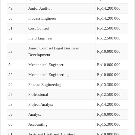
49
Junior Auditor
Rp14.200.000
50
Process Engineer
Rp14.200.000
51
Cost Control
Rp12.500.000
52
Field Engineer
Rp12.500.000
Junior Counsel Legal Business
53
Rp10.000.000
Development
54
Mechanical Engineer
Rp10.000.000
55
Mechanical Engineering
Rp10.000.000
56
Process Engineering
Rp15.300.000
57
Professional
Rp12.500.000
58
Project Analyst
Rp14.200.000
59
Analyst
Rp10.000.000
60
Accounting
Rp15.300.000
61
Assistant Civil and Architect
Rp10.000.000