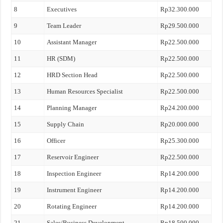
8
Executives
Rp32.300.000
9
Team Leader
Rp29.500.000
10
Assistant Manager
Rp22.500.000
11
HR (SDM)
Rp22.500.000
12
HRD Section Head
Rp22.500.000
13
Human Resources Specialist
Rp22.500.000
14
Planning Manager
Rp24.200.000
15
Supply Chain
Rp20.000.000
16
Officer
Rp25.300.000
17
Reservoir Engineer
Rp22.500.000
18
Inspection Engineer
Rp14.200.000
19
Instrument Engineer
Rp14.200.000
20
Rotating Engineer
Rp14.200.000
21
Sales/Business Development
Rp18.500.000