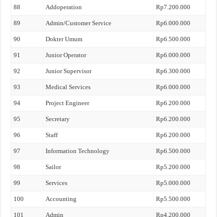
88
Addoperation
Rp7.200.000
89
Admin/Customer Service
Rp6.000.000
90
Dokter Umum
Rp6.500.000
91
Junior Operator
Rp6.000.000
92
Junior Supervisor
Rp6.300.000
93
Medical Services
Rp6.000.000
94
Project Engineer
Rp6.200.000
95
Secretary
Rp6.200.000
96
Staff
Rp6.200.000
97
Information Technology
Rp6.500.000
98
Sailor
Rp5.200.000
99
Services
Rp5.000.000
100
Accounting
Rp5.500.000
101
Admin
Rp4.200.000