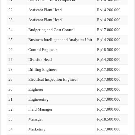
22
Assistant Plant Head
Rp14.200.000
23
Assistant Plant Head
Rp14.200.000
24
Budgeting and Cost Control
Rp17.000.000
25
Business Intelligent and Analytics Unit
Rp14.200.000
26
Control Engineer
Rp18.500.000
27
Division Head
Rp14.200.000
28
Drilling Engineer
Rp17.000.000
29
Electrical Inspection Engineer
Rp17.000.000
30
Engineer
Rp17.000.000
31
Engineering
Rp17.000.000
32
Field Manager
Rp17.000.000
33
Manager
Rp18.500.000
34
Marketing
Rp17.000.000