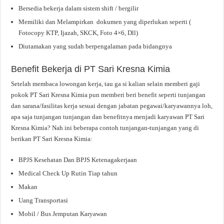
Bersedia bekerja dalam sistem shift / bergilir
Memiliki dan Melampirkan dokumen yang diperlukan seperti (
Fotocopy KTP, Ijazah, SKCK, Foto 4×6, Dll)
Diutamakan yang sudah berpengalaman pada bidangnya
Benefit Bekerja di PT Sari Kresna Kimia
Setelah membaca lowongan kerja, tau ga si kalian selain memberi gaji
pokok PT Sari Kresna Kimia pun memberi beri benefit seperti tunjangan
dan sarana/fasilitas kerja sesuai dengan jabatan pegawai/karyawannya loh,
apa saja tunjangan tunjangan dan benefitnya menjadi karyawan PT Sari
Kresna Kimia? Nah ini beberapa contoh tunjangan-tunjangan yang di
berikan PT Sari Kresna Kimia:
BPJS Kesehatan Dan BPJS Ketenagakerjaan
Medical Check Up Rutin Tiap tahun
Makan
Uang Transportasi
Mobil / Bus Jemputan Karyawan