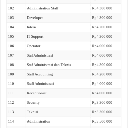
102
Administration Staff
Rp4.300.000
103
Developer
Rp4.300.000
104
Intern
Rp4.200.000
105
IT Support
Rp4.300.000
106
Operator
Rp4.000.000
107
Staf Administrasi
Rp4.000.000
108
Staf Administrasi dan Teknis
Rp4.300.000
109
Staff Accounting
Rp4.200.000
110
Staff Administrasi
Rp4.000.000
111
Receptionist
Rp4.000.000
112
Security
Rp3.300.000
113
Teknisi
Rp3.300.000
114
Administration
Rp3.500.000