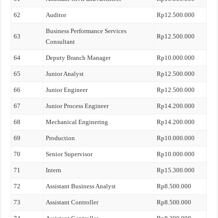
62
Auditor
Rp12.500.000
Business Performance Services
63
Rp12.500.000
Consultant
64
Deputy Branch Manager
Rp10.000.000
65
Junior Analyst
Rp12.500.000
66
Junior Engineer
Rp12.500.000
67
Junior Process Engineer
Rp14.200.000
68
Mechanical Enginering
Rp14.200.000
69
Production
Rp10.000.000
70
Senior Supervisor
Rp10.000.000
71
Intern
Rp15.300.000
72
Assistant Business Analyst
Rp8.500.000
73
Assistant Controller
Rp8.500.000