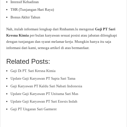
Intensif Kehadiran
THR (Tunjangan Hari Raya)
Bonus Akhir Tahun
Nah, itulah informasi lengkap dari Rmhamm.lu mengenai
Gaji PT Sari
Kresna Kimia
per bulan karyawan sesuai posisi atau jabatan dilengkapi
dengan tunjangan dan syarat melamar kerja. Mungkin hanya itu saja
informasi dari kami, semoga artikel di atas bermanfaat.
Related Posts:
Gaji Di PT. Sari Kresna Kimia
Update Gaji Karyawan PT Sapta Sari Tama
Gaji Karyawan PT Kaldu Sari Nabati Indonesia
Update Gaji Karyawan PT Unitama Sari Mas
Update Gaji Karyawan PT Sari Enesis Indah
Gaji PT Ungaran Sari Garment