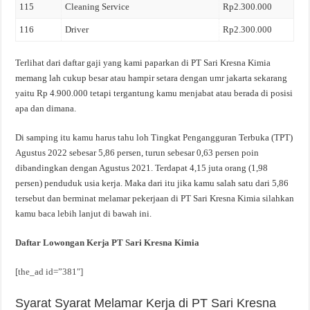
115
Cleaning Service
Rp2.300.000
116
Driver
Rp2.300.000
Terlihat dari daftar gaji yang kami paparkan di PT Sari Kresna Kimia
memang lah cukup besar atau hampir setara dengan umr jakarta sekarang
yaitu Rp 4.900.000 tetapi tergantung kamu menjabat atau berada di posisi
apa dan dimana.
Di samping itu kamu harus tahu loh Tingkat Pengangguran Terbuka (TPT)
Agustus 2022 sebesar 5,86 persen, turun sebesar 0,63 persen poin
dibandingkan dengan Agustus 2021. Terdapat 4,15 juta orang (1,98
persen) penduduk usia kerja. Maka dari itu jika kamu salah satu dari 5,86
tersebut dan berminat melamar pekerjaan di PT Sari Kresna Kimia silahkan
kamu baca lebih lanjut di bawah ini.
Daftar Lowongan Kerja PT Sari Kresna Kimia
[the_ad id=”381″]
Syarat Syarat Melamar Kerja di PT Sari Kresna