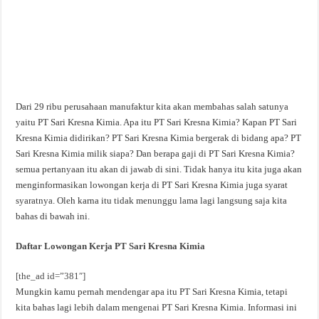
Dari 29 ribu perusahaan manufaktur kita akan membahas salah satunya
yaitu PT Sari Kresna Kimia. Apa itu PT Sari Kresna Kimia? Kapan PT Sari
Kresna Kimia didirikan? PT Sari Kresna Kimia bergerak di bidang apa? PT
Sari Kresna Kimia milik siapa? Dan berapa gaji di PT Sari Kresna Kimia?
semua pertanyaan itu akan di jawab di sini. Tidak hanya itu kita juga akan
menginformasikan lowongan kerja di PT Sari Kresna Kimia juga syarat
syaratnya. Oleh karna itu tidak menunggu lama lagi langsung saja kita
bahas di bawah ini.
Daftar Lowongan Kerja PT Sari Kresna Kimia
[the_ad id=”381″]
Mungkin kamu pernah mendengar apa itu PT Sari Kresna Kimia, tetapi
kita bahas lagi lebih dalam mengenai PT Sari Kresna Kimia. Informasi ini