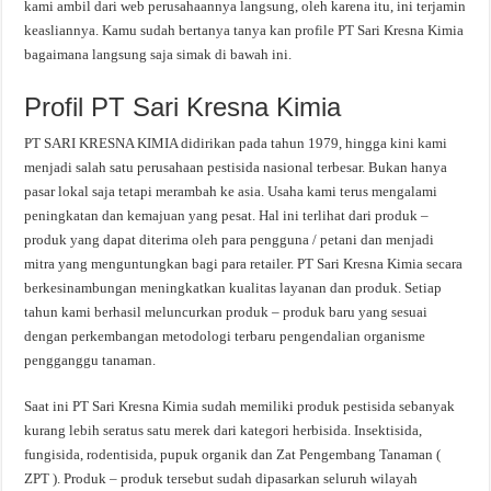
kami ambil dari web perusahaannya langsung, oleh karena itu, ini terjamin
keasliannya. Kamu sudah bertanya tanya kan profile PT Sari Kresna Kimia
bagaimana langsung saja simak di bawah ini.
Profil PT Sari Kresna Kimia
PT SARI KRESNA KIMIA didirikan pada tahun 1979, hingga kini kami
menjadi salah satu perusahaan pestisida nasional terbesar. Bukan hanya
pasar lokal saja tetapi merambah ke asia. Usaha kami terus mengalami
peningkatan dan kemajuan yang pesat. Hal ini terlihat dari produk –
produk yang dapat diterima oleh para pengguna / petani dan menjadi
mitra yang menguntungkan bagi para retailer. PT Sari Kresna Kimia secara
berkesinambungan meningkatkan kualitas layanan dan produk. Setiap
tahun kami berhasil meluncurkan produk – produk baru yang sesuai
dengan perkembangan metodologi terbaru pengendalian organisme
pengganggu tanaman.
Saat ini PT Sari Kresna Kimia sudah memiliki produk pestisida sebanyak
kurang lebih seratus satu merek dari kategori herbisida. Insektisida,
fungisida, rodentisida, pupuk organik dan Zat Pengembang Tanaman (
ZPT ). Produk – produk tersebut sudah dipasarkan seluruh wilayah