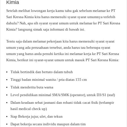
Kimia
Setelah melihat lowongan kerja kamu tahu gak sebelum melamar ke PT
Sari Kresna Kimia kita harus memenuhi syarat syarat umumnya terlebih
dahulu? Nah, apa sih syarat syarat umum untuk melamar ke PT Sari Kresna
Kimia? langsung simak saja informasi di bawah ini.
Tentu saja dalam melamar pekerjaan kita harus memenuhi syarat syarat
umum yang ada perusahaan tersebut, anda harus tau beberapa syarat
umum yang harus anda penuhi ketika ini melamar kerja ke PT Sari Kresna
Kimia, berikut ini syarat-syarat umum untuk masuk PT Sari Kresna Kimia:
Tidak bertindik dan bertato dalam tubuh
Tinggi badan minimal wanita / pria diatas 155 cm
Tidak menderita buta warna
Level pendidikan minimal SMA/SMK (operator), untuk D3/S1 (staf)
Dalam keadaan sehat jasmani dan rohani tidak cacat fisik (terlampir
hasil medical check up)
Siap Bekerja jujur, ulet, dan tekun
Dapat bekerja secara individu maupun dalam tim