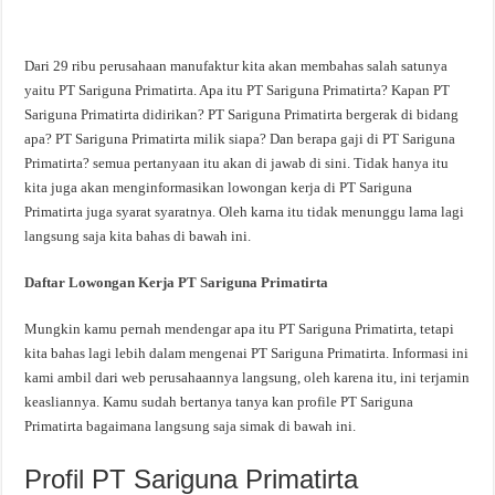
Dari 29 ribu perusahaan manufaktur kita akan membahas salah satunya
yaitu PT Sariguna Primatirta. Apa itu PT Sariguna Primatirta? Kapan PT
Sariguna Primatirta didirikan? PT Sariguna Primatirta bergerak di bidang
apa? PT Sariguna Primatirta milik siapa? Dan berapa gaji di PT Sariguna
Primatirta? semua pertanyaan itu akan di jawab di sini. Tidak hanya itu
kita juga akan menginformasikan lowongan kerja di PT Sariguna
Primatirta juga syarat syaratnya. Oleh karna itu tidak menunggu lama lagi
langsung saja kita bahas di bawah ini.
Daftar Lowongan Kerja PT Sariguna Primatirta
Mungkin kamu pernah mendengar apa itu PT Sariguna Primatirta, tetapi
kita bahas lagi lebih dalam mengenai PT Sariguna Primatirta. Informasi ini
kami ambil dari web perusahaannya langsung, oleh karena itu, ini terjamin
keasliannya. Kamu sudah bertanya tanya kan profile PT Sariguna
Primatirta bagaimana langsung saja simak di bawah ini.
Profil PT Sariguna Primatirta