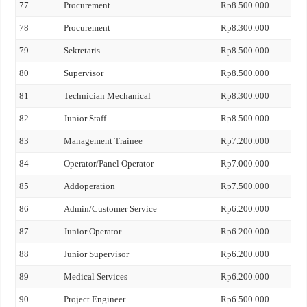
77
Procurement
Rp8.500.000
78
Procurement
Rp8.300.000
79
Sekretaris
Rp8.500.000
80
Supervisor
Rp8.500.000
81
Technician Mechanical
Rp8.300.000
82
Junior Staff
Rp8.500.000
83
Management Trainee
Rp7.200.000
84
Operator/Panel Operator
Rp7.000.000
85
Addoperation
Rp7.500.000
86
Admin/Customer Service
Rp6.200.000
87
Junior Operator
Rp6.200.000
88
Junior Supervisor
Rp6.200.000
89
Medical Services
Rp6.200.000
90
Project Engineer
Rp6.500.000