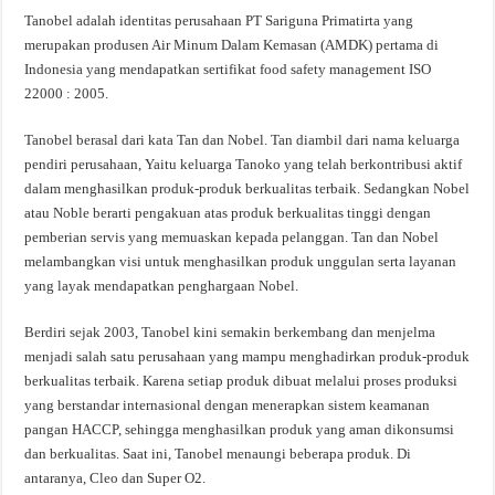
Tanobel adalah identitas perusahaan PT Sariguna Primatirta yang
merupakan produsen Air Minum Dalam Kemasan (AMDK) pertama di
Indonesia yang mendapatkan sertifikat food safety management ISO
22000 : 2005.
Tanobel berasal dari kata Tan dan Nobel. Tan diambil dari nama keluarga
pendiri perusahaan, Yaitu keluarga Tanoko yang telah berkontribusi aktif
dalam menghasilkan produk-produk berkualitas terbaik. Sedangkan Nobel
atau Noble berarti pengakuan atas produk berkualitas tinggi dengan
pemberian servis yang memuaskan kepada pelanggan. Tan dan Nobel
melambangkan visi untuk menghasilkan produk unggulan serta layanan
yang layak mendapatkan penghargaan Nobel.
Berdiri sejak 2003, Tanobel kini semakin berkembang dan menjelma
menjadi salah satu perusahaan yang mampu menghadirkan produk-produk
berkualitas terbaik. Karena setiap produk dibuat melalui proses produksi
yang berstandar internasional dengan menerapkan sistem keamanan
pangan HACCP, sehingga menghasilkan produk yang aman dikonsumsi
dan berkualitas. Saat ini, Tanobel menaungi beberapa produk. Di
antaranya, Cleo dan Super O2.