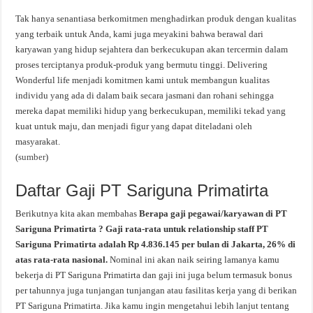
Tak hanya senantiasa berkomitmen menghadirkan produk dengan kualitas
yang terbaik untuk Anda, kami juga meyakini bahwa berawal dari
karyawan yang hidup sejahtera dan berkecukupan akan tercermin dalam
proses terciptanya produk-produk yang bermutu tinggi. Delivering
Wonderful life menjadi komitmen kami untuk membangun kualitas
individu yang ada di dalam baik secara jasmani dan rohani sehingga
mereka dapat memiliki hidup yang berkecukupan, memiliki tekad yang
kuat untuk maju, dan menjadi figur yang dapat diteladani oleh
masyarakat.
(
sumber
)
Daftar Gaji PT Sariguna Primatirta
Berikutnya kita akan membahas
Berapa gaji pegawai/karyawan di PT
Sariguna Primatirta ? Gaji rata-rata untuk relationship staff PT
Sariguna Primatirta adalah Rp 4.836.145 per bulan di Jakarta, 26% di
atas rata-rata nasional.
Nominal ini akan naik seiring lamanya kamu
bekerja di PT Sariguna Primatirta dan gaji ini juga belum termasuk bonus
per tahunnya juga tunjangan tunjangan atau fasilitas kerja yang di berikan
PT Sariguna Primatirta. Jika kamu ingin mengetahui lebih lanjut tentang