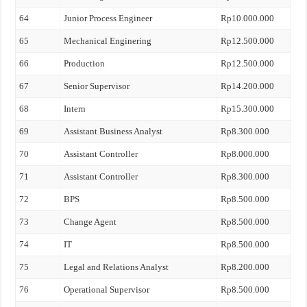
64
Junior Process Engineer
Rp10.000.000
65
Mechanical Enginering
Rp12.500.000
66
Production
Rp12.500.000
67
Senior Supervisor
Rp14.200.000
68
Intern
Rp15.300.000
69
Assistant Business Analyst
Rp8.300.000
70
Assistant Controller
Rp8.000.000
71
Assistant Controller
Rp8.300.000
72
BPS
Rp8.500.000
73
Change Agent
Rp8.500.000
74
IT
Rp8.500.000
75
Legal and Relations Analyst
Rp8.200.000
76
Operational Supervisor
Rp8.500.000