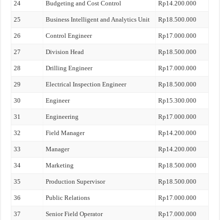
24
Budgeting and Cost Control
Rp14.200.000
25
Business Intelligent and Analytics Unit
Rp18.500.000
26
Control Engineer
Rp17.000.000
27
Division Head
Rp18.500.000
28
Drilling Engineer
Rp17.000.000
29
Electrical Inspection Engineer
Rp18.500.000
30
Engineer
Rp15.300.000
31
Engineering
Rp17.000.000
32
Field Manager
Rp14.200.000
33
Manager
Rp14.200.000
34
Marketing
Rp18.500.000
35
Production Supervisor
Rp18.500.000
36
Public Relations
Rp17.000.000
37
Senior Field Operator
Rp17.000.000