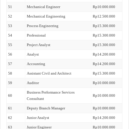
51
Mechanical Engineer
Rp10.000.000
52
Mechanical Engineering
Rp12.500.000
53
Process Engineering
Rp15.300.000
54
Professional
Rp15.300.000
55
Project Analyst
Rp15.300.000
56
Analyst
Rp14.200.000
57
Accounting
Rp14.200.000
58
Assistant Civil and Architect
Rp15.300.000
59
Auditor
Rp10.000.000
Business Performance Services
60
Rp10.000.000
Consultant
61
Deputy Branch Manager
Rp10.000.000
62
Junior Analyst
Rp14.200.000
63
Junior Engineer
Rp10.000.000