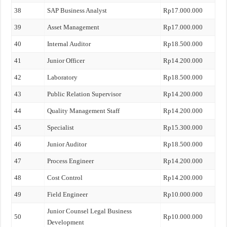
38
SAP Business Analyst
Rp17.000.000
39
Asset Management
Rp17.000.000
40
Internal Auditor
Rp18.500.000
41
Junior Officer
Rp14.200.000
42
Laboratory
Rp18.500.000
43
Public Relation Supervisor
Rp14.200.000
44
Quality Management Staff
Rp14.200.000
45
Specialist
Rp15.300.000
46
Junior Auditor
Rp18.500.000
47
Process Engineer
Rp14.200.000
48
Cost Control
Rp14.200.000
49
Field Engineer
Rp10.000.000
Junior Counsel Legal Business
50
Rp10.000.000
Development