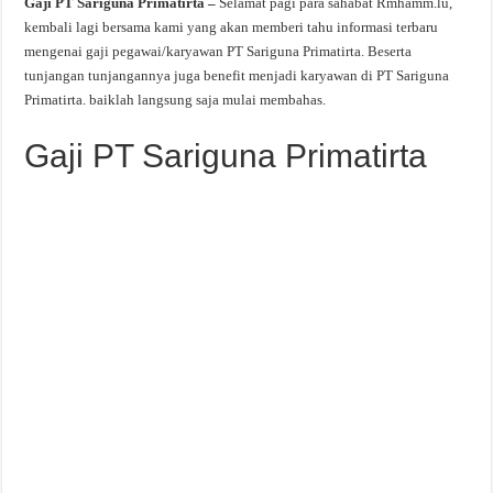
Gaji PT Sariguna Primatirta –
Selamat pagi para sahabat Rmhamm.lu,
kembali lagi bersama kami yang akan memberi tahu informasi terbaru
mengenai gaji pegawai/karyawan PT Sariguna Primatirta. Beserta
tunjangan tunjangannya juga benefit menjadi karyawan di PT Sariguna
Primatirta. baiklah langsung saja mulai membahas.
Gaji PT Sariguna Primatirta