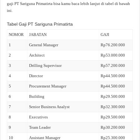
gaji PT Sariguna Primatirta bisa kamu baca lebih lanjut di tabel di bawah
ini.
Tabel Gaji PT Sariguna Primatirta
NOMOR
JABATAN
GAJI
1
General Manager
Rp76.200.000
2
Architect
Rp53.000.000
3
Drilling Supervisor
Rp57.200.000
4
Director
Rp44.500.000
5
Procurement Manager
Rp44.500.000
6
Building
Rp29.500.000
7
Senior Business Analyst
Rp32.300.000
8
Executives
Rp29.500.000
9
Team Leader
Rp30.200.000
10
Assistant Manager
Rp25.300.000