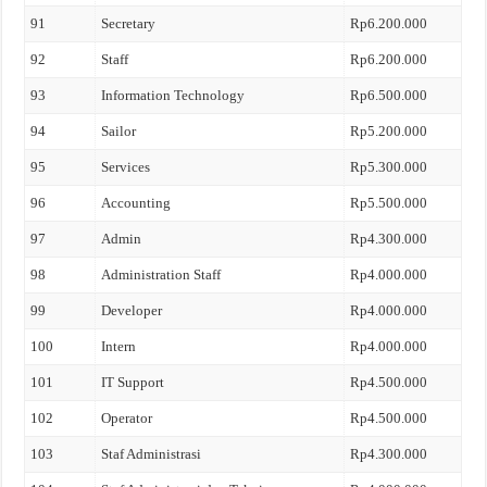
91
Secretary
Rp6.200.000
92
Staff
Rp6.200.000
93
Information Technology
Rp6.500.000
94
Sailor
Rp5.200.000
95
Services
Rp5.300.000
96
Accounting
Rp5.500.000
97
Admin
Rp4.300.000
98
Administration Staff
Rp4.000.000
99
Developer
Rp4.000.000
100
Intern
Rp4.000.000
101
IT Support
Rp4.500.000
102
Operator
Rp4.500.000
103
Staf Administrasi
Rp4.300.000