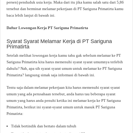
persen) penduduk usia kerja. Maka dari itu jika kamu salah satu dari 5,86
tersebut dan berminat melamar pekerjaan di PT Sariguna Primatirta kamu
baca lebih lanjut di bawah ini.
Daftar Lowongan Kerja PT Sariguna Primatirta
Syarat Syarat Melamar Kerja di PT Sariguna
Primatirta
Setelah melihat lowongan kerja kamu tahu gak sebelum melamar ke PT
Sariguna Primatirta kita harus memenuhi syarat syarat umumnya terlebih
dahulu? Nah, apa sih syarat syarat umum untuk melamar ke PT Sariguna
Primatirta? langsung simak saja informasi di bawah ini.
Tentu saja dalam melamar pekerjaan kita harus memenuhi syarat syarat
umum yang ada perusahaan tersebut, anda harus tau beberapa syarat
umum yang harus anda penuhi ketika ini melamar kerja ke PT Sariguna
Primatirta, berikut ini syarat-syarat umum untuk masuk PT Sariguna
Primatirta:
Tidak bertindik dan bertato dalam tubuh