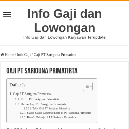
Info Gaji dan
Lowongan
Info Gaji dan Lowongan Karyawan Terupdate
Home
/
Info Gaji
/
Gaji PT Sariguna Primatirta
Gaji PT Sariguna Primatirta
Daftar Isi
Gaji PT Sariguna Primatirta
Profil PT Sariguna Primatirta
Daftar Gaji PT Sariguna Primatirta
Tabel Gaji PT Sariguna Primatirta
Syarat Syarat Melamar Kerja di PT Sariguna Primatirta
Benefit Bekerja di PT Sariguna Primatirta