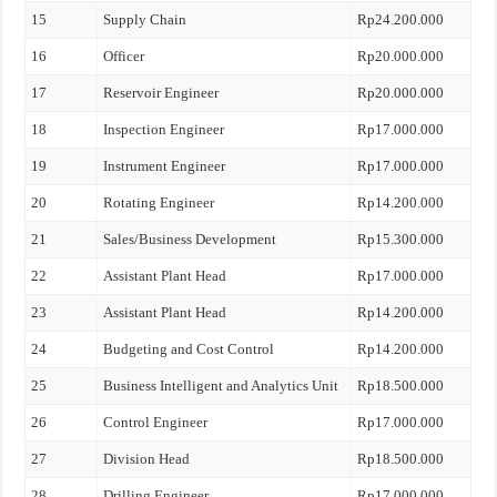
15
Supply Chain
Rp24.200.000
16
Officer
Rp20.000.000
17
Reservoir Engineer
Rp20.000.000
18
Inspection Engineer
Rp17.000.000
19
Instrument Engineer
Rp17.000.000
20
Rotating Engineer
Rp14.200.000
21
Sales/Business Development
Rp15.300.000
22
Assistant Plant Head
Rp17.000.000
23
Assistant Plant Head
Rp14.200.000
24
Budgeting and Cost Control
Rp14.200.000
25
Business Intelligent and Analytics Unit
Rp18.500.000
26
Control Engineer
Rp17.000.000
27
Division Head
Rp18.500.000
28
Drilling Engineer
Rp17.000.000