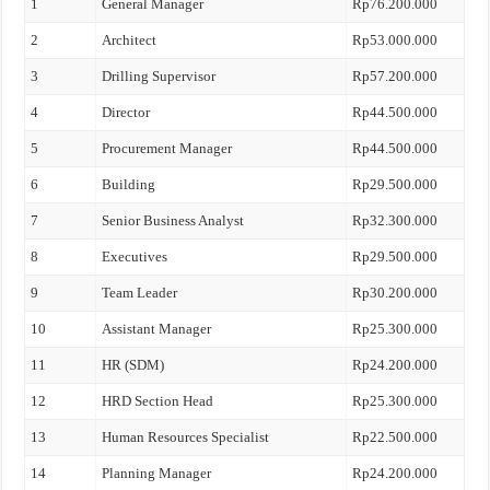
1
General Manager
Rp76.200.000
2
Architect
Rp53.000.000
3
Drilling Supervisor
Rp57.200.000
4
Director
Rp44.500.000
5
Procurement Manager
Rp44.500.000
6
Building
Rp29.500.000
7
Senior Business Analyst
Rp32.300.000
8
Executives
Rp29.500.000
9
Team Leader
Rp30.200.000
10
Assistant Manager
Rp25.300.000
11
HR (SDM)
Rp24.200.000
12
HRD Section Head
Rp25.300.000
13
Human Resources Specialist
Rp22.500.000
14
Planning Manager
Rp24.200.000