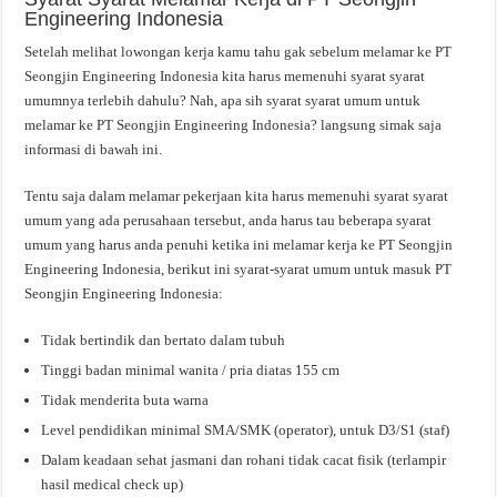
Engineering Indonesia
Setelah melihat lowongan kerja kamu tahu gak sebelum melamar ke PT
Seongjin Engineering Indonesia kita harus memenuhi syarat syarat
umumnya terlebih dahulu? Nah, apa sih syarat syarat umum untuk
melamar ke PT Seongjin Engineering Indonesia? langsung simak saja
informasi di bawah ini.
Tentu saja dalam melamar pekerjaan kita harus memenuhi syarat syarat
umum yang ada perusahaan tersebut, anda harus tau beberapa syarat
umum yang harus anda penuhi ketika ini melamar kerja ke PT Seongjin
Engineering Indonesia, berikut ini syarat-syarat umum untuk masuk PT
Seongjin Engineering Indonesia:
Tidak bertindik dan bertato dalam tubuh
Tinggi badan minimal wanita / pria diatas 155 cm
Tidak menderita buta warna
Level pendidikan minimal SMA/SMK (operator), untuk D3/S1 (staf)
Dalam keadaan sehat jasmani dan rohani tidak cacat fisik (terlampir
hasil medical check up)