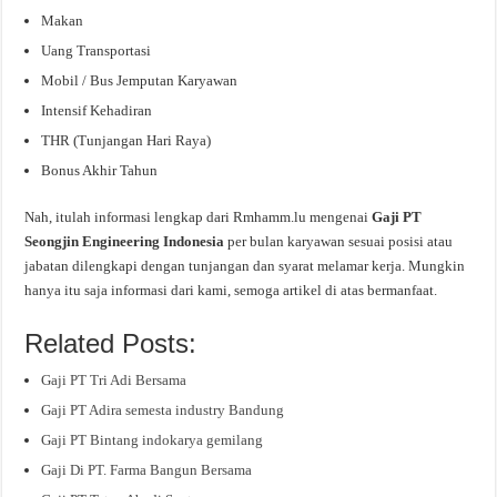
Makan
Uang Transportasi
Mobil / Bus Jemputan Karyawan
Intensif Kehadiran
THR (Tunjangan Hari Raya)
Bonus Akhir Tahun
Nah, itulah informasi lengkap dari Rmhamm.lu mengenai
Gaji PT
Seongjin Engineering Indonesia
per bulan karyawan sesuai posisi atau
jabatan dilengkapi dengan tunjangan dan syarat melamar kerja. Mungkin
hanya itu saja informasi dari kami, semoga artikel di atas bermanfaat.
Related Posts:
Gaji PT Tri Adi Bersama
Gaji PT Adira semesta industry Bandung
Gaji PT Bintang indokarya gemilang
Gaji Di PT. Farma Bangun Bersama