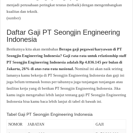
menjadi perusahaan peringkat teratas (terbaik) dengan mengembangkan
kualitas dan teknik.
(
sumber
)
Daftar Gaji PT Seongjin Engineering
Indonesia
Berikutnya kita akan membahas
Berapa gaji pegawai/karyawan di PT
Seongjin Engineering Indonesia? Gaji rata-rata untuk relationship staff
PT Seongjin Engineering Indonesia adalah Rp 4.836.145 per bulan di
Jakarta, 26% di atas rata-rata nasional.
Nominal ini akan naik seiring
lamanya kamu bekerja di PT Seongjin Engineering Indonesia dan gaji ini
juga belum termasuk bonus per tahunnya juga tunjangan tunjangan atau
fasilitas kerja yang di berikan PT Seongjin Engineering Indonesia. Jika
kamu ingin mengetahui lebih lanjut tentang gaji PT Seongjin Engineering
Indonesia bisa kamu baca lebih lanjut di tabel di bawah ini.
Tabel Gaji PT Seongjin Engineering Indonesia
NOMOR
JABATAN
GAJI