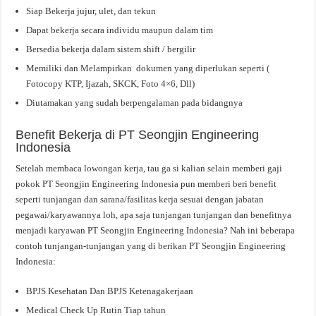
Siap Bekerja jujur, ulet, dan tekun
Dapat bekerja secara individu maupun dalam tim
Bersedia bekerja dalam sistem shift / bergilir
Memiliki dan Melampirkan dokumen yang diperlukan seperti (
Fotocopy KTP, Ijazah, SKCK, Foto 4×6, Dll)
Diutamakan yang sudah berpengalaman pada bidangnya
Benefit Bekerja di PT Seongjin Engineering
Indonesia
Setelah membaca lowongan kerja, tau ga si kalian selain memberi gaji
pokok PT Seongjin Engineering Indonesia pun memberi beri benefit
seperti tunjangan dan sarana/fasilitas kerja sesuai dengan jabatan
pegawai/karyawannya loh, apa saja tunjangan tunjangan dan benefitnya
menjadi karyawan PT Seongjin Engineering Indonesia? Nah ini beberapa
contoh tunjangan-tunjangan yang di berikan PT Seongjin Engineering
Indonesia:
BPJS Kesehatan Dan BPJS Ketenagakerjaan
Medical Check Up Rutin Tiap tahun