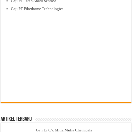
Gaji PT Tatap Abadi Sentosa
Gaji PT Fiberhome Technologies
Artikel Terbaru
Gaji Di CV. Mitra Mulia Chemicals