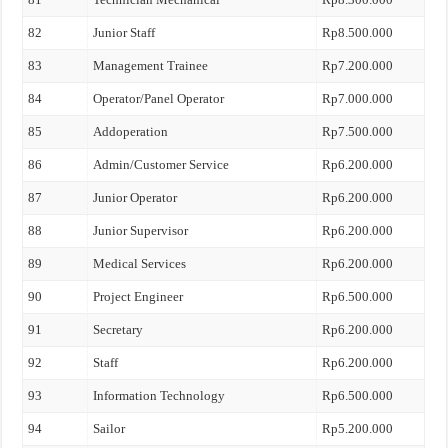
82
Junior Staff
Rp8.500.000
83
Management Trainee
Rp7.200.000
84
Operator/Panel Operator
Rp7.000.000
85
Addoperation
Rp7.500.000
86
Admin/Customer Service
Rp6.200.000
87
Junior Operator
Rp6.200.000
88
Junior Supervisor
Rp6.200.000
89
Medical Services
Rp6.200.000
90
Project Engineer
Rp6.500.000
91
Secretary
Rp6.200.000
92
Staff
Rp6.200.000
93
Information Technology
Rp6.500.000
94
Sailor
Rp5.200.000