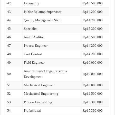
42
Laboratory
Rp18.500.000
43
Public Relation Supervisor
Rp14.200.000
44
Quality Management Staff
Rp14.200.000
45
Specialist
Rp15.300.000
46
Junior Auditor
Rp18.500.000
47
Process Engineer
Rp14.200.000
48
Cost Control
Rp14.200.000
49
Field Engineer
Rp10.000.000
Junior Counsel Legal Business
50
Rp10.000.000
Development
51
Mechanical Engineer
Rp10.000.000
52
Mechanical Engineering
Rp12.500.000
53
Process Engineering
Rp15.300.000
54
Professional
Rp15.300.000