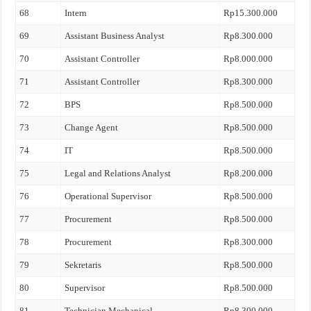
68
Intern
Rp15.300.000
69
Assistant Business Analyst
Rp8.300.000
70
Assistant Controller
Rp8.000.000
71
Assistant Controller
Rp8.300.000
72
BPS
Rp8.500.000
73
Change Agent
Rp8.500.000
74
IT
Rp8.500.000
75
Legal and Relations Analyst
Rp8.200.000
76
Operational Supervisor
Rp8.500.000
77
Procurement
Rp8.500.000
78
Procurement
Rp8.300.000
79
Sekretaris
Rp8.500.000
80
Supervisor
Rp8.500.000
81
Technician Mechanical
Rp8.300.000