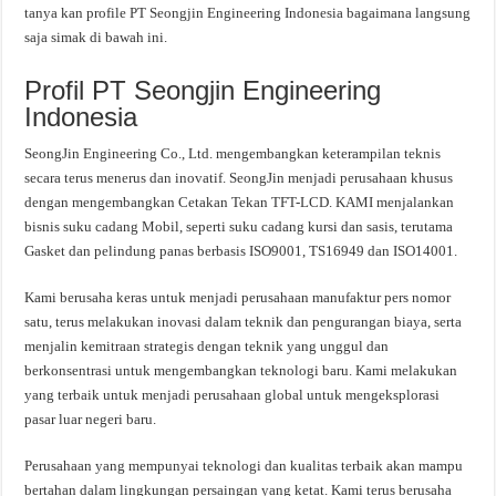
tanya kan profile PT Seongjin Engineering Indonesia bagaimana langsung
saja simak di bawah ini.
Profil PT Seongjin Engineering
Indonesia
SeongJin Engineering Co., Ltd. mengembangkan keterampilan teknis
secara terus menerus dan inovatif. SeongJin menjadi perusahaan khusus
dengan mengembangkan Cetakan Tekan TFT-LCD. KAMI menjalankan
bisnis suku cadang Mobil, seperti suku cadang kursi dan sasis, terutama
Gasket dan pelindung panas berbasis ISO9001, TS16949 dan ISO14001.
Kami berusaha keras untuk menjadi perusahaan manufaktur pers nomor
satu, terus melakukan inovasi dalam teknik dan pengurangan biaya, serta
menjalin kemitraan strategis dengan teknik yang unggul dan
berkonsentrasi untuk mengembangkan teknologi baru. Kami melakukan
yang terbaik untuk menjadi perusahaan global untuk mengeksplorasi
pasar luar negeri baru.
Perusahaan yang mempunyai teknologi dan kualitas terbaik akan mampu
bertahan dalam lingkungan persaingan yang ketat. Kami terus berusaha