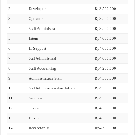
2
Developer
Rp3.500.000
3
Operator
Rp3.500.000
4
Staff Administrasi
Rp3.500.000
5
Intern
Rp4.000.000
6
IT Support
Rp4.000.000
7
Staf Administrasi
Rp4.000.000
8
Staff Accounting
Rp4.200.000
9
Administration Staff
Rp4.300.000
10
Staf Administrasi dan Teknis
Rp4.300.000
11
Security
Rp4.300.000
12
Teknisi
Rp4.300.000
13
Driver
Rp4.300.000
14
Receptionist
Rp4.500.000