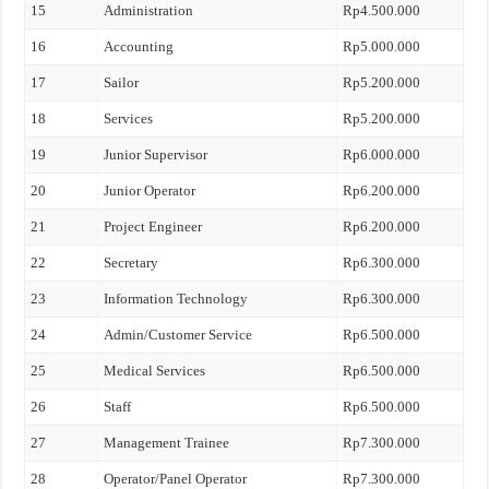
15
Administration
Rp4.500.000
16
Accounting
Rp5.000.000
17
Sailor
Rp5.200.000
18
Services
Rp5.200.000
19
Junior Supervisor
Rp6.000.000
20
Junior Operator
Rp6.200.000
21
Project Engineer
Rp6.200.000
22
Secretary
Rp6.300.000
23
Information Technology
Rp6.300.000
24
Admin/Customer Service
Rp6.500.000
25
Medical Services
Rp6.500.000
26
Staff
Rp6.500.000
27
Management Trainee
Rp7.300.000
28
Operator/Panel Operator
Rp7.300.000