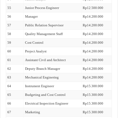
55
Junior Process Engineer
Rp12.500.000
56
Manager
Rp14.200.000
57
Public Relation Supervisor
Rp14.200.000
58
Quality Management Staff
Rp14.200.000
59
Cost Control
Rp14.200.000
60
Project Analyst
Rp14.200.000
61
Assistant Civil and Architect
Rp14.200.000
62
Deputy Branch Manager
Rp14.200.000
63
Mechanical Enginering
Rp14.200.000
64
Instrument Engineer
Rp15.300.000
65
Budgeting and Cost Control
Rp15.300.000
66
Electrical Inspection Engineer
Rp15.300.000
67
Marketing
Rp15.300.000