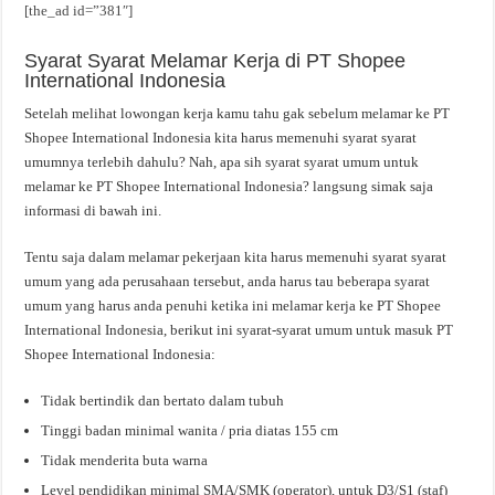
[the_ad id=”381″]
Syarat Syarat Melamar Kerja di PT Shopee
International Indonesia
Setelah melihat lowongan kerja kamu tahu gak sebelum melamar ke PT
Shopee International Indonesia kita harus memenuhi syarat syarat
umumnya terlebih dahulu? Nah, apa sih syarat syarat umum untuk
melamar ke PT Shopee International Indonesia? langsung simak saja
informasi di bawah ini.
Tentu saja dalam melamar pekerjaan kita harus memenuhi syarat syarat
umum yang ada perusahaan tersebut, anda harus tau beberapa syarat
umum yang harus anda penuhi ketika ini melamar kerja ke PT Shopee
International Indonesia, berikut ini syarat-syarat umum untuk masuk PT
Shopee International Indonesia:
Tidak bertindik dan bertato dalam tubuh
Tinggi badan minimal wanita / pria diatas 155 cm
Tidak menderita buta warna
Level pendidikan minimal SMA/SMK (operator), untuk D3/S1 (staf)