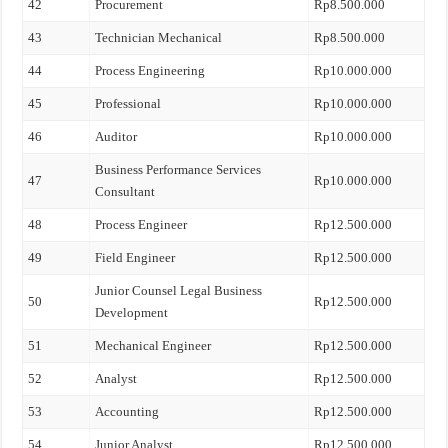
42
Procurement
Rp8.500.000
43
Technician Mechanical
Rp8.500.000
44
Process Engineering
Rp10.000.000
45
Professional
Rp10.000.000
46
Auditor
Rp10.000.000
Business Performance Services
47
Rp10.000.000
Consultant
48
Process Engineer
Rp12.500.000
49
Field Engineer
Rp12.500.000
Junior Counsel Legal Business
50
Rp12.500.000
Development
51
Mechanical Engineer
Rp12.500.000
52
Analyst
Rp12.500.000
53
Accounting
Rp12.500.000
54
Junior Analyst
Rp12.500.000