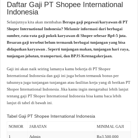
Daftar Gaji PT Shopee International
Indonesia
Selanjutnya kita akan membahas
Berapa gaji pegawai/karyawan di PT
Shopee International Indonesia? Melansir informasi dari berbagai
sumber, rata-rata gaji pokok karyawan di Shopee sebesar Rp4-5 juta.
Besaran gaji tersebut belum termasuk berbagai tunjangan yang bisa
didapatkan karyawan . Seperti tunjangan makan, tunjangan hari raya,
tunjangan jabatan, transportasi, dan BPJS Ketenagakerjaan.
Gaji ini akan naik seiring lamanya kamu bekerja di PT Shopee
International Indonesia dan gaji ini juga belum termasuk bonus per
tahunnya juga tunjangan tunjangan atau fasilitas kerja yang di berikan PT
Shopee International Indonesia. Jika kamu ingin mengetahui lebih lanjut
tentang gaji PT Shopee International Indonesia bisa kamu baca lebih
lanjut di tabel di bawah ini.
Tabel Gaji PT Shopee International Indonesia
NOMOR
JABATAN
MINIMAL GAJI
1
Admin
Rp3.500.000