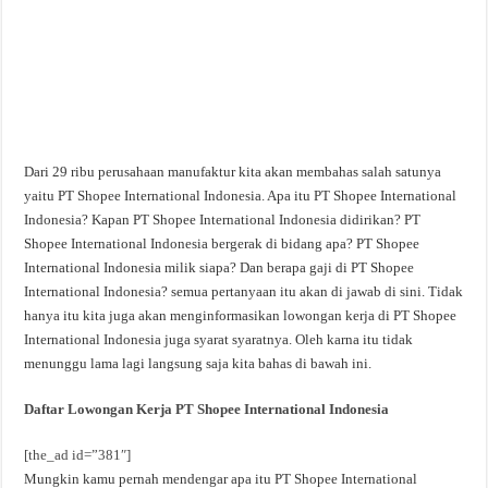
Dari 29 ribu perusahaan manufaktur kita akan membahas salah satunya
yaitu PT Shopee International Indonesia. Apa itu PT Shopee International
Indonesia? Kapan PT Shopee International Indonesia didirikan? PT
Shopee International Indonesia bergerak di bidang apa? PT Shopee
International Indonesia milik siapa? Dan berapa gaji di PT Shopee
International Indonesia? semua pertanyaan itu akan di jawab di sini. Tidak
hanya itu kita juga akan menginformasikan lowongan kerja di PT Shopee
International Indonesia juga syarat syaratnya. Oleh karna itu tidak
menunggu lama lagi langsung saja kita bahas di bawah ini.
Daftar Lowongan Kerja PT Shopee International Indonesia
[the_ad id=”381″]
Mungkin kamu pernah mendengar apa itu PT Shopee International