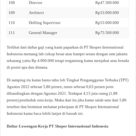
108
Director
Rp47.300.000
109
Architect
Rp53.000.000
110
Drilling Supervisor
Rp53.000.000
111
General Manager
Rp75.500.000
Terlihat dari daftar gaji yang kami paparkan di PT Shopee International
Indonesia memang lah cukup besar atau hampir setara dengan umr jakarta
sekarang yaitu Rp 4.900.000 tetapi tergantung kamu menjabat atau berada
di posisi apa dan dimana.
Di samping itu kamu harus tahu loh Tingkat Pengangguran Terbuka (TPT)
Agustus 2022 sebesar 5,86 persen, turun sebesar 0,63 persen poin
dibandingkan dengan Agustus 2021. Terdapat 4,15 juta orang (1,98
persen) penduduk usia kerja. Maka dari itu jika kamu salah satu dari 5,86
tersebut dan berminat melamar pekerjaan di PT Shopee International
Indonesia kamu baca lebih lanjut di bawah ini.
Daftar Lowongan Kerja PT Shopee International Indonesia