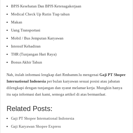
BPJS Kesehatan Dan BPJS Ketenagakerjaan
Medical Check Up Rutin Tiap tahun
Makan
Uang Transportasi
Mobil / Bus Jemputan Karyawan
Intensif Kehadiran
THR (Tunjangan Hari Raya)
Bonus Akhir Tahun
Nah, itulah informasi lengkap dari Rmhamm.lu mengenai
Gaji PT Shopee
International Indonesia
per bulan karyawan sesuai posisi atau jabatan
dilengkapi dengan tunjangan dan syarat melamar kerja. Mungkin hanya
itu saja informasi dari kami, semoga artikel di atas bermanfaat.
Related Posts:
Gaji PT Shopee International Indonesia
Gaji Karyawan Shopee Express