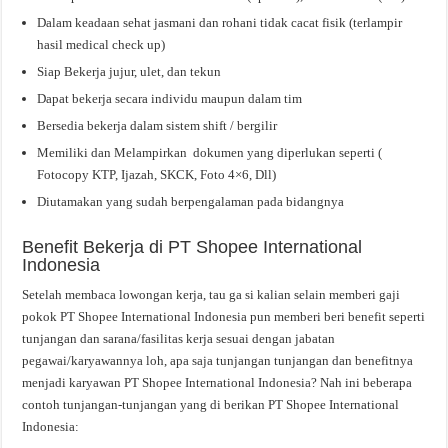
Dalam keadaan sehat jasmani dan rohani tidak cacat fisik (terlampir
hasil medical check up)
Siap Bekerja jujur, ulet, dan tekun
Dapat bekerja secara individu maupun dalam tim
Bersedia bekerja dalam sistem shift / bergilir
Memiliki dan Melampirkan dokumen yang diperlukan seperti (
Fotocopy KTP, Ijazah, SKCK, Foto 4×6, Dll)
Diutamakan yang sudah berpengalaman pada bidangnya
Benefit Bekerja di PT Shopee International
Indonesia
Setelah membaca lowongan kerja, tau ga si kalian selain memberi gaji
pokok PT Shopee International Indonesia pun memberi beri benefit seperti
tunjangan dan sarana/fasilitas kerja sesuai dengan jabatan
pegawai/karyawannya loh, apa saja tunjangan tunjangan dan benefitnya
menjadi karyawan PT Shopee International Indonesia? Nah ini beberapa
contoh tunjangan-tunjangan yang di berikan PT Shopee International
Indonesia: