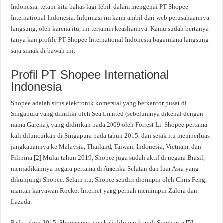
Indonesia, tetapi kita bahas lagi lebih dalam mengenai PT Shopee
International Indonesia. Informasi ini kami ambil dari web perusahaannya
langsung, oleh karena itu, ini terjamin keasliannya. Kamu sudah bertanya
tanya kan profile PT Shopee International Indonesia bagaimana langsung
saja simak di bawah ini.
Profil PT Shopee International
Indonesia
Shopee adalah situs elektronik komersial yang berkantor pusat di
Singapura yang dimiliki oleh Sea Limited (sebelumnya dikenal dengan
nama Garena), yang didirikan pada 2009 oleh Forrest Li. Shopee pertama
kali diluncurkan di Singapura pada tahun 2015, dan sejak itu memperluas
jangkauannya ke Malaysia, Thailand, Taiwan, Indonesia, Vietnam, dan
Filipina.[2] Mulai tahun 2019, Shopee juga sudah aktif di negara Brasil,
menjadikannya negara pertama di Amerika Selatan dan luar Asia yang
dikunjungi Shopee. Selain itu, Shopee sendiri dipimpin oleh Chris Feng,
mantan karyawan Rocket Internet yang pernah memimpin Zalora dan
Lazada.
Pada tahun 2015, Shopee pertama kali diluncurkan di Singapura.[5]