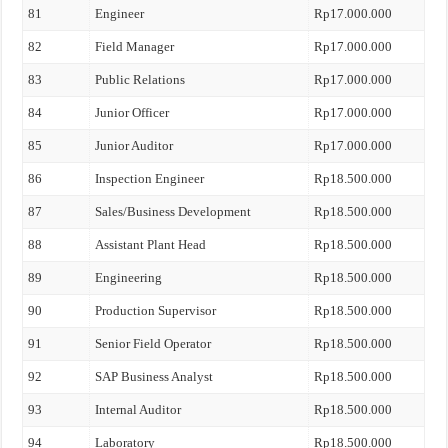
81
Engineer
Rp17.000.000
82
Field Manager
Rp17.000.000
83
Public Relations
Rp17.000.000
84
Junior Officer
Rp17.000.000
85
Junior Auditor
Rp17.000.000
86
Inspection Engineer
Rp18.500.000
87
Sales/Business Development
Rp18.500.000
88
Assistant Plant Head
Rp18.500.000
89
Engineering
Rp18.500.000
90
Production Supervisor
Rp18.500.000
91
Senior Field Operator
Rp18.500.000
92
SAP Business Analyst
Rp18.500.000
93
Internal Auditor
Rp18.500.000
94
Laboratory
Rp18.500.000