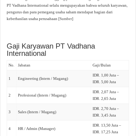
PT Vadhana International selalu mengupayakan bahwa seluruh karyawan,
pengurus dan para pemegang usaha saham mendapat bagian dari
keberhasilan usaha perusahaan [
Sumber
]
Gaji Karyawan PT Vadhana
International
No.
Jabatan
Gaji/Bulan
IDR. 1,00 Juta –
1
Engineering (Intern / Magang)
IDR. 5,00 Juta
IDR. 2,07 Juta –
2
Profesional (Intern / Magang)
IDR. 2,65 Juta
IDR. 2,70 Juta –
3
Sales (Intern / Magang)
IDR. 3,45 Juta
IDR. 13,50 Juta –
4
HR / Admin (Manager)
IDR. 17,25 Juta