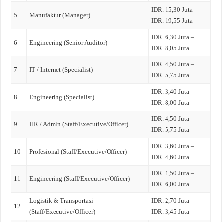
IDR. 15,30 Juta –
5
Manufaktur (Manager)
IDR. 19,55 Juta
IDR. 6,30 Juta –
6
Engineering (Senior Auditor)
IDR. 8,05 Juta
IDR. 4,50 Juta –
7
IT / Internet (Specialist)
IDR. 5,75 Juta
IDR. 3,40 Juta –
8
Engineering (Specialist)
IDR. 8,00 Juta
IDR. 4,50 Juta –
9
HR / Admin (Staff/Executive/Officer)
IDR. 5,75 Juta
IDR. 3,60 Juta –
10
Profesional (Staff/Executive/Officer)
IDR. 4,60 Juta
IDR. 1,50 Juta –
11
Engineering (Staff/Executive/Officer)
IDR. 6,00 Juta
Logistik & Transportasi
IDR. 2,70 Juta –
12
(Staff/Executive/Officer)
IDR. 3,45 Juta