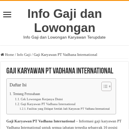
Info Gaji dan
Lowongan
Info Gaji dan Lowongan Karyawan Terupdate
Home
/
Info Gaji
/
Gaji Karyawan PT Vadhana International
Gaji Karyawan PT Vadhana International
Daftar Isi
Tentang Perusahaan
Cek Lowongan Kerjanya Disini
Gaji Karyawan PT Vadhana International
Fasilitas yang Didapat Setelah Jadi Karyawan PT Vadhana International
Gaji Karyawan PT Vadhana International
– Informasi gaji karyawan PT
Vadhana International untuk semua jabatan tersedia sebanyak 16 posisi