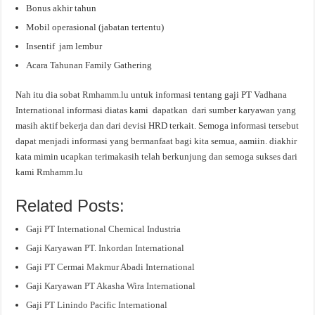
Bonus akhir tahun
Mobil operasional (jabatan tertentu)
Insentif jam lembur
Acara Tahunan Family Gathering
Nah itu dia sobat
Rmhamm.lu
untuk informasi tentang gaji PT Vadhana
International informasi diatas kami dapatkan dari sumber karyawan yang
masih aktif bekerja dan dari devisi HRD terkait. Semoga informasi tersebut
dapat menjadi informasi yang bermanfaat bagi kita semua, aamiin. diakhir
kata mimin ucapkan terimakasih telah berkunjung dan semoga sukses dari
kami Rmhamm.lu
Related Posts:
Gaji PT International Chemical Industria
Gaji Karyawan PT. Inkordan International
Gaji PT Cermai Makmur Abadi International
Gaji Karyawan PT Akasha Wira International
Gaji PT Linindo Pacific International