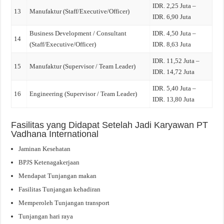
IDR. 2,25 Juta –
13
Manufaktur (Staff/Executive/Officer)
IDR. 6,90 Juta
Business Development / Consultant
IDR. 4,50 Juta –
14
(Staff/Executive/Officer)
IDR. 8,63 Juta
IDR. 11,52 Juta –
15
Manufaktur (Supervisor / Team Leader)
IDR. 14,72 Juta
IDR. 5,40 Juta –
16
Engineering (Supervisor / Team Leader)
IDR. 13,80 Juta
Fasilitas yang Didapat Setelah Jadi Karyawan PT
Vadhana International
Jaminan Kesehatan
BPJS Ketenagakerjaan
Mendapat Tunjangan makan
Fasilitas Tunjangan kehadiran
Memperoleh Tunjangan transport
Tunjangan hari raya