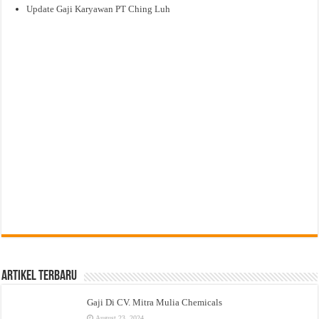
Update Gaji Karyawan PT Ching Luh
Artikel Terbaru
Gaji Di CV. Mitra Mulia Chemicals
August 23, 2024