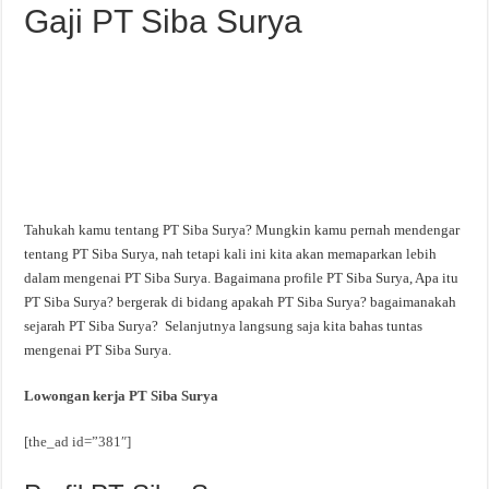
Gaji PT Siba Surya
Tahukah kamu tentang PT Siba Surya? Mungkin kamu pernah mendengar
tentang PT Siba Surya, nah tetapi kali ini kita akan memaparkan lebih
dalam mengenai PT Siba Surya. Bagaimana profile PT Siba Surya, Apa itu
PT Siba Surya? bergerak di bidang apakah PT Siba Surya? bagaimanakah
sejarah PT Siba Surya? Selanjutnya langsung saja kita bahas tuntas
mengenai PT Siba Surya.
Lowongan kerja PT Siba Surya
[the_ad id=”381″]