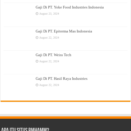
Gaji Di PT. Yoke Food Industries Indonesia
August 23, 2024
Gaji Di PT. Epiterma Mas Indonesia
August 22, 2024
Gaji Di PT. Weiss Tech
August 22, 2024
Gaji Di PT. Hasil Raya Industries
August 22, 2024
Apa Itu Situs Rmhamm?