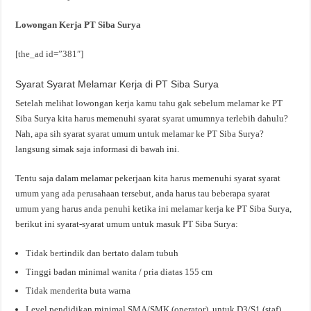
Lowongan Kerja PT Siba Surya
[the_ad id=”381″]
Syarat Syarat Melamar Kerja di PT Siba Surya
Setelah melihat lowongan kerja kamu tahu gak sebelum melamar ke PT
Siba Surya kita harus memenuhi syarat syarat umumnya terlebih dahulu?
Nah, apa sih syarat syarat umum untuk melamar ke PT Siba Surya?
langsung simak saja informasi di bawah ini.
Tentu saja dalam melamar pekerjaan kita harus memenuhi syarat syarat
umum yang ada perusahaan tersebut, anda harus tau beberapa syarat
umum yang harus anda penuhi ketika ini melamar kerja ke PT Siba Surya,
berikut ini syarat-syarat umum untuk masuk PT Siba Surya:
Tidak bertindik dan bertato dalam tubuh
Tinggi badan minimal wanita / pria diatas 155 cm
Tidak menderita buta warna
Level pendidikan minimal SMA/SMK (operator), untuk D3/S1 (staf)