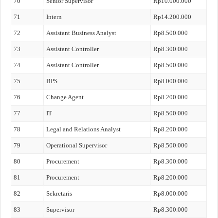
70
Senior Supervisor
Rp10.000.000
71
Intern
Rp14.200.000
72
Assistant Business Analyst
Rp8.500.000
73
Assistant Controller
Rp8.300.000
74
Assistant Controller
Rp8.500.000
75
BPS
Rp8.000.000
76
Change Agent
Rp8.200.000
77
IT
Rp8.500.000
78
Legal and Relations Analyst
Rp8.200.000
79
Operational Supervisor
Rp8.500.000
80
Procurement
Rp8.300.000
81
Procurement
Rp8.200.000
82
Sekretaris
Rp8.000.000
83
Supervisor
Rp8.300.000