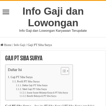
Info Gaji dan
Lowongan
Info Gaji dan Lowongan Karyawan Terupdate
Home
/
Info Gaji
/
Gaji PT Siba Surya
Gaji PT Siba Surya
Daftar Isi
Gaji PT Siba Surya
Profil PT Siba Surya
Daftar Gaji PT Siba Surya
Tabel Gaji PT Siba Surya
Syarat Syarat Melamar Kerja di PT Siba Surya
Benefit Bekerja di PT Siba Surya
Gaji PT Siba Surya
– Apa itu PT Siba Surya? PT Siba Surya produksi