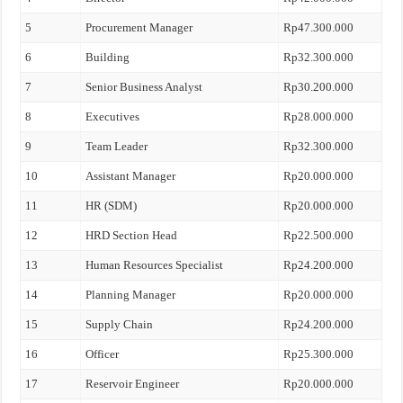
5
Procurement Manager
Rp47.300.000
6
Building
Rp32.300.000
7
Senior Business Analyst
Rp30.200.000
8
Executives
Rp28.000.000
9
Team Leader
Rp32.300.000
10
Assistant Manager
Rp20.000.000
11
HR (SDM)
Rp20.000.000
12
HRD Section Head
Rp22.500.000
13
Human Resources Specialist
Rp24.200.000
14
Planning Manager
Rp20.000.000
15
Supply Chain
Rp24.200.000
16
Officer
Rp25.300.000
17
Reservoir Engineer
Rp20.000.000