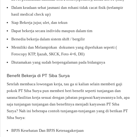
Dalam keadaan sehat jasmani dan rohani tidak cacat fisik (terlampir
hasil medical check up)
Siap Bekerja jujur, ulet, dan tekun
Dapat bekerja secara individu maupun dalam tim
Bersedia bekerja dalam sistem shift / bergilir
Memiliki dan Melampirkan dokumen yang diperlukan seperti (
Fotocopy KTP, Ijazah, SKCK, Foto 4×6, Dll)
Diutamakan yang sudah berpengalaman pada bidangnya
Benefit Bekerja di PT Siba Surya
Setelah membaca lowongan kerja, tau ga si kalian selain memberi gaji
pokok PT Siba Surya pun memberi beri benefit seperti tunjangan dan
sarana/fasilitas kerja sesuai dengan jabatan pegawai/karyawannya loh, apa
saja tunjangan tunjangan dan benefitnya menjadi karyawan PT Siba
Surya? Nah ini beberapa contoh tunjangan-tunjangan yang di berikan PT
Siba Surya:
BPJS Kesehatan Dan BPJS Ketenagakerjaan