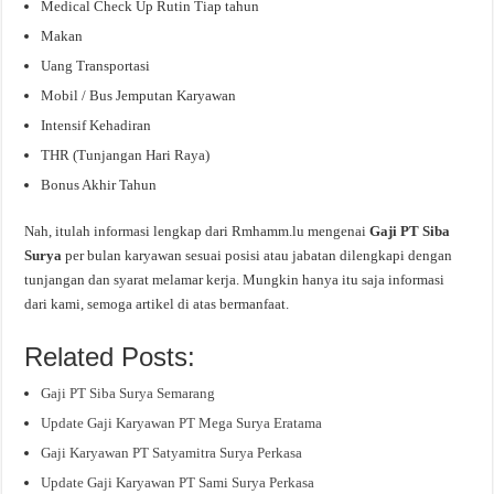
Medical Check Up Rutin Tiap tahun
Makan
Uang Transportasi
Mobil / Bus Jemputan Karyawan
Intensif Kehadiran
THR (Tunjangan Hari Raya)
Bonus Akhir Tahun
Nah, itulah informasi lengkap dari Rmhamm.lu mengenai
Gaji PT Siba
Surya
per bulan karyawan sesuai posisi atau jabatan dilengkapi dengan
tunjangan dan syarat melamar kerja. Mungkin hanya itu saja informasi
dari kami, semoga artikel di atas bermanfaat.
Related Posts:
Gaji PT Siba Surya Semarang
Update Gaji Karyawan PT Mega Surya Eratama
Gaji Karyawan PT Satyamitra Surya Perkasa
Update Gaji Karyawan PT Sami Surya Perkasa