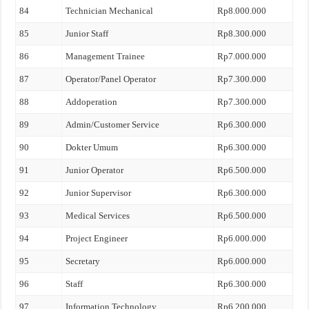
84
Technician Mechanical
Rp8.000.000
85
Junior Staff
Rp8.300.000
86
Management Trainee
Rp7.000.000
87
Operator/Panel Operator
Rp7.300.000
88
Addoperation
Rp7.300.000
89
Admin/Customer Service
Rp6.300.000
90
Dokter Umum
Rp6.300.000
91
Junior Operator
Rp6.500.000
92
Junior Supervisor
Rp6.300.000
93
Medical Services
Rp6.500.000
94
Project Engineer
Rp6.000.000
95
Secretary
Rp6.000.000
96
Staff
Rp6.300.000
97
Information Technology
Rp6.200.000