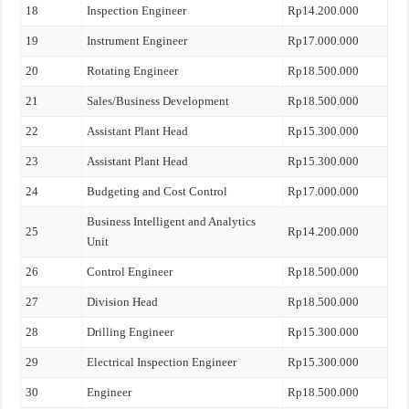
18
Inspection Engineer
Rp14.200.000
19
Instrument Engineer
Rp17.000.000
20
Rotating Engineer
Rp18.500.000
21
Sales/Business Development
Rp18.500.000
22
Assistant Plant Head
Rp15.300.000
23
Assistant Plant Head
Rp15.300.000
24
Budgeting and Cost Control
Rp17.000.000
Business Intelligent and Analytics
25
Rp14.200.000
Unit
26
Control Engineer
Rp18.500.000
27
Division Head
Rp18.500.000
28
Drilling Engineer
Rp15.300.000
29
Electrical Inspection Engineer
Rp15.300.000
30
Engineer
Rp18.500.000