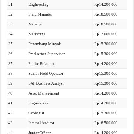
31
Engineering
Rp14.200.000
32
Field Manager
Rp18.500.000
33
Manager
Rp18.500.000
34
Marketing
Rp17.000.000
35
Penambang Minyak
Rp15.300.000
36
Production Supervisor
Rp15.300.000
37
Public Relations
Rp14.200.000
38
Senior Field Operator
Rp15.300.000
39
SAP Business Analyst
Rp15.300.000
40
Asset Management
Rp14.200.000
41
Engineering
Rp14.200.000
42
Geologist
Rp15.300.000
43
Internal Auditor
Rp18.500.000
44
Junior Officer
Rp14.200.000