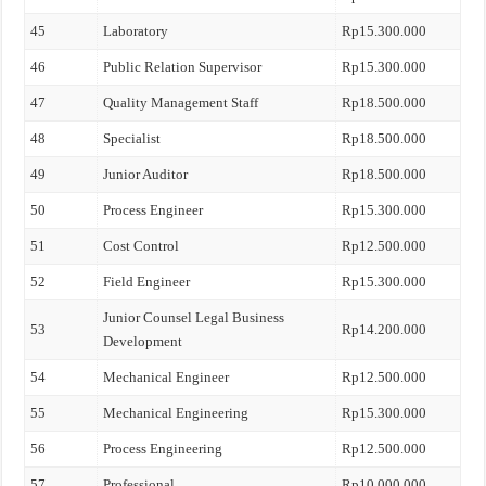
45
Laboratory
Rp15.300.000
46
Public Relation Supervisor
Rp15.300.000
47
Quality Management Staff
Rp18.500.000
48
Specialist
Rp18.500.000
49
Junior Auditor
Rp18.500.000
50
Process Engineer
Rp15.300.000
51
Cost Control
Rp12.500.000
52
Field Engineer
Rp15.300.000
Junior Counsel Legal Business
53
Rp14.200.000
Development
54
Mechanical Engineer
Rp12.500.000
55
Mechanical Engineering
Rp15.300.000
56
Process Engineering
Rp12.500.000
57
Professional
Rp10.000.000