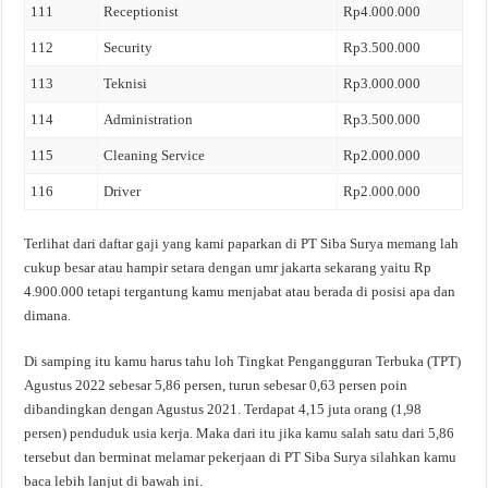
111
Receptionist
Rp4.000.000
112
Security
Rp3.500.000
113
Teknisi
Rp3.000.000
114
Administration
Rp3.500.000
115
Cleaning Service
Rp2.000.000
116
Driver
Rp2.000.000
Terlihat dari daftar gaji yang kami paparkan di PT Siba Surya memang lah
cukup besar atau hampir setara dengan umr jakarta sekarang yaitu Rp
4.900.000 tetapi tergantung kamu menjabat atau berada di posisi apa dan
dimana.
Di samping itu kamu harus tahu loh Tingkat Pengangguran Terbuka (TPT)
Agustus 2022 sebesar 5,86 persen, turun sebesar 0,63 persen poin
dibandingkan dengan Agustus 2021. Terdapat 4,15 juta orang (1,98
persen) penduduk usia kerja. Maka dari itu jika kamu salah satu dari 5,86
tersebut dan berminat melamar pekerjaan di PT Siba Surya silahkan kamu
baca lebih lanjut di bawah ini.