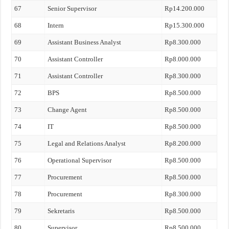
67
Senior Supervisor
Rp14.200.000
68
Intern
Rp15.300.000
69
Assistant Business Analyst
Rp8.300.000
70
Assistant Controller
Rp8.000.000
71
Assistant Controller
Rp8.300.000
72
BPS
Rp8.500.000
73
Change Agent
Rp8.500.000
74
IT
Rp8.500.000
75
Legal and Relations Analyst
Rp8.200.000
76
Operational Supervisor
Rp8.500.000
77
Procurement
Rp8.500.000
78
Procurement
Rp8.300.000
79
Sekretaris
Rp8.500.000
80
Supervisor
Rp8.500.000