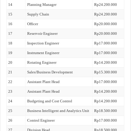
14
Planning Manager
Rp24.200.000
15
Supply Chain
Rp24.200.000
16
Officer
Rp20.000.000
17
Reservoir Engineer
Rp20.000.000
18
Inspection Engineer
Rp17.000.000
19
Instrument Engineer
Rp17.000.000
20
Rotating Engineer
Rp14.200.000
21
Sales/Business Development
Rp15.300.000
22
Assistant Plant Head
Rp17.000.000
23
Assistant Plant Head
Rp14.200.000
24
Budgeting and Cost Control
Rp14.200.000
25
Business Intelligent and Analytics Unit
Rp18.500.000
26
Control Engineer
Rp17.000.000
27
Division Head
Rp18.500.000