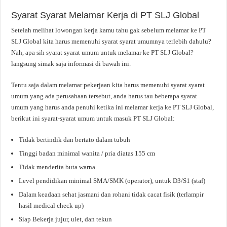
Syarat Syarat Melamar Kerja di PT SLJ Global
Setelah melihat lowongan kerja kamu tahu gak sebelum melamar ke PT
SLJ Global kita harus memenuhi syarat syarat umumnya terlebih dahulu?
Nah, apa sih syarat syarat umum untuk melamar ke PT SLJ Global?
langsung simak saja informasi di bawah ini.
Tentu saja dalam melamar pekerjaan kita harus memenuhi syarat syarat
umum yang ada perusahaan tersebut, anda harus tau beberapa syarat
umum yang harus anda penuhi ketika ini melamar kerja ke PT SLJ Global,
berikut ini syarat-syarat umum untuk masuk PT SLJ Global:
Tidak bertindik dan bertato dalam tubuh
Tinggi badan minimal wanita / pria diatas 155 cm
Tidak menderita buta warna
Level pendidikan minimal SMA/SMK (operator), untuk D3/S1 (staf)
Dalam keadaan sehat jasmani dan rohani tidak cacat fisik (terlampir
hasil medical check up)
Siap Bekerja jujur, ulet, dan tekun