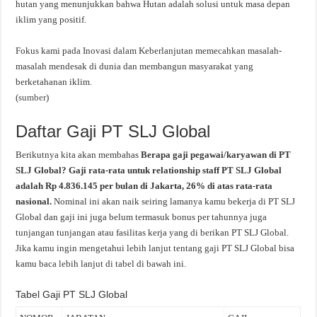
hutan yang menunjukkan bahwa Hutan adalah solusi untuk masa depan
iklim yang positif.
Fokus kami pada Inovasi dalam Keberlanjutan memecahkan masalah-
masalah mendesak di dunia dan membangun masyarakat yang
berketahanan iklim.
(
sumber
)
Daftar Gaji PT SLJ Global
Berikutnya kita akan membahas
Berapa gaji pegawai/karyawan di PT
SLJ Global? Gaji rata-rata untuk relationship staff PT SLJ Global
adalah Rp 4.836.145 per bulan di Jakarta, 26% di atas rata-rata
nasional.
Nominal ini akan naik seiring lamanya kamu bekerja di PT SLJ
Global dan gaji ini juga belum termasuk bonus per tahunnya juga
tunjangan tunjangan atau fasilitas kerja yang di berikan PT SLJ Global.
Jika kamu ingin mengetahui lebih lanjut tentang gaji PT SLJ Global bisa
kamu baca lebih lanjut di tabel di bawah ini.
Tabel Gaji PT SLJ Global