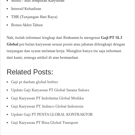
Mobil / Bus Jemputan Karyawan
Intensif Kehadiran
THR (Tunjangan Hari Raya)
Bonus Akhir Tahun
Nah, itulah informasi lengkap dari Rmhamm.lu mengenai
Gaji PT SLJ
Global
per bulan karyawan sesuai posisi atau jabatan dilengkapi dengan
tunjangan dan syarat melamar kerja. Mungkin hanya itu saja informasi
dari kami, semoga artikel di atas bermanfaat.
Related Posts:
Gaji pt daehan global brebes
Update Gaji Karyawan PT Global Sarana Sukses
Gaji Karyawan PT Indofarma Global Medika
Gaji Karyawan PT. Indraco Global Indonesia
Update Gaji PT PENTA GLOBAL KONTRAKTOR
Gaji Karyawan PT Bina Global Transport