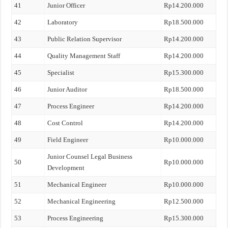
41
Junior Officer
Rp14.200.000
42
Laboratory
Rp18.500.000
43
Public Relation Supervisor
Rp14.200.000
44
Quality Management Staff
Rp14.200.000
45
Specialist
Rp15.300.000
46
Junior Auditor
Rp18.500.000
47
Process Engineer
Rp14.200.000
48
Cost Control
Rp14.200.000
49
Field Engineer
Rp10.000.000
Junior Counsel Legal Business
50
Rp10.000.000
Development
51
Mechanical Engineer
Rp10.000.000
52
Mechanical Engineering
Rp12.500.000
53
Process Engineering
Rp15.300.000