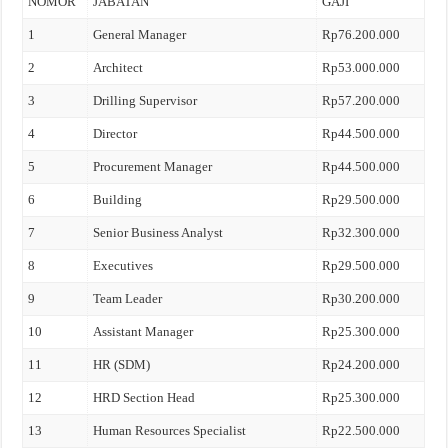
NOMOR
JABATAN
GAJI
1
General Manager
Rp76.200.000
2
Architect
Rp53.000.000
3
Drilling Supervisor
Rp57.200.000
4
Director
Rp44.500.000
5
Procurement Manager
Rp44.500.000
6
Building
Rp29.500.000
7
Senior Business Analyst
Rp32.300.000
8
Executives
Rp29.500.000
9
Team Leader
Rp30.200.000
10
Assistant Manager
Rp25.300.000
11
HR (SDM)
Rp24.200.000
12
HRD Section Head
Rp25.300.000
13
Human Resources Specialist
Rp22.500.000