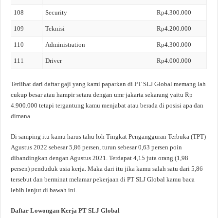
108
Security
Rp4.300.000
109
Teknisi
Rp4.200.000
110
Administration
Rp4.300.000
111
Driver
Rp4.000.000
Terlihat dari daftar gaji yang kami paparkan di PT SLJ Global memang lah
cukup besar atau hampir setara dengan umr jakarta sekarang yaitu Rp
4.900.000 tetapi tergantung kamu menjabat atau berada di posisi apa dan
dimana.
Di samping itu kamu harus tahu loh Tingkat Pengangguran Terbuka (TPT)
Agustus 2022 sebesar 5,86 persen, turun sebesar 0,63 persen poin
dibandingkan dengan Agustus 2021. Terdapat 4,15 juta orang (1,98
persen) penduduk usia kerja. Maka dari itu jika kamu salah satu dari 5,86
tersebut dan berminat melamar pekerjaan di PT SLJ Global kamu baca
lebih lanjut di bawah ini.
Daftar Lowongan Kerja PT SLJ Global