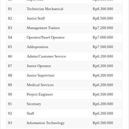
81
Technician Mechanical
Rp8.300.000
82
Junior Staff
Rp8.500.000
83
Management Trainee
Rp7.200.000
84
Operator/Panel Operator
Rp7.000.000
85
Addoperation
Rp7.500.000
86
Admin/Customer Service
Rp6.200.000
87
Junior Operator
Rp6.200.000
88
Junior Supervisor
Rp6.200.000
89
Medical Services
Rp6.200.000
90
Project Engineer
Rp6.500.000
91
Secretary
Rp6.200.000
92
Staff
Rp6.200.000
93
Information Technology
Rp6.500.000