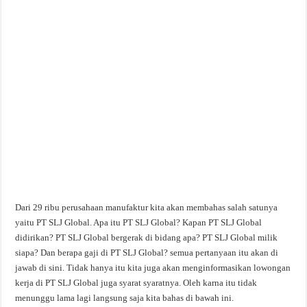
Dari 29 ribu perusahaan manufaktur kita akan membahas salah satunya
yaitu PT SLJ Global. Apa itu PT SLJ Global? Kapan PT SLJ Global
didirikan? PT SLJ Global bergerak di bidang apa? PT SLJ Global milik
siapa? Dan berapa gaji di PT SLJ Global? semua pertanyaan itu akan di
jawab di sini. Tidak hanya itu kita juga akan menginformasikan lowongan
kerja di PT SLJ Global juga syarat syaratnya. Oleh karna itu tidak
menunggu lama lagi langsung saja kita bahas di bawah ini.