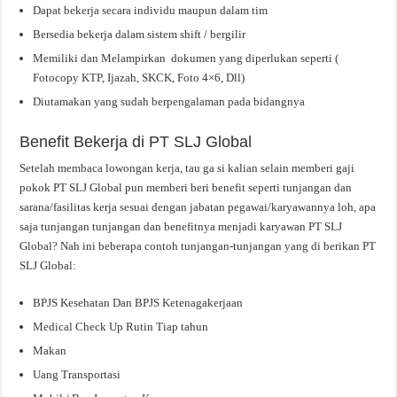
Dapat bekerja secara individu maupun dalam tim
Bersedia bekerja dalam sistem shift / bergilir
Memiliki dan Melampirkan dokumen yang diperlukan seperti (
Fotocopy KTP, Ijazah, SKCK, Foto 4×6, Dll)
Diutamakan yang sudah berpengalaman pada bidangnya
Benefit Bekerja di PT SLJ Global
Setelah membaca lowongan kerja, tau ga si kalian selain memberi gaji
pokok PT SLJ Global pun memberi beri benefit seperti tunjangan dan
sarana/fasilitas kerja sesuai dengan jabatan pegawai/karyawannya loh, apa
saja tunjangan tunjangan dan benefitnya menjadi karyawan PT SLJ
Global? Nah ini beberapa contoh tunjangan-tunjangan yang di berikan PT
SLJ Global:
BPJS Kesehatan Dan BPJS Ketenagakerjaan
Medical Check Up Rutin Tiap tahun
Makan
Uang Transportasi