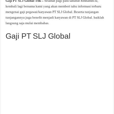
Gaji PT SLJ Global Tbk –
Selamat pagi para sahabat Rmhamm.lu,
kembali lagi bersama kami yang akan memberi tahu informasi terbaru
mengenai gaji pegawai/karyawan PT SLJ Global. Beserta tunjangan
tunjangannya juga benefit menjadi karyawan di PT SLJ Global. baiklah
langsung saja mulai membahas.
Gaji PT SLJ Global