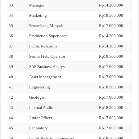
33
Manager
Rp14.200.000
34
Marketing
Rp18.500.000
35
Penambang Minyak
Rp17.000.000
36
Production Supervisor
Rp14.200.000
37
Public Relations
Rp14.200.000
38
Senior Field Operator
Rp18.500.000
39
SAP Business Analyst
Rp17.000.000
40
Asset Management
Rp17.000.000
41
Engineering
Rp18.500.000
42
Geologist
Rp17.000.000
43
Internal Auditor
Rp18.500.000
44
Junior Officer
Rp17.000.000
45
Laboratory
Rp17.000.000
46
Public Relation Supervisor
Rp18.500.000