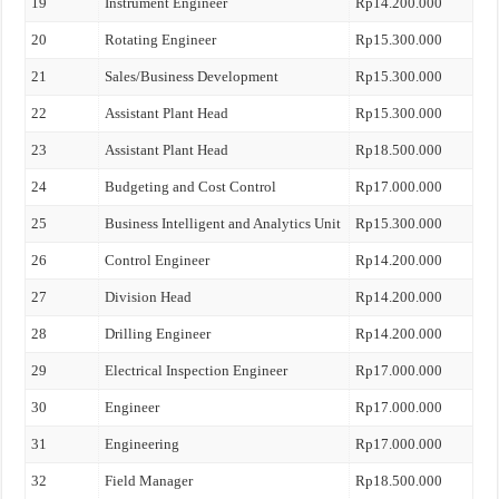
19
Instrument Engineer
Rp14.200.000
20
Rotating Engineer
Rp15.300.000
21
Sales/Business Development
Rp15.300.000
22
Assistant Plant Head
Rp15.300.000
23
Assistant Plant Head
Rp18.500.000
24
Budgeting and Cost Control
Rp17.000.000
25
Business Intelligent and Analytics Unit
Rp15.300.000
26
Control Engineer
Rp14.200.000
27
Division Head
Rp14.200.000
28
Drilling Engineer
Rp14.200.000
29
Electrical Inspection Engineer
Rp17.000.000
30
Engineer
Rp17.000.000
31
Engineering
Rp17.000.000
32
Field Manager
Rp18.500.000