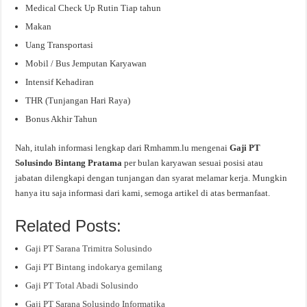
Medical Check Up Rutin Tiap tahun
Makan
Uang Transportasi
Mobil / Bus Jemputan Karyawan
Intensif Kehadiran
THR (Tunjangan Hari Raya)
Bonus Akhir Tahun
Nah, itulah informasi lengkap dari Rmhamm.lu mengenai
Gaji PT
Solusindo Bintang Pratama
per bulan karyawan sesuai posisi atau
jabatan dilengkapi dengan tunjangan dan syarat melamar kerja. Mungkin
hanya itu saja informasi dari kami, semoga artikel di atas bermanfaat.
Related Posts:
Gaji PT Sarana Trimitra Solusindo
Gaji PT Bintang indokarya gemilang
Gaji PT Total Abadi Solusindo
Gaji PT Sarana Solusindo Informatika