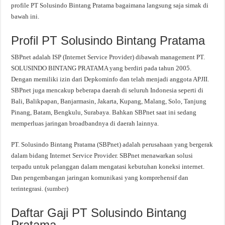
profile PT Solusindo Bintang Pratama bagaimana langsung saja simak di
bawah ini.
Profil PT Solusindo Bintang Pratama
SBPnet adalah ISP (Internet Service Provider) dibawah management PT.
SOLUSINDO BINTANG PRATAMA yang berdiri pada tahun 2005.
Dengan memiliki izin dari Depkominfo dan telah menjadi anggota APJII.
SBPnet juga mencakup beberapa daerah di seluruh Indonesia seperti di
Bali, Balikpapan, Banjarmasin, Jakarta, Kupang, Malang, Solo, Tanjung
Pinang, Batam, Bengkulu, Surabaya. Bahkan SBPnet saat ini sedang
memperluas jaringan broadbandnya di daerah lainnya.
PT. Solusindo Bintang Pratama (SBPnet) adalah perusahaan yang bergerak
dalam bidang Internet Service Provider. SBPnet menawarkan solusi
terpadu untuk pelanggan dalam mengatasi kebutuhan koneksi internet.
Dan pengembangan jaringan komunikasi yang komprehensif dan
terintegrasi. (
sumber
)
Daftar Gaji PT Solusindo Bintang
Pratama