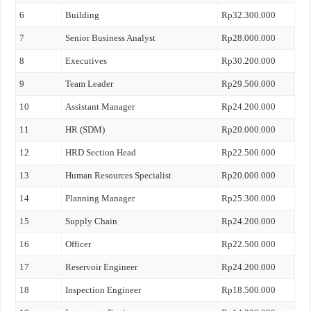
6
Building
Rp32.300.000
7
Senior Business Analyst
Rp28.000.000
8
Executives
Rp30.200.000
9
Team Leader
Rp29.500.000
10
Assistant Manager
Rp24.200.000
11
HR (SDM)
Rp20.000.000
12
HRD Section Head
Rp22.500.000
13
Human Resources Specialist
Rp20.000.000
14
Planning Manager
Rp25.300.000
15
Supply Chain
Rp24.200.000
16
Officer
Rp22.500.000
17
Reservoir Engineer
Rp24.200.000
18
Inspection Engineer
Rp18.500.000