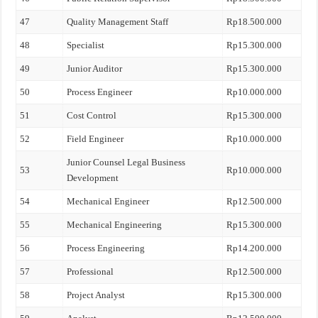
47
Quality Management Staff
Rp18.500.000
48
Specialist
Rp15.300.000
49
Junior Auditor
Rp15.300.000
50
Process Engineer
Rp10.000.000
51
Cost Control
Rp15.300.000
52
Field Engineer
Rp10.000.000
Junior Counsel Legal Business
53
Rp10.000.000
Development
54
Mechanical Engineer
Rp12.500.000
55
Mechanical Engineering
Rp15.300.000
56
Process Engineering
Rp14.200.000
57
Professional
Rp12.500.000
58
Project Analyst
Rp15.300.000