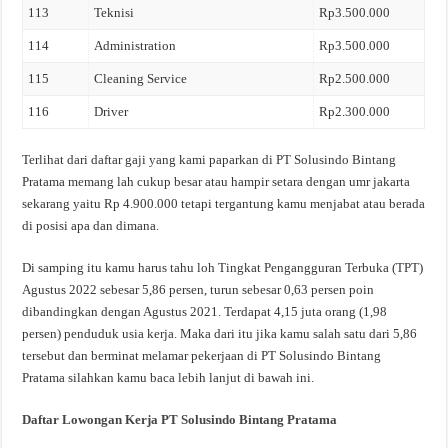
113
Teknisi
Rp3.500.000
114
Administration
Rp3.500.000
115
Cleaning Service
Rp2.500.000
116
Driver
Rp2.300.000
Terlihat dari daftar gaji yang kami paparkan di PT Solusindo Bintang
Pratama memang lah cukup besar atau hampir setara dengan umr jakarta
sekarang yaitu Rp 4.900.000 tetapi tergantung kamu menjabat atau berada
di posisi apa dan dimana.
Di samping itu kamu harus tahu loh Tingkat Pengangguran Terbuka (TPT)
Agustus 2022 sebesar 5,86 persen, turun sebesar 0,63 persen poin
dibandingkan dengan Agustus 2021. Terdapat 4,15 juta orang (1,98
persen) penduduk usia kerja. Maka dari itu jika kamu salah satu dari 5,86
tersebut dan berminat melamar pekerjaan di PT Solusindo Bintang
Pratama silahkan kamu baca lebih lanjut di bawah ini.
Daftar Lowongan Kerja PT Solusindo Bintang Pratama