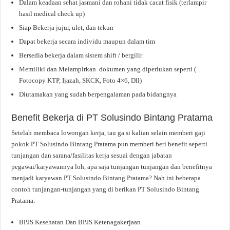
Dalam keadaan sehat jasmani dan rohani tidak cacat fisik (terlampir
hasil medical check up)
Siap Bekerja jujur, ulet, dan tekun
Dapat bekerja secara individu maupun dalam tim
Bersedia bekerja dalam sistem shift / bergilir
Memiliki dan Melampirkan dokumen yang diperlukan seperti (
Fotocopy KTP, Ijazah, SKCK, Foto 4×6, Dll)
Diutamakan yang sudah berpengalaman pada bidangnya
Benefit Bekerja di PT Solusindo Bintang Pratama
Setelah membaca lowongan kerja, tau ga si kalian selain memberi gaji
pokok PT Solusindo Bintang Pratama pun memberi beri benefit seperti
tunjangan dan sarana/fasilitas kerja sesuai dengan jabatan
pegawai/karyawannya loh, apa saja tunjangan tunjangan dan benefitnya
menjadi karyawan PT Solusindo Bintang Pratama? Nah ini beberapa
contoh tunjangan-tunjangan yang di berikan PT Solusindo Bintang
Pratama:
BPJS Kesehatan Dan BPJS Ketenagakerjaan