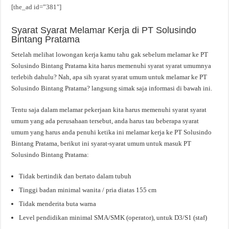
[the_ad id=”381″]
Syarat Syarat Melamar Kerja di PT Solusindo
Bintang Pratama
Setelah melihat lowongan kerja kamu tahu gak sebelum melamar ke PT
Solusindo Bintang Pratama kita harus memenuhi syarat syarat umumnya
terlebih dahulu? Nah, apa sih syarat syarat umum untuk melamar ke PT
Solusindo Bintang Pratama? langsung simak saja informasi di bawah ini.
Tentu saja dalam melamar pekerjaan kita harus memenuhi syarat syarat
umum yang ada perusahaan tersebut, anda harus tau beberapa syarat
umum yang harus anda penuhi ketika ini melamar kerja ke PT Solusindo
Bintang Pratama, berikut ini syarat-syarat umum untuk masuk PT
Solusindo Bintang Pratama:
Tidak bertindik dan bertato dalam tubuh
Tinggi badan minimal wanita / pria diatas 155 cm
Tidak menderita buta warna
Level pendidikan minimal SMA/SMK (operator), untuk D3/S1 (staf)