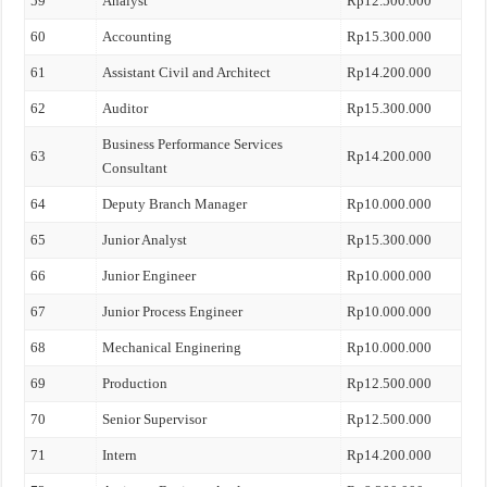
59
Analyst
Rp12.500.000
60
Accounting
Rp15.300.000
61
Assistant Civil and Architect
Rp14.200.000
62
Auditor
Rp15.300.000
Business Performance Services
63
Rp14.200.000
Consultant
64
Deputy Branch Manager
Rp10.000.000
65
Junior Analyst
Rp15.300.000
66
Junior Engineer
Rp10.000.000
67
Junior Process Engineer
Rp10.000.000
68
Mechanical Enginering
Rp10.000.000
69
Production
Rp12.500.000
70
Senior Supervisor
Rp12.500.000
71
Intern
Rp14.200.000