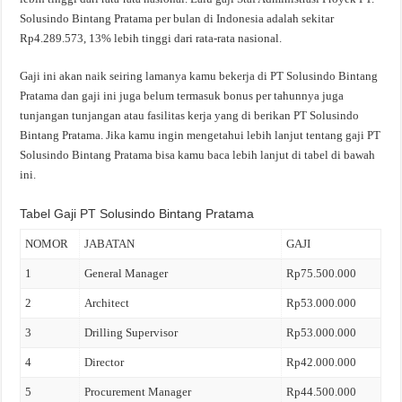
Solusindo Bintang Pratama per bulan di Indonesia adalah sekitar
Rp4.289.573, 13% lebih tinggi dari rata-rata nasional.
Gaji ini akan naik seiring lamanya kamu bekerja di PT Solusindo Bintang
Pratama dan gaji ini juga belum termasuk bonus per tahunnya juga
tunjangan tunjangan atau fasilitas kerja yang di berikan PT Solusindo
Bintang Pratama. Jika kamu ingin mengetahui lebih lanjut tentang gaji PT
Solusindo Bintang Pratama bisa kamu baca lebih lanjut di tabel di bawah
ini.
Tabel Gaji PT Solusindo Bintang Pratama
NOMOR
JABATAN
GAJI
1
General Manager
Rp75.500.000
2
Architect
Rp53.000.000
3
Drilling Supervisor
Rp53.000.000
4
Director
Rp42.000.000
5
Procurement Manager
Rp44.500.000