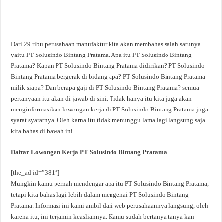
Dari 29 ribu perusahaan manufaktur kita akan membahas salah satunya
yaitu PT Solusindo Bintang Pratama. Apa itu PT Solusindo Bintang
Pratama? Kapan PT Solusindo Bintang Pratama didirikan? PT Solusindo
Bintang Pratama bergerak di bidang apa? PT Solusindo Bintang Pratama
milik siapa? Dan berapa gaji di PT Solusindo Bintang Pratama? semua
pertanyaan itu akan di jawab di sini. Tidak hanya itu kita juga akan
menginformasikan lowongan kerja di PT Solusindo Bintang Pratama juga
syarat syaratnya. Oleh karna itu tidak menunggu lama lagi langsung saja
kita bahas di bawah ini.
Daftar Lowongan Kerja PT Solusindo Bintang Pratama
[the_ad id=”381″]
Mungkin kamu pernah mendengar apa itu PT Solusindo Bintang Pratama,
tetapi kita bahas lagi lebih dalam mengenai PT Solusindo Bintang
Pratama. Informasi ini kami ambil dari web perusahaannya langsung, oleh
karena itu, ini terjamin keasliannya. Kamu sudah bertanya tanya kan