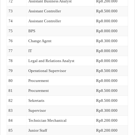
72
Assistant Business Analyst
Rp8.200.000
73
Assistant Controller
Rp8.500.000
74
Assistant Controller
Rp8.000.000
75
BPS
Rp8.000.000
76
Change Agent
Rp8.300.000
77
IT
Rp8.000.000
78
Legal and Relations Analyst
Rp8.000.000
79
Operational Supervisor
Rp8.500.000
80
Procurement
Rp8.000.000
81
Procurement
Rp8.500.000
82
Sekretaris
Rp8.500.000
83
Supervisor
Rp8.300.000
84
Technician Mechanical
Rp8.200.000
85
Junior Staff
Rp8.200.000