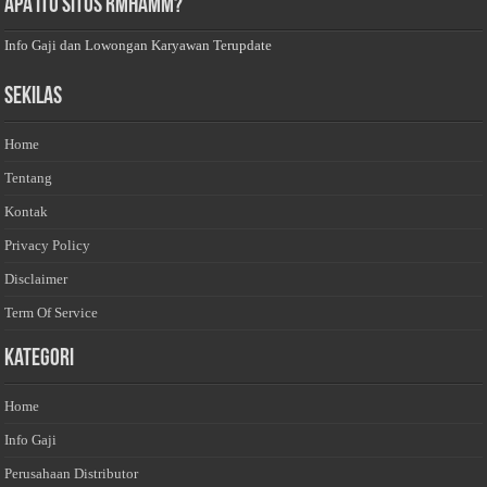
Apa Itu Situs Rmhamm?
Info Gaji dan Lowongan Karyawan Terupdate
Sekilas
Home
Tentang
Kontak
Privacy Policy
Disclaimer
Term Of Service
Kategori
Home
Info Gaji
Perusahaan Distributor