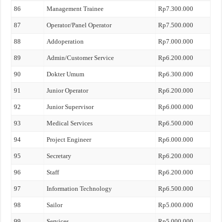
86
Management Trainee
Rp7.300.000
87
Operator/Panel Operator
Rp7.500.000
88
Addoperation
Rp7.000.000
89
Admin/Customer Service
Rp6.200.000
90
Dokter Umum
Rp6.300.000
91
Junior Operator
Rp6.200.000
92
Junior Supervisor
Rp6.000.000
93
Medical Services
Rp6.500.000
94
Project Engineer
Rp6.000.000
95
Secretary
Rp6.200.000
96
Staff
Rp6.200.000
97
Information Technology
Rp6.500.000
98
Sailor
Rp5.000.000
99
Services
Rp5.000.000