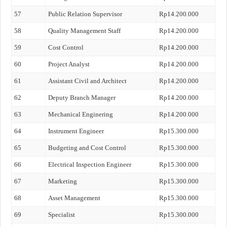
57
Public Relation Supervisor
Rp14.200.000
58
Quality Management Staff
Rp14.200.000
59
Cost Control
Rp14.200.000
60
Project Analyst
Rp14.200.000
61
Assistant Civil and Architect
Rp14.200.000
62
Deputy Branch Manager
Rp14.200.000
63
Mechanical Enginering
Rp14.200.000
64
Instrument Engineer
Rp15.300.000
65
Budgeting and Cost Control
Rp15.300.000
66
Electrical Inspection Engineer
Rp15.300.000
67
Marketing
Rp15.300.000
68
Asset Management
Rp15.300.000
69
Specialist
Rp15.300.000