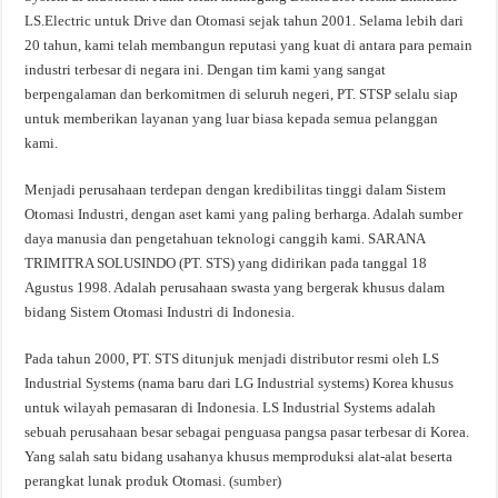
LS.Electric untuk Drive dan Otomasi sejak tahun 2001. Selama lebih dari
20 tahun, kami telah membangun reputasi yang kuat di antara para pemain
industri terbesar di negara ini. Dengan tim kami yang sangat
berpengalaman dan berkomitmen di seluruh negeri, PT. STSP selalu siap
untuk memberikan layanan yang luar biasa kepada semua pelanggan
kami.
Menjadi perusahaan terdepan dengan kredibilitas tinggi dalam Sistem
Otomasi Industri, dengan aset kami yang paling berharga. Adalah sumber
daya manusia dan pengetahuan teknologi canggih kami. SARANA
TRIMITRA SOLUSINDO (PT. STS) yang didirikan pada tanggal 18
Agustus 1998. Adalah perusahaan swasta yang bergerak khusus dalam
bidang Sistem Otomasi Industri di Indonesia.
Pada tahun 2000, PT. STS ditunjuk menjadi distributor resmi oleh LS
Industrial Systems (nama baru dari LG Industrial systems) Korea khusus
untuk wilayah pemasaran di Indonesia. LS Industrial Systems adalah
sebuah perusahaan besar sebagai penguasa pangsa pasar terbesar di Korea.
Yang salah satu bidang usahanya khusus memproduksi alat-alat beserta
perangkat lunak produk Otomasi. (
sumber
)