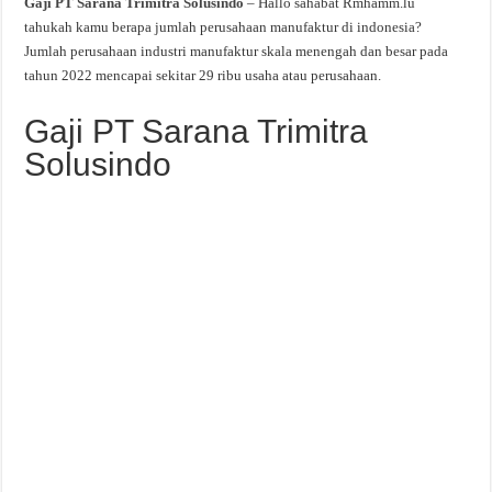
Gaji PT Sarana Trimitra Solusindo
– Hallo sahabat Rmhamm.lu
tahukah kamu berapa jumlah perusahaan manufaktur di indonesia?
Jumlah perusahaan industri manufaktur skala menengah dan besar pada
tahun 2022 mencapai sekitar 29 ribu usaha atau perusahaan.
Gaji PT Sarana Trimitra
Solusindo