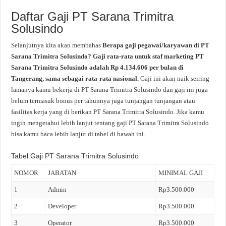
Daftar Gaji PT Sarana Trimitra
Solusindo
Selanjutnya kita akan membahas
Berapa gaji pegawai/karyawan di PT
Sarana Trimitra Solusindo? Gaji rata-rata untuk staf marketing PT
Sarana Trimitra Solusindo adalah Rp 4.134.606 per bulan di
Tangerang, sama sebagai rata-rata nasional.
Gaji ini akan naik seiring
lamanya kamu bekerja di PT Sarana Trimitra Solusindo dan gaji ini juga
belum termasuk bonus per tahunnya juga tunjangan tunjangan atau
fasilitas kerja yang di berikan PT Sarana Trimitra Solusindo. Jika kamu
ingin mengetahui lebih lanjut tentang gaji PT Sarana Trimitra Solusindo
bisa kamu baca lebih lanjut di tabel di bawah ini.
Tabel Gaji PT Sarana Trimitra Solusindo
NOMOR
JABATAN
MINIMAL GAJI
1
Admin
Rp3.500.000
2
Developer
Rp3.500.000
3
Operator
Rp3.500.000