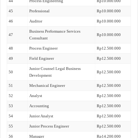
44
Process Engineering
Rp10.000.000
45
Professional
Rp10.000.000
46
Auditor
Rp10.000.000
Business Performance Services
47
Rp10.000.000
Consultant
48
Process Engineer
Rp12.500.000
49
Field Engineer
Rp12.500.000
Junior Counsel Legal Business
50
Rp12.500.000
Development
51
Mechanical Engineer
Rp12.500.000
52
Analyst
Rp12.500.000
53
Accounting
Rp12.500.000
54
Junior Analyst
Rp12.500.000
55
Junior Process Engineer
Rp12.500.000
56
Manager
Rp14.200.000