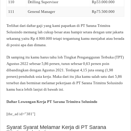
110
Drilling Supervisor
Rp53.000.000
111
General Manager
Rp75.500.000
Terlihat dari daftar gaji yang kami paparkan di PT Sarana Trimitra
Solusindo memang lah cukup besar atau hampir setara dengan umr jakarta
sekarang yaitu Rp 4.900.000 tetapi tergantung kamu menjabat atau berada
di posisi apa dan dimana.
Di samping itu kamu harus tahu loh Tingkat Pengangguran Terbuka (TPT)
Agustus 2022 sebesar 5,86 persen, turun sebesar 0,63 persen poin
dibandingkan dengan Agustus 2021. Terdapat 4,15 juta orang (1,98
persen) penduduk usia kerja. Maka dari itu jika kamu salah satu dari 5,86
tersebut dan berminat melamar pekerjaan di PT Sarana Trimitra Solusindo
kamu baca lebih lanjut di bawah ini.
Daftar Lowongan Kerja PT Sarana Trimitra Solusindo
[the_ad id=”381″]
Syarat Syarat Melamar Kerja di PT Sarana