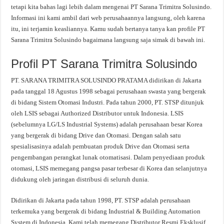
tetapi kita bahas lagi lebih dalam mengenai PT Sarana Trimitra Solusindo.
Informasi ini kami ambil dari web perusahaannya langsung, oleh karena
itu, ini terjamin keasliannya. Kamu sudah bertanya tanya kan profile PT
Sarana Trimitra Solusindo bagaimana langsung saja simak di bawah ini.
Profil PT Sarana Trimitra Solusindo
PT. SARANA TRIMITRA SOLUSINDO PRATAMA didirikan di Jakarta
pada tanggal 18 Agustus 1998 sebagai perusahaan swasta yang bergerak
di bidang Sistem Otomasi Industri. Pada tahun 2000, PT. STSP ditunjuk
oleh LSIS sebagai Authorized Distributor untuk Indonesia. LSIS
(sebelumnya LG/LS Industrial Systems) adalah perusahaan besar Korea
yang bergerak di bidang Drive dan Otomasi. Dengan salah satu
spesialisasinya adalah pembuatan produk Drive dan Otomasi serta
pengembangan perangkat lunak otomatisasi. Dalam penyediaan produk
otomasi, LSIS memegang pangsa pasar terbesar di Korea dan selanjutnya
didukung oleh jaringan distribusi di seluruh dunia.
Didirikan di Jakarta pada tahun 1998, PT. STSP adalah perusahaan
terkemuka yang bergerak di bidang Industrial & Building Automation
System di Indonesia. Kami telah memegang Distributor Resmi Eksklusif