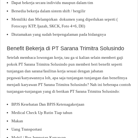
Dapat bekerja secara individu maupun dalam tim
Bersedia bekerja dalam sistem shift / bergilir
Memiliki dan Melampirkan dokumen yang diperlukan seperti (
Fotocopy KTP, Ijazah, SKCK, Foto 4×6, Dll)
Diutamakan yang sudah berpengalaman pada bidangnya
Benefit Bekerja di PT Sarana Trimitra Solusindo
Setelah membaca lowongan kerja, tau ga si kalian selain memberi gaji
pokok PT Sarana Trimitra Solusindo pun memberi beri benefit seperti
tunjangan dan sarana/fasilitas kerja sesuai dengan jabatan
pegawai/karyawannya loh, apa saja tunjangan tunjangan dan benefitnya
menjadi karyawan PT Sarana Trimitra Solusindo? Nah ini beberapa contoh
tunjangan-tunjangan yang di berikan PT Sarana Trimitra Solusindo:
BPJS Kesehatan Dan BPJS Ketenagakerjaan
Medical Check Up Rutin Tiap tahun
Makan
Uang Transportasi
Mobil / Bus Jemputan Karyawan