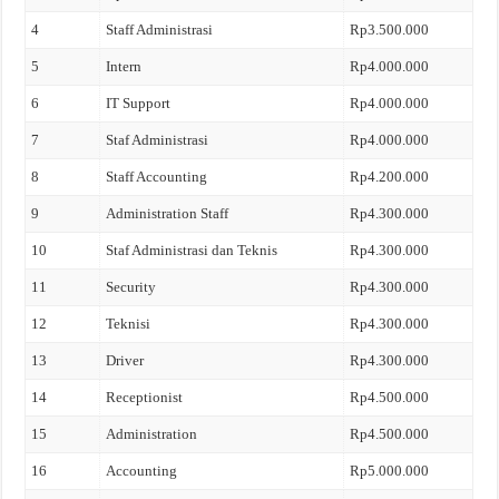
4
Staff Administrasi
Rp3.500.000
5
Intern
Rp4.000.000
6
IT Support
Rp4.000.000
7
Staf Administrasi
Rp4.000.000
8
Staff Accounting
Rp4.200.000
9
Administration Staff
Rp4.300.000
10
Staf Administrasi dan Teknis
Rp4.300.000
11
Security
Rp4.300.000
12
Teknisi
Rp4.300.000
13
Driver
Rp4.300.000
14
Receptionist
Rp4.500.000
15
Administration
Rp4.500.000
16
Accounting
Rp5.000.000