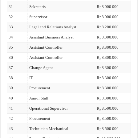
31
Sekretaris
Rp8.000.000
32
Supervisor
Rp8.000.000
33
Legal and Relations Analyst
Rp8.200.000
34
Assistant Business Analyst
Rp8.300.000
35
Assistant Controller
Rp8.300.000
36
Assistant Controller
Rp8.300.000
37
Change Agent
Rp8.300.000
38
IT
Rp8.300.000
39
Procurement
Rp8.300.000
40
Junior Staff
Rp8.300.000
41
Operational Supervisor
Rp8.500.000
42
Procurement
Rp8.500.000
43
Technician Mechanical
Rp8.500.000