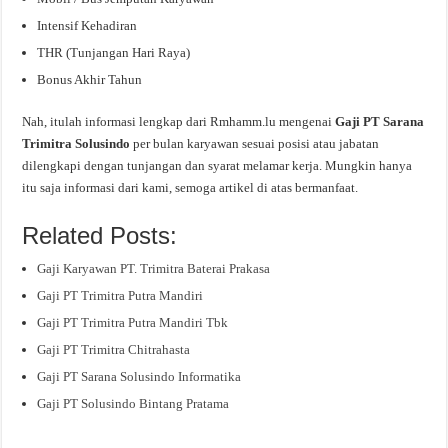
Intensif Kehadiran
THR (Tunjangan Hari Raya)
Bonus Akhir Tahun
Nah, itulah informasi lengkap dari Rmhamm.lu mengenai
Gaji PT Sarana
Trimitra Solusindo
per bulan karyawan sesuai posisi atau jabatan
dilengkapi dengan tunjangan dan syarat melamar kerja. Mungkin hanya
itu saja informasi dari kami, semoga artikel di atas bermanfaat.
Related Posts:
Gaji Karyawan PT. Trimitra Baterai Prakasa
Gaji PT Trimitra Putra Mandiri
Gaji PT Trimitra Putra Mandiri Tbk
Gaji PT Trimitra Chitrahasta
Gaji PT Sarana Solusindo Informatika
Gaji PT Solusindo Bintang Pratama