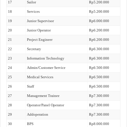
17
Sailor
Rp5.200.000
18
Services
Rp5.200.000
19
Junior Supervisor
Rp6.000.000
20
Junior Operator
Rp6.200.000
21
Project Engineer
Rp6.200.000
22
Secretary
Rp6.300.000
23
Information Technology
Rp6.300.000
24
Admin/Customer Service
Rp6.500.000
25
Medical Services
Rp6.500.000
26
Staff
Rp6.500.000
27
Management Trainee
Rp7.300.000
28
Operator/Panel Operator
Rp7.300.000
29
Addoperation
Rp7.300.000
30
BPS
Rp8.000.000