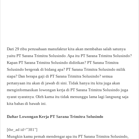
Dari 29 ribu perusahaan manufaktur kita akan membahas salah satunya
yaitu PT Sarana Trimitra Solusindo. Apa itu PT Sarana Trimitra Solusindo?
Kapan PT Sarana Trimitra Solusindo didirikan? PT Sarana Trimitra
Solusindo bergerak di bidang apa? PT Sarana Trimitra Solusindo milik
siapa? Dan berapa gaji di PT Sarana Trimitra Solusindo? semua
pertanyaan itu akan di jawab di sini. Tidak hanya itu kita juga akan
menginformasikan lowongan kerja di PT Sarana Trimitra Solusindo juga
syarat syaratnya. Oleh karna itu tidak menunggu lama lagi langsung saja
kita bahas di bawah ini.
Daftar Lowongan Kerja PT Sarana Trimitra Solusindo
[the_ad id=”381″]
Mungkin kamu pernah mendengar apa itu PT Sarana Trimitra Solusindo,