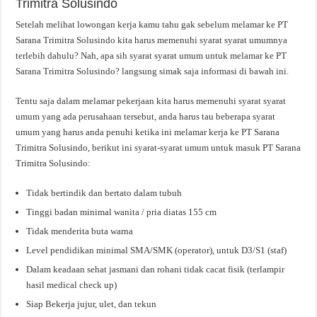
Trimitra Solusindo
Setelah melihat lowongan kerja kamu tahu gak sebelum melamar ke PT
Sarana Trimitra Solusindo kita harus memenuhi syarat syarat umumnya
terlebih dahulu? Nah, apa sih syarat syarat umum untuk melamar ke PT
Sarana Trimitra Solusindo? langsung simak saja informasi di bawah ini.
Tentu saja dalam melamar pekerjaan kita harus memenuhi syarat syarat
umum yang ada perusahaan tersebut, anda harus tau beberapa syarat
umum yang harus anda penuhi ketika ini melamar kerja ke PT Sarana
Trimitra Solusindo, berikut ini syarat-syarat umum untuk masuk PT Sarana
Trimitra Solusindo:
Tidak bertindik dan bertato dalam tubuh
Tinggi badan minimal wanita / pria diatas 155 cm
Tidak menderita buta warna
Level pendidikan minimal SMA/SMK (operator), untuk D3/S1 (staf)
Dalam keadaan sehat jasmani dan rohani tidak cacat fisik (terlampir
hasil medical check up)
Siap Bekerja jujur, ulet, dan tekun