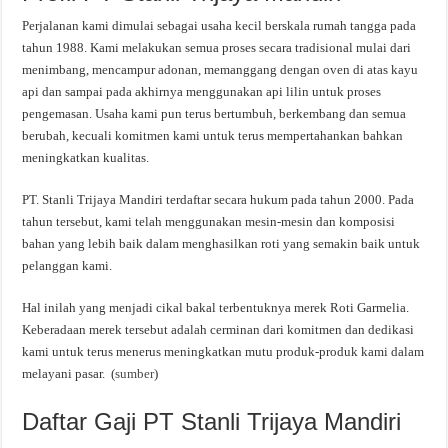
Perjalanan kami dimulai sebagai usaha kecil berskala rumah tangga pada
tahun 1988. Kami melakukan semua proses secara tradisional mulai dari
menimbang, mencampur adonan, memanggang dengan oven di atas kayu
api dan sampai pada akhirnya menggunakan api lilin untuk proses
pengemasan. Usaha kami pun terus bertumbuh, berkembang dan semua
berubah, kecuali komitmen kami untuk terus mempertahankan bahkan
meningkatkan kualitas.
PT. Stanli Trijaya Mandiri terdaftar secara hukum pada tahun 2000. Pada
tahun tersebut, kami telah menggunakan mesin-mesin dan komposisi
bahan yang lebih baik dalam menghasilkan roti yang semakin baik untuk
pelanggan kami.
Hal inilah yang menjadi cikal bakal terbentuknya merek Roti Garmelia.
Keberadaan merek tersebut adalah cerminan dari komitmen dan dedikasi
kami untuk terus menerus meningkatkan mutu produk-produk kami dalam
melayani pasar. (
sumber
)
Daftar Gaji PT Stanli Trijaya Mandiri