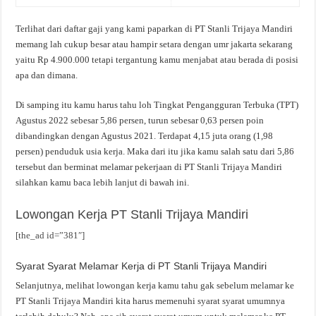
Terlihat dari daftar gaji yang kami paparkan di PT Stanli Trijaya Mandiri
memang lah cukup besar atau hampir setara dengan umr jakarta sekarang
yaitu Rp 4.900.000 tetapi tergantung kamu menjabat atau berada di posisi
apa dan dimana.
Di samping itu kamu harus tahu loh Tingkat Pengangguran Terbuka (TPT)
Agustus 2022 sebesar 5,86 persen, turun sebesar 0,63 persen poin
dibandingkan dengan Agustus 2021. Terdapat 4,15 juta orang (1,98
persen) penduduk usia kerja. Maka dari itu jika kamu salah satu dari 5,86
tersebut dan berminat melamar pekerjaan di PT Stanli Trijaya Mandiri
silahkan kamu baca lebih lanjut di bawah ini.
Lowongan Kerja PT Stanli Trijaya Mandiri
[the_ad id=”381″]
Syarat Syarat Melamar Kerja di PT Stanli Trijaya Mandiri
Selanjutnya, melihat lowongan kerja kamu tahu gak sebelum melamar ke
PT Stanli Trijaya Mandiri kita harus memenuhi syarat syarat umumnya