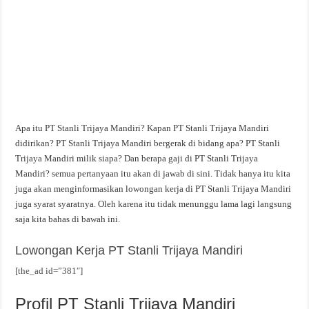
Apa itu PT Stanli Trijaya Mandiri? Kapan PT Stanli Trijaya Mandiri
didirikan? PT Stanli Trijaya Mandiri bergerak di bidang apa? PT Stanli
Trijaya Mandiri milik siapa? Dan berapa gaji di PT Stanli Trijaya
Mandiri? semua pertanyaan itu akan di jawab di sini. Tidak hanya itu kita
juga akan menginformasikan lowongan kerja di PT Stanli Trijaya Mandiri
juga syarat syaratnya. Oleh karena itu tidak menunggu lama lagi langsung
saja kita bahas di bawah ini.
Lowongan Kerja PT Stanli Trijaya Mandiri
[the_ad id=”381″]
Profil PT Stanli Trijaya Mandiri