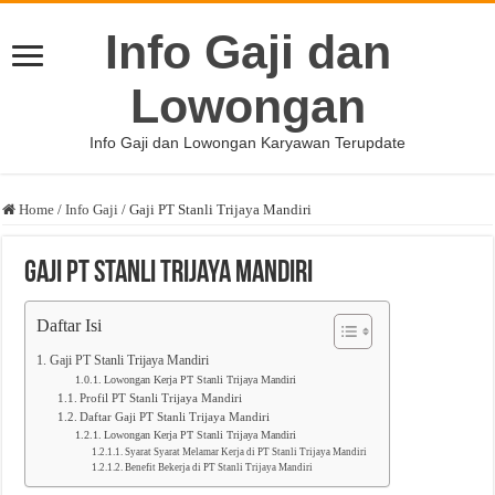
Info Gaji dan
Lowongan
Info Gaji dan Lowongan Karyawan Terupdate
Home
/
Info Gaji
/
Gaji PT Stanli Trijaya Mandiri
Gaji PT Stanli Trijaya Mandiri
Daftar Isi
Gaji PT Stanli Trijaya Mandiri
Lowongan Kerja PT Stanli Trijaya Mandiri
Profil PT Stanli Trijaya Mandiri
Daftar Gaji PT Stanli Trijaya Mandiri
Lowongan Kerja PT Stanli Trijaya Mandiri
Syarat Syarat Melamar Kerja di PT Stanli Trijaya Mandiri
Benefit Bekerja di PT Stanli Trijaya Mandiri