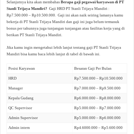
Selanjutnya kita akan membahas
Berapa gaji pegawai/karyawan di PT
Stanli Trijaya Mandiri?
Gaji HRD PT Stanli Trijaya Mandiri :
Rp7.500.000 – Rp10.500.000. Gaji ini akan naik seiring lamanya kamu
bekerja di PT Stanli Trijaya Mandiri dan gaji ini juga belum termasuk
bonus per tahunnya juga tunjangan tunjangan atau fasilitas kerja yang di
berikan PT Stanli Trijaya Mandiri.
Jika kamu ingin mengetahui lebih lanjut tentang gaji PT Stanli Trijaya
Mandiri bisa kamu baca lebih lanjut di tabel di bawah ini.
Posisi Karyawan
Besaran Gaji Per Bulan
HRD
Rp7.500.000 – Rp10.500.000
Manager
Rp7.000.000 – Rp9.500.000
Kepala Gudang
Rp6.000.000 – Rp8.000.000
QC Supervisor
Rp5.000.000 – Rp7.000.000
Admin Supervisor
Rp5.000.000 – Rp6.000.000
Admin intern
Rp4.6000.000 – Rp5.600.000