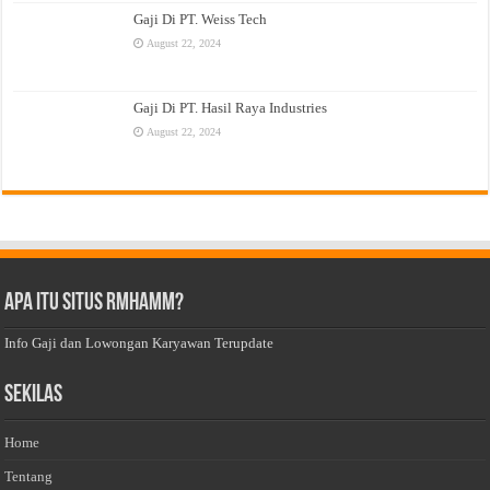
Gaji Di PT. Weiss Tech
August 22, 2024
Gaji Di PT. Hasil Raya Industries
August 22, 2024
Apa Itu Situs Rmhamm?
Info Gaji dan Lowongan Karyawan Terupdate
Sekilas
Home
Tentang