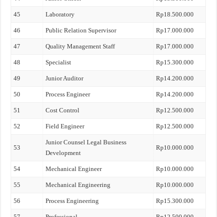
45
Laboratory
Rp18.500.000
46
Public Relation Supervisor
Rp17.000.000
47
Quality Management Staff
Rp17.000.000
48
Specialist
Rp15.300.000
49
Junior Auditor
Rp14.200.000
50
Process Engineer
Rp14.200.000
51
Cost Control
Rp12.500.000
52
Field Engineer
Rp12.500.000
Junior Counsel Legal Business
53
Rp10.000.000
Development
54
Mechanical Engineer
Rp10.000.000
55
Mechanical Engineering
Rp10.000.000
56
Process Engineering
Rp15.300.000
57
Professional
Rp12.500.000