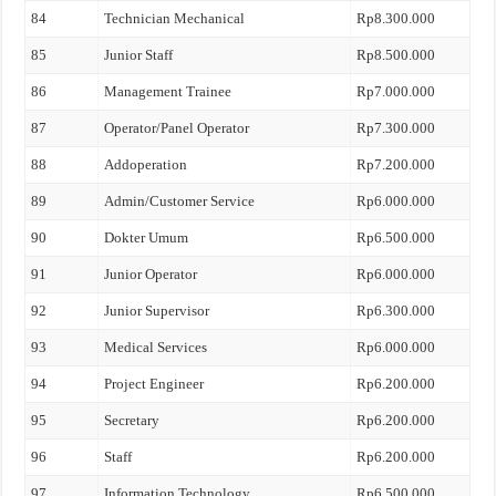
84
Technician Mechanical
Rp8.300.000
85
Junior Staff
Rp8.500.000
86
Management Trainee
Rp7.000.000
87
Operator/Panel Operator
Rp7.300.000
88
Addoperation
Rp7.200.000
89
Admin/Customer Service
Rp6.000.000
90
Dokter Umum
Rp6.500.000
91
Junior Operator
Rp6.000.000
92
Junior Supervisor
Rp6.300.000
93
Medical Services
Rp6.000.000
94
Project Engineer
Rp6.200.000
95
Secretary
Rp6.200.000
96
Staff
Rp6.200.000
97
Information Technology
Rp6.500.000