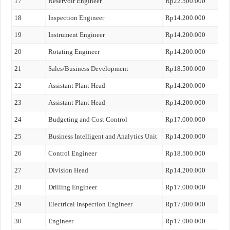
17
Reservoir Engineer
Rp22.500.000
18
Inspection Engineer
Rp14.200.000
19
Instrument Engineer
Rp14.200.000
20
Rotating Engineer
Rp14.200.000
21
Sales/Business Development
Rp18.500.000
22
Assistant Plant Head
Rp14.200.000
23
Assistant Plant Head
Rp14.200.000
24
Budgeting and Cost Control
Rp17.000.000
25
Business Intelligent and Analytics Unit
Rp14.200.000
26
Control Engineer
Rp18.500.000
27
Division Head
Rp14.200.000
28
Drilling Engineer
Rp17.000.000
29
Electrical Inspection Engineer
Rp17.000.000
30
Engineer
Rp17.000.000