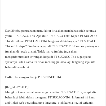
Dari 29 ribu perusahaan manufaktur kita akan membahas salah satunya
yaitu PT SUCACO Tbk. Apa itu PT SUCACO Tbk? Kapan PT SUCACO
Tbk didirikan? PT SUCACO Tbk bergerak di bidang apa? PT SUCACO
Tbk milik siapa? Dan berapa gaji di PT SUCACO Tbk? semua pertanyaan
itu akan di jawab di sini. Tidak hanya itu kita juga akan
menginformasikan lowongan kerja di PT SUCACO Tbk juga syarat
syaratnya. Oleh karna itu tidak menunggu lama lagi langsung saja kita
bahas di bawah ini.
Daftar Lowongan Kerja PT SUCACO Tbk
[the_ad id=”381″]
Mungkin kamu pernah mendengar apa itu PT SUCACO Tbk, tetapi kita
bahas lagi lebih dalam mengenai PT SUCACO Tbk. Informasi ini kami
ambil dari web perusahaannya langsung, oleh karena itu, ini terjamin