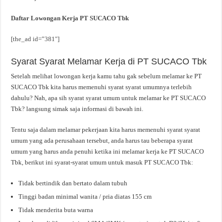
Daftar Lowongan Kerja PT SUCACO Tbk
[the_ad id=”381″]
Syarat Syarat Melamar Kerja di PT SUCACO Tbk
Setelah melihat lowongan kerja kamu tahu gak sebelum melamar ke PT
SUCACO Tbk kita harus memenuhi syarat syarat umumnya terlebih
dahulu? Nah, apa sih syarat syarat umum untuk melamar ke PT SUCACO
Tbk? langsung simak saja informasi di bawah ini.
Tentu saja dalam melamar pekerjaan kita harus memenuhi syarat syarat
umum yang ada perusahaan tersebut, anda harus tau beberapa syarat
umum yang harus anda penuhi ketika ini melamar kerja ke PT SUCACO
Tbk, berikut ini syarat-syarat umum untuk masuk PT SUCACO Tbk:
Tidak bertindik dan bertato dalam tubuh
Tinggi badan minimal wanita / pria diatas 155 cm
Tidak menderita buta warna