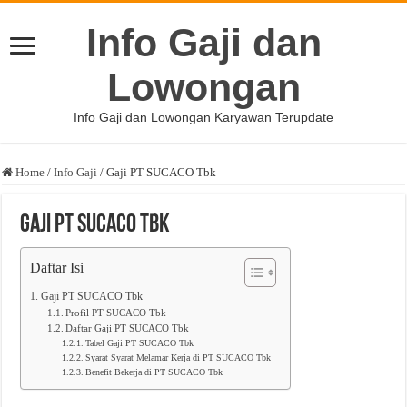
Info Gaji dan
Lowongan
Info Gaji dan Lowongan Karyawan Terupdate
Home
/
Info Gaji
/
Gaji PT SUCACO Tbk
Gaji PT SUCACO Tbk
Daftar Isi
Gaji PT SUCACO Tbk
Profil PT SUCACO Tbk
Daftar Gaji PT SUCACO Tbk
Tabel Gaji PT SUCACO Tbk
Syarat Syarat Melamar Kerja di PT SUCACO Tbk
Benefit Bekerja di PT SUCACO Tbk