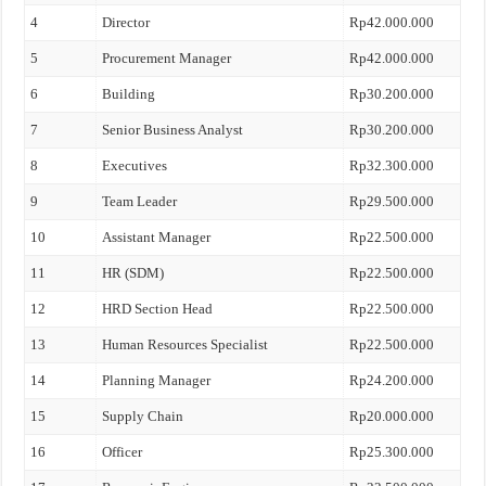
4
Director
Rp42.000.000
5
Procurement Manager
Rp42.000.000
6
Building
Rp30.200.000
7
Senior Business Analyst
Rp30.200.000
8
Executives
Rp32.300.000
9
Team Leader
Rp29.500.000
10
Assistant Manager
Rp22.500.000
11
HR (SDM)
Rp22.500.000
12
HRD Section Head
Rp22.500.000
13
Human Resources Specialist
Rp22.500.000
14
Planning Manager
Rp24.200.000
15
Supply Chain
Rp20.000.000
16
Officer
Rp25.300.000