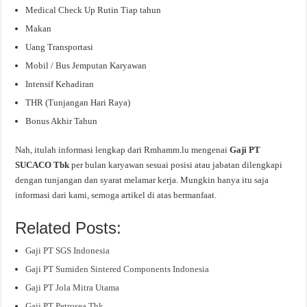
Medical Check Up Rutin Tiap tahun
Makan
Uang Transportasi
Mobil / Bus Jemputan Karyawan
Intensif Kehadiran
THR (Tunjangan Hari Raya)
Bonus Akhir Tahun
Nah, itulah informasi lengkap dari Rmhamm.lu mengenai
Gaji PT
SUCACO Tbk
per bulan karyawan sesuai posisi atau jabatan dilengkapi
dengan tunjangan dan syarat melamar kerja. Mungkin hanya itu saja
informasi dari kami, semoga artikel di atas bermanfaat.
Related Posts:
Gaji PT SGS Indonesia
Gaji PT Sumiden Sintered Components Indonesia
Gaji PT Jola Mitra Utama
Gaji PT Petrosea Tbk