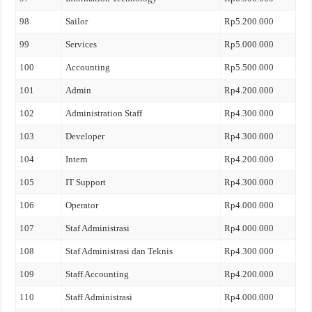
98
Sailor
Rp5.200.000
99
Services
Rp5.000.000
100
Accounting
Rp5.500.000
101
Admin
Rp4.200.000
102
Administration Staff
Rp4.300.000
103
Developer
Rp4.300.000
104
Intern
Rp4.200.000
105
IT Support
Rp4.300.000
106
Operator
Rp4.000.000
107
Staf Administrasi
Rp4.000.000
108
Staf Administrasi dan Teknis
Rp4.300.000
109
Staff Accounting
Rp4.200.000
110
Staff Administrasi
Rp4.000.000