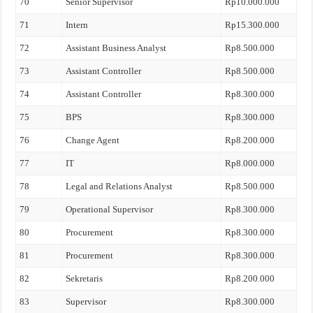
70
Senior Supervisor
Rp10.000.000
71
Intern
Rp15.300.000
72
Assistant Business Analyst
Rp8.500.000
73
Assistant Controller
Rp8.500.000
74
Assistant Controller
Rp8.300.000
75
BPS
Rp8.300.000
76
Change Agent
Rp8.200.000
77
IT
Rp8.000.000
78
Legal and Relations Analyst
Rp8.500.000
79
Operational Supervisor
Rp8.300.000
80
Procurement
Rp8.300.000
81
Procurement
Rp8.300.000
82
Sekretaris
Rp8.200.000
83
Supervisor
Rp8.300.000