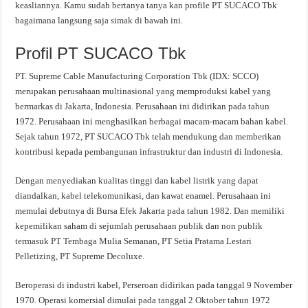
keasliannya. Kamu sudah bertanya tanya kan profile PT SUCACO Tbk
bagaimana langsung saja simak di bawah ini.
Profil PT SUCACO Tbk
PT. Supreme Cable Manufacturing Corporation Tbk (IDX: SCCO)
merupakan perusahaan multinasional yang memproduksi kabel yang
bermarkas di Jakarta, Indonesia. Perusahaan ini didirikan pada tahun
1972. Perusahaan ini menghasilkan berbagai macam-macam bahan kabel.
Sejak tahun 1972, PT SUCACO Tbk telah mendukung dan memberikan
kontribusi kepada pembangunan infrastruktur dan industri di Indonesia.
Dengan menyediakan kualitas tinggi dan kabel listrik yang dapat
diandalkan, kabel telekomunikasi, dan kawat enamel. Perusahaan ini
memulai debutnya di Bursa Efek Jakarta pada tahun 1982. Dan memiliki
kepemilikan saham di sejumlah perusahaan publik dan non publik
termasuk PT Tembaga Mulia Semanan, PT Setia Pratama Lestari
Pelletizing, PT Supreme Decoluxe.
Beroperasi di industri kabel, Perseroan didirikan pada tanggal 9 November
1970. Operasi komersial dimulai pada tanggal 2 Oktober tahun 1972