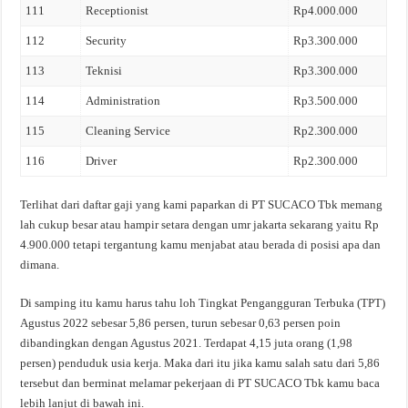
111
Receptionist
Rp4.000.000
112
Security
Rp3.300.000
113
Teknisi
Rp3.300.000
114
Administration
Rp3.500.000
115
Cleaning Service
Rp2.300.000
116
Driver
Rp2.300.000
Terlihat dari daftar gaji yang kami paparkan di PT SUCACO Tbk memang
lah cukup besar atau hampir setara dengan umr jakarta sekarang yaitu Rp
4.900.000 tetapi tergantung kamu menjabat atau berada di posisi apa dan
dimana.
Di samping itu kamu harus tahu loh Tingkat Pengangguran Terbuka (TPT)
Agustus 2022 sebesar 5,86 persen, turun sebesar 0,63 persen poin
dibandingkan dengan Agustus 2021. Terdapat 4,15 juta orang (1,98
persen) penduduk usia kerja. Maka dari itu jika kamu salah satu dari 5,86
tersebut dan berminat melamar pekerjaan di PT SUCACO Tbk kamu baca
lebih lanjut di bawah ini.