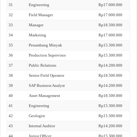
31
Engineering
Rp17.000.000
32
Field Manager
Rp17.000.000
33
Manager
Rp18.500.000
34
Marketing
Rp17.000.000
35
Penambang Minyak
Rp15.300.000
36
Production Supervisor
Rp15.300.000
37
Public Relations
Rp14.200.000
38
Senior Field Operator
Rp18.500.000
39
SAP Business Analyst
Rp14.200.000
40
Asset Management
Rp18.500.000
41
Engineering
Rp15.300.000
42
Geologist
Rp15.300.000
43
Internal Auditor
Rp14.200.000
44
Junior Officer
Rp15.300.000