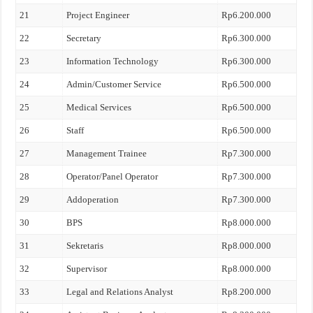
21
Project Engineer
Rp6.200.000
22
Secretary
Rp6.300.000
23
Information Technology
Rp6.300.000
24
Admin/Customer Service
Rp6.500.000
25
Medical Services
Rp6.500.000
26
Staff
Rp6.500.000
27
Management Trainee
Rp7.300.000
28
Operator/Panel Operator
Rp7.300.000
29
Addoperation
Rp7.300.000
30
BPS
Rp8.000.000
31
Sekretaris
Rp8.000.000
32
Supervisor
Rp8.000.000
33
Legal and Relations Analyst
Rp8.200.000