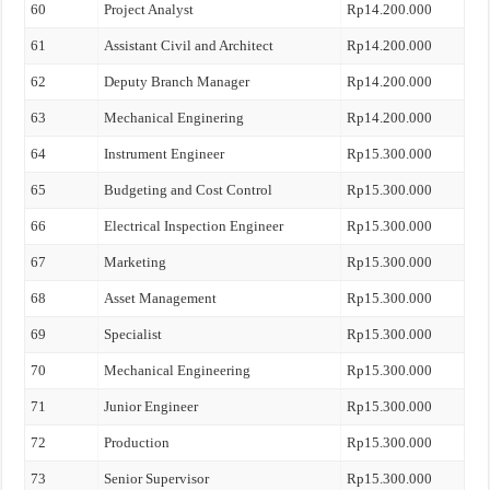
60
Project Analyst
Rp14.200.000
61
Assistant Civil and Architect
Rp14.200.000
62
Deputy Branch Manager
Rp14.200.000
63
Mechanical Enginering
Rp14.200.000
64
Instrument Engineer
Rp15.300.000
65
Budgeting and Cost Control
Rp15.300.000
66
Electrical Inspection Engineer
Rp15.300.000
67
Marketing
Rp15.300.000
68
Asset Management
Rp15.300.000
69
Specialist
Rp15.300.000
70
Mechanical Engineering
Rp15.300.000
71
Junior Engineer
Rp15.300.000
72
Production
Rp15.300.000
73
Senior Supervisor
Rp15.300.000