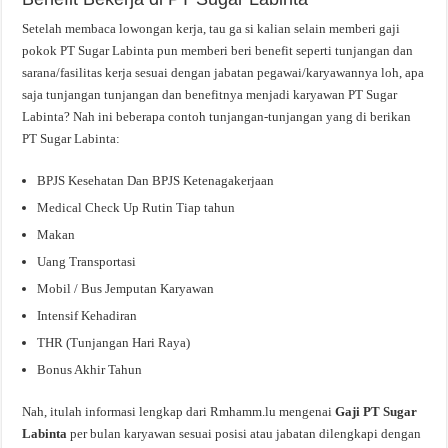
Setelah membaca lowongan kerja, tau ga si kalian selain memberi gaji
pokok PT Sugar Labinta pun memberi beri benefit seperti tunjangan dan
sarana/fasilitas kerja sesuai dengan jabatan pegawai/karyawannya loh, apa
saja tunjangan tunjangan dan benefitnya menjadi karyawan PT Sugar
Labinta? Nah ini beberapa contoh tunjangan-tunjangan yang di berikan
PT Sugar Labinta:
BPJS Kesehatan Dan BPJS Ketenagakerjaan
Medical Check Up Rutin Tiap tahun
Makan
Uang Transportasi
Mobil / Bus Jemputan Karyawan
Intensif Kehadiran
THR (Tunjangan Hari Raya)
Bonus Akhir Tahun
Nah, itulah informasi lengkap dari Rmhamm.lu mengenai
Gaji PT Sugar
Labinta
per bulan karyawan sesuai posisi atau jabatan dilengkapi dengan