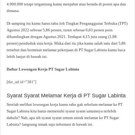
4.900.000 tetapi tergantung kamu menjabat atau berada di posisi apa dan
dimana.
Di samping itu kamu harus tahu loh Tingkat Pengangguran Terbuka (TPT)
Agustus 2022 sebesar 5,86 persen, turun sebesar 0,63 persen poin
dibandingkan dengan Agustus 2021. Terdapat 4,15 juta orang (1,98
persen) penduduk usia kerja. Maka dari itu jika kamu salah satu dari 5,86
tersebut dan berminat melamar pekerjaan di PT Sugar Labinta kamu baca
lebih lanjut di bawah ini.
Daftar Lowongan Kerja PT Sugar Labinta
[the_ad id=”381″]
Syarat Syarat Melamar Kerja di PT Sugar Labinta
Setelah melihat lowongan kerja kamu tahu gak sebelum melamar ke PT
Sugar Labinta kita harus memenuhi syarat syarat umumnya terlebih
dahulu? Nah, apa sih syarat syarat umum untuk melamar ke PT Sugar
Labinta? langsung simak saja informasi di bawah ini.