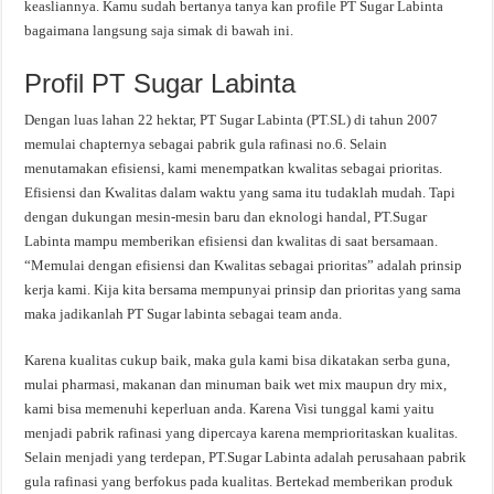
keasliannya. Kamu sudah bertanya tanya kan profile PT Sugar Labinta
bagaimana langsung saja simak di bawah ini.
Profil PT Sugar Labinta
Dengan luas lahan 22 hektar, PT Sugar Labinta (PT.SL) di tahun 2007
memulai chapternya sebagai pabrik gula rafinasi no.6. Selain
menutamakan efisiensi, kami menempatkan kwalitas sebagai prioritas.
Efisiensi dan Kwalitas dalam waktu yang sama itu tudaklah mudah. Tapi
dengan dukungan mesin-mesin baru dan eknologi handal, PT.Sugar
Labinta mampu memberikan efisiensi dan kwalitas di saat bersamaan.
“Memulai dengan efisiensi dan Kwalitas sebagai prioritas” adalah prinsip
kerja kami. Kija kita bersama mempunyai prinsip dan prioritas yang sama
maka jadikanlah PT Sugar labinta sebagai team anda.
Karena kualitas cukup baik, maka gula kami bisa dikatakan serba guna,
mulai pharmasi, makanan dan minuman baik wet mix maupun dry mix,
kami bisa memenuhi keperluan anda. Karena Visi tunggal kami yaitu
menjadi pabrik rafinasi yang dipercaya karena memprioritaskan kualitas.
Selain menjadi yang terdepan, PT.Sugar Labinta adalah perusahaan pabrik
gula rafinasi yang berfokus pada kualitas. Bertekad memberikan produk