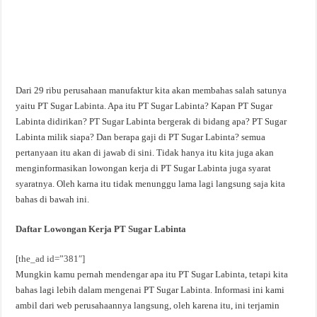
Dari 29 ribu perusahaan manufaktur kita akan membahas salah satunya
yaitu PT Sugar Labinta. Apa itu PT Sugar Labinta? Kapan PT Sugar
Labinta didirikan? PT Sugar Labinta bergerak di bidang apa? PT Sugar
Labinta milik siapa? Dan berapa gaji di PT Sugar Labinta? semua
pertanyaan itu akan di jawab di sini. Tidak hanya itu kita juga akan
menginformasikan lowongan kerja di PT Sugar Labinta juga syarat
syaratnya. Oleh karna itu tidak menunggu lama lagi langsung saja kita
bahas di bawah ini.
Daftar Lowongan Kerja PT Sugar Labinta
[the_ad id=”381″]
Mungkin kamu pernah mendengar apa itu PT Sugar Labinta, tetapi kita
bahas lagi lebih dalam mengenai PT Sugar Labinta. Informasi ini kami
ambil dari web perusahaannya langsung, oleh karena itu, ini terjamin