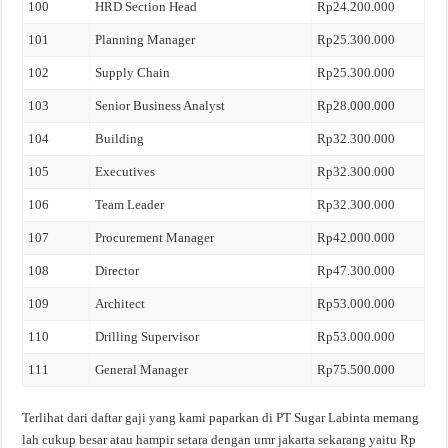
100
HRD Section Head
Rp24.200.000
101
Planning Manager
Rp25.300.000
102
Supply Chain
Rp25.300.000
103
Senior Business Analyst
Rp28.000.000
104
Building
Rp32.300.000
105
Executives
Rp32.300.000
106
Team Leader
Rp32.300.000
107
Procurement Manager
Rp42.000.000
108
Director
Rp47.300.000
109
Architect
Rp53.000.000
110
Drilling Supervisor
Rp53.000.000
111
General Manager
Rp75.500.000
Terlihat dari daftar gaji yang kami paparkan di PT Sugar Labinta memang
lah cukup besar atau hampir setara dengan umr jakarta sekarang yaitu Rp