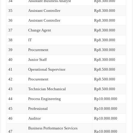
34
Assistant Business Analyst
Rp8.300.000
35
Assistant Controller
Rp8.300.000
36
Assistant Controller
Rp8.300.000
37
Change Agent
Rp8.300.000
38
IT
Rp8.300.000
39
Procurement
Rp8.300.000
40
Junior Staff
Rp8.300.000
41
Operational Supervisor
Rp8.500.000
42
Procurement
Rp8.500.000
43
Technician Mechanical
Rp8.500.000
44
Process Engineering
Rp10.000.000
45
Professional
Rp10.000.000
46
Auditor
Rp10.000.000
Business Performance Services
47
Rp10.000.000