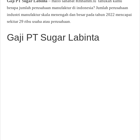
Gaji PT Sugar Labinta
– Hallo sahabat Rmhamm.lu tahukah kamu
berapa jumlah perusahaan manufaktur di indonesia? Jumlah perusahaan
industri manufaktur skala menengah dan besar pada tahun 2022 mencapai
sekitar 29 ribu usaha atau perusahaan.
Gaji PT Sugar Labinta