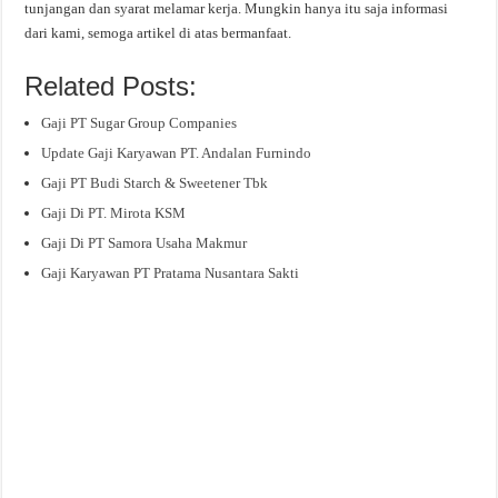
tunjangan dan syarat melamar kerja. Mungkin hanya itu saja informasi
dari kami, semoga artikel di atas bermanfaat.
Related Posts:
Gaji PT Sugar Group Companies
Update Gaji Karyawan PT. Andalan Furnindo
Gaji PT Budi Starch & Sweetener Tbk
Gaji Di PT. Mirota KSM
Gaji Di PT Samora Usaha Makmur
Gaji Karyawan PT Pratama Nusantara Sakti