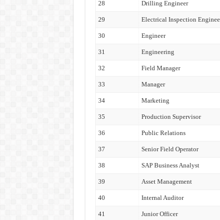
28
Drilling Engineer
29
Electrical Inspection Enginee
30
Engineer
31
Engineering
32
Field Manager
33
Manager
34
Marketing
35
Production Supervisor
36
Public Relations
37
Senior Field Operator
38
SAP Business Analyst
39
Asset Management
40
Internal Auditor
41
Junior Officer