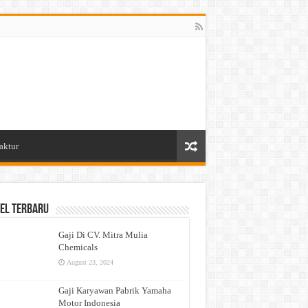
aktur
el Terbaru
Gaji Di CV. Mitra Mulia
Chemicals
August 23, 2024
Gaji Karyawan Pabrik Yamaha
Motor Indonesia