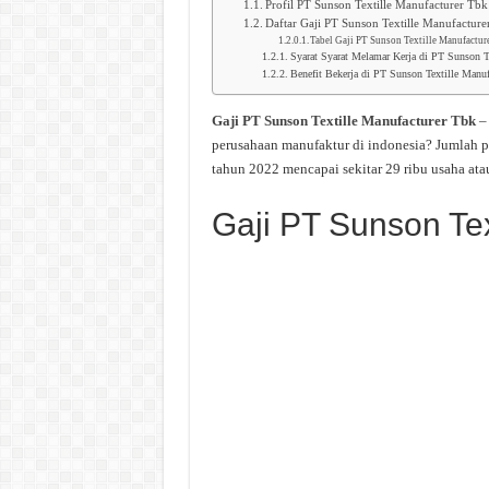
Profil PT Sunson Textille Manufacturer Tbk
Daftar Gaji PT Sunson Textille Manufacture
Tabel Gaji PT Sunson Textille Manufactur
Syarat Syarat Melamar Kerja di PT Sunson T
Benefit Bekerja di PT Sunson Textille Manuf
Gaji PT Sunson Textille Manufacturer Tbk
– 
perusahaan manufaktur di indonesia? Jumlah p
tahun 2022 mencapai sekitar 29 ribu usaha ata
Gaji PT Sunson Tex