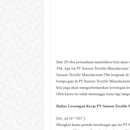
Dari 29 ribu perusahaan manufaktur kita akan
Tbk. Apa itu PT Sunson Textille Manufacturer
Sunson Textille Manufacturer Tbk bergerak di
berapa gaji di PT Sunson Textille Manufacturer
kita juga akan menginformasikan lowongan kerj
Oleh karna itu tidak menunggu lama lagi langsu
Daftar Lowongan Kerja PT Sunson Textille 
[the_ad id=”381″]
Mungkin kamu pernah mendengar apa itu PT Sun