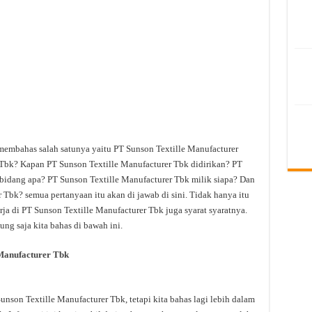
 membahas salah satunya yaitu PT Sunson Textille Manufacturer
 Tbk? Kapan PT Sunson Textille Manufacturer Tbk didirikan? PT
 bidang apa? PT Sunson Textille Manufacturer Tbk milik siapa? Dan
 Tbk? semua pertanyaan itu akan di jawab di sini. Tidak hanya itu
a di PT Sunson Textille Manufacturer Tbk juga syarat syaratnya.
ng saja kita bahas di bawah ini.
Manufacturer Tbk
son Textille Manufacturer Tbk, tetapi kita bahas lagi lebih dalam