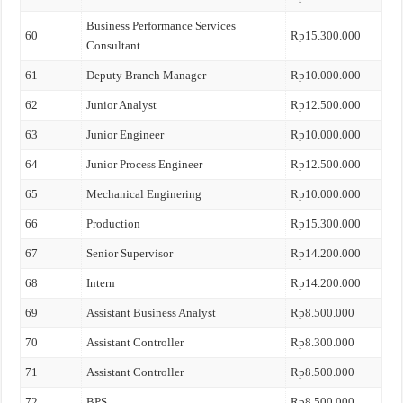
Business Performance Services
60
Rp15.300.000
Consultant
61
Deputy Branch Manager
Rp10.000.000
62
Junior Analyst
Rp12.500.000
63
Junior Engineer
Rp10.000.000
64
Junior Process Engineer
Rp12.500.000
65
Mechanical Enginering
Rp10.000.000
66
Production
Rp15.300.000
67
Senior Supervisor
Rp14.200.000
68
Intern
Rp14.200.000
69
Assistant Business Analyst
Rp8.500.000
70
Assistant Controller
Rp8.300.000
71
Assistant Controller
Rp8.500.000
72
BPS
Rp8.500.000