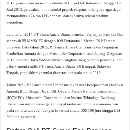
2012, perusahaan ini resmi melantai di Bursa Efek Indonesia. Tanggal 19
Juni 2013, perusahaan ini memulai proyek ekspansi kilangnya agar dapat
memproduksi 174 ton LPG per hari, dan akhirnya selesai setahun
kemudian.
Lalu tahun 2014, PT Panca Amara Utama meneken Perjanjian Pasokan Gas
sebanyak 55 MMSCFD dengan JOB Pertamina – Medco E&P Tomori
Sulawesi. Lalu tahun 2015, PT Panca Amara Utama meneken Perjanjian
Pembelian Amonia dengan Mitsubishi Corporation asal Jepang. 2 Agustus
2015, Presiden Joko Widodo memancangkan tiang pertama pembangunan
pabrik amonia milik PT Panca Amara Utama. Di Banggai, Sulawesi
Tengah, yang akhirnya mulai dioperasikan pada tahun 2018.
Tahun 2021, PT Panca Amara Utama meneken nota kesepahaman Produksi
Amonia Biru. Dengan Japan Oil, Gas and Metals National Corporation
(JOGMEC), Mitsubishi Corporation, dan Institut Teknologi Bandung.
Perusahaan inipun menargetkan dapat mulai memproduksi amonia biru
pada akhir tahun 2024 dengan investasi antara US$ 100 juta hingga US$
200 juta. (
sumber
)