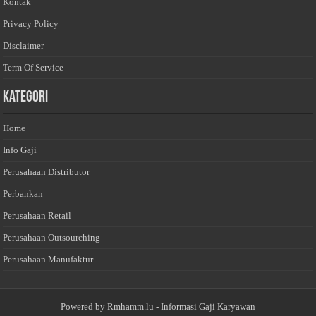
Kontak
Privacy Policy
Disclaimer
Term Of Service
Kategori
Home
Info Gaji
Perusahaan Distributor
Perbankan
Perusahaan Retail
Perusahaan Outsourching
Perusahaan Manufaktur
Powered by
Rmhamm.lu
- Informasi Gaji Karyawan