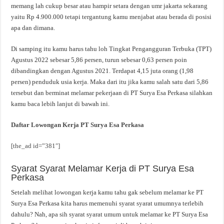
memang lah cukup besar atau hampir setara dengan umr jakarta sekarang
yaitu Rp 4.900.000 tetapi tergantung kamu menjabat atau berada di posisi
apa dan dimana.
Di samping itu kamu harus tahu loh Tingkat Pengangguran Terbuka (TPT)
Agustus 2022 sebesar 5,86 persen, turun sebesar 0,63 persen poin
dibandingkan dengan Agustus 2021. Terdapat 4,15 juta orang (1,98
persen) penduduk usia kerja. Maka dari itu jika kamu salah satu dari 5,86
tersebut dan berminat melamar pekerjaan di PT Surya Esa Perkasa silahkan
kamu baca lebih lanjut di bawah ini.
Daftar Lowongan Kerja PT Surya Esa Perkasa
[the_ad id=”381″]
Syarat Syarat Melamar Kerja di PT Surya Esa
Perkasa
Setelah melihat lowongan kerja kamu tahu gak sebelum melamar ke PT
Surya Esa Perkasa kita harus memenuhi syarat syarat umumnya terlebih
dahulu? Nah, apa sih syarat syarat umum untuk melamar ke PT Surya Esa