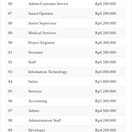
86
Admin/Customer Service
Rp6.200.000
87
Junior Operator
Rp6.200.000
88
Junior Supervisor
Rp6.200.000
89
Medical Services
Rp6.200.000
90
Project Engineer
Rp6.300.000
91
Secretary
Rp6.500.000
92
Staff
Rp6.500.000
93
Information Technology
Rp6.000.000
94
Sailor
Rp5.000.000
95
Services
Rp5.200.000
96
Accounting
Rp5.300.000
97
Admin
Rp4.500.000
98
Administration Staff
Rp4.200.000
99
Developer
Rp4.200.000