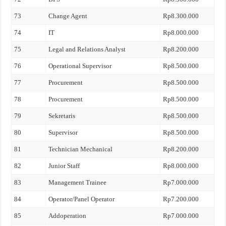
73
Change Agent
Rp8.300.000
74
IT
Rp8.000.000
75
Legal and Relations Analyst
Rp8.200.000
76
Operational Supervisor
Rp8.500.000
77
Procurement
Rp8.500.000
78
Procurement
Rp8.500.000
79
Sekretaris
Rp8.500.000
80
Supervisor
Rp8.500.000
81
Technician Mechanical
Rp8.200.000
82
Junior Staff
Rp8.000.000
83
Management Trainee
Rp7.000.000
84
Operator/Panel Operator
Rp7.200.000
85
Addoperation
Rp7.000.000