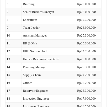
6
Building
Rp28.000.000
7
Senior Business Analyst
Rp28.000.000
8
Executives
Rp32.300.000
9
Team Leader
Rp28.000.000
10
Assistant Manager
Rp25.300.000
11
HR (SDM)
Rp25.300.000
12
HRD Section Head
Rp24.200.000
13
Human Resources Specialist
Rp20.000.000
14
Planning Manager
Rp25.300.000
15
Supply Chain
Rp24.200.000
16
Officer
Rp24.200.000
17
Reservoir Engineer
Rp25.300.000
18
Inspection Engineer
Rp17.000.000
19
Instrument Engineer
Rp14.200.000