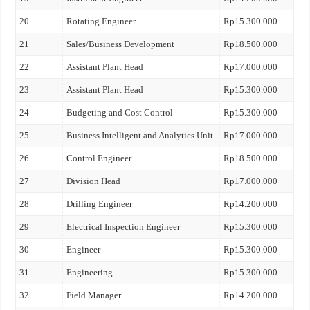
20
Rotating Engineer
Rp15.300.000
21
Sales/Business Development
Rp18.500.000
22
Assistant Plant Head
Rp17.000.000
23
Assistant Plant Head
Rp15.300.000
24
Budgeting and Cost Control
Rp15.300.000
25
Business Intelligent and Analytics Unit
Rp17.000.000
26
Control Engineer
Rp18.500.000
27
Division Head
Rp17.000.000
28
Drilling Engineer
Rp14.200.000
29
Electrical Inspection Engineer
Rp15.300.000
30
Engineer
Rp15.300.000
31
Engineering
Rp15.300.000
32
Field Manager
Rp14.200.000