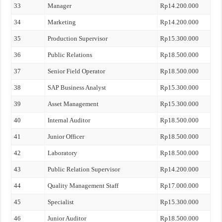
33
Manager
Rp14.200.000
34
Marketing
Rp14.200.000
35
Production Supervisor
Rp15.300.000
36
Public Relations
Rp18.500.000
37
Senior Field Operator
Rp18.500.000
38
SAP Business Analyst
Rp15.300.000
39
Asset Management
Rp15.300.000
40
Internal Auditor
Rp18.500.000
41
Junior Officer
Rp18.500.000
42
Laboratory
Rp18.500.000
43
Public Relation Supervisor
Rp14.200.000
44
Quality Management Staff
Rp17.000.000
45
Specialist
Rp15.300.000
46
Junior Auditor
Rp18.500.000