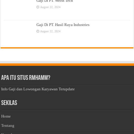
Gaji Di PT. Weiss Tech
August 22, 2024
Gaji Di PT. Hasil Raya Industries
August 22, 2024
Apa Itu Situs Rmhamm?
Info Gaji dan Lowongan Karyawan Terupdate
Sekilas
Home
Tentang