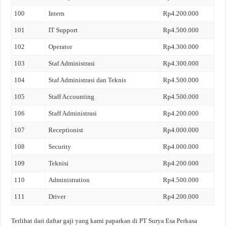
100
Intern
Rp4.200.000
101
IT Support
Rp4.500.000
102
Operator
Rp4.300.000
103
Staf Administrasi
Rp4.300.000
104
Staf Administrasi dan Teknis
Rp4.500.000
105
Staff Accounting
Rp4.500.000
106
Staff Administrasi
Rp4.200.000
107
Receptionist
Rp4.000.000
108
Security
Rp4.000.000
109
Teknisi
Rp4.200.000
110
Administration
Rp4.500.000
111
Driver
Rp4.200.000
Terlihat dari daftar gaji yang kami paparkan di PT Surya Esa Perkasa