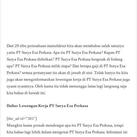
Dari 29 ribu perusahaan manufaktur kita akan membahas salah satunya
yaitu PT Surya Esa Perkasa. Apa itu PT Surya Esa Perkasa? Kapan PT
Surya Esa Perkasa didirikan? PT Surya Esa Perkasa bergerak di bidang
apa? PT Surya Esa Perkasa milik siapa? Dan berapa gaji di PT Surya Esa
Perkasa? semua pertanyaan itu akan di jawab di sini. Tidak hanya itu kita
juga akan menginformasikan lowongan kerja di PT Surya Esa Perkasa juga
syarat syaratnya. Oleh karna itu tidak menunggu lama lagi langsung saja
kita bahas di bawah ini.
Daftar Lowongan Kerja PT Surya Esa Perkasa
[the_ad id=”381″]
Mungkin kamu pernah mendengar apa itu PT Surya Esa Perkasa, tetapi
kita bahas lagi lebih dalam mengenai PT Surya Esa Perkasa. Informasi ini