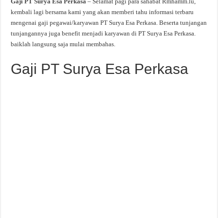
Gaji PT Surya Esa Perkasa
– Selamat pagi para sahabat Rmhamm.lu,
kembali lagi bersama kami yang akan memberi tahu informasi terbaru
mengenai gaji pegawai/karyawan PT Surya Esa Perkasa. Beserta tunjangan
tunjangannya juga benefit menjadi karyawan di PT Surya Esa Perkasa.
baiklah langsung saja mulai membahas.
Gaji PT Surya Esa Perkasa