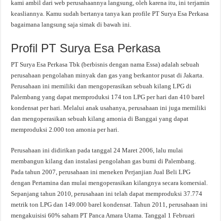
kami ambil dari web perusahaannya langsung, oleh karena itu, ini terjamin
keasliannya. Kamu sudah bertanya tanya kan profile PT Surya Esa Perkasa
bagaimana langsung saja simak di bawah ini.
Profil PT Surya Esa Perkasa
PT Surya Esa Perkasa Tbk (berbisnis dengan nama Essa) adalah sebuah
perusahaan pengolahan minyak dan gas yang berkantor pusat di Jakarta.
Perusahaan ini memiliki dan mengoperasikan sebuah kilang LPG di
Palembang yang dapat memproduksi 174 ton LPG per hari dan 410 barel
kondensat per hari. Melalui anak usahanya, perusahaan ini juga memiliki
dan mengoperasikan sebuah kilang amonia di Banggai yang dapat
memproduksi 2.000 ton amonia per hari.
Perusahaan ini didirikan pada tanggal 24 Maret 2006, lalu mulai
membangun kilang dan instalasi pengolahan gas bumi di Palembang.
Pada tahun 2007, perusahaan ini meneken Perjanjian Jual Beli LPG
dengan Pertamina dan mulai mengoperasikan kilangnya secara komersial.
Sepanjang tahun 2010, perusahaan ini telah dapat memproduksi 37.774
metrik ton LPG dan 149.000 barel kondensat. Tahun 2011, perusahaan ini
mengakuisisi 60% saham PT Panca Amara Utama. Tanggal 1 Februari