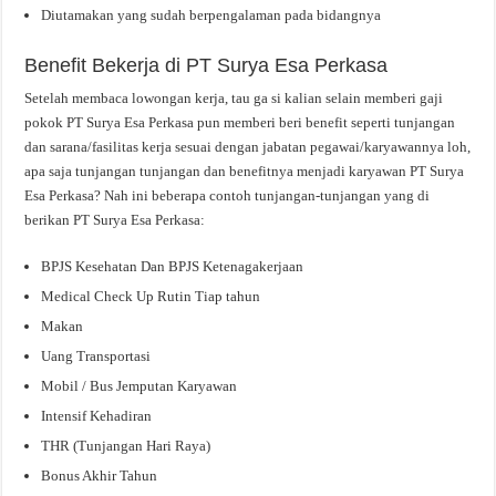
Diutamakan yang sudah berpengalaman pada bidangnya
Benefit Bekerja di PT Surya Esa Perkasa
Setelah membaca lowongan kerja, tau ga si kalian selain memberi gaji
pokok PT Surya Esa Perkasa pun memberi beri benefit seperti tunjangan
dan sarana/fasilitas kerja sesuai dengan jabatan pegawai/karyawannya loh,
apa saja tunjangan tunjangan dan benefitnya menjadi karyawan PT Surya
Esa Perkasa? Nah ini beberapa contoh tunjangan-tunjangan yang di
berikan PT Surya Esa Perkasa:
BPJS Kesehatan Dan BPJS Ketenagakerjaan
Medical Check Up Rutin Tiap tahun
Makan
Uang Transportasi
Mobil / Bus Jemputan Karyawan
Intensif Kehadiran
THR (Tunjangan Hari Raya)
Bonus Akhir Tahun