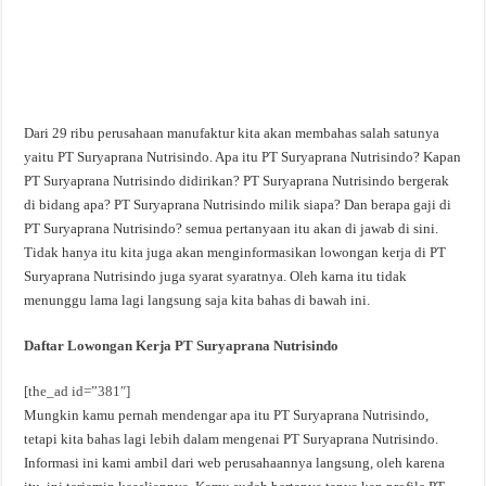
Dari 29 ribu perusahaan manufaktur kita akan membahas salah satunya
yaitu PT Suryaprana Nutrisindo. Apa itu PT Suryaprana Nutrisindo? Kapan
PT Suryaprana Nutrisindo didirikan? PT Suryaprana Nutrisindo bergerak
di bidang apa? PT Suryaprana Nutrisindo milik siapa? Dan berapa gaji di
PT Suryaprana Nutrisindo? semua pertanyaan itu akan di jawab di sini.
Tidak hanya itu kita juga akan menginformasikan lowongan kerja di PT
Suryaprana Nutrisindo juga syarat syaratnya. Oleh karna itu tidak
menunggu lama lagi langsung saja kita bahas di bawah ini.
Daftar Lowongan Kerja PT Suryaprana Nutrisindo
[the_ad id=”381″]
Mungkin kamu pernah mendengar apa itu PT Suryaprana Nutrisindo,
tetapi kita bahas lagi lebih dalam mengenai PT Suryaprana Nutrisindo.
Informasi ini kami ambil dari web perusahaannya langsung, oleh karena