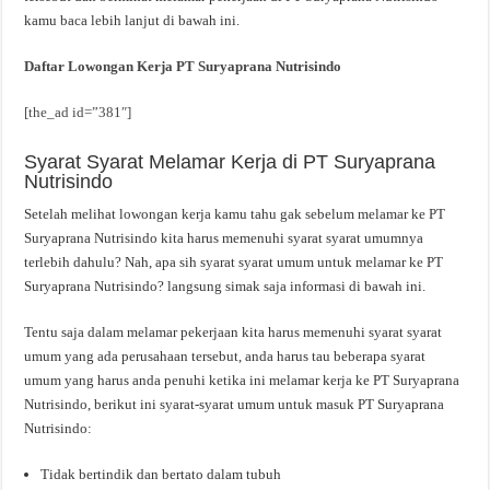
kamu baca lebih lanjut di bawah ini.
Daftar Lowongan Kerja PT Suryaprana Nutrisindo
[the_ad id=”381″]
Syarat Syarat Melamar Kerja di PT Suryaprana
Nutrisindo
Setelah melihat lowongan kerja kamu tahu gak sebelum melamar ke PT
Suryaprana Nutrisindo kita harus memenuhi syarat syarat umumnya
terlebih dahulu? Nah, apa sih syarat syarat umum untuk melamar ke PT
Suryaprana Nutrisindo? langsung simak saja informasi di bawah ini.
Tentu saja dalam melamar pekerjaan kita harus memenuhi syarat syarat
umum yang ada perusahaan tersebut, anda harus tau beberapa syarat
umum yang harus anda penuhi ketika ini melamar kerja ke PT Suryaprana
Nutrisindo, berikut ini syarat-syarat umum untuk masuk PT Suryaprana
Nutrisindo:
Tidak bertindik dan bertato dalam tubuh