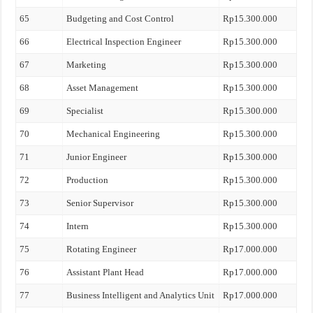
65
Budgeting and Cost Control
Rp15.300.000
66
Electrical Inspection Engineer
Rp15.300.000
67
Marketing
Rp15.300.000
68
Asset Management
Rp15.300.000
69
Specialist
Rp15.300.000
70
Mechanical Engineering
Rp15.300.000
71
Junior Engineer
Rp15.300.000
72
Production
Rp15.300.000
73
Senior Supervisor
Rp15.300.000
74
Intern
Rp15.300.000
75
Rotating Engineer
Rp17.000.000
76
Assistant Plant Head
Rp17.000.000
77
Business Intelligent and Analytics Unit
Rp17.000.000