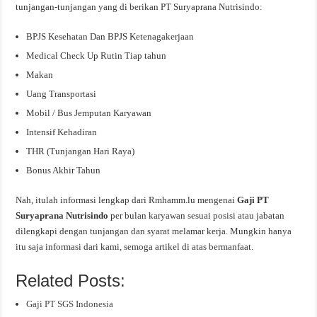
tunjangan-tunjangan yang di berikan PT Suryaprana Nutrisindo:
BPJS Kesehatan Dan BPJS Ketenagakerjaan
Medical Check Up Rutin Tiap tahun
Makan
Uang Transportasi
Mobil / Bus Jemputan Karyawan
Intensif Kehadiran
THR (Tunjangan Hari Raya)
Bonus Akhir Tahun
Nah, itulah informasi lengkap dari Rmhamm.lu mengenai
Gaji PT
Suryaprana Nutrisindo
per bulan karyawan sesuai posisi atau jabatan
dilengkapi dengan tunjangan dan syarat melamar kerja. Mungkin hanya
itu saja informasi dari kami, semoga artikel di atas bermanfaat.
Related Posts:
Gaji PT SGS Indonesia