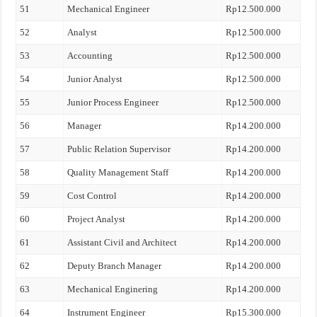
51
Mechanical Engineer
Rp12.500.000
52
Analyst
Rp12.500.000
53
Accounting
Rp12.500.000
54
Junior Analyst
Rp12.500.000
55
Junior Process Engineer
Rp12.500.000
56
Manager
Rp14.200.000
57
Public Relation Supervisor
Rp14.200.000
58
Quality Management Staff
Rp14.200.000
59
Cost Control
Rp14.200.000
60
Project Analyst
Rp14.200.000
61
Assistant Civil and Architect
Rp14.200.000
62
Deputy Branch Manager
Rp14.200.000
63
Mechanical Enginering
Rp14.200.000
64
Instrument Engineer
Rp15.300.000