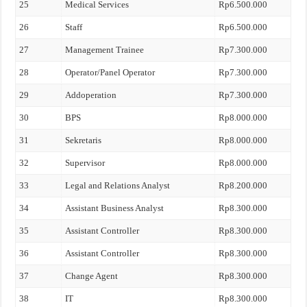
25
Medical Services
Rp6.500.000
26
Staff
Rp6.500.000
27
Management Trainee
Rp7.300.000
28
Operator/Panel Operator
Rp7.300.000
29
Addoperation
Rp7.300.000
30
BPS
Rp8.000.000
31
Sekretaris
Rp8.000.000
32
Supervisor
Rp8.000.000
33
Legal and Relations Analyst
Rp8.200.000
34
Assistant Business Analyst
Rp8.300.000
35
Assistant Controller
Rp8.300.000
36
Assistant Controller
Rp8.300.000
37
Change Agent
Rp8.300.000
38
IT
Rp8.300.000