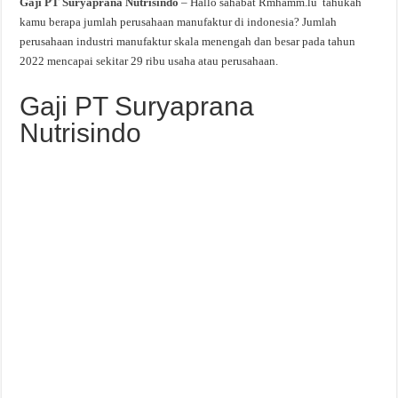
Gaji PT Suryaprana Nutrisindo
– Hallo sahabat Rmhamm.lu tahukah
kamu berapa jumlah perusahaan manufaktur di indonesia? Jumlah
perusahaan industri manufaktur skala menengah dan besar pada tahun
2022 mencapai sekitar 29 ribu usaha atau perusahaan.
Gaji PT Suryaprana
Nutrisindo