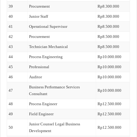
39
Procurement
Rp8.300.000
40
Junior Staff
Rp8.300.000
41
Operational Supervisor
Rp8.500.000
42
Procurement
Rp8.500.000
43
Technician Mechanical
Rp8.500.000
44
Process Engineering
Rp10.000.000
45
Professional
Rp10.000.000
46
Auditor
Rp10.000.000
Business Performance Services
47
Rp10.000.000
Consultant
48
Process Engineer
Rp12.500.000
49
Field Engineer
Rp12.500.000
Junior Counsel Legal Business
50
Rp12.500.000
Development