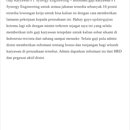
Gaji Karyawan PT Synergy Engineering
– Informasi gaji karyawan PT
Synergy Engineering untuk semua jabatan tersedia sebanyak 16 posisi
tersedia lowongan kerja untuk bisa kalian isi dengan cara memberikan
lamaran pekerjaan kepada perusahaan ini. Hahay guys
updategajian
ketemu lagi nih dengan mimin terkeren sejagat raya ini yang selalu
memberikan info gaji karyawan terupdate untuk kalian sobat sikami di
Indonesia tercinta dari sabang sampai merauke. Selain gaji pula admin
disini memberikan informasi tentang bonus dan tunjangan bagi seluruh
karyawan di perusahaan tersebut. Admin dapatkan informasi ini dari HRD
dan pegawai aktif disini.