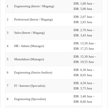
IDR. 1,00 Juta –
1
Engineering (Intern / Magang)
IDR. 5,00 Juta
IDR. 2,07 Juta –
2
Profesional (Intern / Magang)
IDR. 2,65 Juta
IDR. 2,70 Juta –
3
Sales (Intern / Magang)
IDR. 3,45 Juta
IDR. 13,50 Juta –
4
HR / Admin (Manager)
IDR. 17,25 Juta
IDR. 15,30 Juta –
5
Manufaktur (Manager)
IDR. 19,55 Juta
IDR. 6,30 Juta –
6
Engineering (Senior Auditor)
IDR. 8,05 Juta
IDR. 4,50 Juta –
7
IT / Internet (Specialist)
IDR. 5,75 Juta
IDR. 3,40 Juta –
8
Engineering (Specialist)
IDR. 8,00 Juta