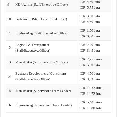
IDR. 4,50 Juta –
9
HR / Admin (Staff/Executive/Officer)
IDR. 5,75 Juta
IDR. 3,60 Juta –
10
Profesional (Staff/Executive/Officer)
IDR. 4,60 Juta
IDR. 1,50 Juta –
11
Engineering (Staff/Executive/Officer)
IDR. 6,00 Juta
Logistik & Transportasi
IDR. 2,70 Juta –
12
(Staff/Executive/Officer)
IDR. 3,45 Juta
IDR. 2,25 Juta –
13
Manufaktur (Staff/Executive/Officer)
IDR. 6,90 Juta
Business Development / Consultant
IDR. 4,50 Juta –
14
(Staff/Executive/Officer)
IDR. 8,63 Juta
IDR. 11,52 Juta –
15
Manufaktur (Supervisor / Team Leader)
IDR. 14,72 Juta
IDR. 5,40 Juta –
16
Engineering (Supervisor / Team Leader)
IDR. 13,80 Juta