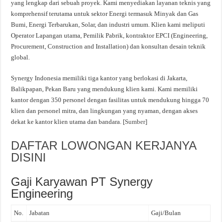
yang lengkap dari sebuah proyek. Kami menyediakan layanan teknis yang
komprehensif terutama untuk sektor Energi termasuk Minyak dan Gas
Bumi, Energi Terbarukan, Solar, dan industri umum. Klien kami meliputi
Operator Lapangan utama, Pemilik Pabrik, kontraktor EPCI (Engineering,
Procurement, Construction and Installation) dan konsultan desain teknik
global.
Synergy Indonesia memiliki tiga kantor yang berlokasi di Jakarta,
Balikpapan, Pekan Baru yang mendukung klien kami. Kami memiliki
kantor dengan 350 personel dengan fasilitas untuk mendukung hingga 70
klien dan personel mitra, dan lingkungan yang nyaman, dengan akses
dekat ke kantor klien utama dan bandara. [
Sumber
]
DAFTAR LOWONGAN KERJANYA
DISINI
Gaji Karyawan PT Synergy
Engineering
No.
Jabatan
Gaji/Bulan