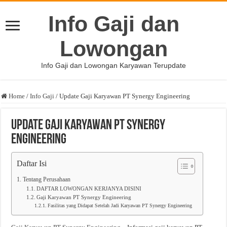
Info Gaji dan
Lowongan
Info Gaji dan Lowongan Karyawan Terupdate
Home
/
Info Gaji
/
Update Gaji Karyawan PT Synergy Engineering
Update Gaji Karyawan PT Synergy
Engineering
Daftar Isi
Tentang Perusahaan
DAFTAR LOWONGAN KERJANYA DISINI
Gaji Karyawan PT Synergy Engineering
Fasilitas yang Didapat Setelah Jadi Karyawan PT Synergy Engineering