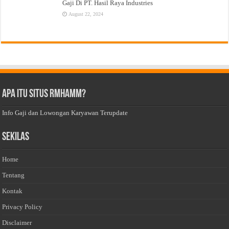
Gaji Di PT. Hasil Raya Industries
August 22, 2024
Apa Itu Situs Rmhamm?
Info Gaji dan Lowongan Karyawan Terupdate
Sekilas
Home
Tentang
Kontak
Privacy Policy
Disclaimer