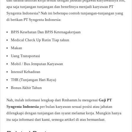
dan sarana/fasilitas kerja sesuai dengan jabatan pegawai/karyawannya loh,
apa saja tunjangan tunjangan dan benefitnya menjadi karyawan PT
Syngenta Indonesia? Nah ini beberapa contoh tunjangan-tunjangan yang
di berikan PT Syngenta Indonesia:
BPJS Kesehatan Dan BPJS Ketenagakerjaan
Medical Check Up Rutin Tiap tahun
Makan
Uang Transportasi
Mobil / Bus Jemputan Karyawan
Intensif Kehadiran
THR (Tunjangan Hari Raya)
Bonus Akhir Tahun
Nah, itulah informasi lengkap dari Rmhamm.lu mengenai
Gaji PT
Syngenta Indonesia
per bulan karyawan sesuai posisi atau jabatan
dilengkapi dengan tunjangan dan syarat melamar kerja. Mungkin hanya
itu saja informasi dari kami, semoga artikel di atas bermanfaat.