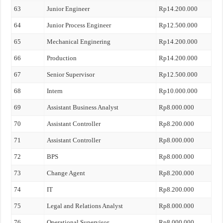
63
Junior Engineer
Rp14.200.000
64
Junior Process Engineer
Rp12.500.000
65
Mechanical Enginering
Rp14.200.000
66
Production
Rp14.200.000
67
Senior Supervisor
Rp12.500.000
68
Intern
Rp10.000.000
69
Assistant Business Analyst
Rp8.000.000
70
Assistant Controller
Rp8.200.000
71
Assistant Controller
Rp8.000.000
72
BPS
Rp8.000.000
73
Change Agent
Rp8.200.000
74
IT
Rp8.200.000
75
Legal and Relations Analyst
Rp8.000.000
76
Operational Supervisor
Rp8.000.000