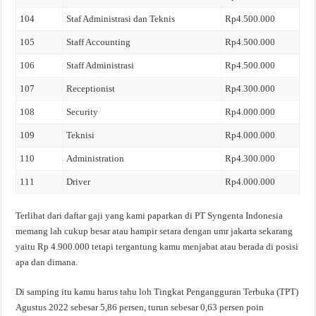
104
Staf Administrasi dan Teknis
Rp4.500.000
105
Staff Accounting
Rp4.500.000
106
Staff Administrasi
Rp4.500.000
107
Receptionist
Rp4.300.000
108
Security
Rp4.000.000
109
Teknisi
Rp4.000.000
110
Administration
Rp4.300.000
111
Driver
Rp4.000.000
Terlihat dari daftar gaji yang kami paparkan di PT Syngenta Indonesia
memang lah cukup besar atau hampir setara dengan umr jakarta sekarang
yaitu Rp 4.900.000 tetapi tergantung kamu menjabat atau berada di posisi
apa dan dimana.
Di samping itu kamu harus tahu loh Tingkat Pengangguran Terbuka (TPT)
Agustus 2022 sebesar 5,86 persen, turun sebesar 0,63 persen poin