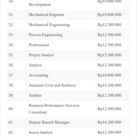
50
Rp10.000.000
Development
51
Mechanical Engineer
Rp10.000.000
52
Mechanical Engineering
Rp12.500.000
53
Process Engineering
Rp12.500.000
54
Professional
Rp12.500.000
55
Project Analyst
Rp15.300.000
56
Analyst
Rp15.300.000
57
Accounting
Rp10.000.000
58
Assistant Civil and Architect
Rp14.200.000
59
Auditor
Rp12.500.000
Business Performance Services
60
Rp12.500.000
Consultant
61
Deputy Branch Manager
Rp14.200.000
62
Junior Analyst
Rp12.500.000