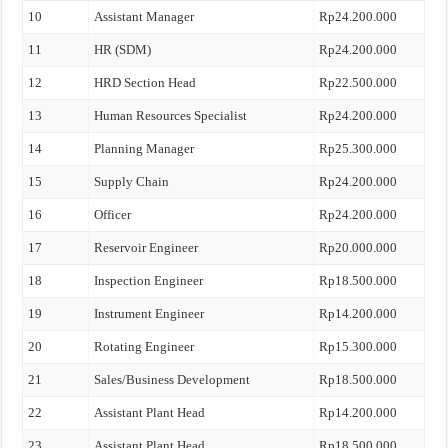
10
Assistant Manager
Rp24.200.000
11
HR (SDM)
Rp24.200.000
12
HRD Section Head
Rp22.500.000
13
Human Resources Specialist
Rp24.200.000
14
Planning Manager
Rp25.300.000
15
Supply Chain
Rp24.200.000
16
Officer
Rp24.200.000
17
Reservoir Engineer
Rp20.000.000
18
Inspection Engineer
Rp18.500.000
19
Instrument Engineer
Rp14.200.000
20
Rotating Engineer
Rp15.300.000
21
Sales/Business Development
Rp18.500.000
22
Assistant Plant Head
Rp14.200.000
23
Assistant Plant Head
Rp18.500.000