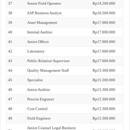
37
Senior Field Operator
Rp14.200.000
38
SAP Business Analyst
Rp18.500.000
39
Asset Management
Rp17.000.000
40
Internal Auditor
Rp17.000.000
41
Junior Officer
Rp17.000.000
42
Laboratory
Rp17.000.000
43
Public Relation Supervisor
Rp17.000.000
44
Quality Management Staff
Rp15.300.000
45
Specialist
Rp15.300.000
46
Junior Auditor
Rp15.300.000
47
Process Engineer
Rp15.300.000
48
Cost Control
Rp15.300.000
49
Field Engineer
Rp15.300.000
Junior Counsel Legal Business