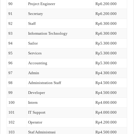
90
Project Engineer
Rp6.200.000
91
Secretary
Rp6.200.000
92
Staff
Rp6.300.000
93
Information Technology
Rp6.300.000
94
Sailor
Rp5.300.000
95
Services
Rp5.300.000
96
Accounting
Rp5.300.000
97
Admin
Rp4.300.000
98
Administration Staff
Rp4.500.000
99
Developer
Rp4.500.000
100
Intern
Rp4.000.000
101
IT Support
Rp4.000.000
102
Operator
Rp4.200.000
103
Staf Administrasi
Rp4.500.000