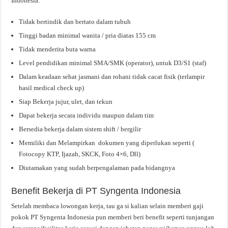
Indonesia:
Tidak bertindik dan bertato dalam tubuh
Tinggi badan minimal wanita / pria diatas 155 cm
Tidak menderita buta warna
Level pendidikan minimal SMA/SMK (operator), untuk D3/S1 (staf)
Dalam keadaan sehat jasmani dan rohani tidak cacat fisik (terlampir
hasil medical check up)
Siap Bekerja jujur, ulet, dan tekun
Dapat bekerja secara individu maupun dalam tim
Bersedia bekerja dalam sistem shift / bergilir
Memiliki dan Melampirkan dokumen yang diperlukan seperti (
Fotocopy KTP, Ijazah, SKCK, Foto 4×6, Dll)
Diutamakan yang sudah berpengalaman pada bidangnya
Benefit Bekerja di PT Syngenta Indonesia
Setelah membaca lowongan kerja, tau ga si kalian selain memberi gaji
pokok PT Syngenta Indonesia pun memberi beri benefit seperti tunjangan