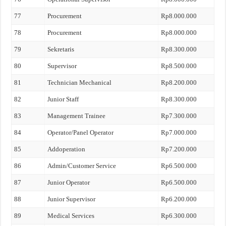
77
Procurement
Rp8.000.000
78
Procurement
Rp8.000.000
79
Sekretaris
Rp8.300.000
80
Supervisor
Rp8.500.000
81
Technician Mechanical
Rp8.200.000
82
Junior Staff
Rp8.300.000
83
Management Trainee
Rp7.300.000
84
Operator/Panel Operator
Rp7.000.000
85
Addoperation
Rp7.200.000
86
Admin/Customer Service
Rp6.500.000
87
Junior Operator
Rp6.500.000
88
Junior Supervisor
Rp6.200.000
89
Medical Services
Rp6.300.000