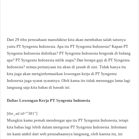
Dari 29 ribu perusahaan manufaktur kita akan membahas salah satunya
yaitu PT Syngenta Indonesia. Apa itu PT Syngenta Indonesia? Kapan PT
Syngenta Indonesia didirikan? PT Syngenta Indonesia bergerak di bidang
apa? PT Syngenta Indonesia milik siapa? Dan berapa gaji di PT Syngenta
Indonesia? semua pertanyaan itu akan di jawab di sini. Tidak hanya itu
kita juga akan menginformasikan lowongan kerja di PT Syngenta
Indonesia juga syarat syaratnya. Oleh karna itu tidak menunggu lama lagi
langsung saja kita bahas di bawah ini.
Daftar Lowongan Kerja PT Syngenta Indonesia
[the_ad id=”381″]
Mungkin kamu pernah mendengar apa itu PT Syngenta Indonesia, tetapi
kita bahas lagi lebih dalam mengenai PT Syngenta Indonesia. Informasi
ini kami ambil dari web perusahaannya langsung, oleh karena itu, ini