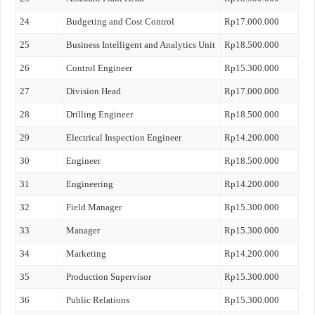
24
Budgeting and Cost Control
Rp17.000.000
25
Business Intelligent and Analytics Unit
Rp18.500.000
26
Control Engineer
Rp15.300.000
27
Division Head
Rp17.000.000
28
Drilling Engineer
Rp18.500.000
29
Electrical Inspection Engineer
Rp14.200.000
30
Engineer
Rp18.500.000
31
Engineering
Rp14.200.000
32
Field Manager
Rp15.300.000
33
Manager
Rp15.300.000
34
Marketing
Rp14.200.000
35
Production Supervisor
Rp15.300.000
36
Public Relations
Rp15.300.000