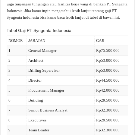
juga tunjangan tunjangan atau fasilitas kerja yang di berikan PT Syngenta
Indonesia. Jika kamu ingin mengetahui lebih lanjut tentang gaji PT
Syngenta Indonesia bisa kamu baca lebih lanjut di tabel di bawah ini.
Tabel Gaji PT Syngenta Indonesia
NOMOR
JABATAN
GAJI
1
General Manager
Rp75.500.000
2
Architect
Rp53.000.000
3
Drilling Supervisor
Rp53.000.000
4
Director
Rp44.500.000
5
Procurement Manager
Rp42.000.000
6
Building
Rp29.500.000
7
Senior Business Analyst
Rp32.300.000
8
Executives
Rp29.500.000
9
Team Leader
Rp32.300.000