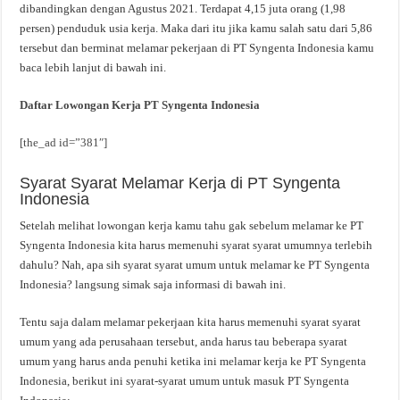
dibandingkan dengan Agustus 2021. Terdapat 4,15 juta orang (1,98
persen) penduduk usia kerja. Maka dari itu jika kamu salah satu dari 5,86
tersebut dan berminat melamar pekerjaan di PT Syngenta Indonesia kamu
baca lebih lanjut di bawah ini.
Daftar Lowongan Kerja PT Syngenta Indonesia
[the_ad id=”381″]
Syarat Syarat Melamar Kerja di PT Syngenta
Indonesia
Setelah melihat lowongan kerja kamu tahu gak sebelum melamar ke PT
Syngenta Indonesia kita harus memenuhi syarat syarat umumnya terlebih
dahulu? Nah, apa sih syarat syarat umum untuk melamar ke PT Syngenta
Indonesia? langsung simak saja informasi di bawah ini.
Tentu saja dalam melamar pekerjaan kita harus memenuhi syarat syarat
umum yang ada perusahaan tersebut, anda harus tau beberapa syarat
umum yang harus anda penuhi ketika ini melamar kerja ke PT Syngenta
Indonesia, berikut ini syarat-syarat umum untuk masuk PT Syngenta