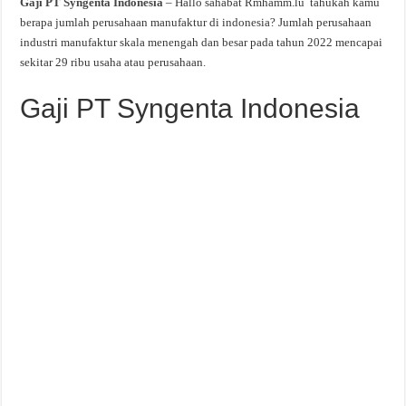
Gaji PT Syngenta Indonesia
– Hallo sahabat Rmhamm.lu tahukah kamu
berapa jumlah perusahaan manufaktur di indonesia? Jumlah perusahaan
industri manufaktur skala menengah dan besar pada tahun 2022 mencapai
sekitar 29 ribu usaha atau perusahaan.
Gaji PT Syngenta Indonesia