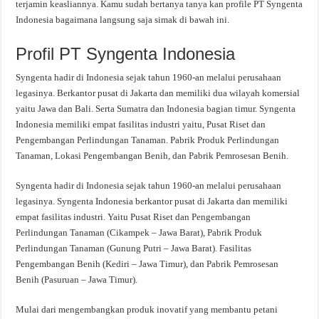
terjamin keasliannya. Kamu sudah bertanya tanya kan profile PT Syngenta
Indonesia bagaimana langsung saja simak di bawah ini.
Profil PT Syngenta Indonesia
Syngenta hadir di Indonesia sejak tahun 1960-an melalui perusahaan
legasinya. Berkantor pusat di Jakarta dan memiliki dua wilayah komersial
yaitu Jawa dan Bali. Serta Sumatra dan Indonesia bagian timur. Syngenta
Indonesia memiliki empat fasilitas industri yaitu, Pusat Riset dan
Pengembangan Perlindungan Tanaman. Pabrik Produk Perlindungan
Tanaman, Lokasi Pengembangan Benih, dan Pabrik Pemrosesan Benih.
Syngenta hadir di Indonesia sejak tahun 1960-an melalui perusahaan
legasinya. Syngenta Indonesia berkantor pusat di Jakarta dan memiliki
empat fasilitas industri. Yaitu Pusat Riset dan Pengembangan
Perlindungan Tanaman (Cikampek – Jawa Barat), Pabrik Produk
Perlindungan Tanaman (Gunung Putri – Jawa Barat). Fasilitas
Pengembangan Benih (Kediri – Jawa Timur), dan Pabrik Pemrosesan
Benih (Pasuruan – Jawa Timur).
Mulai dari mengembangkan produk inovatif yang membantu petani