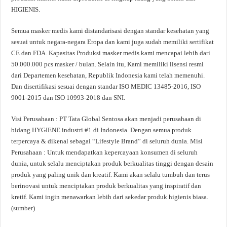
HIGIENIS.
Semua masker medis kami distandarisasi dengan standar kesehatan yang
sesuai untuk negara-negara Eropa dan kami juga sudah memiliki sertifikat
CE dan FDA. Kapasitas Produksi masker medis kami mencapai lebih dari
50.000.000 pcs masker / bulan. Selain itu, Kami memiliki lisensi resmi
dari Departemen kesehatan, Republik Indonesia kami telah memenuhi.
Dan disertifikasi sesuai dengan standar ISO MEDIC 13485-2016, ISO
9001-2015 dan ISO 10993-2018 dan SNI.
Visi Perusahaan : PT Tata Global Sentosa akan menjadi perusahaan di
bidang HYGIENE industri #1 di Indonesia. Dengan semua produk
terpercaya & dikenal sebagai “Lifestyle Brand” di seluruh dunia. Misi
Perusahaan : Untuk mendapatkan kepercayaan konsumen di seluruh
dunia, untuk selalu menciptakan produk berkualitas tinggi dengan desain
produk yang paling unik dan kreatif. Kami akan selalu tumbuh dan terus
berinovasi untuk menciptakan produk berkualitas yang inspiratif dan
kretif. Kami ingin menawarkan lebih dari sekedar produk higienis biasa.
(
sumber
)