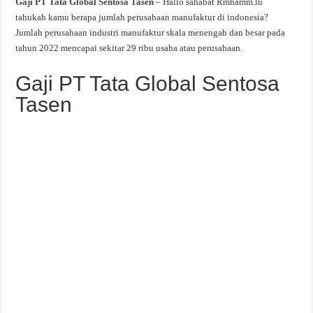
Gaji PT Tata Global Sentosa Tasen
– Hallo sahabat Rmhamm.lu
tahukah kamu berapa jumlah perusahaan manufaktur di indonesia?
Jumlah perusahaan industri manufaktur skala menengah dan besar pada
tahun 2022 mencapai sekitar 29 ribu usaha atau perusahaan.
Gaji PT Tata Global Sentosa
Tasen