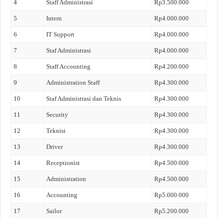
4
Staff Administrasi
Rp3.500.000
5
Intern
Rp4.000.000
6
IT Support
Rp4.000.000
7
Staf Administrasi
Rp4.000.000
8
Staff Accounting
Rp4.200.000
9
Administration Staff
Rp4.300.000
10
Staf Administrasi dan Teknis
Rp4.300.000
11
Security
Rp4.300.000
12
Teknisi
Rp4.300.000
13
Driver
Rp4.300.000
14
Receptionist
Rp4.500.000
15
Administration
Rp4.500.000
16
Accounting
Rp5.000.000
17
Sailor
Rp5.200.000