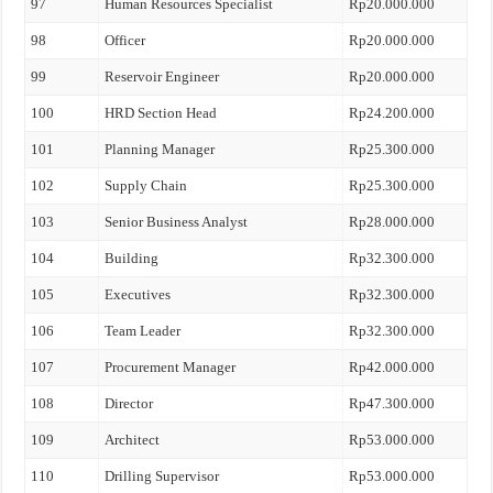
97
Human Resources Specialist
Rp20.000.000
98
Officer
Rp20.000.000
99
Reservoir Engineer
Rp20.000.000
100
HRD Section Head
Rp24.200.000
101
Planning Manager
Rp25.300.000
102
Supply Chain
Rp25.300.000
103
Senior Business Analyst
Rp28.000.000
104
Building
Rp32.300.000
105
Executives
Rp32.300.000
106
Team Leader
Rp32.300.000
107
Procurement Manager
Rp42.000.000
108
Director
Rp47.300.000
109
Architect
Rp53.000.000
110
Drilling Supervisor
Rp53.000.000