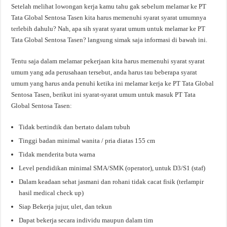
Setelah melihat lowongan kerja kamu tahu gak sebelum melamar ke PT
Tata Global Sentosa Tasen kita harus memenuhi syarat syarat umumnya
terlebih dahulu? Nah, apa sih syarat syarat umum untuk melamar ke PT
Tata Global Sentosa Tasen? langsung simak saja informasi di bawah ini.
Tentu saja dalam melamar pekerjaan kita harus memenuhi syarat syarat
umum yang ada perusahaan tersebut, anda harus tau beberapa syarat
umum yang harus anda penuhi ketika ini melamar kerja ke PT Tata Global
Sentosa Tasen, berikut ini syarat-syarat umum untuk masuk PT Tata
Global Sentosa Tasen:
Tidak bertindik dan bertato dalam tubuh
Tinggi badan minimal wanita / pria diatas 155 cm
Tidak menderita buta warna
Level pendidikan minimal SMA/SMK (operator), untuk D3/S1 (staf)
Dalam keadaan sehat jasmani dan rohani tidak cacat fisik (terlampir
hasil medical check up)
Siap Bekerja jujur, ulet, dan tekun
Dapat bekerja secara individu maupun dalam tim