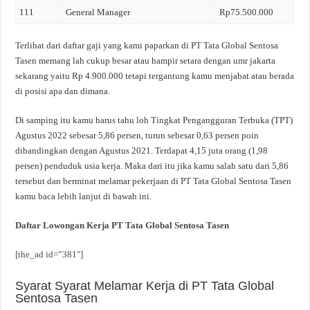
111
General Manager
Rp75.500.000
Terlihat dari daftar gaji yang kami paparkan di PT Tata Global Sentosa
Tasen memang lah cukup besar atau hampir setara dengan umr jakarta
sekarang yaitu Rp 4.900.000 tetapi tergantung kamu menjabat atau berada
di posisi apa dan dimana.
Di samping itu kamu harus tahu loh Tingkat Pengangguran Terbuka (TPT)
Agustus 2022 sebesar 5,86 persen, turun sebesar 0,63 persen poin
dibandingkan dengan Agustus 2021. Terdapat 4,15 juta orang (1,98
persen) penduduk usia kerja. Maka dari itu jika kamu salah satu dari 5,86
tersebut dan berminat melamar pekerjaan di PT Tata Global Sentosa Tasen
kamu baca lebih lanjut di bawah ini.
Daftar Lowongan Kerja PT Tata Global Sentosa Tasen
[the_ad id=”381″]
Syarat Syarat Melamar Kerja di PT Tata Global
Sentosa Tasen