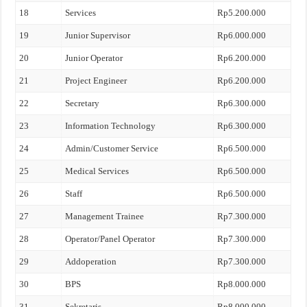
18
Services
Rp5.200.000
19
Junior Supervisor
Rp6.000.000
20
Junior Operator
Rp6.200.000
21
Project Engineer
Rp6.200.000
22
Secretary
Rp6.300.000
23
Information Technology
Rp6.300.000
24
Admin/Customer Service
Rp6.500.000
25
Medical Services
Rp6.500.000
26
Staff
Rp6.500.000
27
Management Trainee
Rp7.300.000
28
Operator/Panel Operator
Rp7.300.000
29
Addoperation
Rp7.300.000
30
BPS
Rp8.000.000
31
Sekretaris
Rp8.000.000