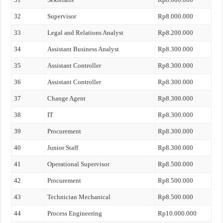
32
Supervisor
Rp8.000.000
33
Legal and Relations Analyst
Rp8.200.000
34
Assistant Business Analyst
Rp8.300.000
35
Assistant Controller
Rp8.300.000
36
Assistant Controller
Rp8.300.000
37
Change Agent
Rp8.300.000
38
IT
Rp8.300.000
39
Procurement
Rp8.300.000
40
Junior Staff
Rp8.300.000
41
Operational Supervisor
Rp8.500.000
42
Procurement
Rp8.500.000
43
Technician Mechanical
Rp8.500.000
44
Process Engineering
Rp10.000.000