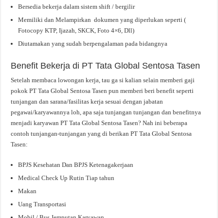
Bersedia bekerja dalam sistem shift / bergilir
Memiliki dan Melampirkan dokumen yang diperlukan seperti (
Fotocopy KTP, Ijazah, SKCK, Foto 4×6, Dll)
Diutamakan yang sudah berpengalaman pada bidangnya
Benefit Bekerja di PT Tata Global Sentosa Tasen
Setelah membaca lowongan kerja, tau ga si kalian selain memberi gaji
pokok PT Tata Global Sentosa Tasen pun memberi beri benefit seperti
tunjangan dan sarana/fasilitas kerja sesuai dengan jabatan
pegawai/karyawannya loh, apa saja tunjangan tunjangan dan benefitnya
menjadi karyawan PT Tata Global Sentosa Tasen? Nah ini beberapa
contoh tunjangan-tunjangan yang di berikan PT Tata Global Sentosa
Tasen:
BPJS Kesehatan Dan BPJS Ketenagakerjaan
Medical Check Up Rutin Tiap tahun
Makan
Uang Transportasi
Mobil / Bus Jemputan Karyawan