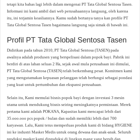
tetapi kita bahas lagi lebih dalam mengenai PT Tata Global Sentosa Tasen.
Informasi ini kami ambil dari web perusahaannya langsung, oleh karena
itu, ini terjamin keasliannya. Kamu sudah bertanya tanya kan profile PT
Tata Global Sentosa Tasen bagaimana langsung saja simak di bawah ini.
Profil PT Tata Global Sentosa Tasen
Didirikan pada tahun 2010, PT Tata Global Sentosa (TASEN) pada
awalnya adalah produsen yang berspelisasi dalam popok bayi. Pabrik ini
berdiri di atas lahan seluas 2 Ha, sejak awal mula perusahaan ini dimulai,
PT Tata Global Sentosa (TASEN) telah berkembang pesat. Komitmen kami
yang mengutamakan kepuasan pelanggan telah berfungsi sebagai pondasi
yang kuat untuk pertumbuhan dan ekspansi perusahaan.
Selain itu, Kami memulai bisnis popok bayi dengan investasi 3 mesin
utama untuk mendukung bisnis seiring meningkatnya permintaan. Merek
pertama kami adalah POKANA, Kapasitas kami mencapai lebih dari
35.ooo.ooo pcs popok / bulan dan sudah memiliki lebih dari 700
karyawan. Lalu, Kami terus memperluas produk kami di bidang HYGIENE
ini ke industri Masker Medis untuk orang dewasa dan anak-anak. Seluruh
produksi masker kami diproduksi di lingkup ruang yang bersih dan