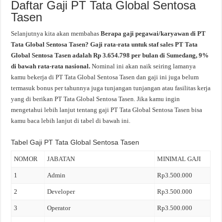
Daftar Gaji PT Tata Global Sentosa
Tasen
Selanjutnya kita akan membahas
Berapa gaji pegawai/karyawan di PT
Tata Global Sentosa Tasen? Gaji rata-rata untuk staf sales PT Tata
Global Sentosa Tasen adalah Rp 3.654.798 per bulan di Sumedang, 9%
di bawah rata-rata nasional.
Nominal ini akan naik seiring lamanya
kamu bekerja di PT Tata Global Sentosa Tasen dan gaji ini juga belum
termasuk bonus per tahunnya juga tunjangan tunjangan atau fasilitas kerja
yang di berikan PT Tata Global Sentosa Tasen. Jika kamu ingin
mengetahui lebih lanjut tentang gaji PT Tata Global Sentosa Tasen bisa
kamu baca lebih lanjut di tabel di bawah ini.
Tabel Gaji PT Tata Global Sentosa Tasen
NOMOR
JABATAN
MINIMAL GAJI
1
Admin
Rp3.500.000
2
Developer
Rp3.500.000
3
Operator
Rp3.500.000