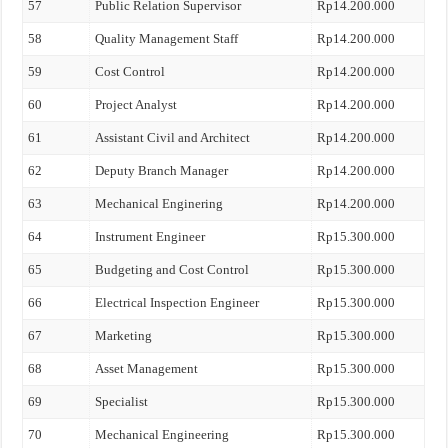
57
Public Relation Supervisor
Rp14.200.000
58
Quality Management Staff
Rp14.200.000
59
Cost Control
Rp14.200.000
60
Project Analyst
Rp14.200.000
61
Assistant Civil and Architect
Rp14.200.000
62
Deputy Branch Manager
Rp14.200.000
63
Mechanical Enginering
Rp14.200.000
64
Instrument Engineer
Rp15.300.000
65
Budgeting and Cost Control
Rp15.300.000
66
Electrical Inspection Engineer
Rp15.300.000
67
Marketing
Rp15.300.000
68
Asset Management
Rp15.300.000
69
Specialist
Rp15.300.000
70
Mechanical Engineering
Rp15.300.000