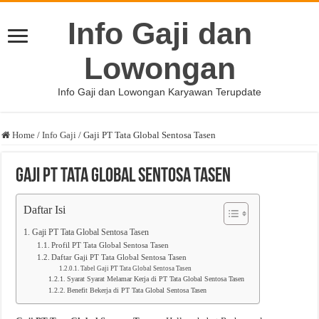
Info Gaji dan
Lowongan
Info Gaji dan Lowongan Karyawan Terupdate
Home
/
Info Gaji
/
Gaji PT Tata Global Sentosa Tasen
Gaji PT Tata Global Sentosa Tasen
Daftar Isi
Gaji PT Tata Global Sentosa Tasen
Profil PT Tata Global Sentosa Tasen
Daftar Gaji PT Tata Global Sentosa Tasen
Tabel Gaji PT Tata Global Sentosa Tasen
Syarat Syarat Melamar Kerja di PT Tata Global Sentosa Tasen
Benefit Bekerja di PT Tata Global Sentosa Tasen