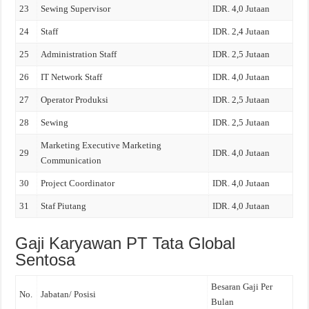
23
Sewing Supervisor
IDR. 4,0 Jutaan
24
Staff
IDR. 2,4 Jutaan
25
Administration Staff
IDR. 2,5 Jutaan
26
IT Network Staff
IDR. 4,0 Jutaan
27
Operator Produksi
IDR. 2,5 Jutaan
28
Sewing
IDR. 2,5 Jutaan
Marketing Executive Marketing
29
IDR. 4,0 Jutaan
Communication
30
Project Coordinator
IDR. 4,0 Jutaan
31
Staf Piutang
IDR. 4,0 Jutaan
Gaji Karyawan PT Tata Global
Sentosa
Besaran Gaji Per
No.
Jabatan/ Posisi
Bulan