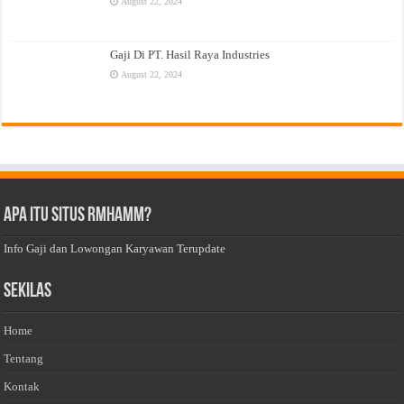
August 22, 2024
Gaji Di PT. Hasil Raya Industries
August 22, 2024
Apa Itu Situs Rmhamm?
Info Gaji dan Lowongan Karyawan Terupdate
Sekilas
Home
Tentang
Kontak