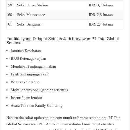
59
Seksi Power Station
IDR. 3,1 Jutaan
60
Seksi Maintenace
IDR. 2,8 Jutaan
61
Seksi Bangunan
IDR. 2,4 Jutaan
Fasilitas yang Didapat Setelah Jadi Karyawan PT Tata Global
Sentosa
Jaminan Kesehatan
BPJS Ketenagakerjaan
Mendapat Tunjangan makan
Fasilitas Tunjangan keh
Bonus akhir tahun
Mobil operasional (jabatan tertentu)
Insentif jam lembur
Acara Tahunan Family Gathering
Nah itu dia sobat updategajian.com untuk informasi tentang gaji PT Tata
Global Sentosa atau PT TASEN informasi diatas kami dapatkan dari