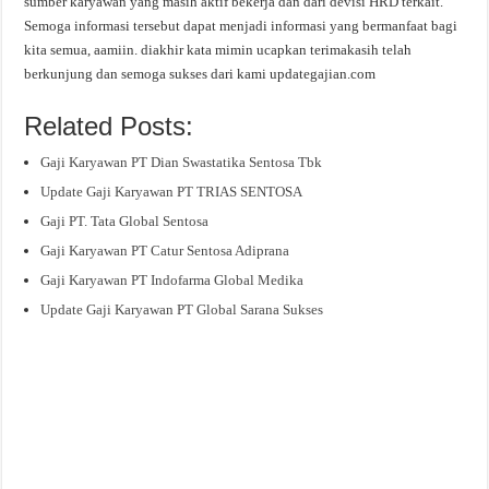
sumber karyawan yang masih aktif bekerja dan dari devisi HRD terkait.
Semoga informasi tersebut dapat menjadi informasi yang bermanfaat bagi
kita semua, aamiin. diakhir kata mimin ucapkan terimakasih telah
berkunjung dan semoga sukses dari kami updategajian.com
Related Posts:
Gaji Karyawan PT Dian Swastatika Sentosa Tbk
Update Gaji Karyawan PT TRIAS SENTOSA
Gaji PT. Tata Global Sentosa
Gaji Karyawan PT Catur Sentosa Adiprana
Gaji Karyawan PT Indofarma Global Medika
Update Gaji Karyawan PT Global Sarana Sukses