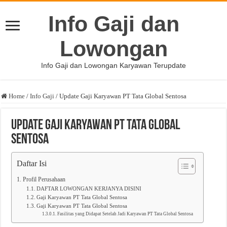
Info Gaji dan
Lowongan
Info Gaji dan Lowongan Karyawan Terupdate
Home
/
Info Gaji
/
Update Gaji Karyawan PT Tata Global Sentosa
Update Gaji Karyawan PT Tata Global
Sentosa
Daftar Isi
Profil Perusahaan
DAFTAR LOWONGAN KERJANYA DISINI
Gaji Karyawan PT Tata Global Sentosa
Gaji Karyawan PT Tata Global Sentosa
Fasilitas yang Didapat Setelah Jadi Karyawan PT Tata Global Sentosa