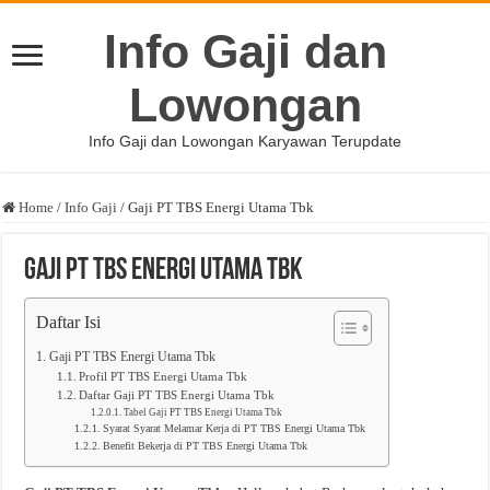
Info Gaji dan
Lowongan
Info Gaji dan Lowongan Karyawan Terupdate
Home
/
Info Gaji
/
Gaji PT TBS Energi Utama Tbk
Gaji PT TBS Energi Utama Tbk
Daftar Isi
Gaji PT TBS Energi Utama Tbk
Profil PT TBS Energi Utama Tbk
Daftar Gaji PT TBS Energi Utama Tbk
Tabel Gaji PT TBS Energi Utama Tbk
Syarat Syarat Melamar Kerja di PT TBS Energi Utama Tbk
Benefit Bekerja di PT TBS Energi Utama Tbk