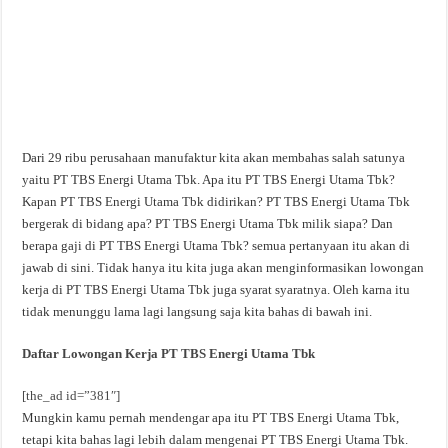
Dari 29 ribu perusahaan manufaktur kita akan membahas salah satunya
yaitu PT TBS Energi Utama Tbk. Apa itu PT TBS Energi Utama Tbk?
Kapan PT TBS Energi Utama Tbk didirikan? PT TBS Energi Utama Tbk
bergerak di bidang apa? PT TBS Energi Utama Tbk milik siapa? Dan
berapa gaji di PT TBS Energi Utama Tbk? semua pertanyaan itu akan di
jawab di sini. Tidak hanya itu kita juga akan menginformasikan lowongan
kerja di PT TBS Energi Utama Tbk juga syarat syaratnya. Oleh karna itu
tidak menunggu lama lagi langsung saja kita bahas di bawah ini.
Daftar Lowongan Kerja PT TBS Energi Utama Tbk
[the_ad id=”381″]
Mungkin kamu pernah mendengar apa itu PT TBS Energi Utama Tbk,
tetapi kita bahas lagi lebih dalam mengenai PT TBS Energi Utama Tbk.