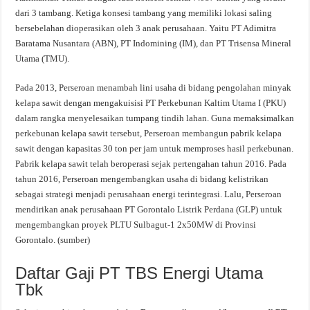
dari 3 tambang. Ketiga konsesi tambang yang memiliki lokasi saling
bersebelahan dioperasikan oleh 3 anak perusahaan. Yaitu PT Adimitra
Baratama Nusantara (ABN), PT Indomining (IM), dan PT Trisensa Mineral
Utama (TMU).
Pada 2013, Perseroan menambah lini usaha di bidang pengolahan minyak
kelapa sawit dengan mengakuisisi PT Perkebunan Kaltim Utama I (PKU)
dalam rangka menyelesaikan tumpang tindih lahan. Guna memaksimalkan
perkebunan kelapa sawit tersebut, Perseroan membangun pabrik kelapa
sawit dengan kapasitas 30 ton per jam untuk memproses hasil perkebunan.
Pabrik kelapa sawit telah beroperasi sejak pertengahan tahun 2016. Pada
tahun 2016, Perseroan mengembangkan usaha di bidang kelistrikan
sebagai strategi menjadi perusahaan energi terintegrasi. Lalu, Perseroan
mendirikan anak perusahaan PT Gorontalo Listrik Perdana (GLP) untuk
mengembangkan proyek PLTU Sulbagut-1 2x50MW di Provinsi
Gorontalo. (
sumber
)
Daftar Gaji PT TBS Energi Utama
Tbk