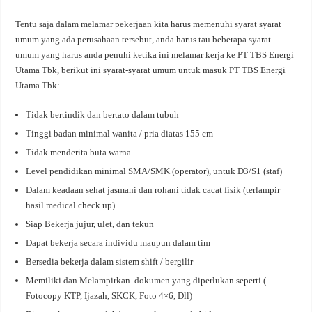
Tentu saja dalam melamar pekerjaan kita harus memenuhi syarat syarat
umum yang ada perusahaan tersebut, anda harus tau beberapa syarat
umum yang harus anda penuhi ketika ini melamar kerja ke PT TBS Energi
Utama Tbk, berikut ini syarat-syarat umum untuk masuk PT TBS Energi
Utama Tbk:
Tidak bertindik dan bertato dalam tubuh
Tinggi badan minimal wanita / pria diatas 155 cm
Tidak menderita buta warna
Level pendidikan minimal SMA/SMK (operator), untuk D3/S1 (staf)
Dalam keadaan sehat jasmani dan rohani tidak cacat fisik (terlampir
hasil medical check up)
Siap Bekerja jujur, ulet, dan tekun
Dapat bekerja secara individu maupun dalam tim
Bersedia bekerja dalam sistem shift / bergilir
Memiliki dan Melampirkan dokumen yang diperlukan seperti (
Fotocopy KTP, Ijazah, SKCK, Foto 4×6, Dll)