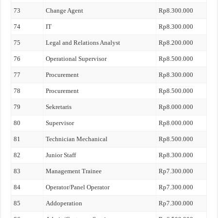
73
Change Agent
Rp8.300.000
74
IT
Rp8.300.000
75
Legal and Relations Analyst
Rp8.200.000
76
Operational Supervisor
Rp8.500.000
77
Procurement
Rp8.300.000
78
Procurement
Rp8.500.000
79
Sekretaris
Rp8.000.000
80
Supervisor
Rp8.000.000
81
Technician Mechanical
Rp8.500.000
82
Junior Staff
Rp8.300.000
83
Management Trainee
Rp7.300.000
84
Operator/Panel Operator
Rp7.300.000
85
Addoperation
Rp7.300.000