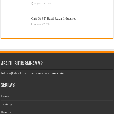
August 22, 2024
Gaji Di PT. Hasil Raya Industries
August 22, 2024
Apa Itu Situs Rmhamm?
Info Gaji dan Lowongan Karyawan Terupdate
Sekilas
Home
Tentang
Kontak