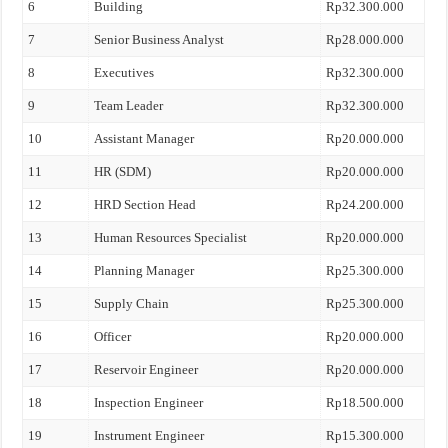
6
Building
Rp32.300.000
7
Senior Business Analyst
Rp28.000.000
8
Executives
Rp32.300.000
9
Team Leader
Rp32.300.000
10
Assistant Manager
Rp20.000.000
11
HR (SDM)
Rp20.000.000
12
HRD Section Head
Rp24.200.000
13
Human Resources Specialist
Rp20.000.000
14
Planning Manager
Rp25.300.000
15
Supply Chain
Rp25.300.000
16
Officer
Rp20.000.000
17
Reservoir Engineer
Rp20.000.000
18
Inspection Engineer
Rp18.500.000
19
Instrument Engineer
Rp15.300.000