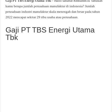
Gaji PT TBS Energi Utama Tbk
– Hallo sahabat Rmhamm.lu tahukah
kamu berapa jumlah perusahaan manufaktur di indonesia? Jumlah
perusahaan industri manufaktur skala menengah dan besar pada tahun
2022 mencapai sekitar 29 ribu usaha atau perusahaan.
Gaji PT TBS Energi Utama
Tbk