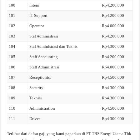
100
Intern
Rp4.200.000
101
IT Support
Rp4.200.000
102
Operator
Rp4.000.000
103
Staf Administrasi
Rp4.200.000
104
Staf Administrasi dan Teknis
Rp4.300.000
105
Staff Accounting
Rp4.200.000
106
Staff Administrasi
Rp4.000.000
107
Receptionist
Rp4.500.000
108
Security
Rp4.300.000
109
Teknisi
Rp4.300.000
110
Administration
Rp4.500.000
111
Driver
Rp4.300.000
Terlihat dari daftar gaji yang kami paparkan di PT TBS Energi Utama Tbk