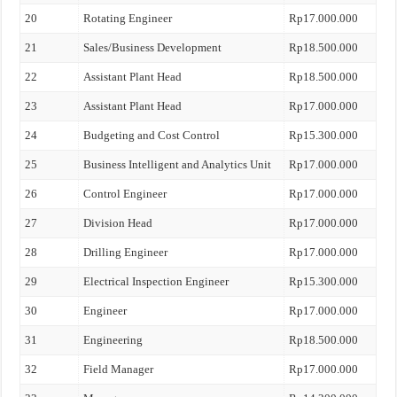
20
Rotating Engineer
Rp17.000.000
21
Sales/Business Development
Rp18.500.000
22
Assistant Plant Head
Rp18.500.000
23
Assistant Plant Head
Rp17.000.000
24
Budgeting and Cost Control
Rp15.300.000
25
Business Intelligent and Analytics Unit
Rp17.000.000
26
Control Engineer
Rp17.000.000
27
Division Head
Rp17.000.000
28
Drilling Engineer
Rp17.000.000
29
Electrical Inspection Engineer
Rp15.300.000
30
Engineer
Rp17.000.000
31
Engineering
Rp18.500.000
32
Field Manager
Rp17.000.000