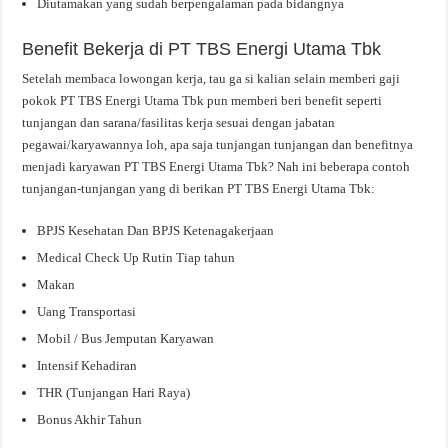
Diutamakan yang sudah berpengalaman pada bidangnya
Benefit Bekerja di PT TBS Energi Utama Tbk
Setelah membaca lowongan kerja, tau ga si kalian selain memberi gaji
pokok PT TBS Energi Utama Tbk pun memberi beri benefit seperti
tunjangan dan sarana/fasilitas kerja sesuai dengan jabatan
pegawai/karyawannya loh, apa saja tunjangan tunjangan dan benefitnya
menjadi karyawan PT TBS Energi Utama Tbk? Nah ini beberapa contoh
tunjangan-tunjangan yang di berikan PT TBS Energi Utama Tbk:
BPJS Kesehatan Dan BPJS Ketenagakerjaan
Medical Check Up Rutin Tiap tahun
Makan
Uang Transportasi
Mobil / Bus Jemputan Karyawan
Intensif Kehadiran
THR (Tunjangan Hari Raya)
Bonus Akhir Tahun