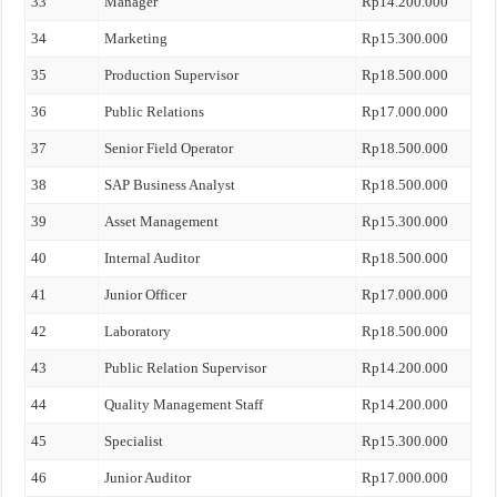
33
Manager
Rp14.200.000
34
Marketing
Rp15.300.000
35
Production Supervisor
Rp18.500.000
36
Public Relations
Rp17.000.000
37
Senior Field Operator
Rp18.500.000
38
SAP Business Analyst
Rp18.500.000
39
Asset Management
Rp15.300.000
40
Internal Auditor
Rp18.500.000
41
Junior Officer
Rp17.000.000
42
Laboratory
Rp18.500.000
43
Public Relation Supervisor
Rp14.200.000
44
Quality Management Staff
Rp14.200.000
45
Specialist
Rp15.300.000
46
Junior Auditor
Rp17.000.000