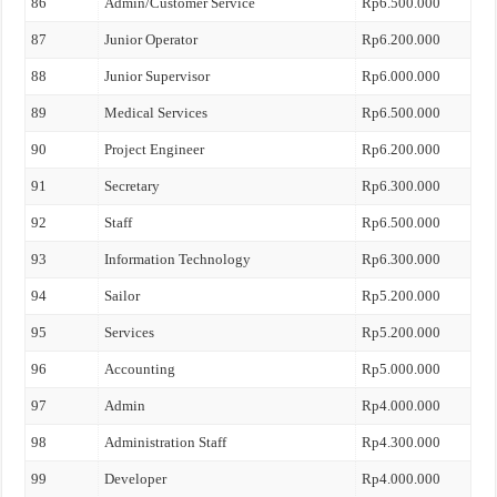
86
Admin/Customer Service
Rp6.500.000
87
Junior Operator
Rp6.200.000
88
Junior Supervisor
Rp6.000.000
89
Medical Services
Rp6.500.000
90
Project Engineer
Rp6.200.000
91
Secretary
Rp6.300.000
92
Staff
Rp6.500.000
93
Information Technology
Rp6.300.000
94
Sailor
Rp5.200.000
95
Services
Rp5.200.000
96
Accounting
Rp5.000.000
97
Admin
Rp4.000.000
98
Administration Staff
Rp4.300.000
99
Developer
Rp4.000.000