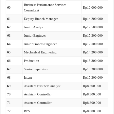
Business Performance Services
60
Rp10.000.000
Consultant
61
Deputy Branch Manager
Rp14.200.000
62
Junior Analyst
Rp12.500.000
63
Junior Engineer
Rp15.300.000
64
Junior Process Engineer
Rp12.500.000
65
Mechanical Enginering
Rp14.200.000
66
Production
Rp15.300.000
67
Senior Supervisor
Rp15.300.000
68
Intern
Rp15.300.000
69
Assistant Business Analyst
Rp8.300.000
70
Assistant Controller
Rp8.300.000
71
Assistant Controller
Rp8.300.000
72
BPS
Rp8.000.000