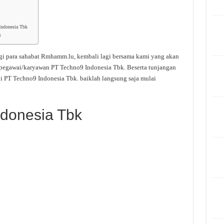
Indonesia Tbk
k
gi para sahabat Rmhamm.lu, kembali lagi bersama kami yang akan
 pegawai/karyawan PT Techno9 Indonesia Tbk. Beserta tunjangan
i PT Techno9 Indonesia Tbk. baiklah langsung saja mulai
ndonesia Tbk