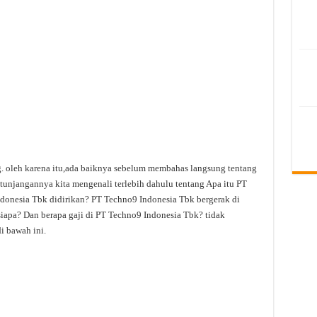
ng. oleh karena itu,ada baiknya sebelum membahas langsung tentang
tunjangannya kita mengenali terlebih dahulu tentang Apa itu PT
onesia Tbk didirikan? PT Techno9 Indonesia Tbk bergerak di
iapa? Dan berapa gaji di PT Techno9 Indonesia Tbk? tidak
i bawah ini.