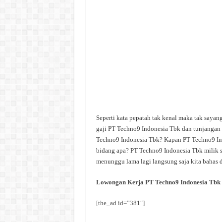
Seperti kata pepatah tak kenal maka tak saya
gaji PT Techno9 Indonesia Tbk dan tunjangan 
Techno9 Indonesia Tbk? Kapan PT Techno9 Ind
bidang apa? PT Techno9 Indonesia Tbk milik s
menunggu lama lagi langsung saja kita bahas d
Lowongan Kerja PT Techno9 Indonesia Tbk
[the_ad id=”381″]