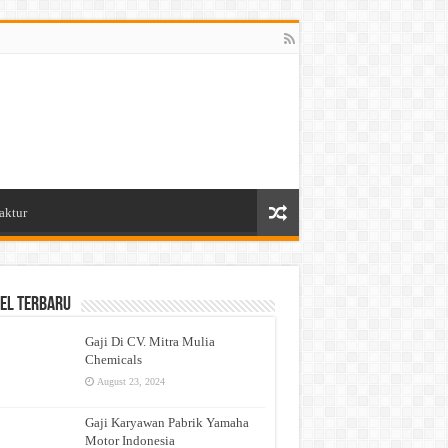
aktur
el Terbaru
Gaji Di CV. Mitra Mulia
Chemicals
August 23, 2024
Gaji Karyawan Pabrik Yamaha
Motor Indonesia