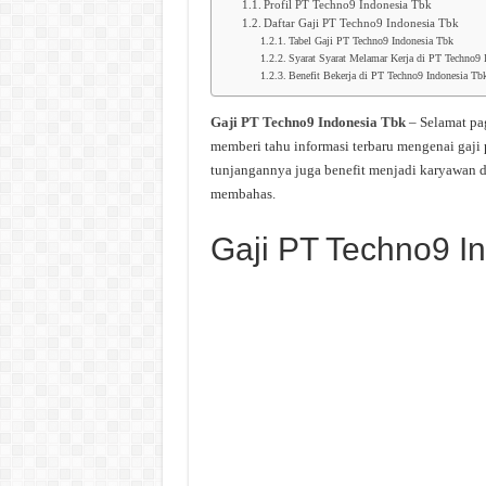
Profil PT Techno9 Indonesia Tbk
Daftar Gaji PT Techno9 Indonesia Tbk
Tabel Gaji PT Techno9 Indonesia Tbk
Syarat Syarat Melamar Kerja di PT Techno9 
Benefit Bekerja di PT Techno9 Indonesia Tb
Gaji PT Techno9 Indonesia Tbk
– Selamat pa
memberi tahu informasi terbaru mengenai gaji
tunjangannya juga benefit menjadi karyawan d
membahas.
Gaji PT Techno9 I