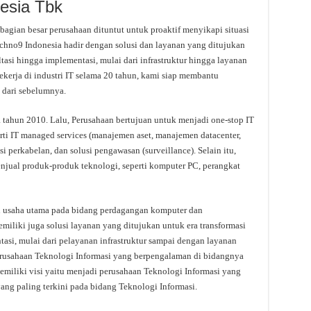
nesia Tbk
bagian besar perusahaan dituntut untuk proaktif menyikapi situasi
echno9 Indonesia hadir dengan solusi dan layanan yang ditujukan
ltasi hingga implementasi, mulai dari infrastruktur hingga layanan
 bekerja di industri IT selama 20 tahun, kami siap membantu
 dari sebelumnya.
 tahun 2010. Lalu, Perusahaan bertujuan untuk menjadi one-stop IT
rti IT managed services (manajemen aset, manajemen datacenter,
usi perkabelan, dan solusi pengawasan (surveillance). Selain itu,
njual produk-produk teknologi, seperti komputer PC, perangkat
an usaha utama pada bidang perdagangan komputer dan
miliki juga solusi layanan yang ditujukan untuk era transformasi
tasi, mulai dari pelayanan infrastruktur sampai dengan layanan
erusahaan Teknologi Informasi yang berpengalaman di bidangnya
miliki visi yaitu menjadi perusahaan Teknologi Informasi yang
ang paling terkini pada bidang Teknologi Informasi.