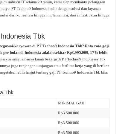
rja di industri IT selama 20 tahun, kami siap membantu pelanggan
umnya. PT Techno9 Indonesia hadir dengan solusi dan layanan
mulai dari konsultasi hingga implementasi, dari infrastruktur hingga
 Indonesia Tbk
pegawai/karyawan di PT Techno9 Indonesia Tbk? Rata-rata gaji
 per bulan di Indonesia adalah sekitar Rp3.995.009, 17% lebih
 naik seiring lamanya kamu bekerja di PT Techno9 Indonesia Tbk
unnya juga tunjangan tunjangan atau fasilitas kerja yang di berikan
ngetahui lebih lanjut tentang gaji PT Techno9 Indonesia Tbk bisa
ia Tbk
MINIMAL GAJI
Rp3.500.000
Rp3.500.000
Rp3.500.000