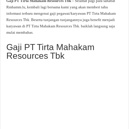
Gaji PT Tirta Mahakam Resources Tbk
– Selamat pagi para sahabat
Rmhamm.lu, kembali lagi bersama kami yang akan memberi tahu
informasi terbaru mengenai gaji pegawai/karyawan PT Tirta Mahakam
Resources Tbk. Beserta tunjangan tunjangannya juga benefit menjadi
karyawan di PT Tirta Mahakam Resources Tbk. baiklah langsung saja
mulai membahas.
Gaji PT Tirta Mahakam
Resources Tbk