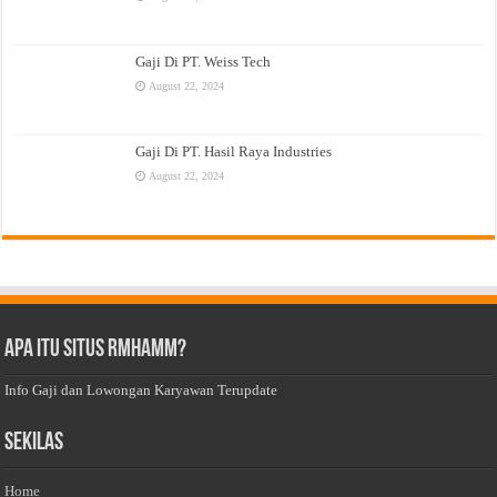
Gaji Di PT. Weiss Tech
August 22, 2024
Gaji Di PT. Hasil Raya Industries
August 22, 2024
Apa Itu Situs Rmhamm?
Info Gaji dan Lowongan Karyawan Terupdate
Sekilas
Home