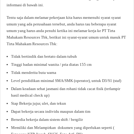
informasi di bawah ini.
Tentu saja dalam melamar pekerjaan kita harus memenuhi syarat syarat
umum yang ada perusahaan tersebut, anda harus tau beberapa syarat
umum yang harus anda penuhi ketika ini melamar kerja ke PT Tirta
Mahakam Resources Tbk, berikut ini syarat-syarat umum untuk masuk PT
Tirta Mahakam Resources Tbk:
Tidak bertindik dan bertato dalam tubuh
Tinggi badan minimal wanita / pria diatas 155 cm
Tidak menderita buta warna
Level pendidikan minimal SMA/SMK (operator), untuk D3/S1 (staf)
Dalam keadaan sehat jasmani dan rohani tidak cacat fisik (terlampir
hasil medical check up)
Siap Bekerja jujur, ulet, dan tekun
Dapat bekerja secara individu maupun dalam tim
Bersedia bekerja dalam sistem shift / bergilir
Memiliki dan Melampirkan dokumen yang diperlukan seperti (