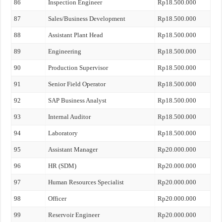
86
Inspection Engineer
Rp18.500.000
87
Sales/Business Development
Rp18.500.000
88
Assistant Plant Head
Rp18.500.000
89
Engineering
Rp18.500.000
90
Production Supervisor
Rp18.500.000
91
Senior Field Operator
Rp18.500.000
92
SAP Business Analyst
Rp18.500.000
93
Internal Auditor
Rp18.500.000
94
Laboratory
Rp18.500.000
95
Assistant Manager
Rp20.000.000
96
HR (SDM)
Rp20.000.000
97
Human Resources Specialist
Rp20.000.000
98
Officer
Rp20.000.000
99
Reservoir Engineer
Rp20.000.000