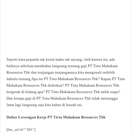
Seperti kata pepatah tak kenal maka tak sayang. oleh karena itu, ada
baiknya sebelum membahas langsung tentang gaji PT Tirta Mahakam
Resources Tbk dan tunjangan tunjangannya kita mengenali terlebih
dahulu tentang Apa itu PT Tirta Mahakam Resources Tbk? Kapan PT Tirta
Mahakam Resources Tbk didirikan? PT Tirta Mahakam Resources Tbk
bergerak di bidang apa? PT Tirta Mahakam Resources Tbk milik siapa?
Dan berapa gaji di PT Tirta Mahakam Resources Tbk tidak menunggu
lama lagi langsung saja kita bahas di bawah ini.
Daftar Lowongan Kerja PT Tirta Mahakam Resources Tbk
[the_ad id=”381″]