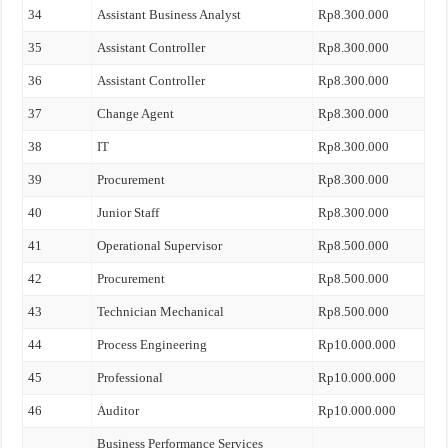
34
Assistant Business Analyst
Rp8.300.000
35
Assistant Controller
Rp8.300.000
36
Assistant Controller
Rp8.300.000
37
Change Agent
Rp8.300.000
38
IT
Rp8.300.000
39
Procurement
Rp8.300.000
40
Junior Staff
Rp8.300.000
41
Operational Supervisor
Rp8.500.000
42
Procurement
Rp8.500.000
43
Technician Mechanical
Rp8.500.000
44
Process Engineering
Rp10.000.000
45
Professional
Rp10.000.000
46
Auditor
Rp10.000.000
Business Performance Services