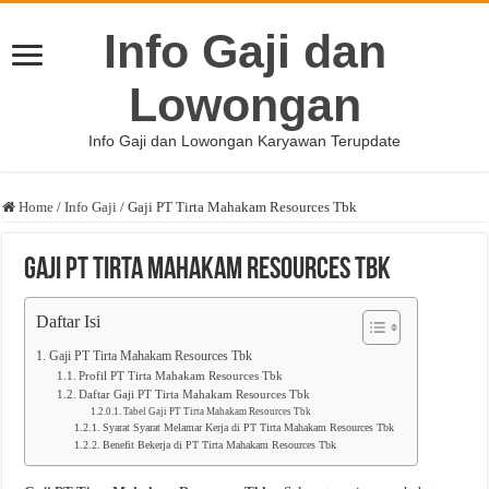
Info Gaji dan
Lowongan
Info Gaji dan Lowongan Karyawan Terupdate
Home
/
Info Gaji
/
Gaji PT Tirta Mahakam Resources Tbk
Gaji PT Tirta Mahakam Resources Tbk
Daftar Isi
Gaji PT Tirta Mahakam Resources Tbk
Profil PT Tirta Mahakam Resources Tbk
Daftar Gaji PT Tirta Mahakam Resources Tbk
Tabel Gaji PT Tirta Mahakam Resources Tbk
Syarat Syarat Melamar Kerja di PT Tirta Mahakam Resources Tbk
Benefit Bekerja di PT Tirta Mahakam Resources Tbk