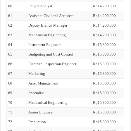
60
Project Analyst
Rp14.200.000
61
Assistant Civil and Architect
Rp14.200.000
62
Deputy Branch Manager
Rp14.200.000
63
Mechanical Enginering
Rp14.200.000
64
Instrument Engineer
Rp15.300.000
65
Budgeting and Cost Control
Rp15.300.000
66
Electrical Inspection Engineer
Rp15.300.000
67
Marketing
Rp15.300.000
68
Asset Management
Rp15.300.000
69
Specialist
Rp15.300.000
70
Mechanical Engineering
Rp15.300.000
71
Junior Engineer
Rp15.300.000
72
Production
Rp15.300.000