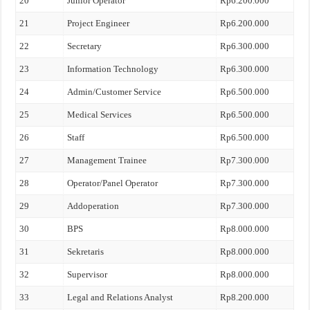
20
Junior Operator
Rp6.200.000
21
Project Engineer
Rp6.200.000
22
Secretary
Rp6.300.000
23
Information Technology
Rp6.300.000
24
Admin/Customer Service
Rp6.500.000
25
Medical Services
Rp6.500.000
26
Staff
Rp6.500.000
27
Management Trainee
Rp7.300.000
28
Operator/Panel Operator
Rp7.300.000
29
Addoperation
Rp7.300.000
30
BPS
Rp8.000.000
31
Sekretaris
Rp8.000.000
32
Supervisor
Rp8.000.000
33
Legal and Relations Analyst
Rp8.200.000