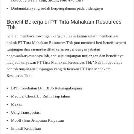
Fotocopy KTP, Ijazah, SKCK, Foto 4×6, Dll)
Diutamakan yang sudah berpengalaman pada bidangnya
Benefit Bekerja di PT Tirta Mahakam Resources
Tbk
Setelah membaca lowongan kerja, tau ga si kalian selain memberi gaji
pokok PT Tirta Mahakam Resources Tbk pun memberi beri benefit seperti
tunjangan dan sarana/fasilitas kerja sesuai dengan jabatan
pegawai/karyawannya loh, apa saja tunjangan tunjangan dan benefitnya
menjadi karyawan PT Tirta Mahakam Resources Tbk? Nah ini beberapa
contoh tunjangan-tunjangan yang di berikan PT Tirta Mahakam
Resources Tbk:
BPJS Kesehatan Dan BPJS Ketenagakerjaan
Medical Check Up Rutin Tiap tahun
Makan
Uang Transportasi
Mobil / Bus Jemputan Karyawan
Intensif Kehadiran