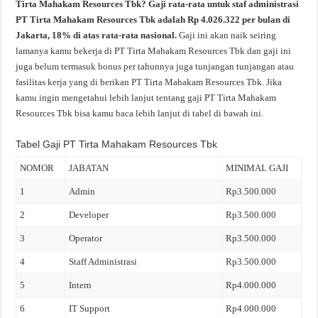
Tirta Mahakam Resources Tbk? Gaji rata-rata untuk staf administrasi
PT Tirta Mahakam Resources Tbk adalah Rp 4.026.322 per bulan di
Jakarta, 18% di atas rata-rata nasional.
Gaji ini akan naik seiring
lamanya kamu bekerja di PT Tirta Mahakam Resources Tbk dan gaji ini
juga belum termasuk bonus per tahunnya juga tunjangan tunjangan atau
fasilitas kerja yang di berikan PT Tirta Mahakam Resources Tbk. Jika
kamu ingin mengetahui lebih lanjut tentang gaji PT Tirta Mahakam
Resources Tbk bisa kamu baca lebih lanjut di tabel di bawah ini.
Tabel Gaji PT Tirta Mahakam Resources Tbk
NOMOR
JABATAN
MINIMAL GAJI
1
Admin
Rp3.500.000
2
Developer
Rp3.500.000
3
Operator
Rp3.500.000
4
Staff Administrasi
Rp3.500.000
5
Intern
Rp4.000.000
6
IT Support
Rp4.000.000