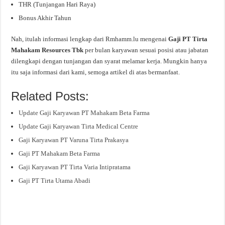
THR (Tunjangan Hari Raya)
Bonus Akhir Tahun
Nah, itulah informasi lengkap dari Rmhamm.lu mengenai
Gaji PT Tirta
Mahakam Resources Tbk
per bulan karyawan sesuai posisi atau jabatan
dilengkapi dengan tunjangan dan syarat melamar kerja. Mungkin hanya
itu saja informasi dari kami, semoga artikel di atas bermanfaat.
Related Posts:
Update Gaji Karyawan PT Mahakam Beta Farma
Update Gaji Karyawan Tirta Medical Centre
Gaji Karyawan PT Varuna Tirta Prakasya
Gaji PT Mahakam Beta Farma
Gaji Karyawan PT Tirta Varia Intipratama
Gaji PT Tirta Utama Abadi