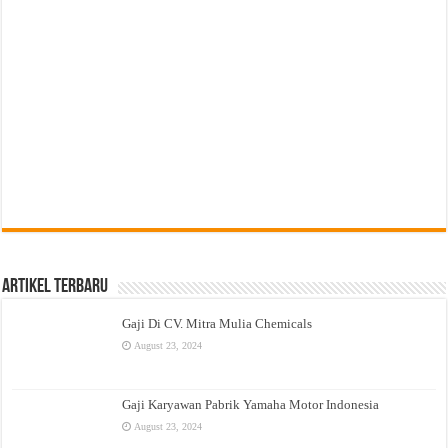
Artikel Terbaru
Gaji Di CV. Mitra Mulia Chemicals
August 23, 2024
Gaji Karyawan Pabrik Yamaha Motor Indonesia
August 23, 2024