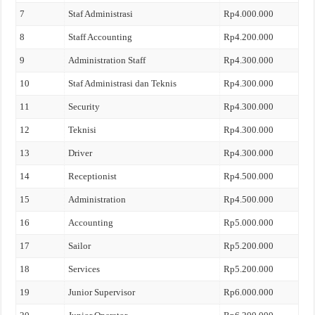
7
Staf Administrasi
Rp4.000.000
8
Staff Accounting
Rp4.200.000
9
Administration Staff
Rp4.300.000
10
Staf Administrasi dan Teknis
Rp4.300.000
11
Security
Rp4.300.000
12
Teknisi
Rp4.300.000
13
Driver
Rp4.300.000
14
Receptionist
Rp4.500.000
15
Administration
Rp4.500.000
16
Accounting
Rp5.000.000
17
Sailor
Rp5.200.000
18
Services
Rp5.200.000
19
Junior Supervisor
Rp6.000.000