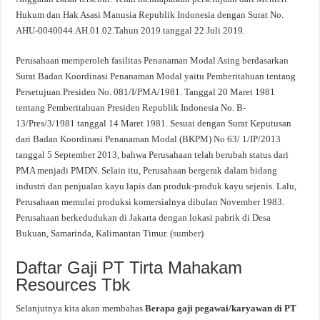
Hukum dan Hak Asasi Manusia Republik Indonesia dengan Surat No.
AHU-0040044.AH.01.02.Tahun 2019 tanggal 22 Juli 2019.
Perusahaan memperoleh fasilitas Penanaman Modal Asing berdasarkan
Surat Badan Koordinasi Penanaman Modal yaitu Pemberitahuan tentang
Persetujuan Presiden No. 081/I/PMA/1981. Tanggal 20 Maret 1981
tentang Pemberitahuan Presiden Republik Indonesia No. B-
13/Pres/3/1981 tanggal 14 Maret 1981. Sesuai dengan Surat Keputusan
dari Badan Koordinasi Penanaman Modal (BKPM) No 63/ 1/IP/2013
tanggal 5 September 2013, bahwa Perusahaan telah berubah status dari
PMA menjadi PMDN. Selain itu, Perusahaan bergerak dalam bidang
industri dan penjualan kayu lapis dan produk-produk kayu sejenis. Lalu,
Perusahaan memulai produksi komersialnya dibulan November 1983.
Perusahaan berkedudukan di Jakarta dengan lokasi pabrik di Desa
Bukuan, Samarinda, Kalimantan Timur. (
sumber
)
Daftar Gaji PT Tirta Mahakam
Resources Tbk
Selanjutnya kita akan membahas
Berapa gaji pegawai/karyawan di PT