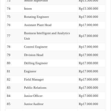
73
Senior Supervisor
Rp15.300.000
74
Intern
Rp15.300.000
75
Rotating Engineer
Rp17.000.000
76
Assistant Plant Head
Rp17.000.000
Business Intelligent and Analytics
77
Rp17.000.000
Unit
78
Control Engineer
Rp17.000.000
79
Division Head
Rp17.000.000
80
Drilling Engineer
Rp17.000.000
81
Engineer
Rp17.000.000
82
Field Manager
Rp17.000.000
83
Public Relations
Rp17.000.000
84
Junior Officer
Rp17.000.000
85
Junior Auditor
Rp17.000.000