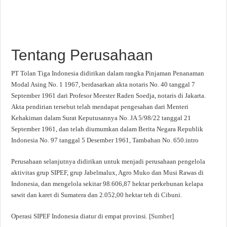
Tentang Perusahaan
PT Tolan Tiga Indonesia didirikan dalam rangka Pinjaman Penanaman
Modal Asing No. 1 1967, berdasarkan akta notaris No. 40 tanggal 7
September 1961 dari Profesor Meester Raden Soedja, notaris di Jakarta.
Akta pendirian tersebut telah mendapat pengesahan dari Menteri
Kehakiman dalam Surat Keputusannya No. JA 5/98/22 tanggal 21
September 1961, dan telah diumumkan dalam Berita Negara Republik
Indonesia No. 97 tanggal 5 Desember 1961, Tambahan No. 650.intro
Perusahaan selanjutnya didirikan untuk menjadi perusahaan pengelola
aktivitas grup SIPEF, grup Jabelmalux, Agro Muko dan Musi Rawas di
Indonesia, dan mengelola sekitar 98.606,87 hektar perkebunan kelapa
sawit dan karet di Sumatera dan 2.052,00 hektar teh di Cibuni.
Operasi SIPEF Indonesia diatur di empat provinsi. [
Sumber
]