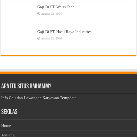
Gaji Di PT. Weiss Tech
August 22, 2024
Gaji Di PT. Hasil Raya Industries
August 22, 2024
Apa Itu Situs Rmhamm?
Info Gaji dan Lowongan Karyawan Terupdate
Sekilas
Home
Tentang