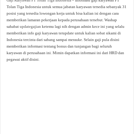
Gaji Karyawan PT Tolan Tiga Indonesia
– Informasi gaji karyawan PT
Tolan Tiga Indonesia untuk semua jabatan karyawan tersedia sebanyak 31
posisi yang tersedia lowongan kerja untuk bisa kalian isi dengan cara
memberikan lamaran pekerjaan kepada perusahaan tersebut. Washap
sahabat
updategajian
ketemu lagi nih dengan admin kece ini yang selalu
memberikan info gaji karyawan terupdate untuk kalian sobat sikami di
Indonesia tercinta dari sabang sampai merauke. Selain gaji pula disini
memberikan informasi tentang bonus dan tunjangan bagi seluruh
karyawan di perusahaan ini. Mimin dapatkan informasi ini dari HRD dan
pegawai aktif disini.