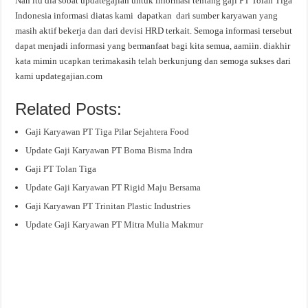
Nah itu dia sobat updategajian untuk informasi tentang gaji PT Tolan Tiga
Indonesia informasi diatas kami dapatkan dari sumber karyawan yang
masih aktif bekerja dan dari devisi HRD terkait. Semoga informasi tersebut
dapat menjadi informasi yang bermanfaat bagi kita semua, aamiin. diakhir
kata mimin ucapkan terimakasih telah berkunjung dan semoga sukses dari
kami updategajian.com
Related Posts:
Gaji Karyawan PT Tiga Pilar Sejahtera Food
Update Gaji Karyawan PT Boma Bisma Indra
Gaji PT Tolan Tiga
Update Gaji Karyawan PT Rigid Maju Bersama
Gaji Karyawan PT Trinitan Plastic Industries
Update Gaji Karyawan PT Mitra Mulia Makmur