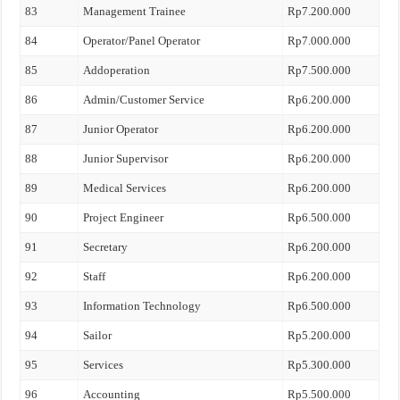
83
Management Trainee
Rp7.200.000
84
Operator/Panel Operator
Rp7.000.000
85
Addoperation
Rp7.500.000
86
Admin/Customer Service
Rp6.200.000
87
Junior Operator
Rp6.200.000
88
Junior Supervisor
Rp6.200.000
89
Medical Services
Rp6.200.000
90
Project Engineer
Rp6.500.000
91
Secretary
Rp6.200.000
92
Staff
Rp6.200.000
93
Information Technology
Rp6.500.000
94
Sailor
Rp5.200.000
95
Services
Rp5.300.000
96
Accounting
Rp5.500.000