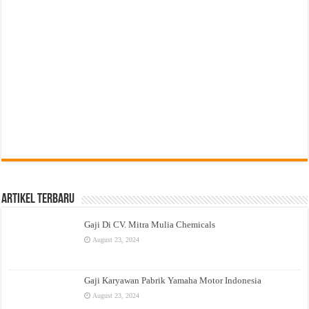
Artikel Terbaru
Gaji Di CV. Mitra Mulia Chemicals
August 23, 2024
Gaji Karyawan Pabrik Yamaha Motor Indonesia
August 23, 2024