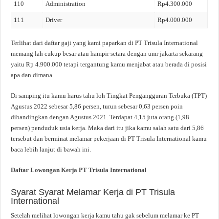
110
Administration
Rp4.300.000
111
Driver
Rp4.000.000
Terlihat dari daftar gaji yang kami paparkan di PT Trisula International
memang lah cukup besar atau hampir setara dengan umr jakarta sekarang
yaitu Rp 4.900.000 tetapi tergantung kamu menjabat atau berada di posisi
apa dan dimana.
Di samping itu kamu harus tahu loh Tingkat Pengangguran Terbuka (TPT)
Agustus 2022 sebesar 5,86 persen, turun sebesar 0,63 persen poin
dibandingkan dengan Agustus 2021. Terdapat 4,15 juta orang (1,98
persen) penduduk usia kerja. Maka dari itu jika kamu salah satu dari 5,86
tersebut dan berminat melamar pekerjaan di PT Trisula International kamu
baca lebih lanjut di bawah ini.
Daftar Lowongan Kerja PT Trisula International
Syarat Syarat Melamar Kerja di PT Trisula
International
Setelah melihat lowongan kerja kamu tahu gak sebelum melamar ke PT