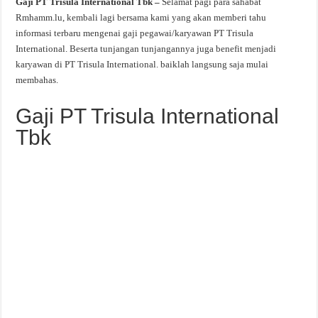
Gaji PT Trisula International Tbk –
Selamat pagi para sahabat
Rmhamm.lu, kembali lagi bersama kami yang akan memberi tahu
informasi terbaru mengenai gaji pegawai/karyawan PT Trisula
International. Beserta tunjangan tunjangannya juga benefit menjadi
karyawan di PT Trisula International. baiklah langsung saja mulai
membahas.
Gaji PT Trisula International
Tbk