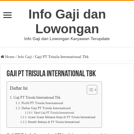
Info Gaji dan
Lowongan
Info Gaji dan Lowongan Karyawan Terupdate
Home
/
Info Gaji
/
Gaji PT Trisula International Tbk
Gaji PT Trisula International Tbk
Daftar Isi
Gaji PT Trisula International Tbk
Profil PT Trisula International
Daftar Gaji PT Trisula International
Tabel Gaji PT Trisula International
Syarat Syarat Melamar Kerja di PT Trisula International
Benefit Bekerja di PT Trisula International