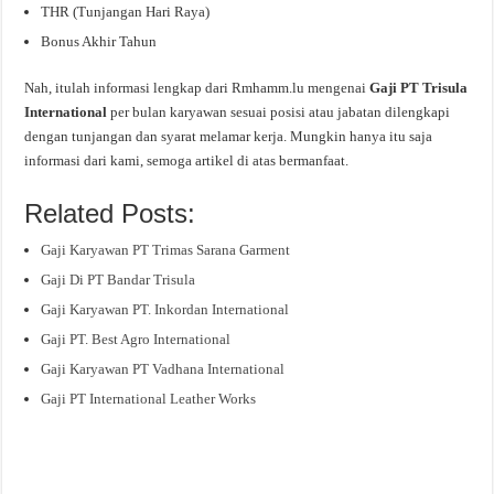
THR (Tunjangan Hari Raya)
Bonus Akhir Tahun
Nah, itulah informasi lengkap dari Rmhamm.lu mengenai
Gaji PT Trisula
International
per bulan karyawan sesuai posisi atau jabatan dilengkapi
dengan tunjangan dan syarat melamar kerja. Mungkin hanya itu saja
informasi dari kami, semoga artikel di atas bermanfaat.
Related Posts:
Gaji Karyawan PT Trimas Sarana Garment
Gaji Di PT Bandar Trisula
Gaji Karyawan PT. Inkordan International
Gaji PT. Best Agro International
Gaji Karyawan PT Vadhana International
Gaji PT International Leather Works