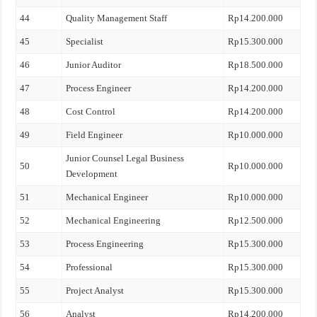
44
Quality Management Staff
Rp14.200.000
45
Specialist
Rp15.300.000
46
Junior Auditor
Rp18.500.000
47
Process Engineer
Rp14.200.000
48
Cost Control
Rp14.200.000
49
Field Engineer
Rp10.000.000
Junior Counsel Legal Business
50
Rp10.000.000
Development
51
Mechanical Engineer
Rp10.000.000
52
Mechanical Engineering
Rp12.500.000
53
Process Engineering
Rp15.300.000
54
Professional
Rp15.300.000
55
Project Analyst
Rp15.300.000
56
Analyst
Rp14.200.000