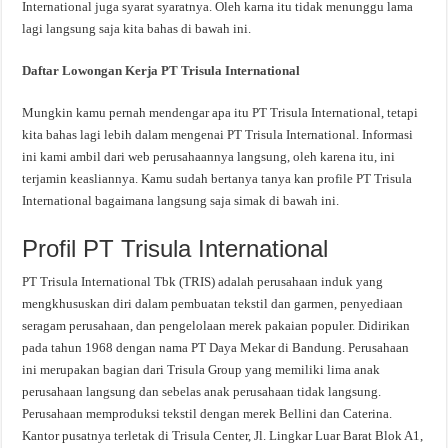
International juga syarat syaratnya. Oleh karna itu tidak menunggu lama
lagi langsung saja kita bahas di bawah ini.
Daftar Lowongan Kerja PT Trisula International
Mungkin kamu pernah mendengar apa itu PT Trisula International, tetapi
kita bahas lagi lebih dalam mengenai PT Trisula International. Informasi
ini kami ambil dari web perusahaannya langsung, oleh karena itu, ini
terjamin keasliannya. Kamu sudah bertanya tanya kan profile PT Trisula
International bagaimana langsung saja simak di bawah ini.
Profil PT Trisula International
PT Trisula International Tbk (TRIS) adalah perusahaan induk yang
mengkhususkan diri dalam pembuatan tekstil dan garmen, penyediaan
seragam perusahaan, dan pengelolaan merek pakaian populer. Didirikan
pada tahun 1968 dengan nama PT Daya Mekar di Bandung. Perusahaan
ini merupakan bagian dari Trisula Group yang memiliki lima anak
perusahaan langsung dan sebelas anak perusahaan tidak langsung.
Perusahaan memproduksi tekstil dengan merek Bellini dan Caterina.
Kantor pusatnya terletak di Trisula Center, Jl. Lingkar Luar Barat Blok A1,