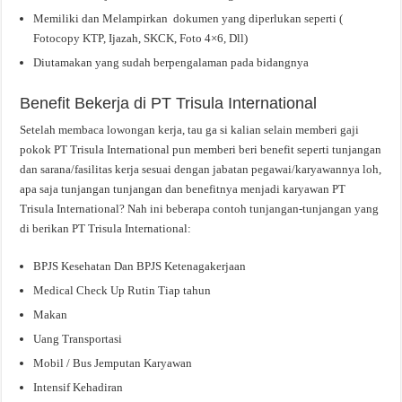
Memiliki dan Melampirkan dokumen yang diperlukan seperti (
Fotocopy KTP, Ijazah, SKCK, Foto 4×6, Dll)
Diutamakan yang sudah berpengalaman pada bidangnya
Benefit Bekerja di PT Trisula International
Setelah membaca lowongan kerja, tau ga si kalian selain memberi gaji
pokok PT Trisula International pun memberi beri benefit seperti tunjangan
dan sarana/fasilitas kerja sesuai dengan jabatan pegawai/karyawannya loh,
apa saja tunjangan tunjangan dan benefitnya menjadi karyawan PT
Trisula International? Nah ini beberapa contoh tunjangan-tunjangan yang
di berikan PT Trisula International:
BPJS Kesehatan Dan BPJS Ketenagakerjaan
Medical Check Up Rutin Tiap tahun
Makan
Uang Transportasi
Mobil / Bus Jemputan Karyawan
Intensif Kehadiran