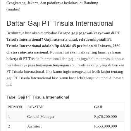
Cengkareng, Jakarta, dan pabriknya berlokasi di Bandung.
(
sumber
)
Daftar Gaji PT Trisula International
Berikutnya kita akan membahas
Berapa gaji pegawai/karyawan di PT
Trisula International? Gaji rata-rata untuk relationship staff PT
Trisula International adalah Rp 4.836.145 per bulan di Jakarta, 26%
di atas rata-rata nasional.
Nominal ini akan naik seiring lamanya kamu
bekerja di PT Trisula International dan gaji ini juga belum termasuk bonus
per tahunnya juga tunjangan tunjangan atau fasilitas kerja yang di berikan
PT Trisula International. Jika kamu ingin mengetahui lebih lanjut tentang
gaji PT Trisula International bisa kamu baca lebih lanjut di tabel di bawah
ini.
Tabel Gaji PT Trisula International
NOMOR
JABATAN
GAJI
1
General Manager
Rp76.200.000
2
Architect
Rp53.000.000