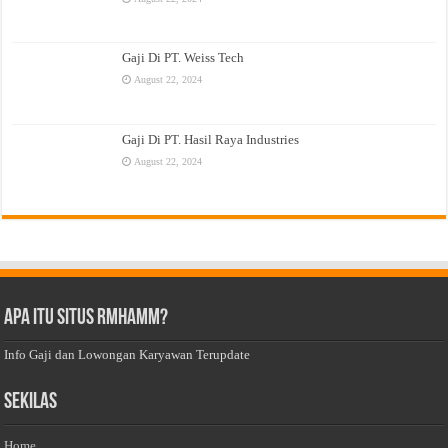
Gaji Di PT. Weiss Tech
August 22, 2024
Gaji Di PT. Hasil Raya Industries
August 22, 2024
Apa Itu Situs Rmhamm?
Info Gaji dan Lowongan Karyawan Terupdate
Sekilas
Home