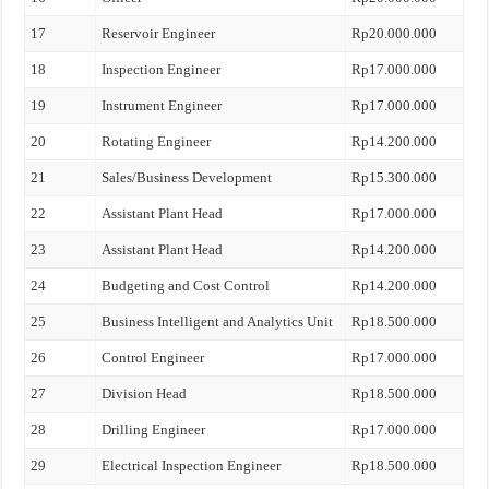
17
Reservoir Engineer
Rp20.000.000
18
Inspection Engineer
Rp17.000.000
19
Instrument Engineer
Rp17.000.000
20
Rotating Engineer
Rp14.200.000
21
Sales/Business Development
Rp15.300.000
22
Assistant Plant Head
Rp17.000.000
23
Assistant Plant Head
Rp14.200.000
24
Budgeting and Cost Control
Rp14.200.000
25
Business Intelligent and Analytics Unit
Rp18.500.000
26
Control Engineer
Rp17.000.000
27
Division Head
Rp18.500.000
28
Drilling Engineer
Rp17.000.000
29
Electrical Inspection Engineer
Rp18.500.000