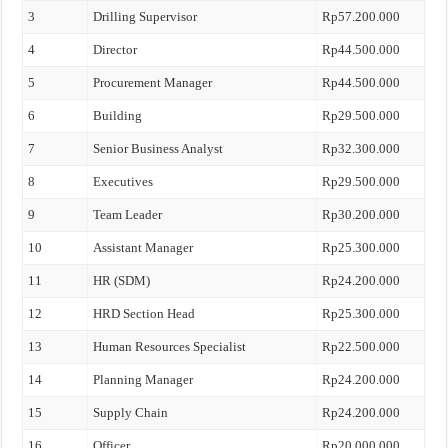
3
Drilling Supervisor
Rp57.200.000
4
Director
Rp44.500.000
5
Procurement Manager
Rp44.500.000
6
Building
Rp29.500.000
7
Senior Business Analyst
Rp32.300.000
8
Executives
Rp29.500.000
9
Team Leader
Rp30.200.000
10
Assistant Manager
Rp25.300.000
11
HR (SDM)
Rp24.200.000
12
HRD Section Head
Rp25.300.000
13
Human Resources Specialist
Rp22.500.000
14
Planning Manager
Rp24.200.000
15
Supply Chain
Rp24.200.000
16
Officer
Rp20.000.000