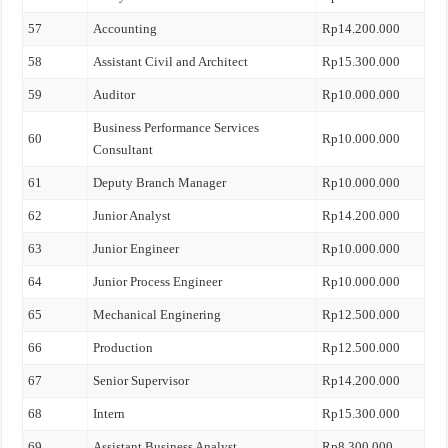
57
Accounting
Rp14.200.000
58
Assistant Civil and Architect
Rp15.300.000
59
Auditor
Rp10.000.000
Business Performance Services
60
Rp10.000.000
Consultant
61
Deputy Branch Manager
Rp10.000.000
62
Junior Analyst
Rp14.200.000
63
Junior Engineer
Rp10.000.000
64
Junior Process Engineer
Rp10.000.000
65
Mechanical Enginering
Rp12.500.000
66
Production
Rp12.500.000
67
Senior Supervisor
Rp14.200.000
68
Intern
Rp15.300.000
69
Assistant Business Analyst
Rp8.300.000