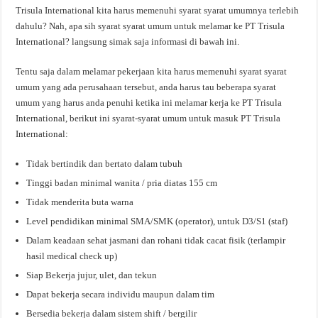
Trisula International kita harus memenuhi syarat syarat umumnya terlebih
dahulu? Nah, apa sih syarat syarat umum untuk melamar ke PT Trisula
International? langsung simak saja informasi di bawah ini.
Tentu saja dalam melamar pekerjaan kita harus memenuhi syarat syarat
umum yang ada perusahaan tersebut, anda harus tau beberapa syarat
umum yang harus anda penuhi ketika ini melamar kerja ke PT Trisula
International, berikut ini syarat-syarat umum untuk masuk PT Trisula
International:
Tidak bertindik dan bertato dalam tubuh
Tinggi badan minimal wanita / pria diatas 155 cm
Tidak menderita buta warna
Level pendidikan minimal SMA/SMK (operator), untuk D3/S1 (staf)
Dalam keadaan sehat jasmani dan rohani tidak cacat fisik (terlampir
hasil medical check up)
Siap Bekerja jujur, ulet, dan tekun
Dapat bekerja secara individu maupun dalam tim
Bersedia bekerja dalam sistem shift / bergilir