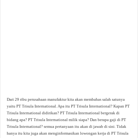
Dari 29 ribu perusahaan manufaktur kita akan membahas salah satunya
yaitu PT Trisula International. Apa itu PT Trisula International? Kapan PT
Trisula International didirikan? PT Trisula International bergerak di
bidang apa? PT Trisula International milik siapa? Dan berapa gaji di PT
Trisula International? semua pertanyaan itu akan di jawab di sini. Tidak
hanya itu kita juga akan menginformasikan lowongan kerja di PT Trisula