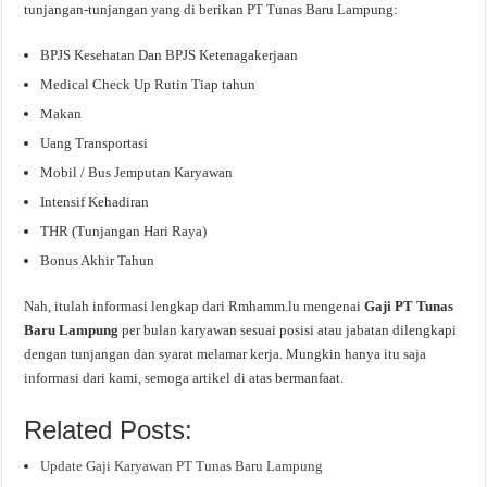
tunjangan-tunjangan yang di berikan PT Tunas Baru Lampung:
BPJS Kesehatan Dan BPJS Ketenagakerjaan
Medical Check Up Rutin Tiap tahun
Makan
Uang Transportasi
Mobil / Bus Jemputan Karyawan
Intensif Kehadiran
THR (Tunjangan Hari Raya)
Bonus Akhir Tahun
Nah, itulah informasi lengkap dari Rmhamm.lu mengenai
Gaji PT Tunas
Baru Lampung
per bulan karyawan sesuai posisi atau jabatan dilengkapi
dengan tunjangan dan syarat melamar kerja. Mungkin hanya itu saja
informasi dari kami, semoga artikel di atas bermanfaat.
Related Posts:
Update Gaji Karyawan PT Tunas Baru Lampung