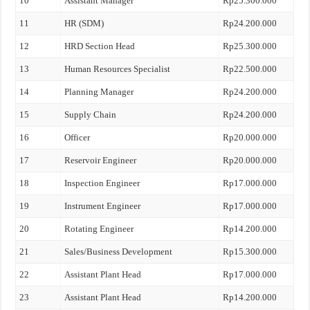
10
Assistant Manager
Rp25.300.000
11
HR (SDM)
Rp24.200.000
12
HRD Section Head
Rp25.300.000
13
Human Resources Specialist
Rp22.500.000
14
Planning Manager
Rp24.200.000
15
Supply Chain
Rp24.200.000
16
Officer
Rp20.000.000
17
Reservoir Engineer
Rp20.000.000
18
Inspection Engineer
Rp17.000.000
19
Instrument Engineer
Rp17.000.000
20
Rotating Engineer
Rp14.200.000
21
Sales/Business Development
Rp15.300.000
22
Assistant Plant Head
Rp17.000.000
23
Assistant Plant Head
Rp14.200.000