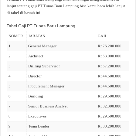
lanjut tentang gaji PT Tunas Baru Lampung bisa kamu baca lebih lanjut
di tabel di bawah ini.
Tabel Gaji PT Tunas Baru Lampung
NOMOR
JABATAN
GAJI
1
General Manager
Rp76.200.000
2
Architect
Rp53.000.000
3
Drilling Supervisor
Rp57.200.000
4
Director
Rp44.500.000
5
Procurement Manager
Rp44.500.000
6
Building
Rp29.500.000
7
Senior Business Analyst
Rp32.300.000
8
Executives
Rp29.500.000
9
Team Leader
Rp30.200.000