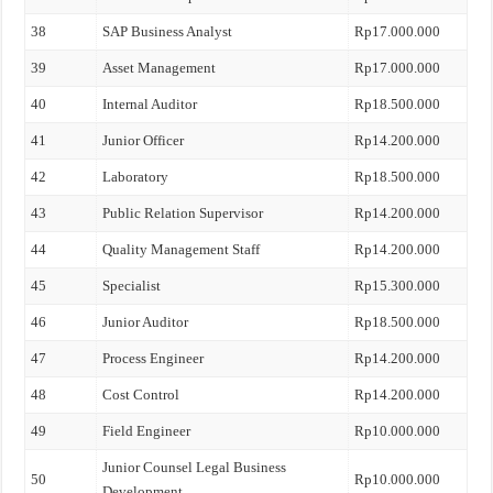
38
SAP Business Analyst
Rp17.000.000
39
Asset Management
Rp17.000.000
40
Internal Auditor
Rp18.500.000
41
Junior Officer
Rp14.200.000
42
Laboratory
Rp18.500.000
43
Public Relation Supervisor
Rp14.200.000
44
Quality Management Staff
Rp14.200.000
45
Specialist
Rp15.300.000
46
Junior Auditor
Rp18.500.000
47
Process Engineer
Rp14.200.000
48
Cost Control
Rp14.200.000
49
Field Engineer
Rp10.000.000
Junior Counsel Legal Business
50
Rp10.000.000
Development