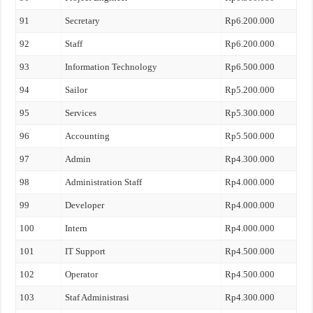
91
Secretary
Rp6.200.000
92
Staff
Rp6.200.000
93
Information Technology
Rp6.500.000
94
Sailor
Rp5.200.000
95
Services
Rp5.300.000
96
Accounting
Rp5.500.000
97
Admin
Rp4.300.000
98
Administration Staff
Rp4.000.000
99
Developer
Rp4.000.000
100
Intern
Rp4.000.000
101
IT Support
Rp4.500.000
102
Operator
Rp4.500.000
103
Staf Administrasi
Rp4.300.000