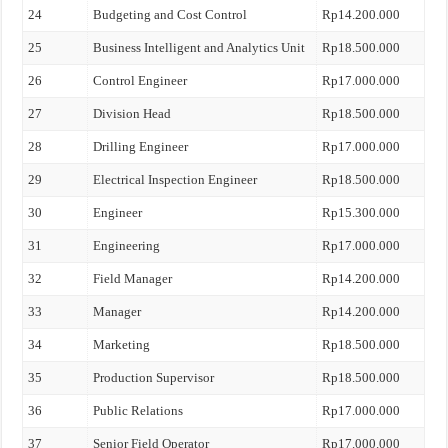
24
Budgeting and Cost Control
Rp14.200.000
25
Business Intelligent and Analytics Unit
Rp18.500.000
26
Control Engineer
Rp17.000.000
27
Division Head
Rp18.500.000
28
Drilling Engineer
Rp17.000.000
29
Electrical Inspection Engineer
Rp18.500.000
30
Engineer
Rp15.300.000
31
Engineering
Rp17.000.000
32
Field Manager
Rp14.200.000
33
Manager
Rp14.200.000
34
Marketing
Rp18.500.000
35
Production Supervisor
Rp18.500.000
36
Public Relations
Rp17.000.000
37
Senior Field Operator
Rp17.000.000