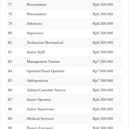
77
Procurement
Rp8.500.000
78
Procurement
Rp8.300.000
79
Sekretaris
Rp8.500.000
80
Supervisor
Rp8.500.000
81
Technician Mechanical
Rp8.300.000
82
Junior Staff
Rp8.500.000
83
Management Trainee
Rp7.200.000
84
Operator/Panel Operator
Rp7.000.000
85
Addoperation
Rp7.500.000
86
Admin/Customer Service
Rp6.200.000
87
Junior Operator
Rp6.200.000
88
Junior Supervisor
Rp6.200.000
89
Medical Services
Rp6.200.000
90
Project Engineer
Rp6.500.000