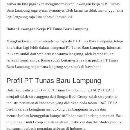
hanya itu kita juga akan menginformasikan lowongan kerja di PT Tunas
Baru Lampung juga syarat syaratnya. Oleh karna itu tidak menunggu lama
lagi langsung saja kita bahas di bawah ini.
Daftar Lowongan Kerja PT Tunas Baru Lampung
Mungkin kamu pernah mendengar apa itu PT Tunas Baru Lampung, tetapi
kita bahas lagi lebih dalam mengenai PT Tunas Baru Lampung. Informasi
ini kami ambil dari web perusahaannya langsung, oleh karena itu, ini
terjamin keasliannya. Kamu sudah bertanya tanya kan profile PT Tunas
Baru Lampung bagaimana langsung saja simak di bawah ini.
Profil PT Tunas Baru Lampung
Didirikan pada tahun 1973, PT Tunas Baru Lampung Tbk (“TBLA”)
menjadi salah satu anggota dari Sungai Budi Group, salah satu perintis
industri pertanian di Indonesia yang didirikan pada tahun 1947. TBLA
berdiri karena keinginan mendukung pembangunan negara dan
memanfaatkan keunggulan kompetitif Indonesia di bidang pertanian. Saat
ini, Sungai Budi Group adalah salah satu pabrikan dan distributor produk
konsumen berbasis pertanian terbesar di Indonesia.