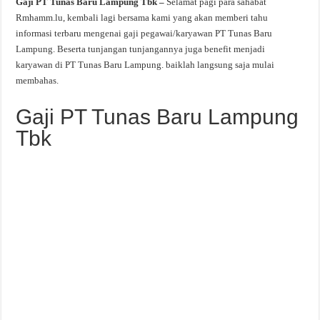
Gaji PT Tunas Baru Lampung Tbk –
Selamat pagi para sahabat
Rmhamm.lu, kembali lagi bersama kami yang akan memberi tahu
informasi terbaru mengenai gaji pegawai/karyawan PT Tunas Baru
Lampung. Beserta tunjangan tunjangannya juga benefit menjadi
karyawan di PT Tunas Baru Lampung. baiklah langsung saja mulai
membahas.
Gaji PT Tunas Baru Lampung
Tbk