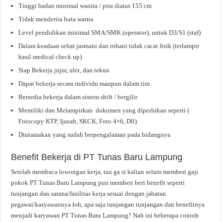
Tinggi badan minimal wanita / pria diatas 155 cm
Tidak menderita buta warna
Level pendidikan minimal SMA/SMK (operator), untuk D3/S1 (staf)
Dalam keadaan sehat jasmani dan rohani tidak cacat fisik (terlampir
hasil medical check up)
Siap Bekerja jujur, ulet, dan tekun
Dapat bekerja secara individu maupun dalam tim
Bersedia bekerja dalam sistem shift / bergilir
Memiliki dan Melampirkan dokumen yang diperlukan seperti (
Fotocopy KTP, Ijazah, SKCK, Foto 4×6, Dll)
Diutamakan yang sudah berpengalaman pada bidangnya
Benefit Bekerja di PT Tunas Baru Lampung
Setelah membaca lowongan kerja, tau ga si kalian selain memberi gaji
pokok PT Tunas Baru Lampung pun memberi beri benefit seperti
tunjangan dan sarana/fasilitas kerja sesuai dengan jabatan
pegawai/karyawannya loh, apa saja tunjangan tunjangan dan benefitnya
menjadi karyawan PT Tunas Baru Lampung? Nah ini beberapa contoh