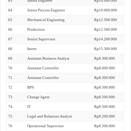
63
Junior Engineer
Rp10.000.000
64
Junior Process Engineer
Rp10.000.000
65
Mechanical Enginering
Rp12.500.000
66
Production
Rp12.500.000
67
Senior Supervisor
Rp14.200.000
68
Intern
Rp15.300.000
69
Assistant Business Analyst
Rp8.300.000
70
Assistant Controller
Rp8.000.000
71
Assistant Controller
Rp8.300.000
72
BPS
Rp8.500.000
73
Change Agent
Rp8.500.000
74
IT
Rp8.500.000
75
Legal and Relations Analyst
Rp8.200.000
76
Operational Supervisor
Rp8.500.000