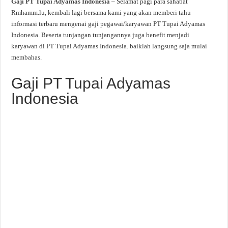
Gaji PT Tupai Adyamas Indonesia
– Selamat pagi para sahabat
Rmhamm.lu, kembali lagi bersama kami yang akan memberi tahu
informasi terbaru mengenai gaji pegawai/karyawan PT Tupai Adyamas
Indonesia. Beserta tunjangan tunjangannya juga benefit menjadi
karyawan di PT Tupai Adyamas Indonesia. baiklah langsung saja mulai
membahas.
Gaji PT Tupai Adyamas
Indonesia