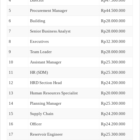
4
Director
Rp47.300.000
5
Procurement Manager
Rp44.500.000
6
Building
Rp28.000.000
7
Senior Business Analyst
Rp28.000.000
8
Executives
Rp32.300.000
9
Team Leader
Rp28.000.000
10
Assistant Manager
Rp25.300.000
11
HR (SDM)
Rp25.300.000
12
HRD Section Head
Rp24.200.000
13
Human Resources Specialist
Rp20.000.000
14
Planning Manager
Rp25.300.000
15
Supply Chain
Rp24.200.000
16
Officer
Rp24.200.000
17
Reservoir Engineer
Rp25.300.000