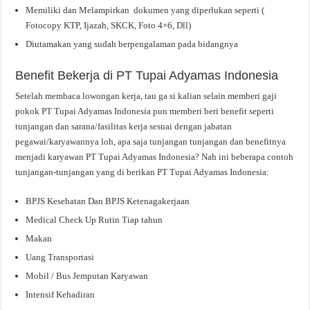
Memiliki dan Melampirkan dokumen yang diperlukan seperti (
Fotocopy KTP, Ijazah, SKCK, Foto 4×6, Dll)
Diutamakan yang sudah berpengalaman pada bidangnya
Benefit Bekerja di PT Tupai Adyamas Indonesia
Setelah membaca lowongan kerja, tau ga si kalian selain memberi gaji
pokok PT Tupai Adyamas Indonesia pun memberi beri benefit seperti
tunjangan dan sarana/fasilitas kerja sesuai dengan jabatan
pegawai/karyawannya loh, apa saja tunjangan tunjangan dan benefitnya
menjadi karyawan PT Tupai Adyamas Indonesia? Nah ini beberapa contoh
tunjangan-tunjangan yang di berikan PT Tupai Adyamas Indonesia:
BPJS Kesehatan Dan BPJS Ketenagakerjaan
Medical Check Up Rutin Tiap tahun
Makan
Uang Transportasi
Mobil / Bus Jemputan Karyawan
Intensif Kehadiran