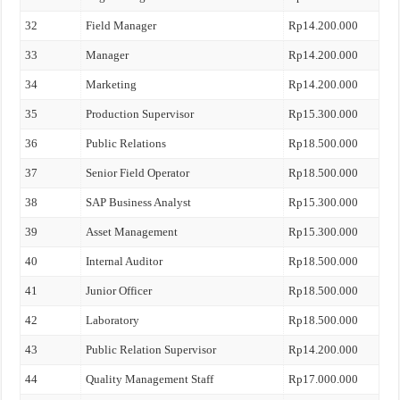
32
Field Manager
Rp14.200.000
33
Manager
Rp14.200.000
34
Marketing
Rp14.200.000
35
Production Supervisor
Rp15.300.000
36
Public Relations
Rp18.500.000
37
Senior Field Operator
Rp18.500.000
38
SAP Business Analyst
Rp15.300.000
39
Asset Management
Rp15.300.000
40
Internal Auditor
Rp18.500.000
41
Junior Officer
Rp18.500.000
42
Laboratory
Rp18.500.000
43
Public Relation Supervisor
Rp14.200.000
44
Quality Management Staff
Rp17.000.000