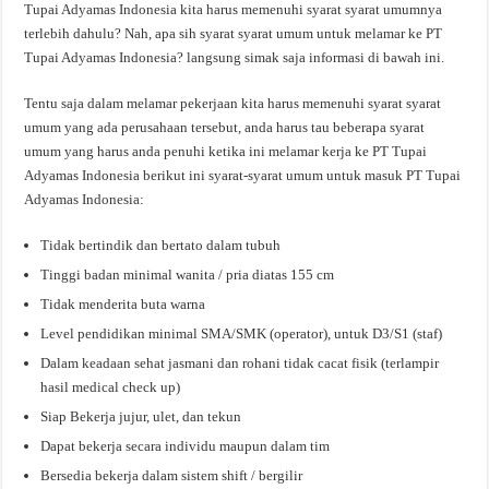
Tupai Adyamas Indonesia kita harus memenuhi syarat syarat umumnya
terlebih dahulu? Nah, apa sih syarat syarat umum untuk melamar ke PT
Tupai Adyamas Indonesia? langsung simak saja informasi di bawah ini.
Tentu saja dalam melamar pekerjaan kita harus memenuhi syarat syarat
umum yang ada perusahaan tersebut, anda harus tau beberapa syarat
umum yang harus anda penuhi ketika ini melamar kerja ke PT Tupai
Adyamas Indonesia berikut ini syarat-syarat umum untuk masuk PT Tupai
Adyamas Indonesia:
Tidak bertindik dan bertato dalam tubuh
Tinggi badan minimal wanita / pria diatas 155 cm
Tidak menderita buta warna
Level pendidikan minimal SMA/SMK (operator), untuk D3/S1 (staf)
Dalam keadaan sehat jasmani dan rohani tidak cacat fisik (terlampir
hasil medical check up)
Siap Bekerja jujur, ulet, dan tekun
Dapat bekerja secara individu maupun dalam tim
Bersedia bekerja dalam sistem shift / bergilir