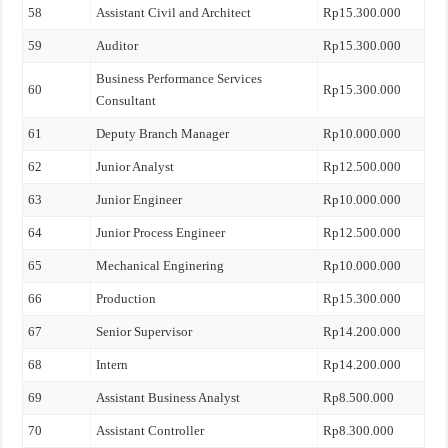
58
Assistant Civil and Architect
Rp15.300.000
59
Auditor
Rp15.300.000
Business Performance Services
60
Rp15.300.000
Consultant
61
Deputy Branch Manager
Rp10.000.000
62
Junior Analyst
Rp12.500.000
63
Junior Engineer
Rp10.000.000
64
Junior Process Engineer
Rp12.500.000
65
Mechanical Enginering
Rp10.000.000
66
Production
Rp15.300.000
67
Senior Supervisor
Rp14.200.000
68
Intern
Rp14.200.000
69
Assistant Business Analyst
Rp8.500.000
70
Assistant Controller
Rp8.300.000