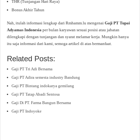
THR (Tunjangan Hari Raya)
Bonus Akhir Tahun
Nah, itulah informasi lengkap dari Rmhamm.lu mengenai
Gaji PT Tupai
Adyamas Indonesia
per bulan karyawan sesuai posisi atau jabatan
dilengkapi dengan tunjangan dan syarat melamar kerja. Mungkin hanya
itu saja informasi dari kami, semoga artikel di atas bermanfaat.
Related Posts:
Gaji PT Tri Adi Bersama
Gaji PT Adira semesta industry Bandung
Gaji PT Bintang indokarya gemilang
Gaji PT Tatap Abadi Sentosa
Gaji Di PT. Farma Bangun Bersama
Gaji PT Indoyoke