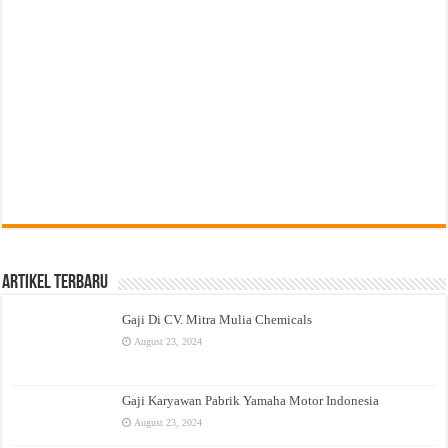
Artikel Terbaru
Gaji Di CV. Mitra Mulia Chemicals
August 23, 2024
Gaji Karyawan Pabrik Yamaha Motor Indonesia
August 23, 2024