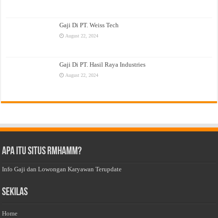
Gaji Di PT. Weiss Tech
August 22, 2024
Gaji Di PT. Hasil Raya Industries
August 22, 2024
Apa Itu Situs Rmhamm?
Info Gaji dan Lowongan Karyawan Terupdate
Sekilas
Home