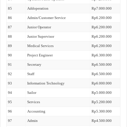
85
Addoperation
Rp7.000.000
86
Admin/Customer Service
Rp6.200.000
87
Junior Operator
Rp6.200.000
88
Junior Supervisor
Rp6.200.000
89
Medical Services
Rp6.200.000
90
Project Engineer
Rp6.300.000
91
Secretary
Rp6.500.000
92
Staff
Rp6.500.000
93
Information Technology
Rp6.000.000
94
Sailor
Rp5.000.000
95
Services
Rp5.200.000
96
Accounting
Rp5.300.000
97
Admin
Rp4.500.000