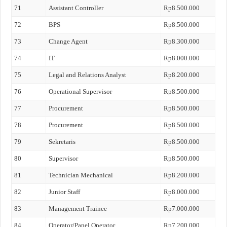
71
Assistant Controller
Rp8.500.000
72
BPS
Rp8.500.000
73
Change Agent
Rp8.300.000
74
IT
Rp8.000.000
75
Legal and Relations Analyst
Rp8.200.000
76
Operational Supervisor
Rp8.500.000
77
Procurement
Rp8.500.000
78
Procurement
Rp8.500.000
79
Sekretaris
Rp8.500.000
80
Supervisor
Rp8.500.000
81
Technician Mechanical
Rp8.200.000
82
Junior Staff
Rp8.000.000
83
Management Trainee
Rp7.000.000
84
Operator/Panel Operator
Rp7.200.000