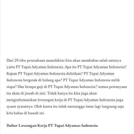
Dari 29 ribu perusahaan manufaktur kita akan membahas salah satunya
yaitu PT Tupai Adyamas Indonesia. Apa itu PT Tupai Adyamas Indonesia?
Kapan PT Tupai Adyamas Indonesia didirikan? PT Tupai Adyamas
Indonesia bergerak di bidang apa? PT Tupai Adyamas Indonesia milik
siapa? Dan berapa gaji di PT Tupai Adyamas Indonesia? semua pertanyaan
itu akan di jawab di sini. Tidak hanya itu kita juga akan
menginformasikan lowongan kerja di PT Tupai Adyamas Indonesia juga
syarat syaratnya. Oleh karna itu tidak menunggu lama lagi langsung saja
kita bahas di bawah ini.
Daftar Lowongan Kerja PT Tupai Adyamas Indonesia