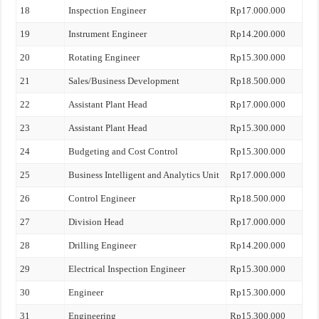
18
Inspection Engineer
Rp17.000.000
19
Instrument Engineer
Rp14.200.000
20
Rotating Engineer
Rp15.300.000
21
Sales/Business Development
Rp18.500.000
22
Assistant Plant Head
Rp17.000.000
23
Assistant Plant Head
Rp15.300.000
24
Budgeting and Cost Control
Rp15.300.000
25
Business Intelligent and Analytics Unit
Rp17.000.000
26
Control Engineer
Rp18.500.000
27
Division Head
Rp17.000.000
28
Drilling Engineer
Rp14.200.000
29
Electrical Inspection Engineer
Rp15.300.000
30
Engineer
Rp15.300.000
31
Engineering
Rp15.300.000