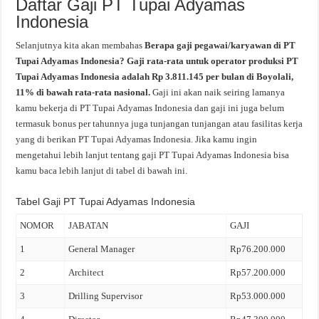
Daftar Gaji PT Tupai Adyamas
Indonesia
Selanjutnya kita akan membahas
Berapa gaji pegawai/karyawan di PT
Tupai Adyamas Indonesia? Gaji rata-rata untuk operator produksi PT
Tupai Adyamas Indonesia adalah Rp 3.811.145 per bulan di Boyolali,
11% di bawah rata-rata nasional.
Gaji ini akan naik seiring lamanya
kamu bekerja di PT Tupai Adyamas Indonesia dan gaji ini juga belum
termasuk bonus per tahunnya juga tunjangan tunjangan atau fasilitas kerja
yang di berikan PT Tupai Adyamas Indonesia. Jika kamu ingin
mengetahui lebih lanjut tentang gaji PT Tupai Adyamas Indonesia bisa
kamu baca lebih lanjut di tabel di bawah ini.
Tabel Gaji PT Tupai Adyamas Indonesia
NOMOR
JABATAN
GAJI
1
General Manager
Rp76.200.000
2
Architect
Rp57.200.000
3
Drilling Supervisor
Rp53.000.000