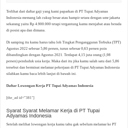
Terlihat dari daftar gaji yang kami paparkan di PT Tupai Adyamas
Indonesia memang lah cukup besar atau hampir setara dengan umr jakarta
sekarang yaitu Rp 4.900.000 tetapi tergantung kamu menjabat atau berada
di posisi apa dan dimana.
Di samping itu kamu harus tahu loh Tingkat Pengangguran Terbuka (TPT)
Agustus 2022 sebesar 5,86 persen, turun sebesar 0,63 persen poin
dibandingkan dengan Agustus 2021. Terdapat 4,15 juta orang (1,98
persen) penduduk usia kerja. Maka dari itu jika kamu salah satu dari 5,86
tersebut dan berminat melamar pekerjaan di PT Tupai Adyamas Indonesia
silahkan kamu baca lebih lanjut di bawah ini.
Daftar Lowongan Kerja PT Tupai Adyamas Indonesia
[the_ad id=”381″]
Syarat Syarat Melamar Kerja di PT Tupai
Adyamas Indonesia
Setelah melihat lowongan kerja kamu tahu gak sebelum melamar ke PT