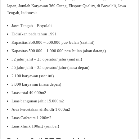
Japan, Jumlah Karyawan 360 Orang, Eksport Quality, di Boyolali, Jawa
Tengah, Indonesia.
Jawa Tengah – Boyolali
Didirikan pada tahun 1991
Kapasitas 350.000 – 500.000 pcs/ bulan (saat ini)
Kapasitas 500.000 – 1.000.000 pcs/ bulan (akan datang)
32 jalur jahit – 25 operator/ jalur (saat ini)
55 jalur jahit – 25 operator/ jalur (masa depan)
2.100 karyawan (saat ini)
3.000 karyawan (masa depan)
Luas total 40.000m2
Luas bangunan jahit 15.000m2
Area Percetakan & Bordir 1.000m2
Luas Cafeteira 1.200m2
Luas klinik 100m2 (
sumber
)