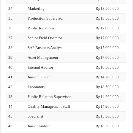
34
Marketing
Rp18.500.000
35
Production Supervisor
Rp18.500.000
36
Public Relations
Rp17.000.000
37
Senior Field Operator
Rp17.000.000
38
SAP Business Analyst
Rp17.000.000
39
Asset Management
Rp17.000.000
40
Internal Auditor
Rp18.500.000
41
Junior Officer
Rp14.200.000
42
Laboratory
Rp18.500.000
43
Public Relation Supervisor
Rp14.200.000
44
Quality Management Staff
Rp14.200.000
45
Specialist
Rp15.300.000
46
Junior Auditor
Rp18.500.000