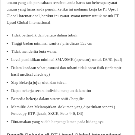
umum yang ada perusahaan tersebut, anda harus tau beberapa syarat
umum yang harus anda penuhi ketika ini melamar kerja ke PT Upsol
Global International, berikut ini syarat-syarat umum untuk masuk PT
Upsol Global International:
Tidak bertindik dan bertato dalam tubuh
Tinggi badan minimal wanita / pria diatas 155 cm
Tidak menderita buta warna
Level pendidikan minimal SMA/SMK (operator), untuk D3/S1 (staf)
Dalam keadaan sehat jasmani dan rohani tidak cacat fisik (terlampir
hasil medical check up)
Siap Bekerja jujur, ulet, dan tekun
Dapat bekerja secara individu maupun dalam tim
Bersedia bekerja dalam sistem shift / bergilir
Memiliki dan Melampirkan dokumen yang diperlukan seperti (
Fotocopy KTP, Ijazah, SKCK, Foto 4×6, Dll)
Diutamakan yang sudah berpengalaman pada bidangnya