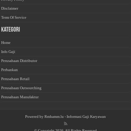
Disclaimer
Term Of Service
Kategori
Home
Info Gaji
Perusahaan Distributor
Perbankan
Perusahaan Retail
Perusahaan Outsourching
Perusahaan Manufaktur
Powered by
Rmhamm.lu
- Informasi Gaji Karyawan
© Copyright 2026, All Rights Reserved