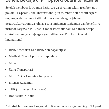
Benefit Bekerja di PT Upsol Global International
Setelah membaca lowongan kerja, tau ga si kalian selain memberi gaji
pokok PT Upsol Global International pun memberi beri benefit seperti
tunjangan dan sarana/fasilitas kerja sesuai dengan jabatan
pegawai/karyawannya loh, apa saja tunjangan tunjangan dan benefitnya
menjadi karyawan PT Upsol Global International? Nah ini beberapa
contoh tunjangan-tunjangan yang di berikan PT Upsol Global
International:
BPJS Kesehatan Dan BPJS Ketenagakerjaan
Medical Check Up Rutin Tiap tahun
Makan
Uang Transportasi
Mobil / Bus Jemputan Karyawan
Intensif Kehadiran
THR (Tunjangan Hari Raya)
Bonus Akhir Tahun
Nah, itulah informasi lengkap dari Rmhamm.lu mengenai
Gaji PT Upsol