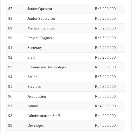
87
Junior Operator
Rp6.200.000
88
Junior Supervisor
Rp6.200.000
89
Medical Services
Rp6.200.000
90
Project Engineer
Rp6.500.000
91
Secretary
Rp6.200.000
92
Staff
Rp6.200.000
93
Information Technology
Rp6.500.000
94
Sailor
Rp5.200.000
95
Services
Rp5.300.000
96
Accounting
Rp5.500.000
97
Admin
Rp4.300.000
98
Administration Staff
Rp4.000.000
99
Developer
Rp4.000.000