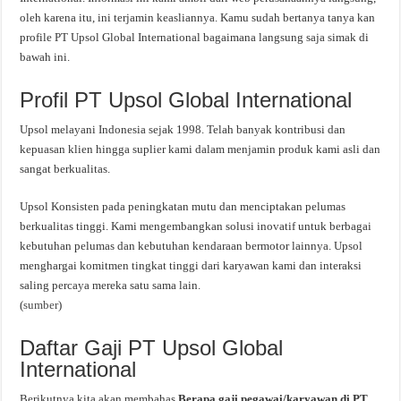
oleh karena itu, ini terjamin keasliannya. Kamu sudah bertanya tanya kan
profile PT Upsol Global International bagaimana langsung saja simak di
bawah ini.
Profil PT Upsol Global International
Upsol melayani Indonesia sejak 1998. Telah banyak kontribusi dan
kepuasan klien hingga suplier kami dalam menjamin produk kami asli dan
sangat berkualitas.
Upsol Konsisten pada peningkatan mutu dan menciptakan pelumas
berkualitas tinggi. Kami mengembangkan solusi inovatif untuk berbagai
kebutuhan pelumas dan kebutuhan kendaraan bermotor lainnya. Upsol
menghargai komitmen tingkat tinggi dari karyawan kami dan interaksi
saling percaya mereka satu sama lain.
(
sumber
)
Daftar Gaji PT Upsol Global
International
Berikutnya kita akan membahas
Berapa gaji pegawai/karyawan di PT