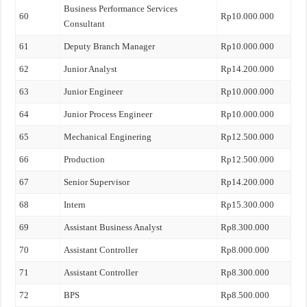
Business Performance Services
60
Rp10.000.000
Consultant
61
Deputy Branch Manager
Rp10.000.000
62
Junior Analyst
Rp14.200.000
63
Junior Engineer
Rp10.000.000
64
Junior Process Engineer
Rp10.000.000
65
Mechanical Enginering
Rp12.500.000
66
Production
Rp12.500.000
67
Senior Supervisor
Rp14.200.000
68
Intern
Rp15.300.000
69
Assistant Business Analyst
Rp8.300.000
70
Assistant Controller
Rp8.000.000
71
Assistant Controller
Rp8.300.000
72
BPS
Rp8.500.000