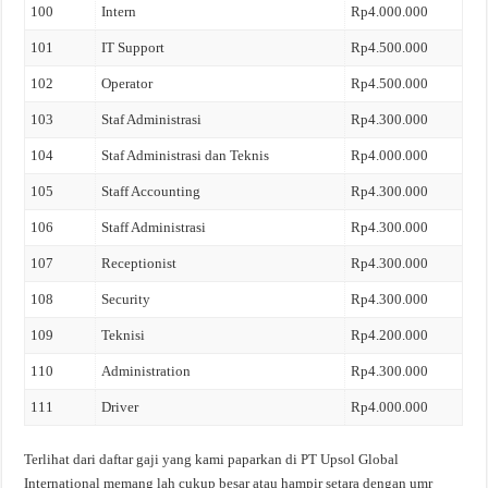
100
Intern
Rp4.000.000
101
IT Support
Rp4.500.000
102
Operator
Rp4.500.000
103
Staf Administrasi
Rp4.300.000
104
Staf Administrasi dan Teknis
Rp4.000.000
105
Staff Accounting
Rp4.300.000
106
Staff Administrasi
Rp4.300.000
107
Receptionist
Rp4.300.000
108
Security
Rp4.300.000
109
Teknisi
Rp4.200.000
110
Administration
Rp4.300.000
111
Driver
Rp4.000.000
Terlihat dari daftar gaji yang kami paparkan di PT Upsol Global
International memang lah cukup besar atau hampir setara dengan umr