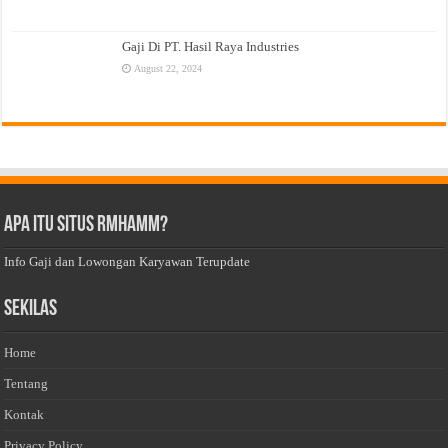
Gaji Di PT. Hasil Raya Industries
August 22, 2024
Apa Itu Situs Rmhamm?
Info Gaji dan Lowongan Karyawan Terupdate
Sekilas
Home
Tentang
Kontak
Privacy Policy