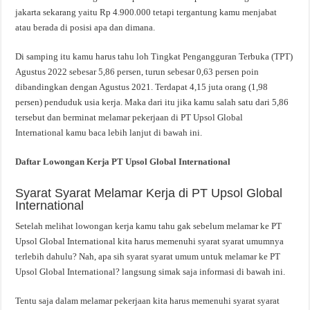
jakarta sekarang yaitu Rp 4.900.000 tetapi tergantung kamu menjabat
atau berada di posisi apa dan dimana.
Di samping itu kamu harus tahu loh Tingkat Pengangguran Terbuka (TPT)
Agustus 2022 sebesar 5,86 persen, turun sebesar 0,63 persen poin
dibandingkan dengan Agustus 2021. Terdapat 4,15 juta orang (1,98
persen) penduduk usia kerja. Maka dari itu jika kamu salah satu dari 5,86
tersebut dan berminat melamar pekerjaan di PT Upsol Global
International kamu baca lebih lanjut di bawah ini.
Daftar Lowongan Kerja PT Upsol Global International
Syarat Syarat Melamar Kerja di PT Upsol Global
International
Setelah melihat lowongan kerja kamu tahu gak sebelum melamar ke PT
Upsol Global International kita harus memenuhi syarat syarat umumnya
terlebih dahulu? Nah, apa sih syarat syarat umum untuk melamar ke PT
Upsol Global International? langsung simak saja informasi di bawah ini.
Tentu saja dalam melamar pekerjaan kita harus memenuhi syarat syarat