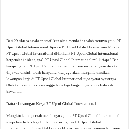
Dari 29 ribu perusahaan retail kita akan membahas salah satunya yaitu PT
Upsol Global International. Apa itu PT Upsol Global International? Kapan
PT Upsol Global International didirikan? PT Upsol Global International
bergerak di bidang apa? PT Upsol Global International milik siapa? Dan
berapa gaji di PT Upsol Global International? semua pertanyaan itu akan
di jawab di sini. Tidak hanya itu kita juga akan menginformasikan
lowongan kerja di PT Upsol Global International juga syarat syaratnya.
Oleh karna itu tidak menunggu lama lagi langsung saja kita bahas di
bawah ini.
Daftar Lowongan Kerja PT Upsol Global International
Mungkin kamu pernah mendengar apa itu PT Upsol Global International,
tetapi kita bahas lagi lebih dalam mengenai PT Upsol Global
International. Informasi ini kami ambil dari web perusahaannya langsung,