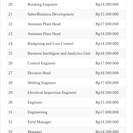
20
Rotating Engineer
Rp14.200.000
21
Sales/Business Development
Rp15.300.000
22
Assistant Plant Head
Rp17.000.000
23
Assistant Plant Head
Rp14.200.000
24
Budgeting and Cost Control
Rp14.200.000
25
Business Intelligent and Analytics Unit
Rp18.500.000
26
Control Engineer
Rp17.000.000
27
Division Head
Rp18.500.000
28
Drilling Engineer
Rp17.000.000
29
Electrical Inspection Engineer
Rp18.500.000
30
Engineer
Rp15.300.000
31
Engineering
Rp17.000.000
32
Field Manager
Rp14.200.000
33
Manager
Rp14.200.000