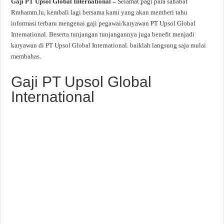
Gaji PT Upsol Global International –
Selamat pagi para sahabat
Rmhamm.lu, kembali lagi bersama kami yang akan memberi tahu
informasi terbaru mengenai gaji pegawai/karyawan PT Upsol Global
International. Beserta tunjangan tunjangannya juga benefit menjadi
karyawan di PT Upsol Global International. baiklah langsung saja mulai
membahas.
Gaji PT Upsol Global
International