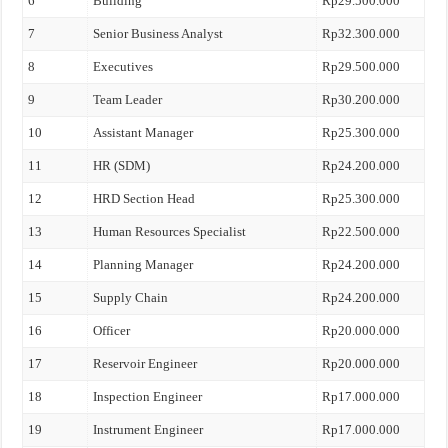
6
Building
Rp29.500.000
7
Senior Business Analyst
Rp32.300.000
8
Executives
Rp29.500.000
9
Team Leader
Rp30.200.000
10
Assistant Manager
Rp25.300.000
11
HR (SDM)
Rp24.200.000
12
HRD Section Head
Rp25.300.000
13
Human Resources Specialist
Rp22.500.000
14
Planning Manager
Rp24.200.000
15
Supply Chain
Rp24.200.000
16
Officer
Rp20.000.000
17
Reservoir Engineer
Rp20.000.000
18
Inspection Engineer
Rp17.000.000
19
Instrument Engineer
Rp17.000.000