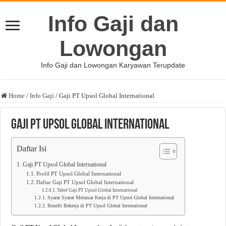
Info Gaji dan
Lowongan
Info Gaji dan Lowongan Karyawan Terupdate
Home
/
Info Gaji
/
Gaji PT Upsol Global International
Gaji PT Upsol Global International
Daftar Isi
Gaji PT Upsol Global International
Profil PT Upsol Global International
Daftar Gaji PT Upsol Global International
Tabel Gaji PT Upsol Global International
Syarat Syarat Melamar Kerja di PT Upsol Global International
Benefit Bekerja di PT Upsol Global International