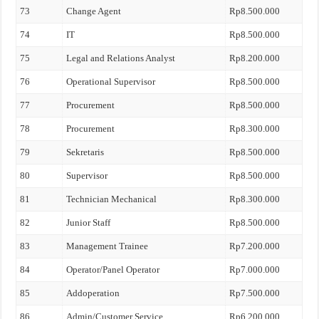
73
Change Agent
Rp8.500.000
74
IT
Rp8.500.000
75
Legal and Relations Analyst
Rp8.200.000
76
Operational Supervisor
Rp8.500.000
77
Procurement
Rp8.500.000
78
Procurement
Rp8.300.000
79
Sekretaris
Rp8.500.000
80
Supervisor
Rp8.500.000
81
Technician Mechanical
Rp8.300.000
82
Junior Staff
Rp8.500.000
83
Management Trainee
Rp7.200.000
84
Operator/Panel Operator
Rp7.000.000
85
Addoperation
Rp7.500.000
86
Admin/Customer Service
Rp6.200.000