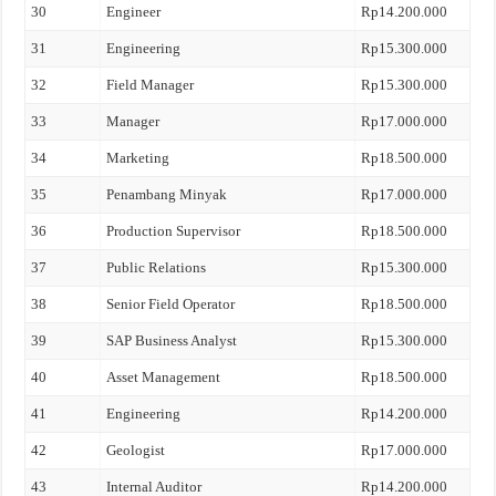
30
Engineer
Rp14.200.000
31
Engineering
Rp15.300.000
32
Field Manager
Rp15.300.000
33
Manager
Rp17.000.000
34
Marketing
Rp18.500.000
35
Penambang Minyak
Rp17.000.000
36
Production Supervisor
Rp18.500.000
37
Public Relations
Rp15.300.000
38
Senior Field Operator
Rp18.500.000
39
SAP Business Analyst
Rp15.300.000
40
Asset Management
Rp18.500.000
41
Engineering
Rp14.200.000
42
Geologist
Rp17.000.000
43
Internal Auditor
Rp14.200.000