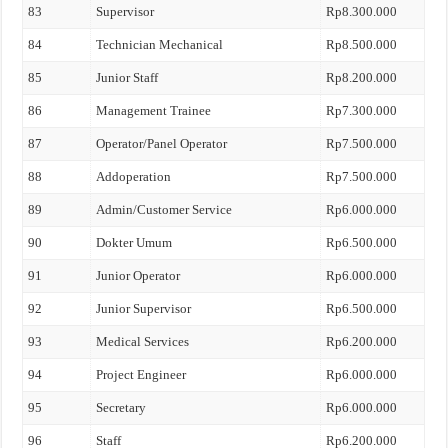
83
Supervisor
Rp8.300.000
84
Technician Mechanical
Rp8.500.000
85
Junior Staff
Rp8.200.000
86
Management Trainee
Rp7.300.000
87
Operator/Panel Operator
Rp7.500.000
88
Addoperation
Rp7.500.000
89
Admin/Customer Service
Rp6.000.000
90
Dokter Umum
Rp6.500.000
91
Junior Operator
Rp6.000.000
92
Junior Supervisor
Rp6.500.000
93
Medical Services
Rp6.200.000
94
Project Engineer
Rp6.000.000
95
Secretary
Rp6.000.000
96
Staff
Rp6.200.000