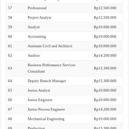
57
Professional
Rp12.500.000
58
Project Analyst
Rp12.500.000
59
Analyst
Rp10.000.000
60
Accounting
Rp10.000.000
61
Assistant Civil and Architect
Rp10.000.000
62
Auditor
Rp14.200.000
Business Performance Services
63
Rp15.300.000
Consultant
64
Deputy Branch Manager
Rp15.300.000
65
Junior Analyst
Rp10.000.000
66
Junior Engineer
Rp10.000.000
67
Junior Process Engineer
Rp14.200.000
68
Mechanical Enginering
Rp10.000.000
69
Production
Rp15.300.000