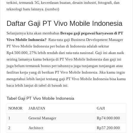
terkini, termasuk 5G, kecerdasan buatan, desain industri, fotografi, dan
teknologi baru lainnya. (
sumber
)
Daftar Gaji PT Vivo Mobile Indonesia
Selanjutnya kita akan membahas
Berapa gaji pegawai/karyawan di PT
Vivo Mobile Indonesia?
Rata-rata gaji Business Development Manager
PT Vivo Mobile Indonesia per bulan di Indonesia adalah sekitar
Rp4.500.000, 27% lebih rendah dari rata-rata nasional. Gaji ini akan naik
seiring lamanya kamu bekerja di PT Vivo Mobile Indonesia dan gaji ini
juga belum termasuk bonus per tahunnya juga tunjangan tunjangan atau
fasilitas kerja yang di berikan PT Vivo Mobile Indonesia. Jika kamu ingin
mengetahui lebih lanjut tentang gaji PT Vivo Mobile Indonesia bisa kamu
baca lebih lanjut di tabel di bawah ini.
Tabel Gaji PT Vivo Mobile Indonesia
NOMOR
JABATAN
GAJI
1
General Manager
Rp74.000.000
2
Architect
Rp57.200.000