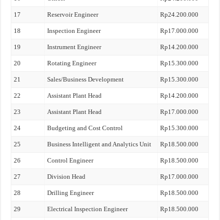
17
Reservoir Engineer
Rp24.200.000
18
Inspection Engineer
Rp17.000.000
19
Instrument Engineer
Rp14.200.000
20
Rotating Engineer
Rp15.300.000
21
Sales/Business Development
Rp15.300.000
22
Assistant Plant Head
Rp14.200.000
23
Assistant Plant Head
Rp17.000.000
24
Budgeting and Cost Control
Rp15.300.000
25
Business Intelligent and Analytics Unit
Rp18.500.000
26
Control Engineer
Rp18.500.000
27
Division Head
Rp17.000.000
28
Drilling Engineer
Rp18.500.000
29
Electrical Inspection Engineer
Rp18.500.000