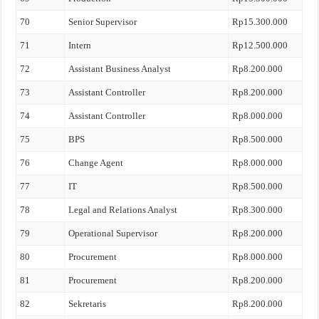
70
Senior Supervisor
Rp15.300.000
71
Intern
Rp12.500.000
72
Assistant Business Analyst
Rp8.200.000
73
Assistant Controller
Rp8.200.000
74
Assistant Controller
Rp8.000.000
75
BPS
Rp8.500.000
76
Change Agent
Rp8.000.000
77
IT
Rp8.500.000
78
Legal and Relations Analyst
Rp8.300.000
79
Operational Supervisor
Rp8.200.000
80
Procurement
Rp8.000.000
81
Procurement
Rp8.200.000
82
Sekretaris
Rp8.200.000