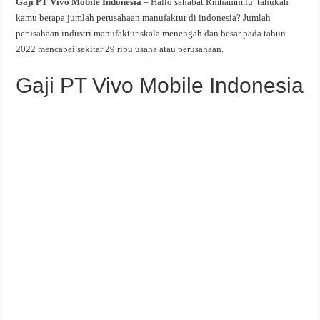
Gaji PT Vivo Mobile Indonesia
– Hallo sahabat Rmhamm.lu tahukah
kamu berapa jumlah perusahaan manufaktur di indonesia? Jumlah
perusahaan industri manufaktur skala menengah dan besar pada tahun
2022 mencapai sekitar 29 ribu usaha atau perusahaan.
Gaji PT Vivo Mobile Indonesia