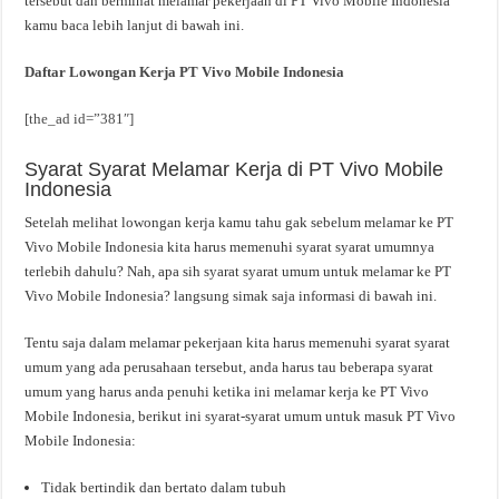
tersebut dan berminat melamar pekerjaan di PT Vivo Mobile Indonesia
kamu baca lebih lanjut di bawah ini.
Daftar Lowongan Kerja PT Vivo Mobile Indonesia
[the_ad id=”381″]
Syarat Syarat Melamar Kerja di PT Vivo Mobile
Indonesia
Setelah melihat lowongan kerja kamu tahu gak sebelum melamar ke PT
Vivo Mobile Indonesia kita harus memenuhi syarat syarat umumnya
terlebih dahulu? Nah, apa sih syarat syarat umum untuk melamar ke PT
Vivo Mobile Indonesia? langsung simak saja informasi di bawah ini.
Tentu saja dalam melamar pekerjaan kita harus memenuhi syarat syarat
umum yang ada perusahaan tersebut, anda harus tau beberapa syarat
umum yang harus anda penuhi ketika ini melamar kerja ke PT Vivo
Mobile Indonesia, berikut ini syarat-syarat umum untuk masuk PT Vivo
Mobile Indonesia:
Tidak bertindik dan bertato dalam tubuh