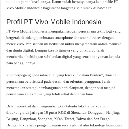
itu, ini terjamin keasliannya. Kamu sudah bertanya tanya kan profile PT
Vivo Mobile Indonesia bagaimana langsung saja simak di bawah ini.
Profil PT Vivo Mobile Indonesia
PT Vivo Mobile Indonesia merupakan sebuah perusahaan teknologi yang
bergerak di bidang pembuatan smartphone dan smart devices dengan
merek vivo. Perusahaan ini bertujuan untuk menjembatani antara manusia
dan dunia digital. Dengan kreativitasnya yang unik, vivo telah
memberikan kehidupan seluler dan digital yang semakin nyaman kepada
para penggunanya.
vivo berpegang pada nilai-nilai yang tercakup dalam Benfen*, dimana
perusahaan berorientasi pada desain dan orientasi pengguna. Telah
menerapkan strategi pembangunan berkelanjutan, dengan visi menjadi
perusahaan kelas dunia yang lebih sehat dan tahan lama.
Dalam merekrut dan mengembangkan talenta lokal terbaik, vivo
didukung oleh jaringan 10 pusat R&D di Shenzhen, Dongguan, Nanjing,
Beijing, Hangzhou, Shanghai, Xi’an, Taipei, Tokyo dan San Diego.
Dengan fokus pada pengembangan secara global atas teknologi konsumen