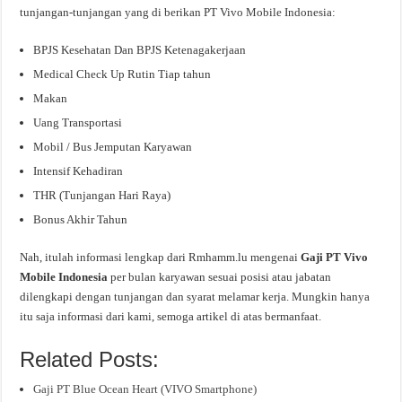
tunjangan-tunjangan yang di berikan PT Vivo Mobile Indonesia:
BPJS Kesehatan Dan BPJS Ketenagakerjaan
Medical Check Up Rutin Tiap tahun
Makan
Uang Transportasi
Mobil / Bus Jemputan Karyawan
Intensif Kehadiran
THR (Tunjangan Hari Raya)
Bonus Akhir Tahun
Nah, itulah informasi lengkap dari Rmhamm.lu mengenai
Gaji PT Vivo
Mobile Indonesia
per bulan karyawan sesuai posisi atau jabatan
dilengkapi dengan tunjangan dan syarat melamar kerja. Mungkin hanya
itu saja informasi dari kami, semoga artikel di atas bermanfaat.
Related Posts:
Gaji PT Blue Ocean Heart (VIVO Smartphone)