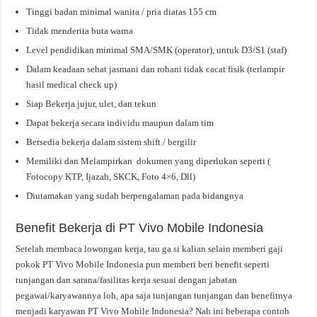
Tinggi badan minimal wanita / pria diatas 155 cm
Tidak menderita buta warna
Level pendidikan minimal SMA/SMK (operator), untuk D3/S1 (staf)
Dalam keadaan sehat jasmani dan rohani tidak cacat fisik (terlampir
hasil medical check up)
Siap Bekerja jujur, ulet, dan tekun
Dapat bekerja secara individu maupun dalam tim
Bersedia bekerja dalam sistem shift / bergilir
Memiliki dan Melampirkan dokumen yang diperlukan seperti (
Fotocopy KTP, Ijazah, SKCK, Foto 4×6, Dll)
Diutamakan yang sudah berpengalaman pada bidangnya
Benefit Bekerja di PT Vivo Mobile Indonesia
Setelah membaca lowongan kerja, tau ga si kalian selain memberi gaji
pokok PT Vivo Mobile Indonesia pun memberi beri benefit seperti
tunjangan dan sarana/fasilitas kerja sesuai dengan jabatan
pegawai/karyawannya loh, apa saja tunjangan tunjangan dan benefitnya
menjadi karyawan PT Vivo Mobile Indonesia? Nah ini beberapa contoh