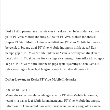
Dari 29 ribu perusahaan manufaktur kita akan membahas salah satunya
yaitu PT Vivo Mobile Indonesia. Apa itu PT Vivo Mobile Indonesia?
Kapan PT Vivo Mobile Indonesia didirikan? PT Vivo Mobile Indonesia
bergerak di bidang apa? PT Vivo Mobile Indonesia milik siapa? Dan
berapa gaji di PT Vivo Mobile Indonesia? semua pertanyaan itu akan di
jawab di sini. Tidak hanya itu kita juga akan menginformasikan lowongan
kerja di PT Vivo Mobile Indonesia juga syarat syaratnya. Oleh karna itu
tidak menunggu lama lagi langsung saja kita bahas di bawah ini.
Daftar Lowongan Kerja PT Vivo Mobile Indonesia
[the_ad id=”381″]
Mungkin kamu pernah mendengar apa itu PT Vivo Mobile Indonesia,
tetapi kita bahas lagi lebih dalam mengenai PT Vivo Mobile Indonesia.
Informasi ini kami ambil dari web perusahaannya langsung, oleh karena