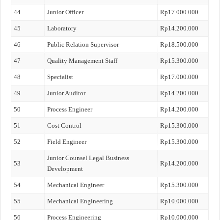
44
Junior Officer
Rp17.000.000
45
Laboratory
Rp14.200.000
46
Public Relation Supervisor
Rp18.500.000
47
Quality Management Staff
Rp15.300.000
48
Specialist
Rp17.000.000
49
Junior Auditor
Rp14.200.000
50
Process Engineer
Rp14.200.000
51
Cost Control
Rp15.300.000
52
Field Engineer
Rp15.300.000
Junior Counsel Legal Business
53
Rp14.200.000
Development
54
Mechanical Engineer
Rp15.300.000
55
Mechanical Engineering
Rp10.000.000
56
Process Engineering
Rp10.000.000