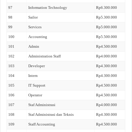
97
Information Technology
Rp6.300.000
98
Sailor
Rp5.300.000
99
Services
Rp5.000.000
100
Accounting
Rp5.500.000
101
Admin
Rp4.500.000
102
Administration Staff
Rp4.000.000
103
Developer
Rp4.300.000
104
Intern
Rp4.300.000
105
IT Support
Rp4.500.000
106
Operator
Rp4.500.000
107
Staf Administrasi
Rp4.000.000
108
Staf Administrasi dan Teknis
Rp4.300.000
109
Staff Accounting
Rp4.500.000