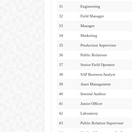
31
Engineering
32
Field Manager
33
Manager
34
Marketing
35
Production Supervisor
36
Public Relations
37
Senior Field Operator
38
SAP Business Analyst
39
Asset Management
40
Internal Auditor
41
Junior Officer
42
Laboratory
43
Public Relation Supervisor