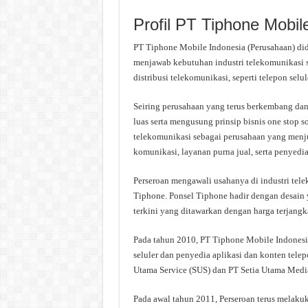
Profil PT Tiphone Mobil
PT Tiphone Mobile Indonesia (Perusahaan) did
menjawab kebutuhan industri telekomunikasi se
distribusi telekomunikasi, seperti telepon selu
Seiring perusahaan yang terus berkembang da
luas serta mengusung prinsip bisnis one stop 
telekomunikasi sebagai perusahaan yang menjua
komunikasi, layanan purna jual, serta penyedi
Perseroan mengawali usahanya di industri tel
Tiphone. Ponsel Tiphone hadir dengan desain y
terkini yang ditawarkan dengan harga terjang
Pada tahun 2010, PT Tiphone Mobile Indonesi
seluler dan penyedia aplikasi dan konten tele
Utama Service (SUS) dan PT Setia Utama Medi
Pada awal tahun 2011, Perseroan terus melakuk