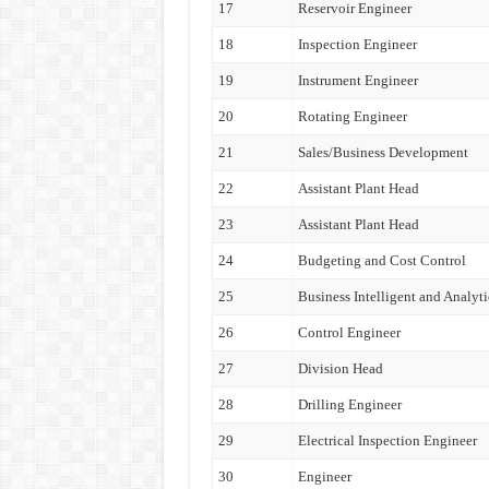
17
Reservoir Engineer
18
Inspection Engineer
19
Instrument Engineer
20
Rotating Engineer
21
Sales/Business Development
22
Assistant Plant Head
23
Assistant Plant Head
24
Budgeting and Cost Control
25
Business Intelligent and Analyti
26
Control Engineer
27
Division Head
28
Drilling Engineer
29
Electrical Inspection Engineer
30
Engineer