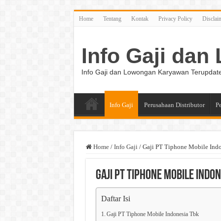
Home
Tentang
Kontak
Privacy Policy
Disclai
Info Gaji da
Info Gaji dan Lowongan Karyawan Terupdat
Info Gaji
Perusahaan Distributor
P
Home
/
Info Gaji
/
Gaji PT Tiphone Mobile Ind
Gaji PT Tiphone Mobile Indon
Daftar Isi
Gaji PT Tiphone Mobile Indonesia Tbk