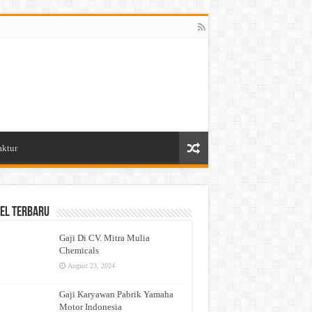
aktur
el Terbaru
Gaji Di CV. Mitra Mulia
Chemicals
August 23, 2024
Gaji Karyawan Pabrik Yamaha
Motor Indonesia