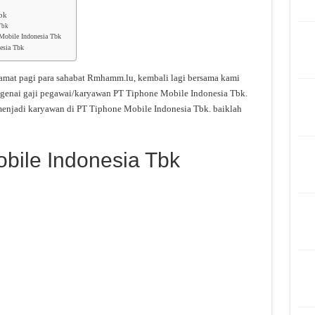
Tbk
Tbk
Mobile Indonesia Tbk
esia Tbk
amat pagi para sahabat Rmhamm.lu, kembali lagi bersama kami
ngenai gaji pegawai/karyawan PT Tiphone Mobile Indonesia Tbk.
menjadi karyawan di PT Tiphone Mobile Indonesia Tbk. baiklah
obile Indonesia Tbk