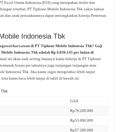
n PT Excel Utama Indonesia (EUI) yang merupakan dealer dan
mbangan tersebut, PT Tiphone Mobile Indonesia Tbk yakin bahwa
eroan dan anak perusahaannya dapat meningkatkan kinerja Perseroan.
Mobile Indonesia Tbk
pegawai/karyawan di PT Tiphone Mobile Indonesia Tbk? Gaji
e Mobile Indonesia Tbk adalah Rp 4.836.145 per bulan di
nal ini akan naik seiring lamanya kamu bekerja di PT Tiphone
 termasuk bonus per tahunnya juga tunjangan tunjangan atau
bile Indonesia Tbk. Jika kamu ingin mengetahui lebih lanjut
isa kamu baca lebih lanjut di tabel di bawah ini.
 Tbk
GAJI
Rp76.200.000
Rp53.000.000
Rp57.200.000