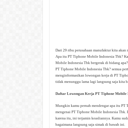
Dari 29 ribu perusahaan manufaktur kita akan
Apa itu PT Tiphone Mobile Indonesia Tbk? K
Mobile Indonesia Tbk bergerak di bidang apa?
PT Tiphone Mobile Indonesia Tbk? semua pertan
menginformasikan lowongan kerja di PT Tiphon
tidak menunggu lama lagi langsung saja kita b
Daftar Lowongan Kerja PT Tiphone Mobile 
Mungkin kamu pernah mendengar apa itu PT Tip
mengenai PT Tiphone Mobile Indonesia Tbk. In
karena itu, ini terjamin keasliannya. Kamu su
bagaimana langsung saja simak di bawah ini.