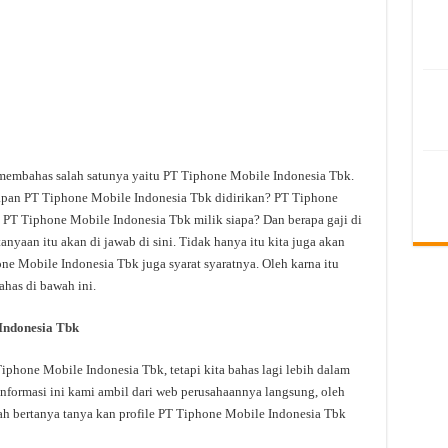
 membahas salah satunya yaitu PT Tiphone Mobile Indonesia Tbk.
apan PT Tiphone Mobile Indonesia Tbk didirikan? PT Tiphone
 PT Tiphone Mobile Indonesia Tbk milik siapa? Dan berapa gaji di
yaan itu akan di jawab di sini. Tidak hanya itu kita juga akan
e Mobile Indonesia Tbk juga syarat syaratnya. Oleh karna itu
ahas di bawah ini.
Indonesia Tbk
hone Mobile Indonesia Tbk, tetapi kita bahas lagi lebih dalam
formasi ini kami ambil dari web perusahaannya langsung, oleh
dah bertanya tanya kan profile PT Tiphone Mobile Indonesia Tbk