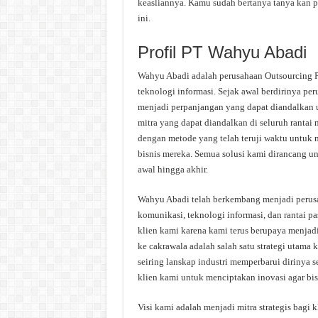
keasliannya. Kamu sudah bertanya tanya kan 
ini.
Profil PT Wahyu Abadi
Wahyu Abadi adalah perusahaan Outsourcing Pr
teknologi informasi. Sejak awal berdirinya p
menjadi perpanjangan yang dapat diandalkan 
mitra yang dapat diandalkan di seluruh rantai
dengan metode yang telah teruji waktu untuk 
bisnis mereka. Semua solusi kami dirancang u
awal hingga akhir.
Wahyu Abadi telah berkembang menjadi perusa
komunikasi, teknologi informasi, dan rantai 
klien kami karena kami terus berupaya menjadi m
ke cakrawala adalah salah satu strategi utam
seiring lanskap industri memperbarui dirinya s
klien kami untuk menciptakan inovasi agar bisn
Visi kami adalah menjadi mitra strategis bagi