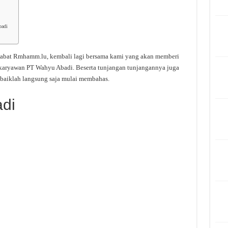
badi
ahabat Rmhamm.lu, kembali lagi bersama kami yang akan memberi
/karyawan PT Wahyu Abadi. Beserta tunjangan tunjangannya juga
 baiklah langsung saja mulai membahas.
di