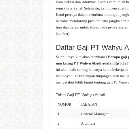
komunikasi dan informasi. Bisnis kami telah 
semakin terkenal. Selain itu, kami mencapai in
Kami percaya dalam membina hubungan jangka
bersama mendorong profitabilitas jangka pa
luas dan dalam untuk fokus pada penyelesaian
(sumber)
Daftar Gaji PT Wahyu A
Selanjutnya kita akan membahas
Berapa gaji 
marketing PT Wahyu Abadi adalah Rp 5.027.0
ini akan naik seiring lamanya kamu bekerja di
tahunnya juga tunjangan tunjangan atau fasili
mengetahui lebih lanjut tentang gaji PT Wahyu 
Tabel Gaji PT Wahyu Abadi
NOMOR
JABATAN
1
General Manager
2
Architect