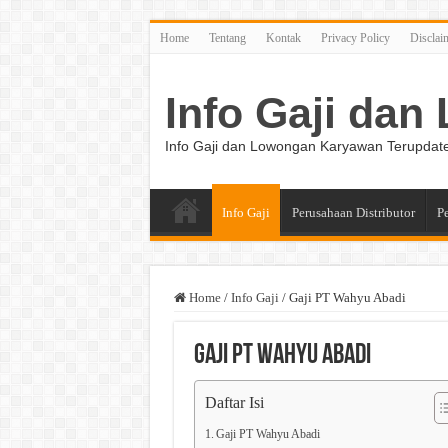
Home
Tentang
Kontak
Privacy Policy
Disclai
Info Gaji da
Info Gaji dan Lowongan Karyawan Terupdat
Info Gaji
Perusahaan Distributor
P
Home
/
Info Gaji
/
Gaji PT Wahyu Abadi
Gaji PT Wahyu Abadi
Daftar Isi
Gaji PT Wahyu Abadi