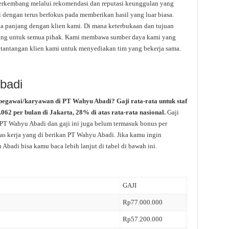
berkembang melalui rekomendasi dan reputasi keunggulan yang
i dengan terus berfokus pada memberikan hasil yang luar biasa.
 panjang dengan klien kami. Di mana keterbukaan dan tujuan
njang untuk semua pihak. Kami membawa sumber daya kami yang
 tantangan klien kami untuk menyediakan tim yang bekerja sama.
badi
pegawai/karyawan di PT Wahyu Abadi? Gaji rata-rata untuk staf
62 per bulan di Jakarta, 28% di atas rata-rata nasional.
Gaji
 PT Wahyu Abadi dan gaji ini juga belum termasuk bonus per
tas kerja yang di berikan PT Wahyu Abadi. Jika kamu ingin
Abadi bisa kamu baca lebih lanjut di tabel di bawah ini.
GAJI
Rp77.000.000
Rp57.200.000