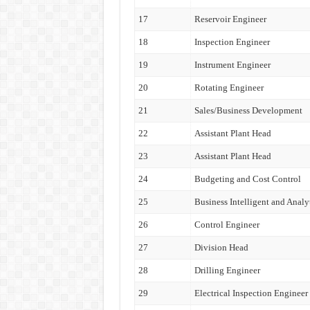
17
Reservoir Engineer
18
Inspection Engineer
19
Instrument Engineer
20
Rotating Engineer
21
Sales/Business Development
22
Assistant Plant Head
23
Assistant Plant Head
24
Budgeting and Cost Control
25
Business Intelligent and Analy
26
Control Engineer
27
Division Head
28
Drilling Engineer
29
Electrical Inspection Engineer