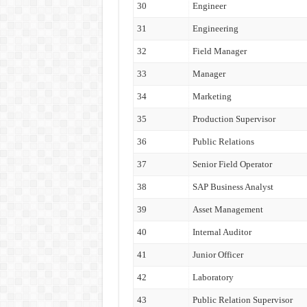
30
Engineer
31
Engineering
32
Field Manager
33
Manager
34
Marketing
35
Production Supervisor
36
Public Relations
37
Senior Field Operator
38
SAP Business Analyst
39
Asset Management
40
Internal Auditor
41
Junior Officer
42
Laboratory
43
Public Relation Supervisor