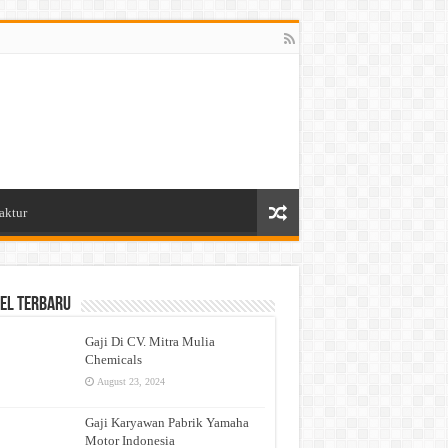
aktur
el Terbaru
Gaji Di CV. Mitra Mulia
Chemicals
August 23, 2024
Gaji Karyawan Pabrik Yamaha
Motor Indonesia