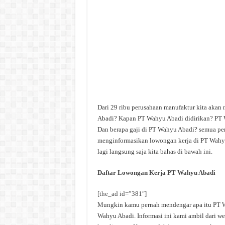
Dari 29 ribu perusahaan manufaktur kita akan
Abadi? Kapan PT Wahyu Abadi didirikan? PT W
Dan berapa gaji di PT Wahyu Abadi? semua pert
menginformasikan lowongan kerja di PT Wahyu 
lagi langsung saja kita bahas di bawah ini.
Daftar Lowongan Kerja PT Wahyu Abadi
[the_ad id=”381″]
Mungkin kamu pernah mendengar apa itu PT Wa
Wahyu Abadi. Informasi ini kami ambil dari we