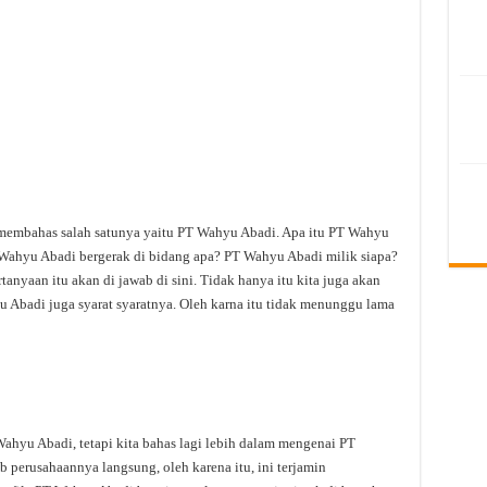
 membahas salah satunya yaitu PT Wahyu Abadi. Apa itu PT Wahyu
ahyu Abadi bergerak di bidang apa? PT Wahyu Abadi milik siapa?
anyaan itu akan di jawab di sini. Tidak hanya itu kita juga akan
Abadi juga syarat syaratnya. Oleh karna itu tidak menunggu lama
hyu Abadi, tetapi kita bahas lagi lebih dalam mengenai PT
b perusahaannya langsung, oleh karena itu, ini terjamin