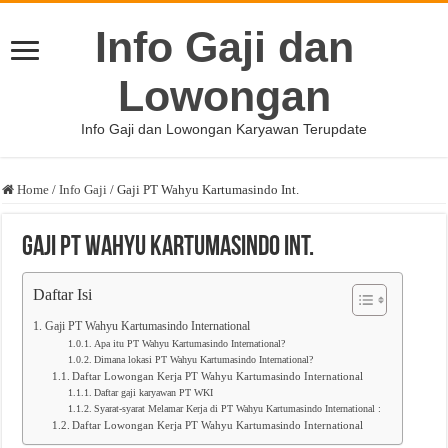
Info Gaji dan
Lowongan
Info Gaji dan Lowongan Karyawan Terupdate
Home
/
Info Gaji
/
Gaji PT Wahyu Kartumasindo Int.
Gaji PT Wahyu Kartumasindo Int.
Daftar Isi
Gaji PT Wahyu Kartumasindo International
Apa itu PT Wahyu Kartumasindo International?
Dimana lokasi PT Wahyu Kartumasindo International?
Daftar Lowongan Kerja PT Wahyu Kartumasindo International
Daftar gaji karyawan PT WKI
Syarat-syarat Melamar Kerja di PT Wahyu Kartumasindo International :
Daftar Lowongan Kerja PT Wahyu Kartumasindo International