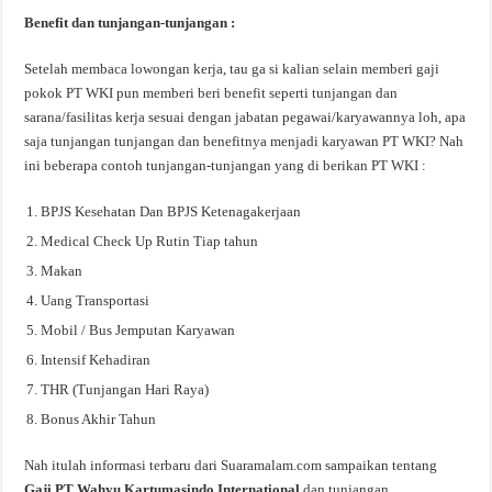
Benefit dan tunjangan-tunjangan :
Setelah membaca lowongan kerja, tau ga si kalian selain memberi gaji
pokok PT WKI pun memberi beri benefit seperti tunjangan dan
sarana/fasilitas kerja sesuai dengan jabatan pegawai/karyawannya loh, apa
saja tunjangan tunjangan dan benefitnya menjadi karyawan PT WKI? Nah
ini beberapa contoh tunjangan-tunjangan yang di berikan PT WKI :
BPJS Kesehatan Dan BPJS Ketenagakerjaan
Medical Check Up Rutin Tiap tahun
Makan
Uang Transportasi
Mobil / Bus Jemputan Karyawan
Intensif Kehadiran
THR (Tunjangan Hari Raya)
Bonus Akhir Tahun
Nah itulah informasi terbaru dari Suaramalam.com sampaikan tentang
Gaji PT Wahyu Kartumasindo International
dan tunjangan