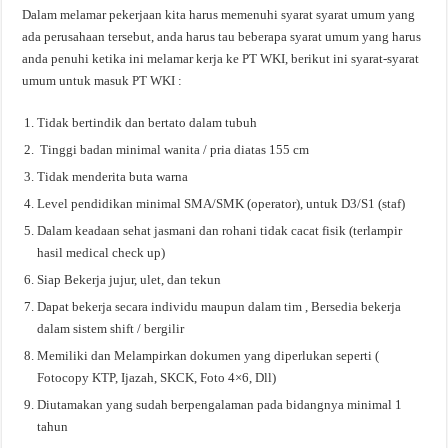
Dalam melamar pekerjaan kita harus memenuhi syarat syarat umum yang
ada perusahaan tersebut, anda harus tau beberapa syarat umum yang harus
anda penuhi ketika ini melamar kerja ke PT WKI, berikut ini syarat-syarat
umum untuk masuk PT WKI :
Tidak bertindik dan bertato dalam tubuh
Tinggi badan minimal wanita / pria diatas 155 cm
Tidak menderita buta warna
Level pendidikan minimal SMA/SMK (operator), untuk D3/S1 (staf)
Dalam keadaan sehat jasmani dan rohani tidak cacat fisik (terlampir
hasil medical check up)
Siap Bekerja jujur, ulet, dan tekun
Dapat bekerja secara individu maupun dalam tim , Bersedia bekerja
dalam sistem shift / bergilir
Memiliki dan Melampirkan dokumen yang diperlukan seperti (
Fotocopy KTP, Ijazah, SKCK, Foto 4×6, Dll)
Diutamakan yang sudah berpengalaman pada bidangnya minimal 1
tahun