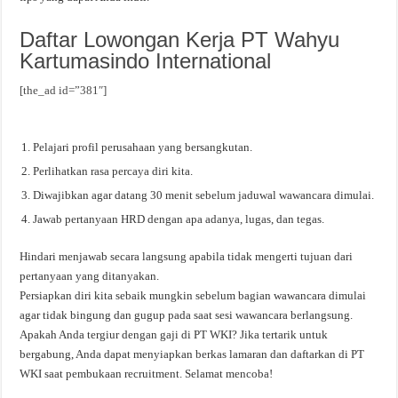
Daftar Lowongan Kerja PT Wahyu
Kartumasindo International
[the_ad id=”381″]
Pelajari profil perusahaan yang bersangkutan.
Perlihatkan rasa percaya diri kita.
Diwajibkan agar datang 30 menit sebelum jaduwal wawancara dimulai.
Jawab pertanyaan HRD dengan apa adanya, lugas, dan tegas.
Hindari menjawab secara langsung apabila tidak mengerti tujuan dari
pertanyaan yang ditanyakan.
Persiapkan diri kita sebaik mungkin sebelum bagian wawancara dimulai
agar tidak bingung dan gugup pada saat sesi wawancara berlangsung.
Apakah Anda tergiur dengan gaji di PT WKI? Jika tertarik untuk
bergabung, Anda dapat menyiapkan berkas lamaran dan daftarkan di PT
WKI saat pembukaan recruitment. Selamat mencoba!