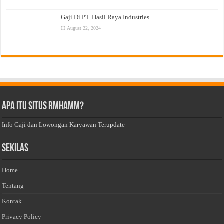
Gaji Di PT. Hasil Raya Industries
August 22, 2024
Apa Itu Situs Rmhamm?
Info Gaji dan Lowongan Karyawan Terupdate
Sekilas
Home
Tentang
Kontak
Privacy Policy