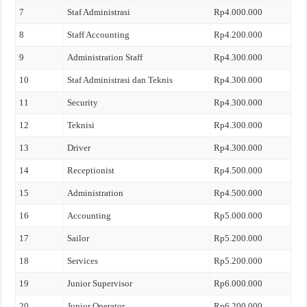
7
Staf Administrasi
Rp4.000.000
8
Staff Accounting
Rp4.200.000
9
Administration Staff
Rp4.300.000
10
Staf Administrasi dan Teknis
Rp4.300.000
11
Security
Rp4.300.000
12
Teknisi
Rp4.300.000
13
Driver
Rp4.300.000
14
Receptionist
Rp4.500.000
15
Administration
Rp4.500.000
16
Accounting
Rp5.000.000
17
Sailor
Rp5.200.000
18
Services
Rp5.200.000
19
Junior Supervisor
Rp6.000.000
20
Junior Operator
Rp6.200.000