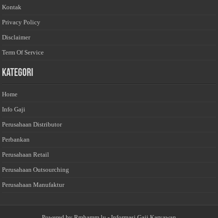
Kontak
Privacy Policy
Disclaimer
Term Of Service
Kategori
Home
Info Gaji
Perusahaan Distributor
Perbankan
Perusahaan Retail
Perusahaan Outsourching
Perusahaan Manufaktur
Powered by
Rmhamm.lu
- Informasi Gaji Karyawan