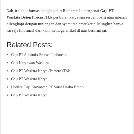
Nah, itulah informasi lengkap dari Rmhamm.lu mengenai
Gaji PT
Waskita Beton Precast Tbk
per bulan karyawan sesuai posisi atau jabatan
dilengkapi dengan tunjangan dan syarat melamar kerja. Mungkin hanya
itu saja informasi dari kami, semoga artikel di atas bermanfaat.
Related Posts:
Gaji PT Adhimix Precast Indonesia
Gaji Karyawan Waskita
Gaji PT Waskita Karya (Persero) Tbk
Gaji PT Waskita Karya
Update Gaji Karyawan PT Varia Usaha Beton
Gaji PT Waskita Karya