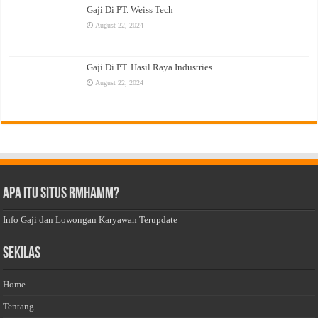
Gaji Di PT. Weiss Tech
August 22, 2024
Gaji Di PT. Hasil Raya Industries
August 22, 2024
Apa Itu Situs Rmhamm?
Info Gaji dan Lowongan Karyawan Terupdate
Sekilas
Home
Tentang