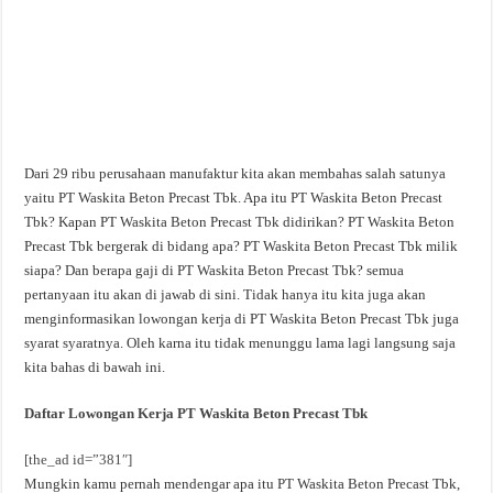
Dari 29 ribu perusahaan manufaktur kita akan membahas salah satunya
yaitu PT Waskita Beton Precast Tbk. Apa itu PT Waskita Beton Precast
Tbk? Kapan PT Waskita Beton Precast Tbk didirikan? PT Waskita Beton
Precast Tbk bergerak di bidang apa? PT Waskita Beton Precast Tbk milik
siapa? Dan berapa gaji di PT Waskita Beton Precast Tbk? semua
pertanyaan itu akan di jawab di sini. Tidak hanya itu kita juga akan
menginformasikan lowongan kerja di PT Waskita Beton Precast Tbk juga
syarat syaratnya. Oleh karna itu tidak menunggu lama lagi langsung saja
kita bahas di bawah ini.
Daftar Lowongan Kerja PT Waskita Beton Precast Tbk
[the_ad id=”381″]
Mungkin kamu pernah mendengar apa itu PT Waskita Beton Precast Tbk,