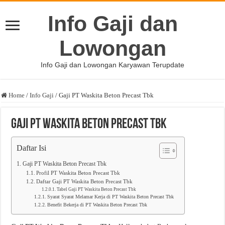
Info Gaji dan
Lowongan
Info Gaji dan Lowongan Karyawan Terupdate
Home
/
Info Gaji
/
Gaji PT Waskita Beton Precast Tbk
Gaji PT Waskita Beton Precast Tbk
Daftar Isi
Gaji PT Waskita Beton Precast Tbk
Profil PT Waskita Beton Precast Tbk
Daftar Gaji PT Waskita Beton Precast Tbk
Tabel Gaji PT Waskita Beton Precast Tbk
Syarat Syarat Melamar Kerja di PT Waskita Beton Precast Tbk
Benefit Bekerja di PT Waskita Beton Precast Tbk