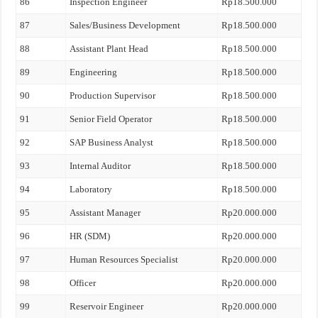
86
Inspection Engineer
Rp18.500.000
87
Sales/Business Development
Rp18.500.000
88
Assistant Plant Head
Rp18.500.000
89
Engineering
Rp18.500.000
90
Production Supervisor
Rp18.500.000
91
Senior Field Operator
Rp18.500.000
92
SAP Business Analyst
Rp18.500.000
93
Internal Auditor
Rp18.500.000
94
Laboratory
Rp18.500.000
95
Assistant Manager
Rp20.000.000
96
HR (SDM)
Rp20.000.000
97
Human Resources Specialist
Rp20.000.000
98
Officer
Rp20.000.000
99
Reservoir Engineer
Rp20.000.000