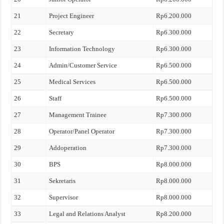
21
Project Engineer
Rp6.200.000
22
Secretary
Rp6.300.000
23
Information Technology
Rp6.300.000
24
Admin/Customer Service
Rp6.500.000
25
Medical Services
Rp6.500.000
26
Staff
Rp6.500.000
27
Management Trainee
Rp7.300.000
28
Operator/Panel Operator
Rp7.300.000
29
Addoperation
Rp7.300.000
30
BPS
Rp8.000.000
31
Sekretaris
Rp8.000.000
32
Supervisor
Rp8.000.000
33
Legal and Relations Analyst
Rp8.200.000