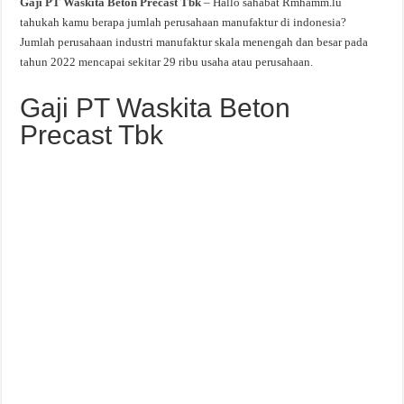
Gaji PT Waskita Beton Precast Tbk
– Hallo sahabat Rmhamm.lu
tahukah kamu berapa jumlah perusahaan manufaktur di indonesia?
Jumlah perusahaan industri manufaktur skala menengah dan besar pada
tahun 2022 mencapai sekitar 29 ribu usaha atau perusahaan.
Gaji PT Waskita Beton
Precast Tbk