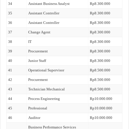
34
Assistant Business Analyst
Rp8.300.000
35
Assistant Controller
Rp8.300.000
36
Assistant Controller
Rp8.300.000
37
Change Agent
Rp8.300.000
38
IT
Rp8.300.000
39
Procurement
Rp8.300.000
40
Junior Staff
Rp8.300.000
41
Operational Supervisor
Rp8.500.000
42
Procurement
Rp8.500.000
43
Technician Mechanical
Rp8.500.000
44
Process Engineering
Rp10.000.000
45
Professional
Rp10.000.000
46
Auditor
Rp10.000.000
Business Performance Services