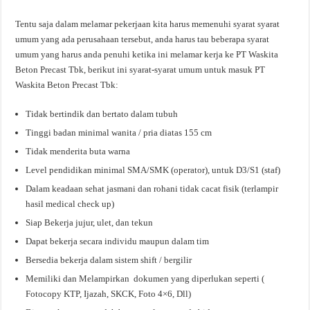
Tentu saja dalam melamar pekerjaan kita harus memenuhi syarat syarat
umum yang ada perusahaan tersebut, anda harus tau beberapa syarat
umum yang harus anda penuhi ketika ini melamar kerja ke PT Waskita
Beton Precast Tbk, berikut ini syarat-syarat umum untuk masuk PT
Waskita Beton Precast Tbk:
Tidak bertindik dan bertato dalam tubuh
Tinggi badan minimal wanita / pria diatas 155 cm
Tidak menderita buta warna
Level pendidikan minimal SMA/SMK (operator), untuk D3/S1 (staf)
Dalam keadaan sehat jasmani dan rohani tidak cacat fisik (terlampir
hasil medical check up)
Siap Bekerja jujur, ulet, dan tekun
Dapat bekerja secara individu maupun dalam tim
Bersedia bekerja dalam sistem shift / bergilir
Memiliki dan Melampirkan dokumen yang diperlukan seperti (
Fotocopy KTP, Ijazah, SKCK, Foto 4×6, Dll)