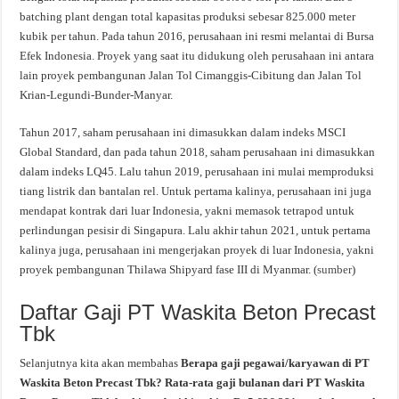
batching plant dengan total kapasitas produksi sebesar 825.000 meter
kubik per tahun. Pada tahun 2016, perusahaan ini resmi melantai di Bursa
Efek Indonesia. Proyek yang saat itu didukung oleh perusahaan ini antara
lain proyek pembangunan Jalan Tol Cimanggis-Cibitung dan Jalan Tol
Krian-Legundi-Bunder-Manyar.
Tahun 2017, saham perusahaan ini dimasukkan dalam indeks MSCI
Global Standard, dan pada tahun 2018, saham perusahaan ini dimasukkan
dalam indeks LQ45. Lalu tahun 2019, perusahaan ini mulai memproduksi
tiang listrik dan bantalan rel. Untuk pertama kalinya, perusahaan ini juga
mendapat kontrak dari luar Indonesia, yakni memasok tetrapod untuk
perlindungan pesisir di Singapura. Lalu akhir tahun 2021, untuk pertama
kalinya juga, perusahaan ini mengerjakan proyek di luar Indonesia, yakni
proyek pembangunan Thilawa Shipyard fase III di Myanmar. (
sumber
)
Daftar Gaji PT Waskita Beton Precast
Tbk
Selanjutnya kita akan membahas
Berapa gaji pegawai/karyawan di PT
Waskita Beton Precast Tbk? Rata-rata gaji bulanan dari PT Waskita