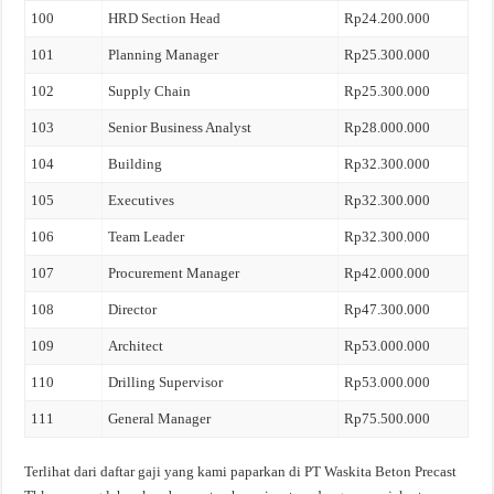
100
HRD Section Head
Rp24.200.000
101
Planning Manager
Rp25.300.000
102
Supply Chain
Rp25.300.000
103
Senior Business Analyst
Rp28.000.000
104
Building
Rp32.300.000
105
Executives
Rp32.300.000
106
Team Leader
Rp32.300.000
107
Procurement Manager
Rp42.000.000
108
Director
Rp47.300.000
109
Architect
Rp53.000.000
110
Drilling Supervisor
Rp53.000.000
111
General Manager
Rp75.500.000
Terlihat dari daftar gaji yang kami paparkan di PT Waskita Beton Precast