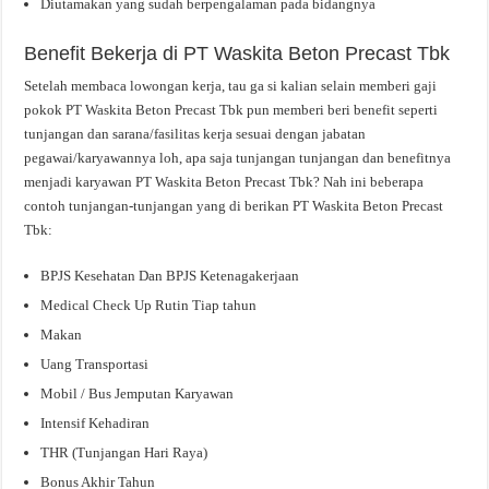
Diutamakan yang sudah berpengalaman pada bidangnya
Benefit Bekerja di PT Waskita Beton Precast Tbk
Setelah membaca lowongan kerja, tau ga si kalian selain memberi gaji
pokok PT Waskita Beton Precast Tbk pun memberi beri benefit seperti
tunjangan dan sarana/fasilitas kerja sesuai dengan jabatan
pegawai/karyawannya loh, apa saja tunjangan tunjangan dan benefitnya
menjadi karyawan PT Waskita Beton Precast Tbk? Nah ini beberapa
contoh tunjangan-tunjangan yang di berikan PT Waskita Beton Precast
Tbk:
BPJS Kesehatan Dan BPJS Ketenagakerjaan
Medical Check Up Rutin Tiap tahun
Makan
Uang Transportasi
Mobil / Bus Jemputan Karyawan
Intensif Kehadiran
THR (Tunjangan Hari Raya)
Bonus Akhir Tahun