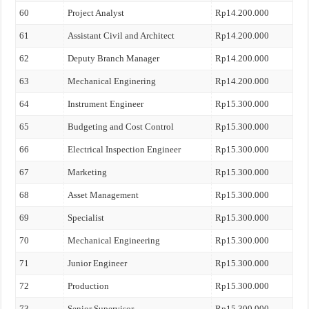
60
Project Analyst
Rp14.200.000
61
Assistant Civil and Architect
Rp14.200.000
62
Deputy Branch Manager
Rp14.200.000
63
Mechanical Enginering
Rp14.200.000
64
Instrument Engineer
Rp15.300.000
65
Budgeting and Cost Control
Rp15.300.000
66
Electrical Inspection Engineer
Rp15.300.000
67
Marketing
Rp15.300.000
68
Asset Management
Rp15.300.000
69
Specialist
Rp15.300.000
70
Mechanical Engineering
Rp15.300.000
71
Junior Engineer
Rp15.300.000
72
Production
Rp15.300.000
73
Senior Supervisor
Rp15.300.000