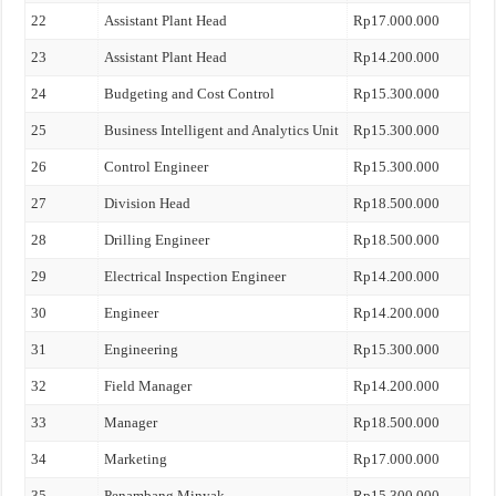
22
Assistant Plant Head
Rp17.000.000
23
Assistant Plant Head
Rp14.200.000
24
Budgeting and Cost Control
Rp15.300.000
25
Business Intelligent and Analytics Unit
Rp15.300.000
26
Control Engineer
Rp15.300.000
27
Division Head
Rp18.500.000
28
Drilling Engineer
Rp18.500.000
29
Electrical Inspection Engineer
Rp14.200.000
30
Engineer
Rp14.200.000
31
Engineering
Rp15.300.000
32
Field Manager
Rp14.200.000
33
Manager
Rp18.500.000
34
Marketing
Rp17.000.000
35
Penambang Minyak
Rp15.300.000