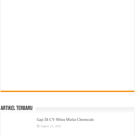
Artikel Terbaru
Gaji Di CV. Mitra Mulia Chemicals
August 23, 2024