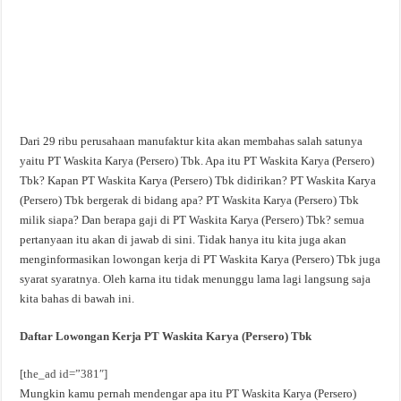
Dari 29 ribu perusahaan manufaktur kita akan membahas salah satunya
yaitu PT Waskita Karya (Persero) Tbk. Apa itu PT Waskita Karya (Persero)
Tbk? Kapan PT Waskita Karya (Persero) Tbk didirikan? PT Waskita Karya
(Persero) Tbk bergerak di bidang apa? PT Waskita Karya (Persero) Tbk
milik siapa? Dan berapa gaji di PT Waskita Karya (Persero) Tbk? semua
pertanyaan itu akan di jawab di sini. Tidak hanya itu kita juga akan
menginformasikan lowongan kerja di PT Waskita Karya (Persero) Tbk juga
syarat syaratnya. Oleh karna itu tidak menunggu lama lagi langsung saja
kita bahas di bawah ini.
Daftar Lowongan Kerja PT Waskita Karya (Persero) Tbk
[the_ad id=”381″]
Mungkin kamu pernah mendengar apa itu PT Waskita Karya (Persero)