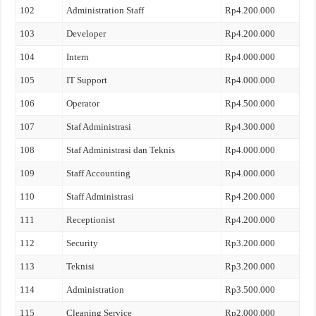
102
Administration Staff
Rp4.200.000
103
Developer
Rp4.200.000
104
Intern
Rp4.000.000
105
IT Support
Rp4.000.000
106
Operator
Rp4.500.000
107
Staf Administrasi
Rp4.300.000
108
Staf Administrasi dan Teknis
Rp4.000.000
109
Staff Accounting
Rp4.000.000
110
Staff Administrasi
Rp4.200.000
111
Receptionist
Rp4.200.000
112
Security
Rp3.200.000
113
Teknisi
Rp3.200.000
114
Administration
Rp3.500.000
115
Cleaning Service
Rp2.000.000