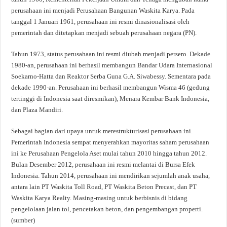
perusahaan ini menjadi Perusahaan Bangunan Waskita Karya. Pada
tanggal 1 Januari 1961, perusahaan ini resmi dinasionalisasi oleh
pemerintah dan ditetapkan menjadi sebuah perusahaan negara (PN).
Tahun 1973, status perusahaan ini resmi diubah menjadi persero. Dekade
1980-an, perusahaan ini berhasil membangun Bandar Udara Internasional
Soekarno-Hatta dan Reaktor Serba Guna G.A. Siwabessy. Sementara pada
dekade 1990-an. Perusahaan ini berhasil membangun Wisma 46 (gedung
tertinggi di Indonesia saat diresmikan), Menara Kembar Bank Indonesia,
dan Plaza Mandiri.
Sebagai bagian dari upaya untuk merestrukturisasi perusahaan ini.
Pemerintah Indonesia sempat menyerahkan mayoritas saham perusahaan
ini ke Perusahaan Pengelola Aset mulai tahun 2010 hingga tahun 2012.
Bulan Desember 2012, perusahaan ini resmi melantai di Bursa Efek
Indonesia. Tahun 2014, perusahaan ini mendirikan sejumlah anak usaha,
antara lain PT Waskita Toll Road, PT Waskita Beton Precast, dan PT
Waskita Karya Realty. Masing-masing untuk berbisnis di bidang
pengelolaan jalan tol, pencetakan beton, dan pengembangan properti.
(
sumber
)