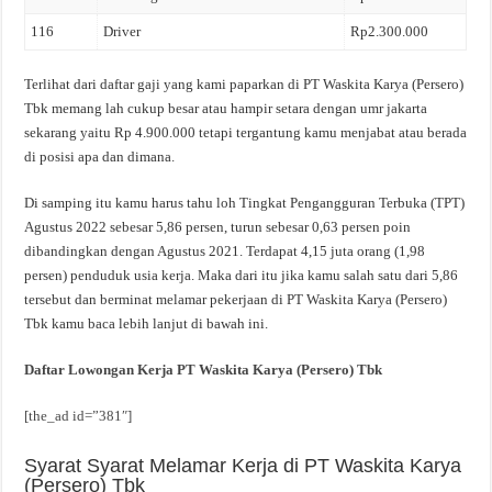
116
Driver
Rp2.300.000
Terlihat dari daftar gaji yang kami paparkan di PT Waskita Karya (Persero)
Tbk memang lah cukup besar atau hampir setara dengan umr jakarta
sekarang yaitu Rp 4.900.000 tetapi tergantung kamu menjabat atau berada
di posisi apa dan dimana.
Di samping itu kamu harus tahu loh Tingkat Pengangguran Terbuka (TPT)
Agustus 2022 sebesar 5,86 persen, turun sebesar 0,63 persen poin
dibandingkan dengan Agustus 2021. Terdapat 4,15 juta orang (1,98
persen) penduduk usia kerja. Maka dari itu jika kamu salah satu dari 5,86
tersebut dan berminat melamar pekerjaan di PT Waskita Karya (Persero)
Tbk kamu baca lebih lanjut di bawah ini.
Daftar Lowongan Kerja PT Waskita Karya (Persero) Tbk
[the_ad id=”381″]
Syarat Syarat Melamar Kerja di PT Waskita Karya
(Persero) Tbk