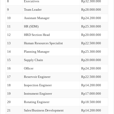
8
Executives
Rp32.300.000
9
Team Leader
Rp28.000.000
10
Assistant Manager
Rp24.200.000
11
HR (SDM)
Rp25.300.000
12
HRD Section Head
Rp20.000.000
13
Human Resources Specialist
Rp22.500.000
14
Planning Manager
Rp25.300.000
15
Supply Chain
Rp20.000.000
16
Officer
Rp24.200.000
17
Reservoir Engineer
Rp22.500.000
18
Inspection Engineer
Rp14.200.000
19
Instrument Engineer
Rp17.000.000
20
Rotating Engineer
Rp18.500.000
21
Sales/Business Development
Rp14.200.000