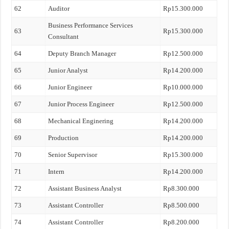
62
Auditor
Rp15.300.000
Business Performance Services
63
Rp15.300.000
Consultant
64
Deputy Branch Manager
Rp12.500.000
65
Junior Analyst
Rp14.200.000
66
Junior Engineer
Rp10.000.000
67
Junior Process Engineer
Rp12.500.000
68
Mechanical Enginering
Rp14.200.000
69
Production
Rp14.200.000
70
Senior Supervisor
Rp15.300.000
71
Intern
Rp14.200.000
72
Assistant Business Analyst
Rp8.300.000
73
Assistant Controller
Rp8.500.000
74
Assistant Controller
Rp8.200.000