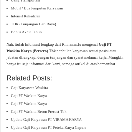
Uang Transportasi
Mobil / Bus Jemputan Karyawan
Intensif Kehadiran
THR (Tunjangan Hari Raya)
Bonus Akhir Tahun
Nah, itulah informasi lengkap dari Rmhamm.lu mengenai
Gaji PT
Waskita Karya (Persero) Tbk
per bulan karyawan sesuai posisi atau
jabatan dilengkapi dengan tunjangan dan syarat melamar kerja. Mungkin
hanya itu saja informasi dari kami, semoga artikel di atas bermanfaat.
Related Posts:
Gaji Karyawan Waskita
Gaji PT Waskita Karya
Gaji PT Waskita Karya
Gaji PT Waskita Beton Precast Tbk
Update Gaji Karyawan PT VIRAMA KARYA
Update Gaji Karyawan PT Peteka Karya Gapura