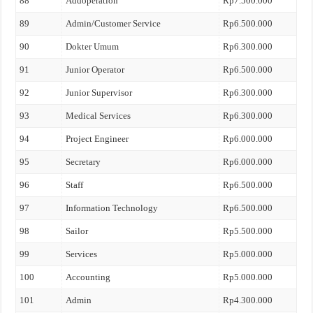
88
Addoperation
Rp7.500.000
89
Admin/Customer Service
Rp6.500.000
90
Dokter Umum
Rp6.300.000
91
Junior Operator
Rp6.500.000
92
Junior Supervisor
Rp6.300.000
93
Medical Services
Rp6.300.000
94
Project Engineer
Rp6.000.000
95
Secretary
Rp6.000.000
96
Staff
Rp6.500.000
97
Information Technology
Rp6.500.000
98
Sailor
Rp5.500.000
99
Services
Rp5.000.000
100
Accounting
Rp5.000.000
101
Admin
Rp4.300.000