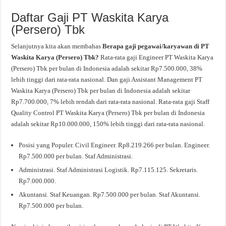
Daftar Gaji PT Waskita Karya
(Persero) Tbk
Selanjutnya kita akan membahas
Berapa gaji pegawai/karyawan di PT
Waskita Karya (Persero) Tbk?
Rata-rata gaji Engineer PT Waskita Karya
(Persero) Tbk per bulan di Indonesia adalah sekitar Rp7.500.000, 38%
lebih tinggi dari rata-rata nasional. Dan gaji Assistant Management PT
Waskita Karya (Persero) Tbk per bulan di Indonesia adalah sekitar
Rp7.700.000, 7% lebih rendah dari rata-rata nasional. Rata-rata gaji Staff
Quality Control PT Waskita Karya (Persero) Tbk per bulan di Indonesia
adalah sekitar Rp10.000.000, 150% lebih tinggi dari rata-rata nasional.
Posisi yang Populer. Civil Engineer. Rp8.219.266 per bulan. Engineer.
Rp7.500.000 per bulan. Staf Administrasi.
Administrasi. Staf Administrasi Logistik. Rp7.115.125. Sekretaris.
Rp7.000.000.
Akuntansi. Staf Keuangan. Rp7.500.000 per bulan. Staf Akuntansi.
Rp7.500.000 per bulan.