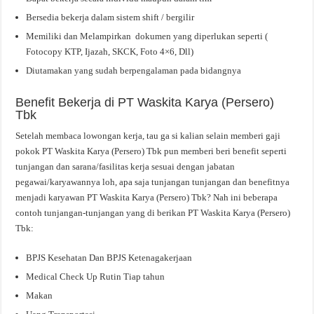
Bersedia bekerja dalam sistem shift / bergilir
Memiliki dan Melampirkan dokumen yang diperlukan seperti (
Fotocopy KTP, Ijazah, SKCK, Foto 4×6, Dll)
Diutamakan yang sudah berpengalaman pada bidangnya
Benefit Bekerja di PT Waskita Karya (Persero)
Tbk
Setelah membaca lowongan kerja, tau ga si kalian selain memberi gaji
pokok PT Waskita Karya (Persero) Tbk pun memberi beri benefit seperti
tunjangan dan sarana/fasilitas kerja sesuai dengan jabatan
pegawai/karyawannya loh, apa saja tunjangan tunjangan dan benefitnya
menjadi karyawan PT Waskita Karya (Persero) Tbk? Nah ini beberapa
contoh tunjangan-tunjangan yang di berikan PT Waskita Karya (Persero)
Tbk:
BPJS Kesehatan Dan BPJS Ketenagakerjaan
Medical Check Up Rutin Tiap tahun
Makan