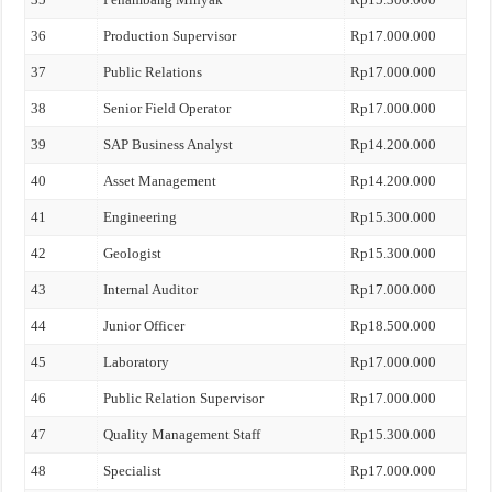
36
Production Supervisor
Rp17.000.000
37
Public Relations
Rp17.000.000
38
Senior Field Operator
Rp17.000.000
39
SAP Business Analyst
Rp14.200.000
40
Asset Management
Rp14.200.000
41
Engineering
Rp15.300.000
42
Geologist
Rp15.300.000
43
Internal Auditor
Rp17.000.000
44
Junior Officer
Rp18.500.000
45
Laboratory
Rp17.000.000
46
Public Relation Supervisor
Rp17.000.000
47
Quality Management Staff
Rp15.300.000
48
Specialist
Rp17.000.000