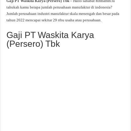
Gaji PT Waskita Karya (Persero) Tbk
– Hallo sahabat Rmhamm.lu
tahukah kamu berapa jumlah perusahaan manufaktur di indonesia?
Jumlah perusahaan industri manufaktur skala menengah dan besar pada
tahun 2022 mencapai sekitar 29 ribu usaha atau perusahaan.
Gaji PT Waskita Karya
(Persero) Tbk