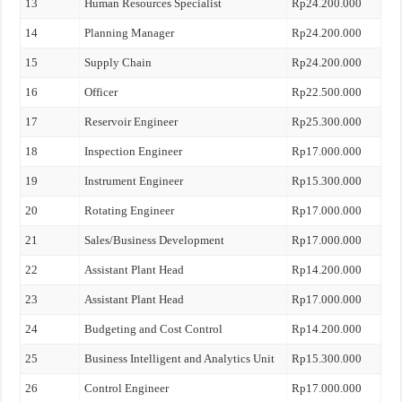
13
Human Resources Specialist
Rp24.200.000
14
Planning Manager
Rp24.200.000
15
Supply Chain
Rp24.200.000
16
Officer
Rp22.500.000
17
Reservoir Engineer
Rp25.300.000
18
Inspection Engineer
Rp17.000.000
19
Instrument Engineer
Rp15.300.000
20
Rotating Engineer
Rp17.000.000
21
Sales/Business Development
Rp17.000.000
22
Assistant Plant Head
Rp14.200.000
23
Assistant Plant Head
Rp17.000.000
24
Budgeting and Cost Control
Rp14.200.000
25
Business Intelligent and Analytics Unit
Rp15.300.000
26
Control Engineer
Rp17.000.000