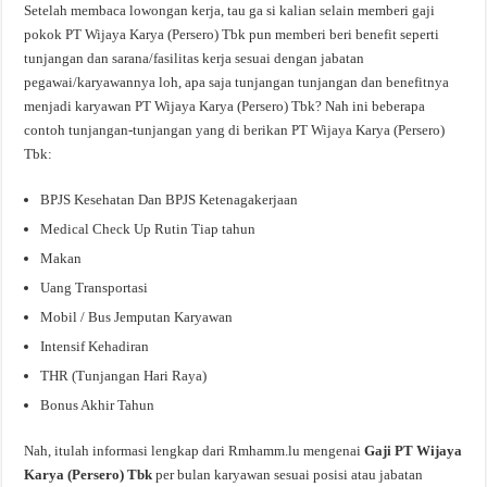
Setelah membaca lowongan kerja, tau ga si kalian selain memberi gaji
pokok PT Wijaya Karya (Persero) Tbk pun memberi beri benefit seperti
tunjangan dan sarana/fasilitas kerja sesuai dengan jabatan
pegawai/karyawannya loh, apa saja tunjangan tunjangan dan benefitnya
menjadi karyawan PT Wijaya Karya (Persero) Tbk? Nah ini beberapa
contoh tunjangan-tunjangan yang di berikan PT Wijaya Karya (Persero)
Tbk:
BPJS Kesehatan Dan BPJS Ketenagakerjaan
Medical Check Up Rutin Tiap tahun
Makan
Uang Transportasi
Mobil / Bus Jemputan Karyawan
Intensif Kehadiran
THR (Tunjangan Hari Raya)
Bonus Akhir Tahun
Nah, itulah informasi lengkap dari Rmhamm.lu mengenai
Gaji PT Wijaya
Karya (Persero) Tbk
per bulan karyawan sesuai posisi atau jabatan