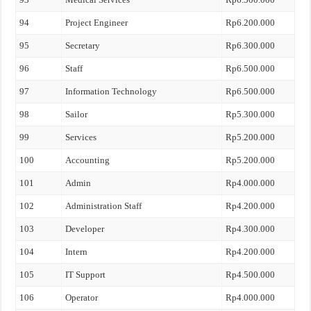
94
Project Engineer
Rp6.200.000
95
Secretary
Rp6.300.000
96
Staff
Rp6.500.000
97
Information Technology
Rp6.500.000
98
Sailor
Rp5.300.000
99
Services
Rp5.200.000
100
Accounting
Rp5.200.000
101
Admin
Rp4.000.000
102
Administration Staff
Rp4.200.000
103
Developer
Rp4.300.000
104
Intern
Rp4.200.000
105
IT Support
Rp4.500.000
106
Operator
Rp4.000.000