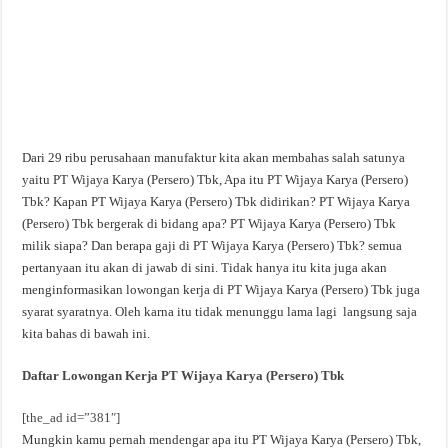
Dari 29 ribu perusahaan manufaktur kita akan membahas salah satunya
yaitu PT Wijaya Karya (Persero) Tbk, Apa itu PT Wijaya Karya (Persero)
Tbk? Kapan PT Wijaya Karya (Persero) Tbk didirikan? PT Wijaya Karya
(Persero) Tbk bergerak di bidang apa? PT Wijaya Karya (Persero) Tbk
milik siapa? Dan berapa gaji di PT Wijaya Karya (Persero) Tbk? semua
pertanyaan itu akan di jawab di sini. Tidak hanya itu kita juga akan
menginformasikan lowongan kerja di PT Wijaya Karya (Persero) Tbk juga
syarat syaratnya. Oleh karna itu tidak menunggu lama lagi langsung saja
kita bahas di bawah ini.
Daftar Lowongan Kerja PT Wijaya Karya (Persero) Tbk
[the_ad id=”381″]
Mungkin kamu pernah mendengar apa itu PT Wijaya Karya (Persero) Tbk,