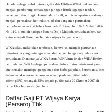
Dimulai sebagai sub-kontraktor, di akhir 1960-an WIKA berkembang
menjadi pemborong pemasangan jaringan listrik tegangan rendah,
menengah, dan tinggi. Di awal tahun 1970, WIKA memperluas usahanya
menjadi perusahaan kontraktor sipil dan bangunan perumahan.
Perusahaan memasuki babak baru pada 20 Desember 1972. Melalui Akta
No. 110, dibuat di hadapan Notaris Djojo Muljadi, perusahaan berubah
status menjadi Perseroan Terbatas Wijaya Karya (Persero).
WIKA selalu melakukan terobosan. Berevolusi menjadi perusahaan
infrastruktur yang terintegrasi melalui pengembangan sejumlah anak
perusahaan. Diantaranya WIKA Beton, WIKA Intrade, dan WIKA Realty.
Pertumbuhan WIKA sebagai perusahaan infrastruktur terintegrasi yang
kuat semakin mendapat pengakuan dari berbagai pihak. Perseroan sukses
dalam melaksanakan penawaran saham perdana (initial public
offering/IPO) sebanyak 35% kepada public pada 29 Oktober 2007, di
Bursa Efek Indonesia. (
sumber
)
Daftar Gaji PT Wijaya Karya
(Persero) Tbk