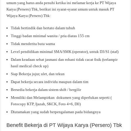
umum yang harus anda penuhi ketika ini melamar kerja ke PT Wijaya
Karya (Persero) Tbk, berikut ini syarat-syarat umum untuk masuk PT
Wijaya Karya (Persero) Tbk:
Tidak bertindik dan bertato dalam tubuh
Tinggi badan minimal wanita / pria diatas 155 cm
Tidak menderita buta warna
Level pendidikan minimal SMA/SMK (operator), untuk D3/S1 (staf)
Dalam keadaan sehat jasmani dan rohani tidak cacat fisik (terlampir
hasil medical check up)
Siap Bekerja jujur, ulet, dan tekun
Dapat bekerja secara individu maupun dalam tim
Bersedia bekerja dalam sistem shift / bergilir
Memiliki dan Melampirkan dokumen yang diperlukan seperti (
Fotocopy KTP, Ijazah, SKCK, Foto 4×6, Dll)
Diutamakan yang sudah berpengalaman pada bidangnya
Benefit Bekerja di PT Wijaya Karya (Persero) Tbk