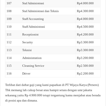
107
Staf Administrasi
Rp4.000.000
108
Staf Administrasi dan Teknis
Rp4.300.000
109
Staff Accounting
Rp4.000.000
110
Staff Administrasi
Rp4.500.000
111
Receptionist
Rp4.200.000
112
Security
Rp3.300.000
113
Teknisi
Rp3.300.000
114
Administration
Rp3.200.000
115
Cleaning Service
Rp2.500.000
116
Driver
Rp2.200.000
Terlihat dari daftar gaji yang kami paparkan di PT Wijaya Karya (Persero)
Tbk memang lah cukup besar atau hampir setara dengan umr jakarta
sekarang yaitu Rp 4.900.000 tetapi tergantung kamu menjabat atau berada
di posisi apa dan dimana.