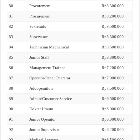
80
Procurement
Rp8.300.000
81
Procurement
Rp8.200.000
82
Sekretaris
Rp8.500.000
83
Supervisor
Rp8.300.000
84
Technician Mechanical
Rp8.500.000
85
Junior Staff
Rp8.300.000
86
Management Trainee
Rp7.200.000
87
Operator/Panel Operator
Rp7.000.000
88
Addoperation
Rp7.500.000
89
Admin/Customer Service
Rp6.500.000
90
Dokter Umum
Rp6.000.000
91
Junior Operator
Rp6.300.000
92
Junior Supervisor
Rp6.200.000
93
Medical Services
Rp6.500.000