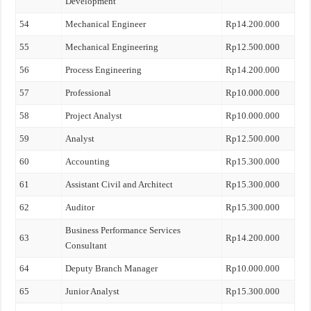
Development
54
Mechanical Engineer
Rp14.200.000
55
Mechanical Engineering
Rp12.500.000
56
Process Engineering
Rp14.200.000
57
Professional
Rp10.000.000
58
Project Analyst
Rp10.000.000
59
Analyst
Rp12.500.000
60
Accounting
Rp15.300.000
61
Assistant Civil and Architect
Rp15.300.000
62
Auditor
Rp15.300.000
Business Performance Services
63
Rp14.200.000
Consultant
64
Deputy Branch Manager
Rp10.000.000
65
Junior Analyst
Rp15.300.000