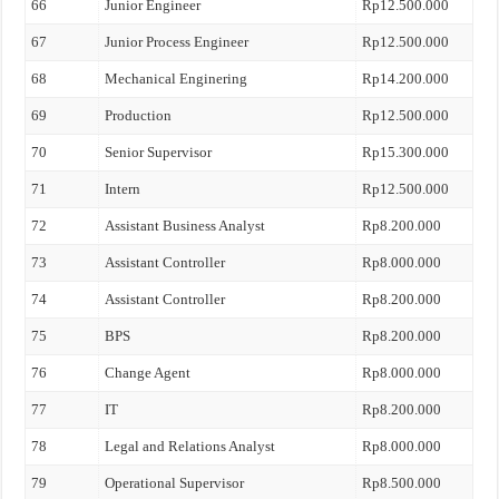
66
Junior Engineer
Rp12.500.000
67
Junior Process Engineer
Rp12.500.000
68
Mechanical Enginering
Rp14.200.000
69
Production
Rp12.500.000
70
Senior Supervisor
Rp15.300.000
71
Intern
Rp12.500.000
72
Assistant Business Analyst
Rp8.200.000
73
Assistant Controller
Rp8.000.000
74
Assistant Controller
Rp8.200.000
75
BPS
Rp8.200.000
76
Change Agent
Rp8.000.000
77
IT
Rp8.200.000
78
Legal and Relations Analyst
Rp8.000.000
79
Operational Supervisor
Rp8.500.000