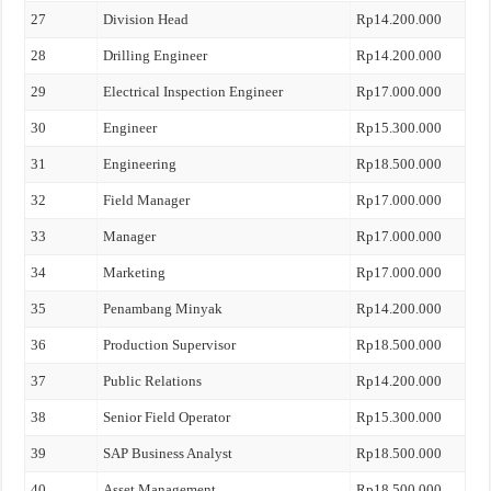
27
Division Head
Rp14.200.000
28
Drilling Engineer
Rp14.200.000
29
Electrical Inspection Engineer
Rp17.000.000
30
Engineer
Rp15.300.000
31
Engineering
Rp18.500.000
32
Field Manager
Rp17.000.000
33
Manager
Rp17.000.000
34
Marketing
Rp17.000.000
35
Penambang Minyak
Rp14.200.000
36
Production Supervisor
Rp18.500.000
37
Public Relations
Rp14.200.000
38
Senior Field Operator
Rp15.300.000
39
SAP Business Analyst
Rp18.500.000
40
Asset Management
Rp18.500.000