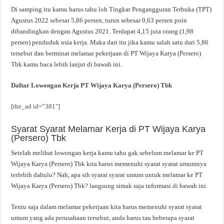
Di samping itu kamu harus tahu loh Tingkat Pengangguran Terbuka (TPT)
Agustus 2022 sebesar 5,86 persen, turun sebesar 0,63 persen poin
dibandingkan dengan Agustus 2021. Terdapat 4,15 juta orang (1,98
persen) penduduk usia kerja. Maka dari itu jika kamu salah satu dari 5,86
tersebut dan berminat melamar pekerjaan di PT Wijaya Karya (Persero)
Tbk kamu baca lebih lanjut di bawah ini.
Daftar Lowongan Kerja PT Wijaya Karya (Persero) Tbk
[the_ad id=”381″]
Syarat Syarat Melamar Kerja di PT Wijaya Karya
(Persero) Tbk
Setelah melihat lowongan kerja kamu tahu gak sebelum melamar ke PT
Wijaya Karya (Persero) Tbk kita harus memenuhi syarat syarat umumnya
terlebih dahulu? Nah, apa sih syarat syarat umum untuk melamar ke PT
Wijaya Karya (Persero) Tbk? langsung simak saja informasi di bawah ini.
Tentu saja dalam melamar pekerjaan kita harus memenuhi syarat syarat
umum yang ada perusahaan tersebut, anda harus tau beberapa syarat