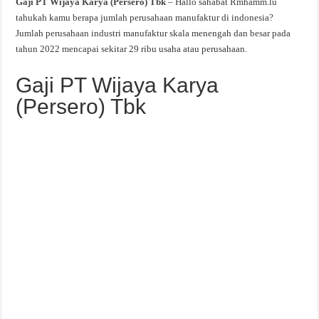
Gaji PT Wijaya Karya (Persero) Tbk
– Hallo sahabat Rmhamm.lu
tahukah kamu berapa jumlah perusahaan manufaktur di indonesia?
Jumlah perusahaan industri manufaktur skala menengah dan besar pada
tahun 2022 mencapai sekitar 29 ribu usaha atau perusahaan.
Gaji PT Wijaya Karya
(Persero) Tbk