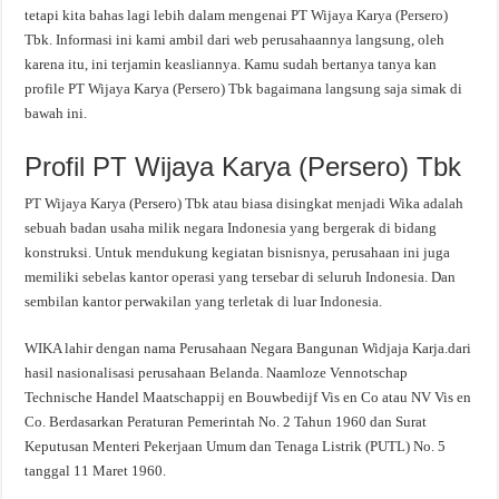
tetapi kita bahas lagi lebih dalam mengenai PT Wijaya Karya (Persero)
Tbk. Informasi ini kami ambil dari web perusahaannya langsung, oleh
karena itu, ini terjamin keasliannya. Kamu sudah bertanya tanya kan
profile PT Wijaya Karya (Persero) Tbk bagaimana langsung saja simak di
bawah ini.
Profil PT Wijaya Karya (Persero) Tbk
PT Wijaya Karya (Persero) Tbk atau biasa disingkat menjadi Wika adalah
sebuah badan usaha milik negara Indonesia yang bergerak di bidang
konstruksi. Untuk mendukung kegiatan bisnisnya, perusahaan ini juga
memiliki sebelas kantor operasi yang tersebar di seluruh Indonesia. Dan
sembilan kantor perwakilan yang terletak di luar Indonesia.
WIKA lahir dengan nama Perusahaan Negara Bangunan Widjaja Karja.dari
hasil nasionalisasi perusahaan Belanda. Naamloze Vennotschap
Technische Handel Maatschappij en Bouwbedijf Vis en Co atau NV Vis en
Co. Berdasarkan Peraturan Pemerintah No. 2 Tahun 1960 dan Surat
Keputusan Menteri Pekerjaan Umum dan Tenaga Listrik (PUTL) No. 5
tanggal 11 Maret 1960.