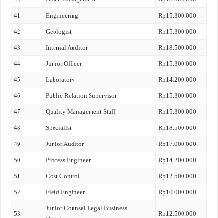
41
Engineering
Rp15.300.000
42
Geologist
Rp15.300.000
43
Internal Auditor
Rp18.500.000
44
Junior Officer
Rp15.300.000
45
Laboratory
Rp14.200.000
46
Public Relation Supervisor
Rp15.300.000
47
Quality Management Staff
Rp15.300.000
48
Specialist
Rp18.500.000
49
Junior Auditor
Rp17.000.000
50
Process Engineer
Rp14.200.000
51
Cost Control
Rp12.500.000
52
Field Engineer
Rp10.000.000
Junior Counsel Legal Business
53
Rp12.500.000