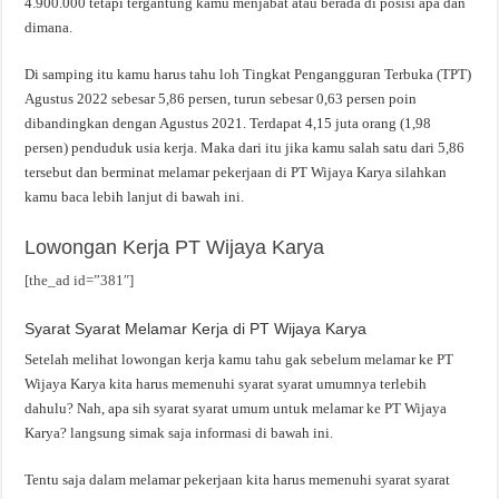
4.900.000 tetapi tergantung kamu menjabat atau berada di posisi apa dan
dimana.
Di samping itu kamu harus tahu loh Tingkat Pengangguran Terbuka (TPT)
Agustus 2022 sebesar 5,86 persen, turun sebesar 0,63 persen poin
dibandingkan dengan Agustus 2021. Terdapat 4,15 juta orang (1,98
persen) penduduk usia kerja. Maka dari itu jika kamu salah satu dari 5,86
tersebut dan berminat melamar pekerjaan di PT Wijaya Karya silahkan
kamu baca lebih lanjut di bawah ini.
Lowongan Kerja PT Wijaya Karya
[the_ad id=”381″]
Syarat Syarat Melamar Kerja di PT Wijaya Karya
Setelah melihat lowongan kerja kamu tahu gak sebelum melamar ke PT
Wijaya Karya kita harus memenuhi syarat syarat umumnya terlebih
dahulu? Nah, apa sih syarat syarat umum untuk melamar ke PT Wijaya
Karya? langsung simak saja informasi di bawah ini.
Tentu saja dalam melamar pekerjaan kita harus memenuhi syarat syarat