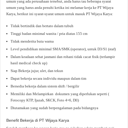
umum yang ada perusahaan tersebut, anda harus tau beberapa syarat
umum yang harus anda penuhi ketika ini melamar kerja ke PT Wijaya
Karya, berikut ini syarat-syarat umum untuk masuk PT Wijaya Karya:
Tidak bertindik dan bertato dalam tubuh
Tinggi badan minimal wanita / pria diatas 155 cm
Tidak menderita buta warna
Level pendidikan minimal SMA/SMK (operator), untuk D3/S1 (staf)
Dalam keadaan sehat jasmani dan rohani tidak cacat fisik (terlampir
hasil medical check up)
Siap Bekerja jujur, ulet, dan tekun
Dapat bekerja secara individu maupun dalam tim
Bersedia bekerja dalam sistem shift / bergilir
Memiliki dan Melampirkan dokumen yang diperlukan seperti (
Fotocopy KTP, Ijazah, SKCK, Foto 4×6, Dll)
Diutamakan yang sudah berpengalaman pada bidangnya
Benefit Bekerja di PT Wijaya Karya