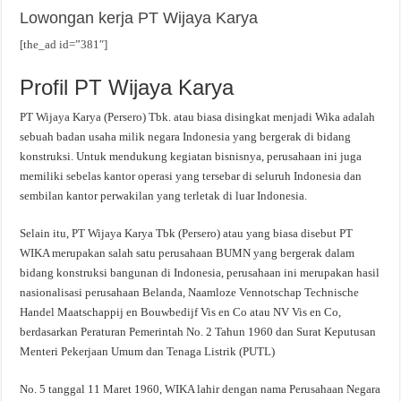
Lowongan kerja PT Wijaya Karya
[the_ad id=”381″]
Profil PT Wijaya Karya
PT Wijaya Karya (Persero) Tbk. atau biasa disingkat menjadi Wika adalah
sebuah badan usaha milik negara Indonesia yang bergerak di bidang
konstruksi. Untuk mendukung kegiatan bisnisnya, perusahaan ini juga
memiliki sebelas kantor operasi yang tersebar di seluruh Indonesia dan
sembilan kantor perwakilan yang terletak di luar Indonesia.
Selain itu, PT Wijaya Karya Tbk (Persero) atau yang biasa disebut PT
WIKA merupakan salah satu perusahaan BUMN yang bergerak dalam
bidang konstruksi bangunan di Indonesia, perusahaan ini merupakan hasil
nasionalisasi perusahaan Belanda, Naamloze Vennotschap Technische
Handel Maatschappij en Bouwbedijf Vis en Co atau NV Vis en Co,
berdasarkan Peraturan Pemerintah No. 2 Tahun 1960 dan Surat Keputusan
Menteri Pekerjaan Umum dan Tenaga Listrik (PUTL)
No. 5 tanggal 11 Maret 1960, WIKA lahir dengan nama Perusahaan Negara