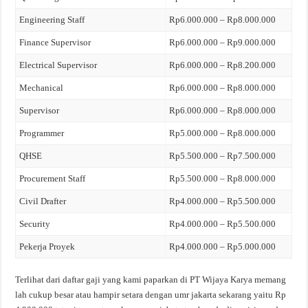
Engineering Staff
Rp6.000.000 – Rp8.000.000
Finance Supervisor
Rp6.000.000 – Rp9.000.000
Electrical Supervisor
Rp6.000.000 – Rp8.200.000
Mechanical
Rp6.000.000 – Rp8.000.000
Supervisor
Rp6.000.000 – Rp8.000.000
Programmer
Rp5.000.000 – Rp8.000.000
QHSE
Rp5.500.000 – Rp7.500.000
Procurement Staff
Rp5.500.000 – Rp8.000.000
Civil Drafter
Rp4.000.000 – Rp5.500.000
Security
Rp4.000.000 – Rp5.500.000
Pekerja Proyek
Rp4.000.000 – Rp5.000.000
Terlihat dari daftar gaji yang kami paparkan di PT Wijaya Karya memang
lah cukup besar atau hampir setara dengan umr jakarta sekarang yaitu Rp