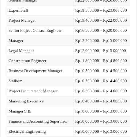
General Manager
Rp22.500.000 – Rp26.000.000
Expert Staff
Rp19.500.000 – Rp23.000.000
Project Manager
Rp19.400.000 – Rp22.000.000
Senior Project Control Engineer
Rp16.500.000 – Rp20.000.000
Manager
Rp12.200.000 – Rp15.000.000
Legal Manager
Rp12.000.000 – Rp15.000000
Construction Engineer
Rp11.800.000 – Rp14.800.000
Business Development Manager
Rp10.500.000 – Rp14.500.000
Stafkom
Rp10.500.000 – Rp14.400.000
Project Procurement Manager
Rp10.500.000 – Rp14.000.000
Marketing Executive
Rp10.400.000 – Rp14.000.000
Manager SHE
Rp10.000.000 – Rp13.000.000
Finance and Accounting Supervisor
Rp10.000.000 – Rp13.000.000
Electrical Engineering
Rp10.000.000 – Rp13.000.000