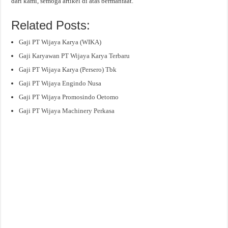
dari kami, semoga artikel di atas bermanfaat.
Related Posts:
Gaji PT Wijaya Karya (WIKA)
Gaji Karyawan PT Wijaya Karya Terbaru
Gaji PT Wijaya Karya (Persero) Tbk
Gaji PT Wijaya Engindo Nusa
Gaji PT Wijaya Promosindo Oetomo
Gaji PT Wijaya Machinery Perkasa