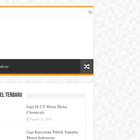
aktur
el Terbaru
Gaji Di CV. Mitra Mulia
Chemicals
August 23, 2024
Gaji Karyawan Pabrik Yamaha
Motor Indonesia