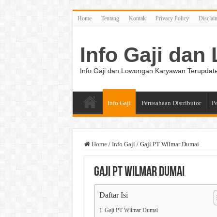
Home
Tentang
Kontak
Privacy Policy
Disclai
Info Gaji da
Info Gaji dan Lowongan Karyawan Terupdat
Info Gaji
Perusahaan Distributor
P
Home
/
Info Gaji
/
Gaji PT Wilmar Dumai
Gaji PT Wilmar Dumai
Daftar Isi
Gaji PT Wilmar Dumai