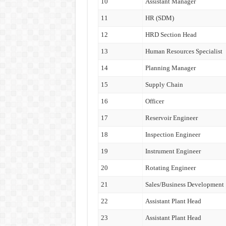
10
Assistant Manager
11
HR (SDM)
12
HRD Section Head
13
Human Resources Specialist
14
Planning Manager
15
Supply Chain
16
Officer
17
Reservoir Engineer
18
Inspection Engineer
19
Instrument Engineer
20
Rotating Engineer
21
Sales/Business Development
22
Assistant Plant Head
23
Assistant Plant Head