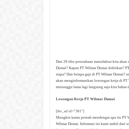
Dari 29 ribu perusahaan manufaktur kita akan
Dumai? Kapan PT Wilmar Dumai didirikan? PT
siapa? Dan berapa gaji di PT Wilmar Dumai? sem
akan menginformasikan lowongan kerja di PT W
menunggu lama lagi langsung saja kita bahas d
Lowongan Kerja PT Wilmar Dumai
[the_ad id=”381″]
Mungkin kamu pernah mendengar apa itu PT Wi
Wilmar Dumai. Informasi ini kami ambil dari w