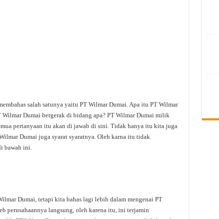
 membahas salah satunya yaitu PT Wilmar Dumai. Apa itu PT Wilmar
 Wilmar Dumai bergerak di bidang apa? PT Wilmar Dumai milik
ua pertanyaan itu akan di jawab di sini. Tidak hanya itu kita juga
ilmar Dumai juga syarat syaratnya. Oleh karna itu tidak
i bawah ini.
lmar Dumai, tetapi kita bahas lagi lebih dalam mengenai PT
eb perusahaannya langsung, oleh karena itu, ini terjamin