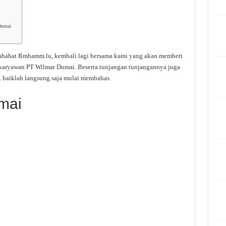
Dumai
sahabat Rmhamm.lu, kembali lagi bersama kami yang akan memberi
/karyawan PT Wilmar Dumai. Beserta tunjangan tunjangannya juga
 baiklah langsung saja mulai membahas.
mai