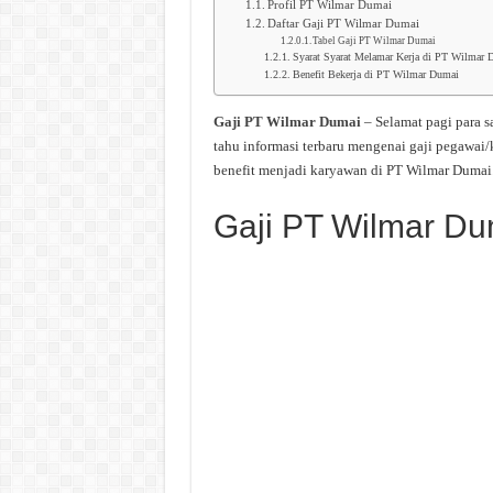
Profil PT Wilmar Dumai
Daftar Gaji PT Wilmar Dumai
Tabel Gaji PT Wilmar Dumai
Syarat Syarat Melamar Kerja di PT Wilmar 
Benefit Bekerja di PT Wilmar Dumai
Gaji PT Wilmar Dumai
– Selamat pagi para 
tahu informasi terbaru mengenai gaji pegawai
benefit menjadi karyawan di PT Wilmar Dumai.
Gaji PT Wilmar Du